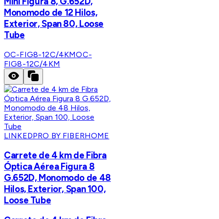
Mini Figura 8, G.652D,
Monomodo de 12 Hilos,
Exterior, Span 80, Loose
Tube
OC-FIG8-12C/4KM
OC-
FIG8-12C/4KM
LINKEDPRO BY FIBERHOME
Carrete de 4 km de Fibra
Óptica Aérea Figura 8
G.652D, Monomodo de 48
Hilos, Exterior, Span 100,
Loose Tube