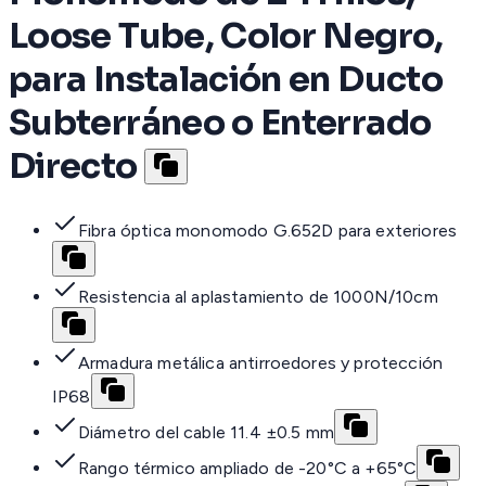
Loose Tube, Color Negro,
para Instalación en Ducto
Subterráneo o Enterrado
Directo
Fibra óptica monomodo G.652D para exteriores
Resistencia al aplastamiento de 1000N/10cm
Armadura metálica antirroedores y protección
IP68
Diámetro del cable 11.4 ±0.5 mm
Rango térmico ampliado de -20°C a +65°C