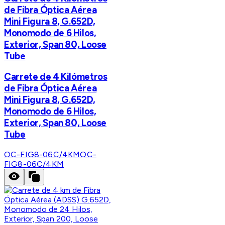
de Fibra Óptica Aérea
Mini Figura 8, G.652D,
Monomodo de 6 Hilos,
Exterior, Span 80, Loose
Tube
Carrete de 4 Kilómetros
de Fibra Óptica Aérea
Mini Figura 8, G.652D,
Monomodo de 6 Hilos,
Exterior, Span 80, Loose
Tube
OC-FIG8-06C/4KM
OC-
FIG8-06C/4KM