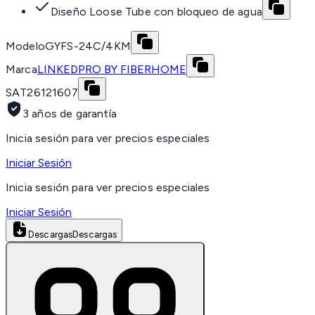
Diseño Loose Tube con bloqueo de agua
Modelo
GYFS-24C/4KM
Marca
LINKEDPRO BY FIBERHOME
SAT
26121607
3 años de garantía
Inicia sesión para ver precios especiales
Iniciar Sesión
Inicia sesión para ver precios especiales
Iniciar Sesión
Descargas
Descargas