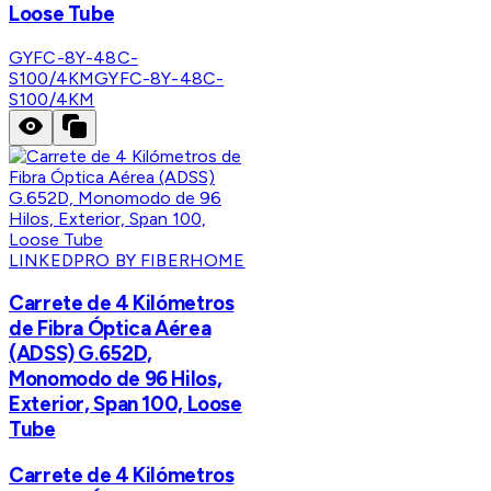
Loose Tube
GYFC-8Y-48C-
S100/4KM
GYFC-8Y-48C-
S100/4KM
LINKEDPRO BY FIBERHOME
Carrete de 4 Kilómetros
de Fibra Óptica Aérea
(ADSS) G.652D,
Monomodo de 96 Hilos,
Exterior, Span 100, Loose
Tube
Carrete de 4 Kilómetros