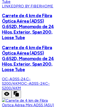
LINKEDPRO BY FIBERHOME
Carrete de 4 km de Fibra
Óptica Aérea (ADSS)
G.652D, Monomodo de 24
Hilos, Exterior, Span 200,
Loose Tube
Carrete de 4 km de Fibra
Óptica Aérea (ADSS)
G.652D, Monomodo de 24
Hilos, Exterior, Span 200,
Loose Tube
OC-ADSS-24C-
S200/4KM
OC-ADSS-24C-
S200/4KM