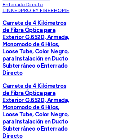
LINKEDPRO BY FIBERHOME
Carrete de 4 Kilómetros
de Fibra Óptica para
Exterior G.652D, Armada,
Monomodo de 6 Hilos,
Loose Tube, Color Negro,
para Instalación en Ducto
Subterráneo o Enterrado
Directo
Carrete de 4 Kilómetros
de Fibra Óptica para
Exterior G.652D, Armada,
Monomodo de 6 Hilos,
Loose Tube, Color Negro,
para Instalación en Ducto
Subterráneo o Enterrado
Directo