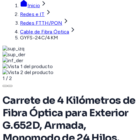
Inicio
Redes e IT
Redes FTTH/PON
Cable de Fibra Óptica
GYFS-24C/4KM
1
/
2
Carrete de 4 Kilómetros de
Fibra Óptica para Exterior
G.652D, Armada,
Monomodo de 24 Hilos,