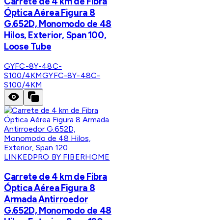
Carrete de 4 km de Fibra
Óptica Aérea Figura 8
G.652D, Monomodo de 48
Hilos, Exterior, Span 100,
Loose Tube
GYFC-8Y-48C-
S100/4KM
GYFC-8Y-48C-
S100/4KM
LINKEDPRO BY FIBERHOME
Carrete de 4 km de Fibra
Óptica Aérea Figura 8
Armada Antirroedor
G.652D, Monomodo de 48