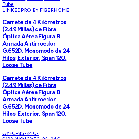
LINKEDPRO BY FIBERHOME
Carrete de 4 Kilómetros
(2.49 Millas) de Fibra
Óptica Aérea Figura 8
Armada Antirroedor
G.652D, Monomodo de 24
Hilos, Exterior, Span 120,
Loose Tube
Carrete de 4 Kilómetros
(2.49 Millas) de Fibra
Óptica Aérea Figura 8
Armada Antirroedor
G.652D, Monomodo de 24
Hilos, Exterior, Span 120,
Loose Tube
GYFC-8S-24C-