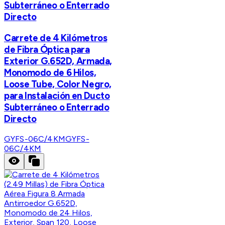
Subterráneo o Enterrado
Directo
Carrete de 4 Kilómetros
de Fibra Óptica para
Exterior G.652D, Armada,
Monomodo de 6 Hilos,
Loose Tube, Color Negro,
para Instalación en Ducto
Subterráneo o Enterrado
Directo
GYFS-06C/4KM
GYFS-
06C/4KM