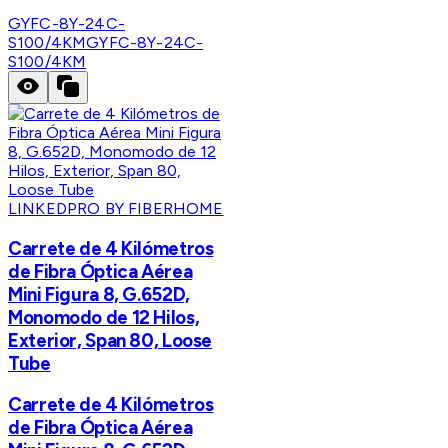
GYFC-8Y-24C-
S100/4KM
GYFC-8Y-24C-
S100/4KM
LINKEDPRO BY FIBERHOME
Carrete de 4 Kilómetros
de Fibra Óptica Aérea
Mini Figura 8, G.652D,
Monomodo de 12 Hilos,
Exterior, Span 80, Loose
Tube
Carrete de 4 Kilómetros
de Fibra Óptica Aérea