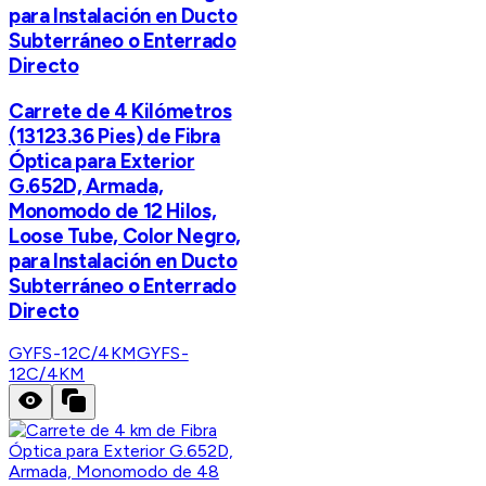
para Instalación en Ducto
Subterráneo o Enterrado
Directo
Carrete de 4 Kilómetros
(13123.36 Pies) de Fibra
Óptica para Exterior
G.652D, Armada,
Monomodo de 12 Hilos,
Loose Tube, Color Negro,
para Instalación en Ducto
Subterráneo o Enterrado
Directo
GYFS-12C/4KM
GYFS-
12C/4KM