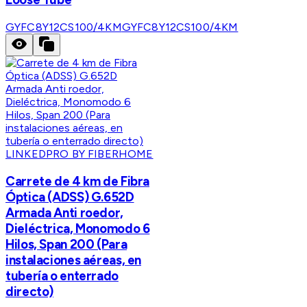
GYFC8Y12CS100/4KM
GYFC8Y12CS100/4KM
LINKEDPRO BY FIBERHOME
Carrete de 4 km de Fibra
Óptica (ADSS) G.652D
Armada Anti roedor,
Dieléctrica, Monomodo 6
Hilos, Span 200 (Para
instalaciones aéreas, en
tubería o enterrado
directo)