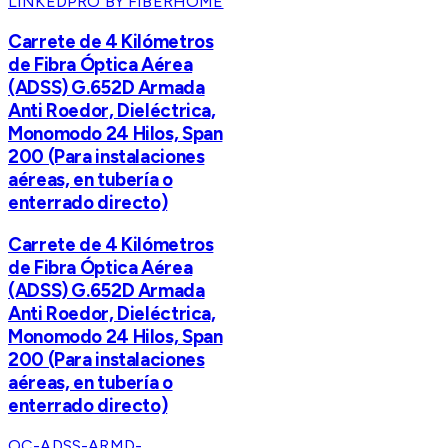
LINKEDPRO BY FIBERHOME
Carrete de 4 Kilómetros
de Fibra Óptica Aérea
(ADSS) G.652D Armada
Anti Roedor, Dieléctrica,
Monomodo 24 Hilos, Span
200 (Para instalaciones
aéreas, en tubería o
enterrado directo)
Carrete de 4 Kilómetros
de Fibra Óptica Aérea
(ADSS) G.652D Armada
Anti Roedor, Dieléctrica,
Monomodo 24 Hilos, Span
200 (Para instalaciones
aéreas, en tubería o
enterrado directo)
OC-ADSS-ARMD-