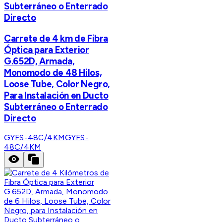
Subterráneo o Enterrado
Directo
Carrete de 4 km de Fibra
Óptica para Exterior
G.652D, Armada,
Monomodo de 48 Hilos,
Loose Tube, Color Negro,
Para Instalación en Ducto
Subterráneo o Enterrado
Directo
GYFS-48C/4KM
GYFS-
48C/4KM