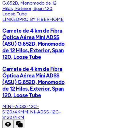
LINKEDPRO BY FIBERHOME
Carrete de 4 km de Fibra
Óptica Aérea Mini ADSS
(ASU) G.652D, Monomodo
de 12 Hilos, Exterior, Span
120, Loose Tube
Carrete de 4 km de Fibra
Óptica Aérea Mini ADSS
(ASU) G.652D, Monomodo
de 12 Hilos, Exterior, Span
120, Loose Tube
MINI-ADSS-12C-
S120/4KM
MINI-ADSS-12C-
S120/4KM