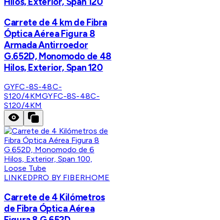
Hilos, Exterior, Span 120
Carrete de 4 km de Fibra
Óptica Aérea Figura 8
Armada Antirroedor
G.652D, Monomodo de 48
Hilos, Exterior, Span 120
GYFC-8S-48C-
S120/4KM
GYFC-8S-48C-
S120/4KM
LINKEDPRO BY FIBERHOME
Carrete de 4 Kilómetros
de Fibra Óptica Aérea
Figura 8 G.652D,