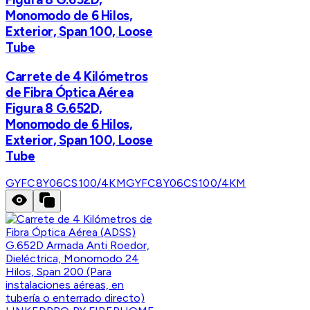
Monomodo de 6 Hilos,
Exterior, Span 100, Loose
Tube
Carrete de 4 Kilómetros
de Fibra Óptica Aérea
Figura 8 G.652D,
Monomodo de 6 Hilos,
Exterior, Span 100, Loose
Tube
GYFC8Y06CS100/4KM
GYFC8Y06CS100/4KM