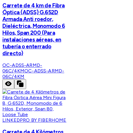
Carrete de 4 km de Fibra
Óptica (ADSS) G.652D
Armada Anti roedor,
Dieléctrica, Monomodo 6
Hilos, Span 200 (Para
instalaciones aéreas, en
tubería o enterrado
directo)
OC-ADSS-ARMD-
06C/4KM
OC-ADSS-ARMD-
06C/4KM
LINKEDPRO BY FIBERHOME
Carrete de 4 Kilómetros