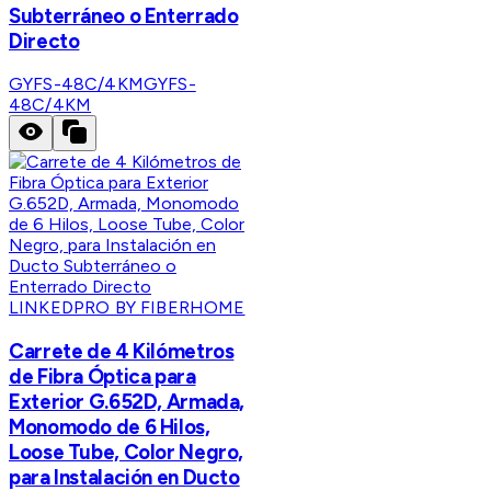
Subterráneo o Enterrado
Directo
GYFS-48C/4KM
GYFS-
48C/4KM
LINKEDPRO BY FIBERHOME
Carrete de 4 Kilómetros
de Fibra Óptica para
Exterior G.652D, Armada,
Monomodo de 6 Hilos,
Loose Tube, Color Negro,
para Instalación en Ducto