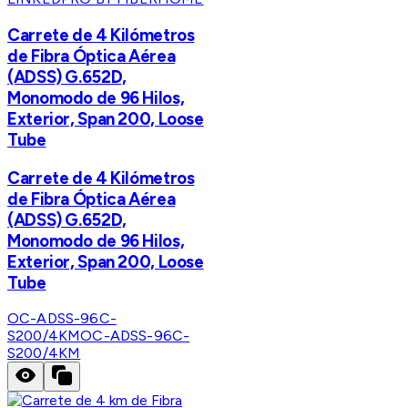
Carrete de 4 Kilómetros
de Fibra Óptica Aérea
(ADSS) G.652D,
Monomodo de 96 Hilos,
Exterior, Span 200, Loose
Tube
Carrete de 4 Kilómetros
de Fibra Óptica Aérea
(ADSS) G.652D,
Monomodo de 96 Hilos,
Exterior, Span 200, Loose
Tube
OC-ADSS-96C-
S200/4KM
OC-ADSS-96C-
S200/4KM