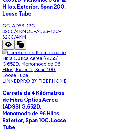
Hilos, Exterior, Span 200,
Loose Tube
OC-ADSS-12C-
S200/4KM
OC-ADSS-12C-
S200/4KM
LINKEDPRO BY FIBERHOME
Carrete de 4 Kilómetros
de Fibra Óptica Aérea
(ADSS) G.652D,
Monomodo de 96 Hilos,
Exterior, Span 100, Loose
Tube