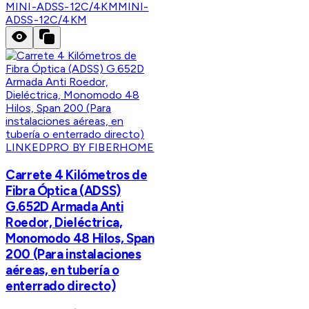
MINI-ADSS-12C/4KM
MINI-
ADSS-12C/4KM
LINKEDPRO BY FIBERHOME
Carrete 4 Kilómetros de
Fibra Óptica (ADSS)
G.652D Armada Anti
Roedor, Dieléctrica,
Monomodo 48 Hilos, Span
200 (Para instalaciones
aéreas, en tubería o
enterrado directo)