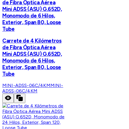
de Fibra Óptica Aérea
Mini ADSS (ASU) G.652D,
Monomodo de 6 Hilos,
Exterior, Span 80, Loose
Tube
Carrete de 4 Kilómetros
de Fibra Óptica Aérea
Mini ADSS (ASU) G.652D,
Monomodo de 6 Hilos,
Exterior, Span 80, Loose
Tube
MINI-ADSS-06C/4KM
MINI-
ADSS-06C/4KM