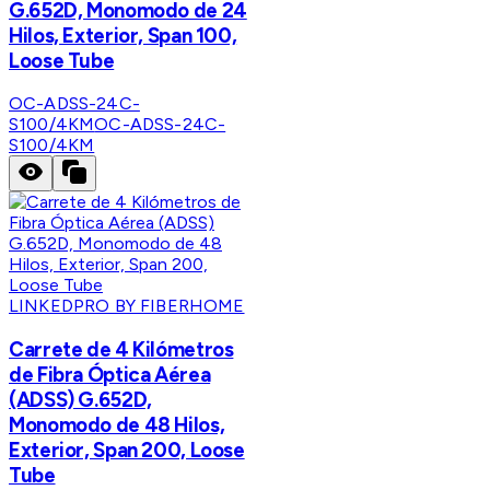
G.652D, Monomodo de 24
Hilos, Exterior, Span 100,
Loose Tube
OC-ADSS-24C-
S100/4KM
OC-ADSS-24C-
S100/4KM
LINKEDPRO BY FIBERHOME
Carrete de 4 Kilómetros
de Fibra Óptica Aérea
(ADSS) G.652D,
Monomodo de 48 Hilos,
Exterior, Span 200, Loose
Tube