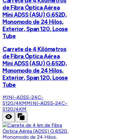
Carrete de 4 Kilómetros
de Fibra Óptica Aérea
Mini ADSS (ASU) G.652D,
Monomodo de 24 Hilos,
Exterior, Span 120, Loose
Tube
Carrete de 4 Kilómetros
de Fibra Óptica Aérea
Mini ADSS (ASU) G.652D,
Monomodo de 24 Hilos,
Exterior, Span 120, Loose
Tube
MINI-ADSS-24C-
S120/4KM
MINI-ADSS-24C-
S120/4KM