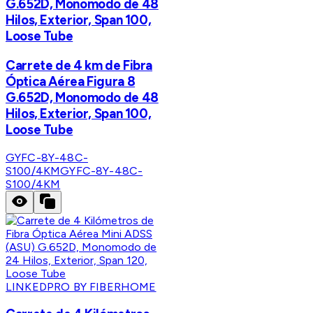
G.652D, Monomodo de 48
Hilos, Exterior, Span 100,
Loose Tube
Carrete de 4 km de Fibra
Óptica Aérea Figura 8
G.652D, Monomodo de 48
Hilos, Exterior, Span 100,
Loose Tube
GYFC-8Y-48C-
S100/4KM
GYFC-8Y-48C-
S100/4KM
LINKEDPRO BY FIBERHOME