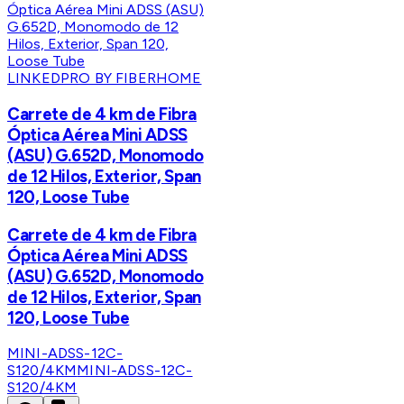
LINKEDPRO BY FIBERHOME
Carrete de 4 km de Fibra
Óptica Aérea Mini ADSS
(ASU) G.652D, Monomodo
de 12 Hilos, Exterior, Span
120, Loose Tube
Carrete de 4 km de Fibra
Óptica Aérea Mini ADSS
(ASU) G.652D, Monomodo
de 12 Hilos, Exterior, Span
120, Loose Tube
MINI-ADSS-12C-
S120/4KM
MINI-ADSS-12C-
S120/4KM