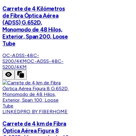
Carrete de 4 Kilómetros
de Fibra Óptica Aérea
(ADSS) G.652D,
Monomodo de 48 Hilos,
Exterior, Span 200, Loose
Tube
OC-ADSS-48C-
S200/4KM
OC-ADSS-48C-
S200/4KM
LINKEDPRO BY FIBERHOME
Carrete de 4 km de Fibra
Óptica Aérea Figura 8