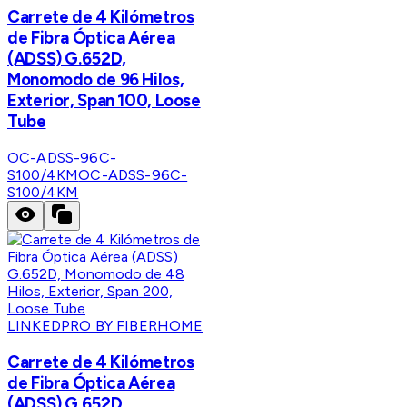
Carrete de 4 Kilómetros
de Fibra Óptica Aérea
(ADSS) G.652D,
Monomodo de 96 Hilos,
Exterior, Span 100, Loose
Tube
OC-ADSS-96C-
S100/4KM
OC-ADSS-96C-
S100/4KM
LINKEDPRO BY FIBERHOME
Carrete de 4 Kilómetros
de Fibra Óptica Aérea
(ADSS) G.652D,