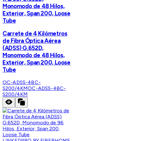
Monomodo de 48 Hilos,
Exterior, Span 200, Loose
Tube
Carrete de 4 Kilómetros
de Fibra Óptica Aérea
(ADSS) G.652D,
Monomodo de 48 Hilos,
Exterior, Span 200, Loose
Tube
OC-ADSS-48C-
S200/4KM
OC-ADSS-48C-
S200/4KM
LINKEDPRO BY FIBERHOME