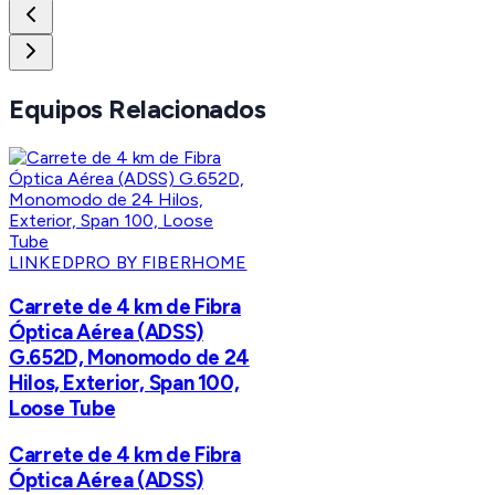
Equipos Relacionados
LINKEDPRO BY FIBERHOME
Carrete de 4 km de Fibra
Óptica Aérea (ADSS)
G.652D, Monomodo de 24
Hilos, Exterior, Span 100,
Loose Tube
Carrete de 4 km de Fibra
Óptica Aérea (ADSS)