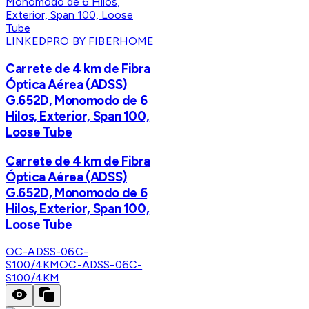
LINKEDPRO BY FIBERHOME
Carrete de 4 km de Fibra
Óptica Aérea (ADSS)
G.652D, Monomodo de 6
Hilos, Exterior, Span 100,
Loose Tube
Carrete de 4 km de Fibra
Óptica Aérea (ADSS)
G.652D, Monomodo de 6
Hilos, Exterior, Span 100,
Loose Tube
OC-ADSS-06C-
S100/4KM
OC-ADSS-06C-
S100/4KM