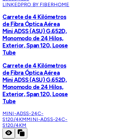
LINKEDPRO BY FIBERHOME
Carrete de 4 Kilómetros
de Fibra Óptica Aérea
Mini ADSS (ASU) G.652D,
Monomodo de 24 Hilos,
Exterior, Span 120, Loose
Tube
Carrete de 4 Kilómetros
de Fibra Óptica Aérea
Mini ADSS (ASU) G.652D,
Monomodo de 24 Hilos,
Exterior, Span 120, Loose
Tube
MINI-ADSS-24C-
S120/4KM
MINI-ADSS-24C-
S120/4KM