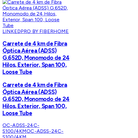
LINKEDPRO BY FIBERHOME
Carrete de 4 km de Fibra
Óptica Aérea (ADSS)
G.652D, Monomodo de 24
Hilos, Exterior, Span 100,
Loose Tube
Carrete de 4 km de Fibra
Óptica Aérea (ADSS)
G.652D, Monomodo de 24
Hilos, Exterior, Span 100,
Loose Tube
OC-ADSS-24C-
S100/4KM
OC-ADSS-24C-
S100/4KM