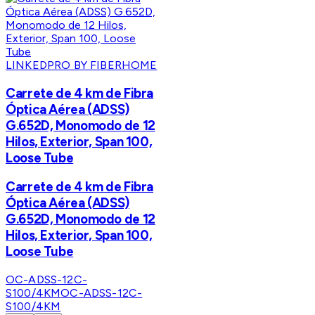
LINKEDPRO BY FIBERHOME
Carrete de 4 km de Fibra
Óptica Aérea (ADSS)
G.652D, Monomodo de 12
Hilos, Exterior, Span 100,
Loose Tube
Carrete de 4 km de Fibra
Óptica Aérea (ADSS)
G.652D, Monomodo de 12
Hilos, Exterior, Span 100,
Loose Tube
OC-ADSS-12C-
S100/4KM
OC-ADSS-12C-
S100/4KM