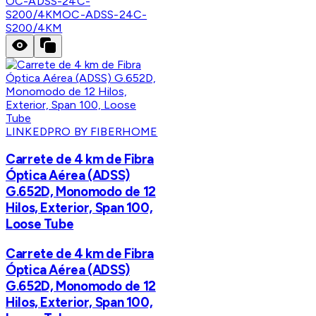
OC-ADSS-24C-
S200/4KM
OC-ADSS-24C-
S200/4KM
LINKEDPRO BY FIBERHOME
Carrete de 4 km de Fibra
Óptica Aérea (ADSS)
G.652D, Monomodo de 12
Hilos, Exterior, Span 100,
Loose Tube
Carrete de 4 km de Fibra
Óptica Aérea (ADSS)
G.652D, Monomodo de 12
Hilos, Exterior, Span 100,