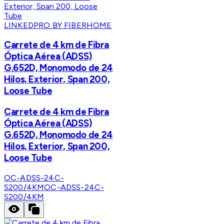
LINKEDPRO BY FIBERHOME
Carrete de 4 km de Fibra
Óptica Aérea (ADSS)
G.652D, Monomodo de 24
Hilos, Exterior, Span 200,
Loose Tube
Carrete de 4 km de Fibra
Óptica Aérea (ADSS)
G.652D, Monomodo de 24
Hilos, Exterior, Span 200,
Loose Tube
OC-ADSS-24C-
S200/4KM
OC-ADSS-24C-
S200/4KM