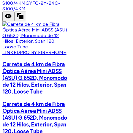
S100/4KM
GYFC-8Y-24C-
S100/4KM
LINKEDPRO BY FIBERHOME
Carrete de 4 km de Fibra
Óptica Aérea Mini ADSS
(ASU) G.652D, Monomodo
de 12 Hilos, Exterior, Span
120, Loose Tube
Carrete de 4 km de Fibra
Óptica Aérea Mini ADSS
(ASU) G.652D, Monomodo
de 12 Hilos, Exterior, Span
120, Loose Tube