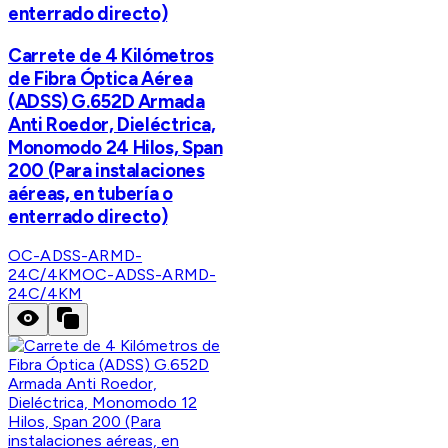
enterrado directo)
Carrete de 4 Kilómetros
de Fibra Óptica Aérea
(ADSS) G.652D Armada
Anti Roedor, Dieléctrica,
Monomodo 24 Hilos, Span
200 (Para instalaciones
aéreas, en tubería o
enterrado directo)
OC-ADSS-ARMD-
24C/4KM
OC-ADSS-ARMD-
24C/4KM