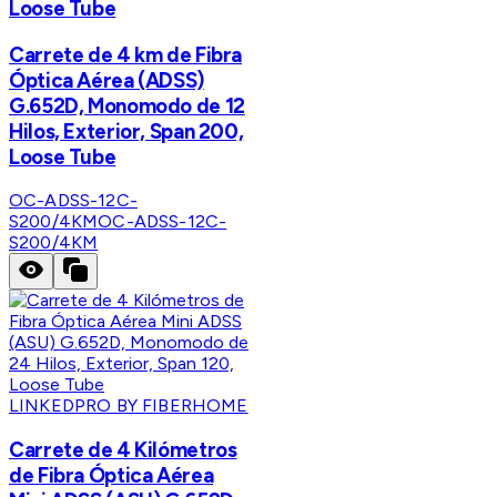
Loose Tube
Carrete de 4 km de Fibra
Óptica Aérea (ADSS)
G.652D, Monomodo de 12
Hilos, Exterior, Span 200,
Loose Tube
OC-ADSS-12C-
S200/4KM
OC-ADSS-12C-
S200/4KM
LINKEDPRO BY FIBERHOME
Carrete de 4 Kilómetros
de Fibra Óptica Aérea