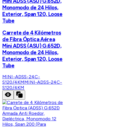
Mini ADSS (ASU) G.652D,
Monomodo de 24 Hilos,
Exterior, Span 120, Loose
Tube
Carrete de 4 Kilómetros
de Fibra Óptica Aérea
Mini ADSS (ASU) G.652D,
Monomodo de 24 Hilos,
Exterior, Span 120, Loose
Tube
MINI-ADSS-24C-
S120/4KM
MINI-ADSS-24C-
S120/4KM