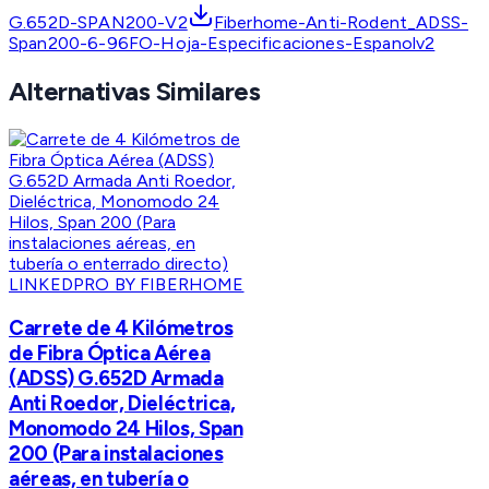
G.652D-SPAN200-V2
Fiberhome-Anti-Rodent_ADSS-
Span200-6-96FO-Hoja-Especificaciones-Espanolv2
Alternativas Similares
LINKEDPRO BY FIBERHOME
Carrete de 4 Kilómetros
de Fibra Óptica Aérea
(ADSS) G.652D Armada
Anti Roedor, Dieléctrica,
Monomodo 24 Hilos, Span
200 (Para instalaciones
aéreas, en tubería o