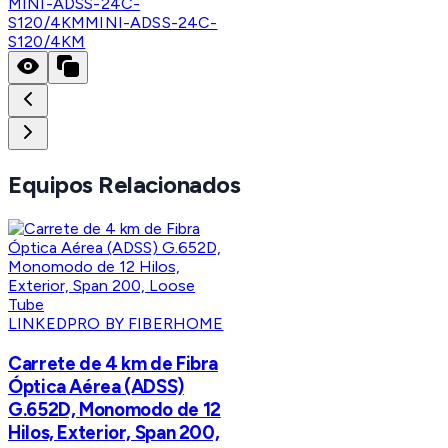
MINI-ADSS-24C-
S120/4KM
MINI-ADSS-24C-
S120/4KM
Equipos Relacionados
LINKEDPRO BY FIBERHOME
Carrete de 4 km de Fibra
Óptica Aérea (ADSS)
G.652D, Monomodo de 12
Hilos, Exterior, Span 200,