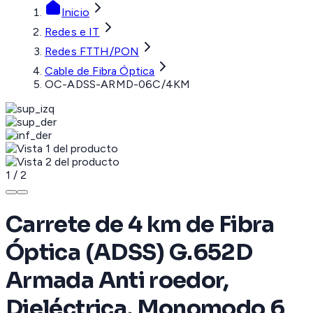
Inicio
Redes e IT
Redes FTTH/PON
Cable de Fibra Óptica
OC-ADSS-ARMD-06C/4KM
1
/
2
Carrete de 4 km de Fibra
Óptica (ADSS) G.652D
Armada Anti roedor,
Dieléctrica, Monomodo 6