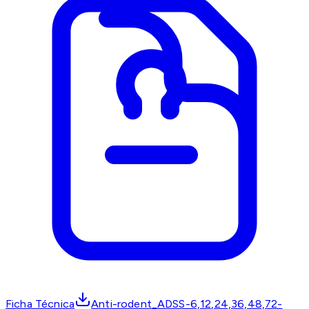
Ficha Técnica
Anti-rodent_ADSS-6,12,24,36,48,72-