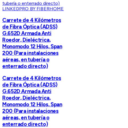
LINKEDPRO BY FIBERHOME
Carrete de 4 Kilómetros
de Fibra Óptica (ADSS)
G.652D Armada Anti
Roedor, Dieléctrica,
Monomodo 12 Hilos, Span
200 (Para instalaciones
aéreas, en tubería o
enterrado directo)
Carrete de 4 Kilómetros
de Fibra Óptica (ADSS)
G.652D Armada Anti
Roedor, Dieléctrica,
Monomodo 12 Hilos, Span
200 (Para instalaciones
aéreas, en tubería o
enterrado directo)