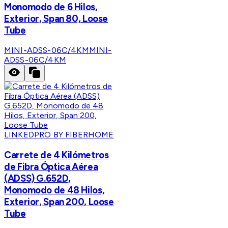
Monomodo de 6 Hilos,
Exterior, Span 80, Loose
Tube
MINI-ADSS-06C/4KM
MINI-
ADSS-06C/4KM
LINKEDPRO BY FIBERHOME
Carrete de 4 Kilómetros
de Fibra Óptica Aérea
(ADSS) G.652D,
Monomodo de 48 Hilos,
Exterior, Span 200, Loose
Tube