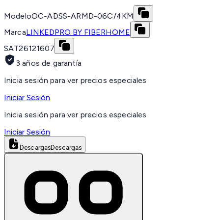
Modelo
OC-ADSS-ARMD-06C/4KM
Marca
LINKEDPRO BY FIBERHOME
SAT
26121607
3 años de garantía
Inicia sesión para ver precios especiales
Iniciar Sesión
Inicia sesión para ver precios especiales
Iniciar Sesión
Descargas
Descargas