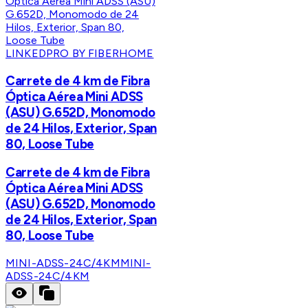
LINKEDPRO BY FIBERHOME
Carrete de 4 km de Fibra
Óptica Aérea Mini ADSS
(ASU) G.652D, Monomodo
de 24 Hilos, Exterior, Span
80, Loose Tube
Carrete de 4 km de Fibra
Óptica Aérea Mini ADSS
(ASU) G.652D, Monomodo
de 24 Hilos, Exterior, Span
80, Loose Tube
MINI-ADSS-24C/4KM
MINI-
ADSS-24C/4KM