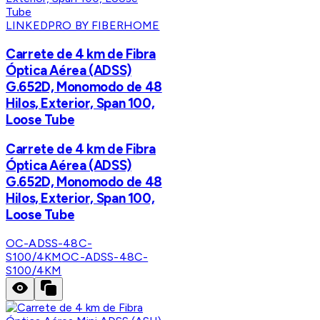
LINKEDPRO BY FIBERHOME
Carrete de 4 km de Fibra
Óptica Aérea (ADSS)
G.652D, Monomodo de 48
Hilos, Exterior, Span 100,
Loose Tube
Carrete de 4 km de Fibra
Óptica Aérea (ADSS)
G.652D, Monomodo de 48
Hilos, Exterior, Span 100,
Loose Tube
OC-ADSS-48C-
S100/4KM
OC-ADSS-48C-
S100/4KM