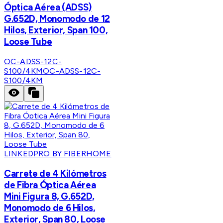
Óptica Aérea (ADSS)
G.652D, Monomodo de 12
Hilos, Exterior, Span 100,
Loose Tube
OC-ADSS-12C-
S100/4KM
OC-ADSS-12C-
S100/4KM
LINKEDPRO BY FIBERHOME
Carrete de 4 Kilómetros
de Fibra Óptica Aérea
Mini Figura 8, G.652D,
Monomodo de 6 Hilos,
Exterior, Span 80, Loose