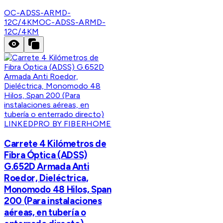
OC-ADSS-ARMD-
12C/4KM
OC-ADSS-ARMD-
12C/4KM
LINKEDPRO BY FIBERHOME
Carrete 4 Kilómetros de
Fibra Óptica (ADSS)
G.652D Armada Anti
Roedor, Dieléctrica,
Monomodo 48 Hilos, Span
200 (Para instalaciones
aéreas, en tubería o