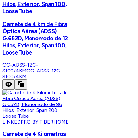
Hilos, Exterior, Span 100,
Loose Tube
Carrete de 4 km de Fibra
Óptica Aérea (ADSS)
G.652D, Monomodo de 12
Hilos, Exterior, Span 100,
Loose Tube
OC-ADSS-12C-
S100/4KM
OC-ADSS-12C-
S100/4KM
LINKEDPRO BY FIBERHOME
Carrete de 4 Kilómetros