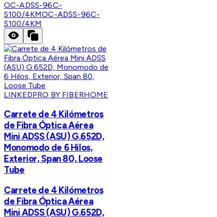
OC-ADSS-96C-
S100/4KM
OC-ADSS-96C-
S100/4KM
LINKEDPRO BY FIBERHOME
Carrete de 4 Kilómetros
de Fibra Óptica Aérea
Mini ADSS (ASU) G.652D,
Monomodo de 6 Hilos,
Exterior, Span 80, Loose
Tube
Carrete de 4 Kilómetros
de Fibra Óptica Aérea
Mini ADSS (ASU) G.652D,