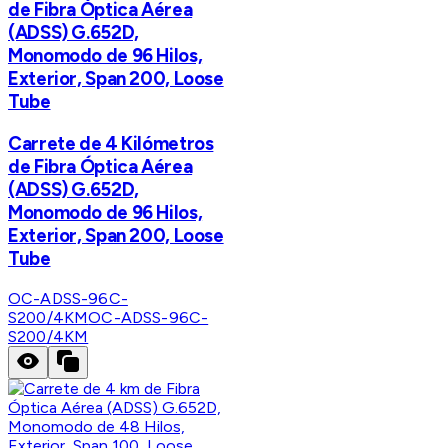
de Fibra Óptica Aérea
(ADSS) G.652D,
Monomodo de 96 Hilos,
Exterior, Span 200, Loose
Tube
Carrete de 4 Kilómetros
de Fibra Óptica Aérea
(ADSS) G.652D,
Monomodo de 96 Hilos,
Exterior, Span 200, Loose
Tube
OC-ADSS-96C-
S200/4KM
OC-ADSS-96C-
S200/4KM