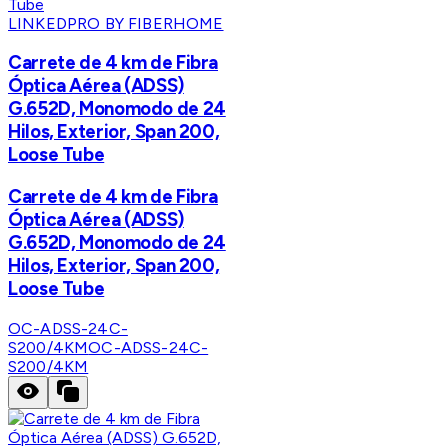
LINKEDPRO BY FIBERHOME
Carrete de 4 km de Fibra
Óptica Aérea (ADSS)
G.652D, Monomodo de 24
Hilos, Exterior, Span 200,
Loose Tube
Carrete de 4 km de Fibra
Óptica Aérea (ADSS)
G.652D, Monomodo de 24
Hilos, Exterior, Span 200,
Loose Tube
OC-ADSS-24C-
S200/4KM
OC-ADSS-24C-
S200/4KM