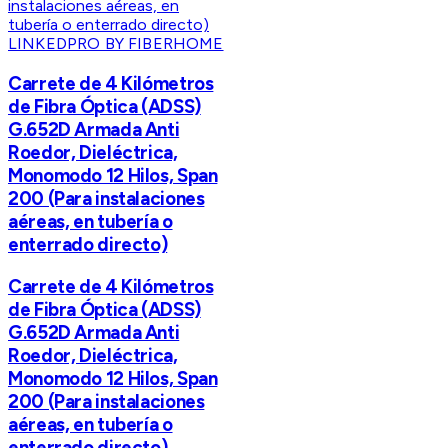
LINKEDPRO BY FIBERHOME
Carrete de 4 Kilómetros
de Fibra Óptica (ADSS)
G.652D Armada Anti
Roedor, Dieléctrica,
Monomodo 12 Hilos, Span
200 (Para instalaciones
aéreas, en tubería o
enterrado directo)
Carrete de 4 Kilómetros
de Fibra Óptica (ADSS)
G.652D Armada Anti
Roedor, Dieléctrica,
Monomodo 12 Hilos, Span
200 (Para instalaciones
aéreas, en tubería o
enterrado directo)