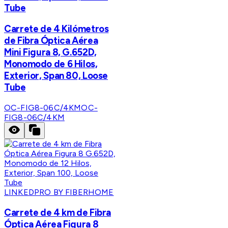
Tube
Carrete de 4 Kilómetros
de Fibra Óptica Aérea
Mini Figura 8, G.652D,
Monomodo de 6 Hilos,
Exterior, Span 80, Loose
Tube
OC-FIG8-06C/4KM
OC-
FIG8-06C/4KM
LINKEDPRO BY FIBERHOME
Carrete de 4 km de Fibra
Óptica Aérea Figura 8