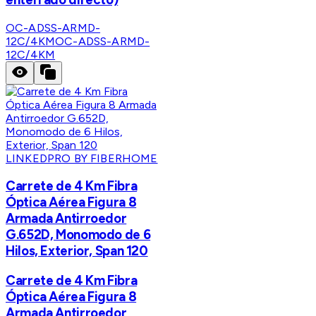
OC-ADSS-ARMD-
12C/4KM
OC-ADSS-ARMD-
12C/4KM
LINKEDPRO BY FIBERHOME
Carrete de 4 Km Fibra
Óptica Aérea Figura 8
Armada Antirroedor
G.652D, Monomodo de 6
Hilos, Exterior, Span 120
Carrete de 4 Km Fibra
Óptica Aérea Figura 8
Armada Antirroedor