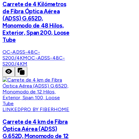
Carrete de 4 Kilómetros
de Fibra Óptica Aérea
(ADSS) G.652D,
Monomodo de 48 Hilos,
Exterior, Span 200, Loose
Tube
OC-ADSS-48C-
S200/4KM
OC-ADSS-48C-
S200/4KM
LINKEDPRO BY FIBERHOME
Carrete de 4 km de Fibra
Óptica Aérea (ADSS)
G.652D, Monomodo de 12