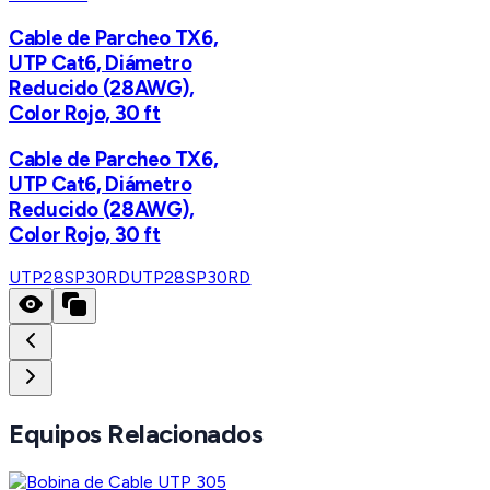
Cable de Parcheo TX6,
UTP Cat6, Diámetro
Reducido (28AWG),
Color Rojo, 30 ft
Cable de Parcheo TX6,
UTP Cat6, Diámetro
Reducido (28AWG),
Color Rojo, 30 ft
UTP28SP30RD
UTP28SP30RD
Equipos Relacionados