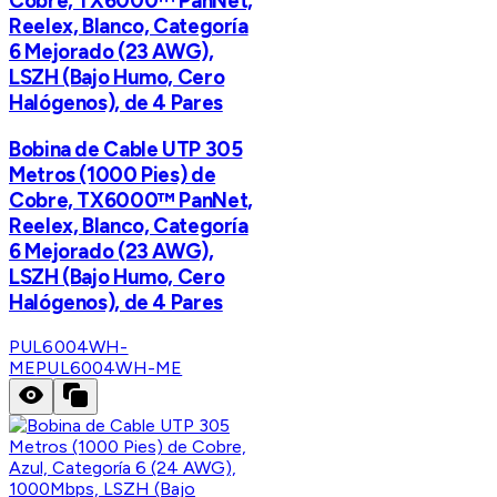
Cobre, TX6000™ PanNet,
Reelex, Blanco, Categoría
6 Mejorado (23 AWG),
LSZH (Bajo Humo, Cero
Halógenos), de 4 Pares
Bobina de Cable UTP 305
Metros (1000 Pies) de
Cobre, TX6000™ PanNet,
Reelex, Blanco, Categoría
6 Mejorado (23 AWG),
LSZH (Bajo Humo, Cero
Halógenos), de 4 Pares
PUL6004WH-
ME
PUL6004WH-ME