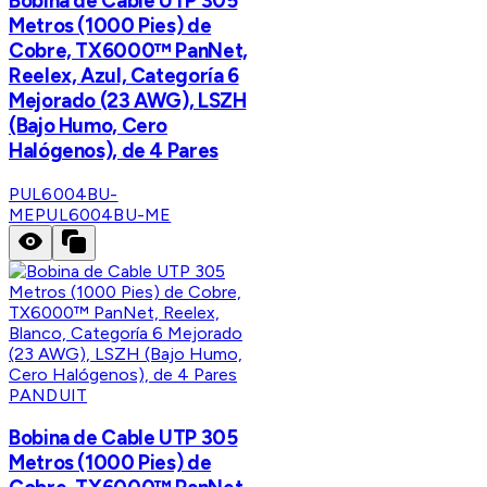
Bobina de Cable UTP 305
Metros (1000 Pies) de
Cobre, TX6000™ PanNet,
Reelex, Azul, Categoría 6
Mejorado (23 AWG), LSZH
(Bajo Humo, Cero
Halógenos), de 4 Pares
PUL6004BU-
ME
PUL6004BU-ME
PANDUIT
Bobina de Cable UTP 305
Metros (1000 Pies) de