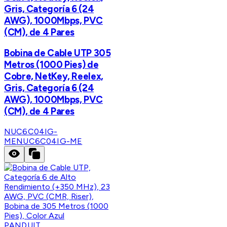
Gris, Categoría 6 (24
AWG), 1000Mbps, PVC
(CM), de 4 Pares
Bobina de Cable UTP 305
Metros (1000 Pies) de
Cobre, NetKey, Reelex,
Gris, Categoría 6 (24
AWG), 1000Mbps, PVC
(CM), de 4 Pares
NUC6C04IG-
ME
NUC6C04IG-ME
PANDUIT