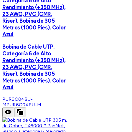
Categoría 6 de Alto
Rendimiento (+350 MHz),
23 AWG, PVC (CMR,
Riser), Bobina de 305
Metros (1000 Pies), Color
Azul
Bobina de Cable UTP,
Categoría 6 de Alto
Rendimiento (+350 MHz),
23 AWG, PVC (CMR,
Riser), Bobina de 305
Metros (1000 Pies), Color
Azul
PUR6C04BU-
M
PUR6C04BU-M