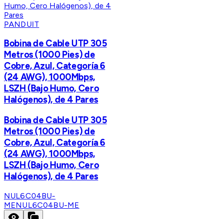
PANDUIT
Bobina de Cable UTP 305
Metros (1000 Pies) de
Cobre, Azul, Categoría 6
(24 AWG), 1000Mbps,
LSZH (Bajo Humo, Cero
Halógenos), de 4 Pares
Bobina de Cable UTP 305
Metros (1000 Pies) de
Cobre, Azul, Categoría 6
(24 AWG), 1000Mbps,
LSZH (Bajo Humo, Cero
Halógenos), de 4 Pares
NUL6C04BU-
ME
NUL6C04BU-ME