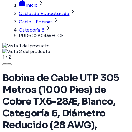
Inicio
Cableado Estructurado
Cable - Bobinas
Categoría 6
PUD6C2804WH-CE
1
/
2
Bobina de Cable UTP 305
Metros (1000 Pies) de
Cobre TX6-28Æ, Blanco,
Categoría 6, Diámetro
Reducido (28 AWG),