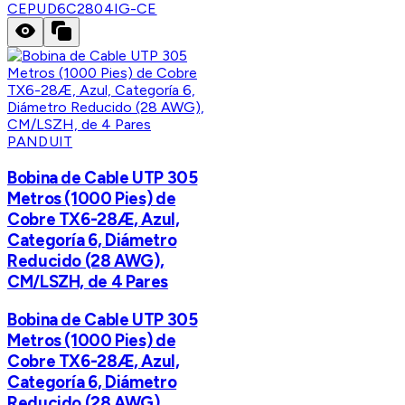
CE
PUD6C2804IG-CE
PANDUIT
Bobina de Cable UTP 305
Metros (1000 Pies) de
Cobre TX6-28Æ, Azul,
Categoría 6, Diámetro
Reducido (28 AWG),
CM/LSZH, de 4 Pares
Bobina de Cable UTP 305
Metros (1000 Pies) de
Cobre TX6-28Æ, Azul,
Categoría 6, Diámetro
Reducido (28 AWG),