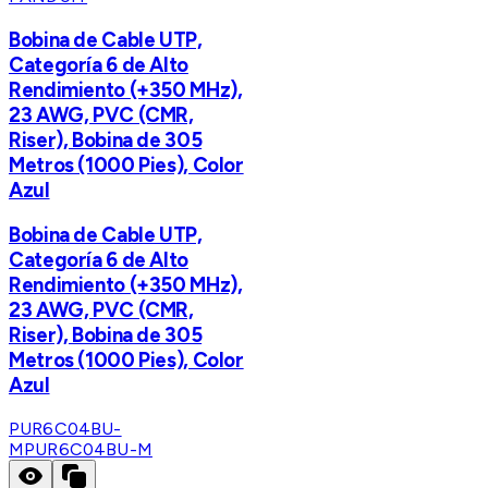
Bobina de Cable UTP,
Categoría 6 de Alto
Rendimiento (+350 MHz),
23 AWG, PVC (CMR,
Riser), Bobina de 305
Metros (1000 Pies), Color
Azul
Bobina de Cable UTP,
Categoría 6 de Alto
Rendimiento (+350 MHz),
23 AWG, PVC (CMR,
Riser), Bobina de 305
Metros (1000 Pies), Color
Azul
PUR6C04BU-
M
PUR6C04BU-M