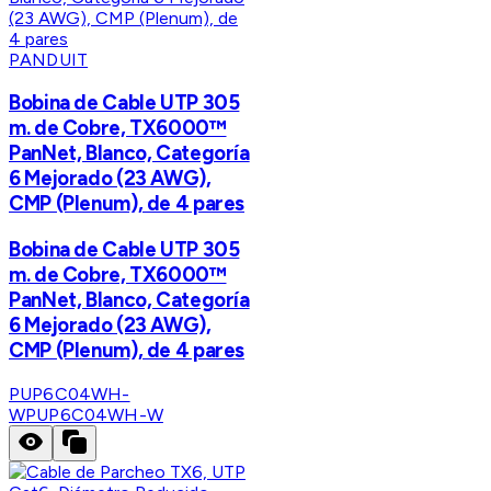
PANDUIT
Bobina de Cable UTP 305
m. de Cobre, TX6000™
PanNet, Blanco, Categoría
6 Mejorado (23 AWG),
CMP (Plenum), de 4 pares
Bobina de Cable UTP 305
m. de Cobre, TX6000™
PanNet, Blanco, Categoría
6 Mejorado (23 AWG),
CMP (Plenum), de 4 pares
PUP6C04WH-
W
PUP6C04WH-W