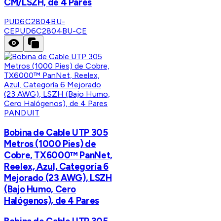
CM/LSZH, de 4 Pares
PUD6C2804BU-
CE
PUD6C2804BU-CE
PANDUIT
Bobina de Cable UTP 305
Metros (1000 Pies) de
Cobre, TX6000™ PanNet,
Reelex, Azul, Categoría 6
Mejorado (23 AWG), LSZH
(Bajo Humo, Cero
Halógenos), de 4 Pares