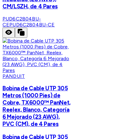
CM/LSZH, de 4 Pares
PUD6C2804BU-
CE
PUD6C2804BU-CE
PANDUIT
Bobina de Cable UTP 305
Metros (1000 Pies) de
Cobre, TX6000™ PanNet,
Reelex, Blanco, Categoría
6 Mejorado (23 AWG),
PVC (CM), de 4 Pares
Bobina de Cable UTP 305