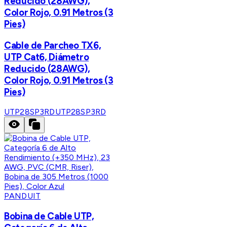
Reducido (28AWG),
Color Rojo, 0.91 Metros (3
Pies)
Cable de Parcheo TX6,
UTP Cat6, Diámetro
Reducido (28AWG),
Color Rojo, 0.91 Metros (3
Pies)
UTP28SP3RD
UTP28SP3RD
PANDUIT
Bobina de Cable UTP,