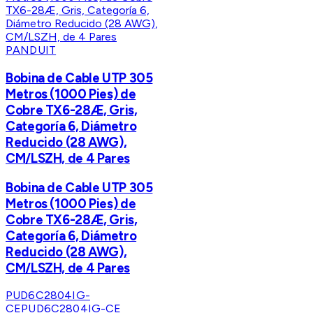
PANDUIT
Bobina de Cable UTP 305
Metros (1000 Pies) de
Cobre TX6-28Æ, Gris,
Categoría 6, Diámetro
Reducido (28 AWG),
CM/LSZH, de 4 Pares
Bobina de Cable UTP 305
Metros (1000 Pies) de
Cobre TX6-28Æ, Gris,
Categoría 6, Diámetro
Reducido (28 AWG),
CM/LSZH, de 4 Pares
PUD6C2804IG-
CE
PUD6C2804IG-CE