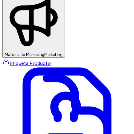
Material de Marketing
Marketing
Etiqueta Producto