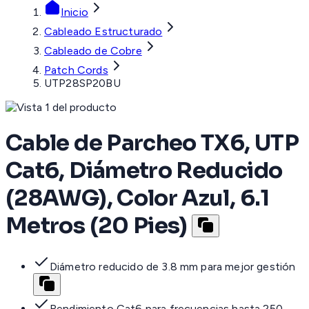
Inicio
Cableado Estructurado
Cableado de Cobre
Patch Cords
UTP28SP20BU
Cable de Parcheo TX6, UTP
Cat6, Diámetro Reducido
(28AWG), Color Azul, 6.1
Metros (20 Pies)
Diámetro reducido de 3.8 mm para mejor gestión
Rendimiento Cat6 para frecuencias hasta 250