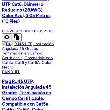
UTP Cat6, Diámetro
Reducido (28AWG),
Color Azul, 3.05 Metros
(10 Pies)
UTP28SP10BU
UTP28SP10BU
PANDUIT
Plug RJ45 UTP,
Instalación Angulada 45
Grados, Terminación en
Campo Certificable,
Compatible con Cat5e,
Cat6 y Cat6A, Color