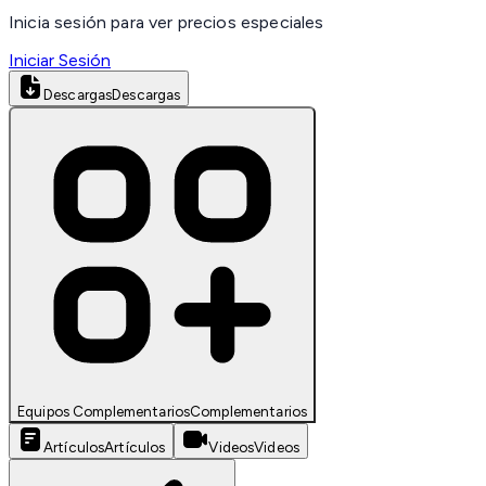
Inicia sesión para ver precios especiales
Iniciar Sesión
Descargas
Descargas
Equipos Complementarios
Complementarios
Artículos
Artículos
Videos
Videos