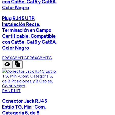
con Cat5e, Cat6 y Cat6A,
Color Negro
Plug RJ45 UTP,
Instalación Recta,
Terminación en Campo
Certificable, Compatible
con Cat5e, Cat6 y Cat6A,
Color Negro
FP6X88MTG
FP6X88MTG
PANDUIT
Conector Jack RJ45
Estilo TG, Mini-Com,
Categoría 6, de 8