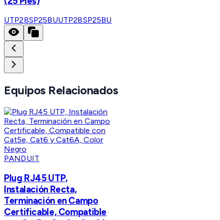
(25 Pies)
UTP28SP25BU
UTP28SP25BU
Equipos Relacionados
PANDUIT
Plug RJ45 UTP,
Instalación Recta,
Terminación en Campo
Certificable, Compatible