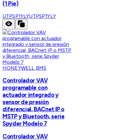
(1 Pie)
UTPSP1YLY
UTPSP1YLY
HONEYWELL BMS
Controlador VAV
programable con
actuador integrado y
sensor de presión
diferencial, BACnet IP o
MSTP y Bluetooth, serie
Spyder Modelo 7
Controlador VAV