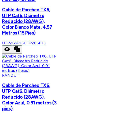
Cable de Parcheo TX6,
UTP Cat6, Diámetro
Reducido (28AWG),
Color Blanco Mate, 4.57
Metros (15 Pies)
UTP28SP15
UTP28SP15
PANDUIT
Cable de Parcheo TX6,
UTP Cat6, Diámetro
Reducido (28AWG),
Color Azul, 0.91 metros (3
pies)