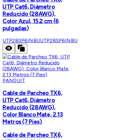
UTP Cat6, Diámetro
Reducido (28AWG),
Color Azul, 15.2 cm (6
pulgadas)
UTP28SP6INBU
UTP28SP6INBU
PANDUIT
Cable de Parcheo TX6,
UTP Cat6, Diámetro
Reducido (28AWG),
Color Blanco Mate, 2.13
Metros (7 Pies)
Cable de Parcheo TX6,