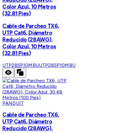
Color Azul, 10 Metros
(32.81 Pies)
Cable de Parcheo TX6,
UTP Cat6, Diámetro
Reducido (28AWG),
Color Azul, 10 Metros
(32.81 Pies)
UTP28SP10MBU
UTP28SP10MBU
PANDUIT
Cable de Parcheo TX6,
UTP Cat6, Diámetro
Reducido (28AWG),