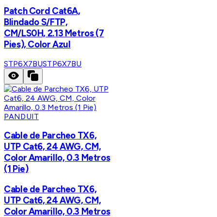
Patch Cord Cat6A,
Blindado S/FTP,
CM/LS0H, 2.13 Metros (7
Pies), Color Azul
STP6X7BU
STP6X7BU
PANDUIT
Cable de Parcheo TX6,
UTP Cat6, 24 AWG, CM,
Color Amarillo, 0.3 Metros
(1 Pie)
Cable de Parcheo TX6,
UTP Cat6, 24 AWG, CM,
Color Amarillo, 0.3 Metros