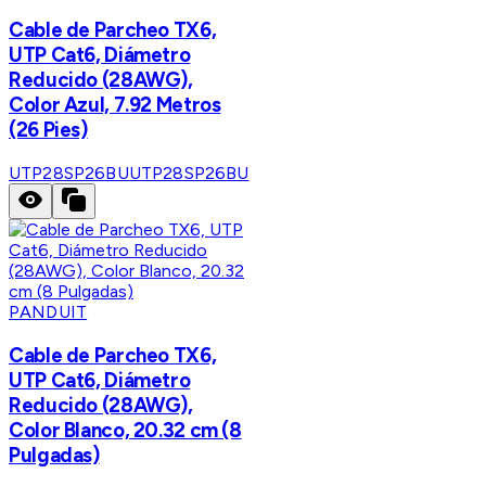
Cable de Parcheo TX6,
UTP Cat6, Diámetro
Reducido (28AWG),
Color Azul, 7.92 Metros
(26 Pies)
UTP28SP26BU
UTP28SP26BU
PANDUIT
Cable de Parcheo TX6,
UTP Cat6, Diámetro
Reducido (28AWG),
Color Blanco, 20.32 cm (8
Pulgadas)