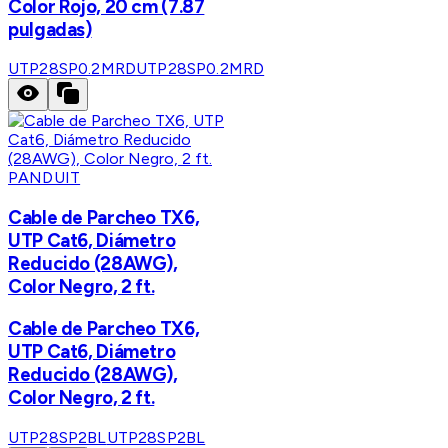
Color Rojo, 20 cm (7.87
pulgadas)
UTP28SP0.2MRD
UTP28SP0.2MRD
PANDUIT
Cable de Parcheo TX6,
UTP Cat6, Diámetro
Reducido (28AWG),
Color Negro, 2 ft.
Cable de Parcheo TX6,
UTP Cat6, Diámetro
Reducido (28AWG),
Color Negro, 2 ft.
UTP28SP2BL
UTP28SP2BL