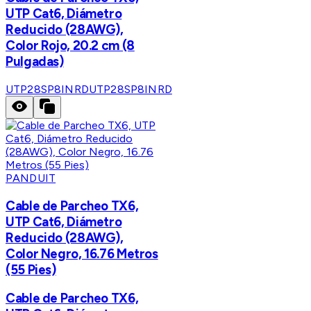
UTP Cat6, Diámetro
Reducido (28AWG),
Color Rojo, 20.2 cm (8
Pulgadas)
UTP28SP8INRD
UTP28SP8INRD
PANDUIT
Cable de Parcheo TX6,
UTP Cat6, Diámetro
Reducido (28AWG),
Color Negro, 16.76 Metros
(55 Pies)
Cable de Parcheo TX6,