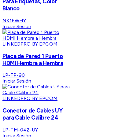
Para Etiquetas, Color
Blanco
NK1FWHY
Iniciar Sesión
LINKEDPRO BY EPCOM
Placa de Pared 1 Puerto
HDMI Hembra a Hembra
LP-FP-90
Iniciar Sesión
LINKEDPRO BY EPCOM
Conector de Cables UY
para Cable Calibre 24
LP-TM-042-UY
Iniciar Sesión