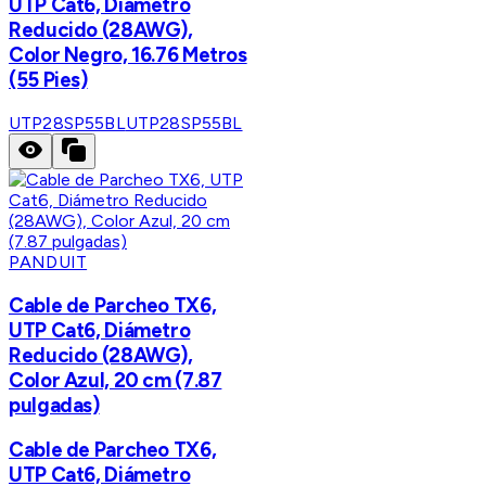
UTP Cat6, Diámetro
Reducido (28AWG),
Color Negro, 16.76 Metros
(55 Pies)
UTP28SP55BL
UTP28SP55BL
PANDUIT
Cable de Parcheo TX6,
UTP Cat6, Diámetro
Reducido (28AWG),
Color Azul, 20 cm (7.87
pulgadas)
Cable de Parcheo TX6,
UTP Cat6, Diámetro