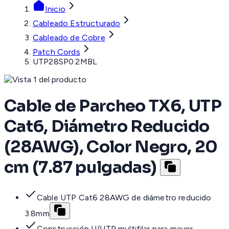
Inicio
Cableado Estructurado
Cableado de Cobre
Patch Cords
UTP28SP0.2MBL
Cable de Parcheo TX6, UTP
Cat6, Diámetro Reducido
(28AWG), Color Negro, 20
cm (7.87 pulgadas)
Cable UTP Cat6 28AWG de diámetro reducido
3.8mm
Construcción U/UTP multifilar para mayor