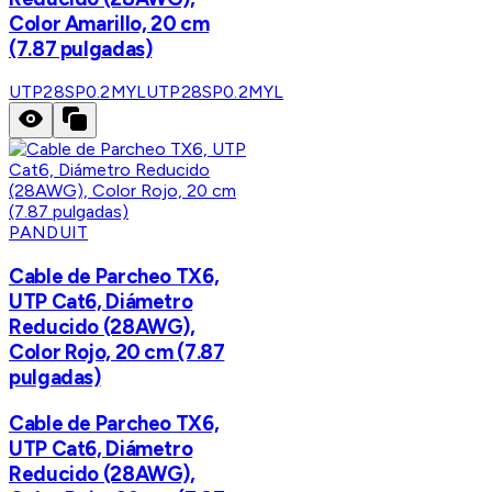
Color Amarillo, 20 cm
(7.87 pulgadas)
UTP28SP0.2MYL
UTP28SP0.2MYL
PANDUIT
Cable de Parcheo TX6,
UTP Cat6, Diámetro
Reducido (28AWG),
Color Rojo, 20 cm (7.87
pulgadas)
Cable de Parcheo TX6,
UTP Cat6, Diámetro
Reducido (28AWG),