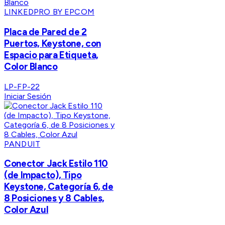
LINKEDPRO BY EPCOM
Placa de Pared de 2
Puertos, Keystone, con
Espacio para Etiqueta,
Color Blanco
LP-FP-22
Iniciar Sesión
PANDUIT
Conector Jack Estilo 110
(de Impacto), Tipo
Keystone, Categoría 6, de
8 Posiciones y 8 Cables,
Color Azul