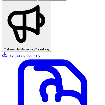
Material de Marketing
Marketing
Etiqueta Producto