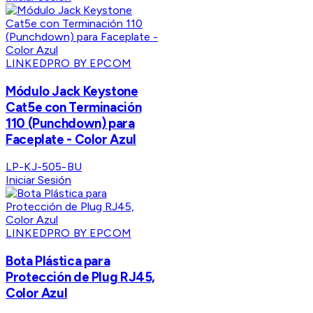
LINKEDPRO BY EPCOM
Módulo Jack Keystone
Cat5e con Terminación
110 (Punchdown) para
Faceplate - Color Azul
LP-KJ-505-BU
Iniciar Sesión
LINKEDPRO BY EPCOM
Bota Plástica para
Protección de Plug RJ45,
Color Azul