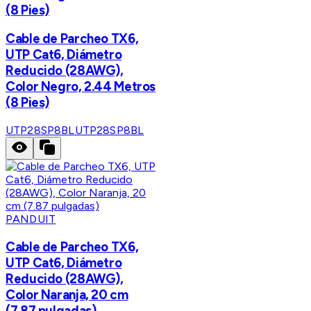
(8 Pies)
Cable de Parcheo TX6,
UTP Cat6, Diámetro
Reducido (28AWG),
Color Negro, 2.44 Metros
(8 Pies)
UTP28SP8BL
UTP28SP8BL
PANDUIT
Cable de Parcheo TX6,
UTP Cat6, Diámetro
Reducido (28AWG),
Color Naranja, 20 cm
(7.87 pulgadas)