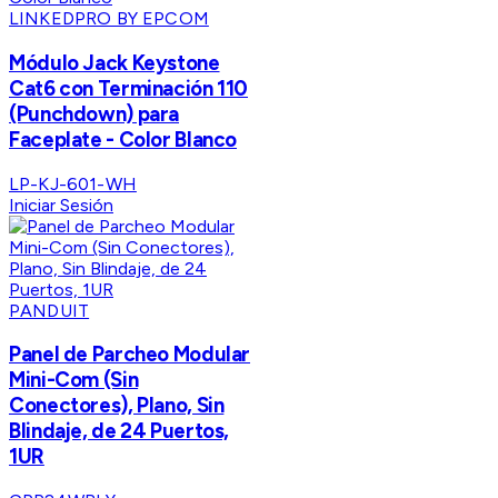
LINKEDPRO BY EPCOM
Módulo Jack Keystone
Cat6 con Terminación 110
(Punchdown) para
Faceplate - Color Blanco
LP-KJ-601-WH
Iniciar Sesión
PANDUIT
Panel de Parcheo Modular
Mini-Com (Sin
Conectores), Plano, Sin
Blindaje, de 24 Puertos,
1UR