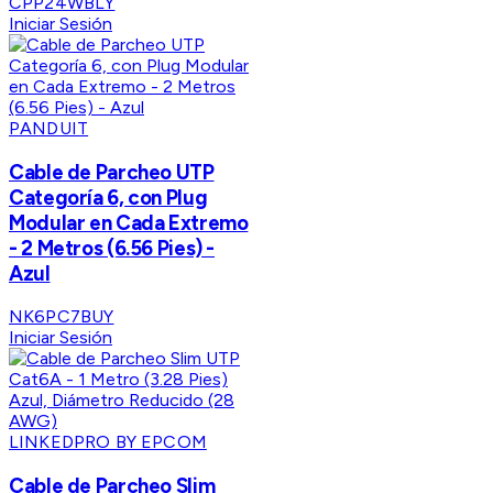
CPP24WBLY
Iniciar Sesión
PANDUIT
Cable de Parcheo UTP
Categoría 6, con Plug
Modular en Cada Extremo
- 2 Metros (6.56 Pies) -
Azul
NK6PC7BUY
Iniciar Sesión
LINKEDPRO BY EPCOM
Cable de Parcheo Slim