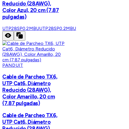
Reducido (28AWG),
Color Azul, 20 cm (7.87
pulgadas)
UTP28SP0.2MBU
UTP28SP0.2MBU
PANDUIT
Cable de Parcheo TX6,
UTP Cat6, Diámetro
Reducido (28AWG),
Color Amarillo, 20 cm
(7.87 pulgadas)
Cable de Parcheo TX6,
UTP Cat6, Diámetro
Reducido (28AWG),