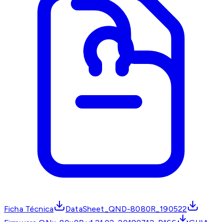
Ficha Técnica
DataSheet_QND-8080R_190522