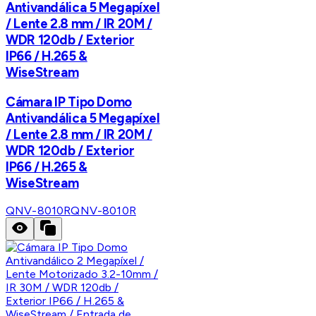
Antivandálica 5 Megapíxel
/ Lente 2.8 mm / IR 20M /
WDR 120db / Exterior
IP66 / H.265 &
WiseStream
Cámara IP Tipo Domo
Antivandálica 5 Megapíxel
/ Lente 2.8 mm / IR 20M /
WDR 120db / Exterior
IP66 / H.265 &
WiseStream
QNV-8010R
QNV-8010R