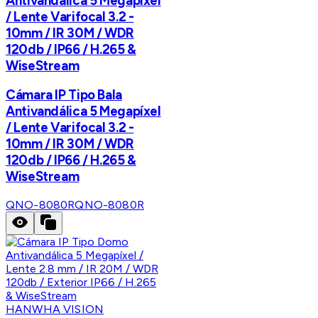
Antivandálica 5 Megapíxel
/ Lente Varifocal 3.2 -
10mm / IR 30M / WDR
120db / IP66 / H.265 &
WiseStream
Cámara IP Tipo Bala
Antivandálica 5 Megapíxel
/ Lente Varifocal 3.2 -
10mm / IR 30M / WDR
120db / IP66 / H.265 &
WiseStream
QNO-8080R
QNO-8080R
HANWHA VISION