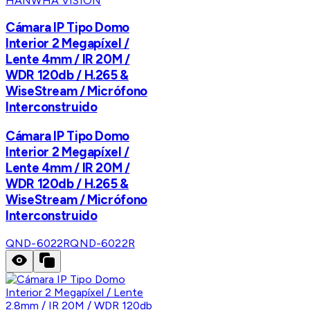
HANWHA VISION
Cámara IP Tipo Domo
Interior 2 Megapíxel /
Lente 4mm / IR 20M /
WDR 120db / H.265 &
WiseStream / Micrófono
Interconstruido
Cámara IP Tipo Domo
Interior 2 Megapíxel /
Lente 4mm / IR 20M /
WDR 120db / H.265 &
WiseStream / Micrófono
Interconstruido
QND-6022R
QND-6022R