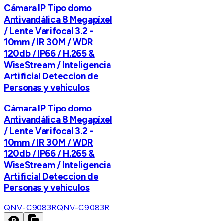
Cámara IP Tipo domo
Antivandálica 8 Megapíxel
/ Lente Varifocal 3.2 -
10mm / IR 30M / WDR
120db / IP66 / H.265 &
WiseStream / Inteligencia
Artificial Deteccion de
Personas y vehiculos
Cámara IP Tipo domo
Antivandálica 8 Megapíxel
/ Lente Varifocal 3.2 -
10mm / IR 30M / WDR
120db / IP66 / H.265 &
WiseStream / Inteligencia
Artificial Deteccion de
Personas y vehiculos
QNV-C9083R
QNV-C9083R