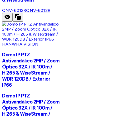
QNV-6012R
QNV-6012R
HANWHA VISION
Domo IP PTZ
Antivandálico 2MP / Zoom
Óptico 32X / IR 100m /
H.265 & WiseStream /
WDR 120DB / Exterior
IP66
Domo IP PTZ
Antivandálico 2MP / Zoom
Óptico 32X / IR 100m /
H.265 & WiseStream /