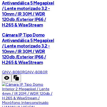
Antivandálica 5 Megapíxel
/ Lente motorizado 3.2 -
10mm / IR 30M / WDR
120db /Exterior IP66 /
H.265 & WiseStream
Cámara IP Tipo Domo
Antivandálica 5 Megapíxel
/ Lente motorizado 3.2 -
10mm / IR 30M / WDR
120db /Exterior IP66 /
H.265 & WiseStream
QNV-8080R
QNV-8080R