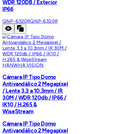
WDR 120DB / Exterior
IP66
QNP-6320R
QNP-6320R
HANWHA VISION
Cámara IP Tipo Domo
Antivandálico 2 Megapíxel
/ Lente 3.3 a 10.3mm / IR
30M / WDR 120db / IP66 /
IK10 / H.265 &
WiseStream
Cámara IP Tipo Domo
Antivandálico 2 Megapíxel