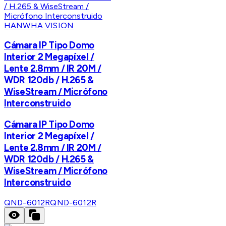
HANWHA VISION
Cámara IP Tipo Domo
Interior 2 Megapíxel /
Lente 2.8mm / IR 20M /
WDR 120db / H.265 &
WiseStream / Micrófono
Interconstruido
Cámara IP Tipo Domo
Interior 2 Megapíxel /
Lente 2.8mm / IR 20M /
WDR 120db / H.265 &
WiseStream / Micrófono
Interconstruido
QND-6012R
QND-6012R