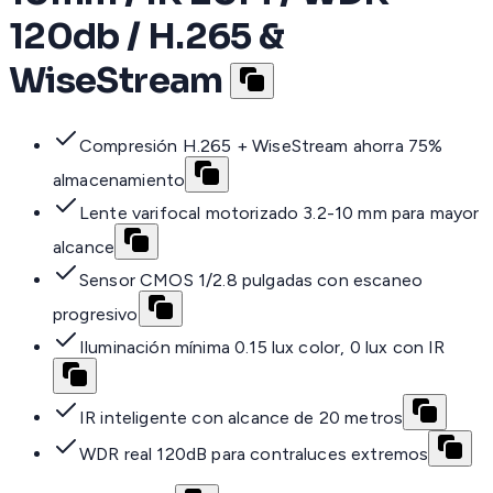
120db / H.265 &
WiseStream
Compresión H.265 + WiseStream ahorra 75%
almacenamiento
Lente varifocal motorizado 3.2-10 mm para mayor
alcance
Sensor CMOS 1/2.8 pulgadas con escaneo
progresivo
Iluminación mínima 0.15 lux color, 0 lux con IR
IR inteligente con alcance de 20 metros
WDR real 120dB para contraluces extremos