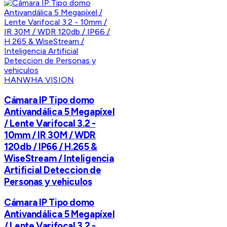
HANWHA VISION
Cámara IP Tipo domo
Antivandálica 5 Megapíxel
/ Lente Varifocal 3.2 -
10mm / IR 30M / WDR
120db / IP66 / H.265 &
WiseStream / Inteligencia
Artificial Deteccion de
Personas y vehiculos
Cámara IP Tipo domo
Antivandálica 5 Megapíxel
/ Lente Varifocal 3.2 -