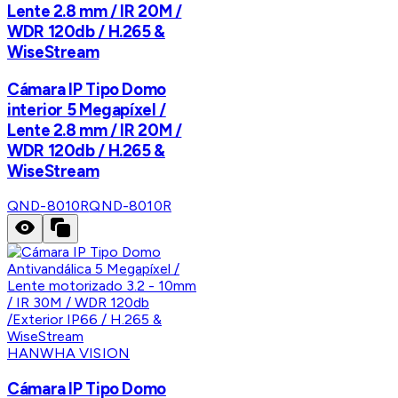
Lente 2.8 mm / IR 20M /
WDR 120db / H.265 &
WiseStream
Cámara IP Tipo Domo
interior 5 Megapíxel /
Lente 2.8 mm / IR 20M /
WDR 120db / H.265 &
WiseStream
QND-8010R
QND-8010R
HANWHA VISION
Cámara IP Tipo Domo