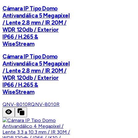
Cámara IP Tipo Domo
Antivandálica 5 Megapíxel
/ Lente 2.8 mm / IR 20M /
WDR 120db / Exterior
IP66 / H.265 &
WiseStream
Cámara IP Tipo Domo
Antivandálica 5 Megapíxel
/ Lente 2.8 mm / IR 20M /
WDR 120db / Exterior
IP66 / H.265 &
WiseStream
QNV-8010R
QNV-8010R