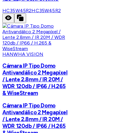
HC35W45R2
HC35W45R2
HANWHA VISION
Cámara IP Tipo Domo
Antivandálico 2 Megapíxel
/ Lente 2.8mm / IR 20M /
WDR 120db / IP66 / H.265
& WiseStream
Cámara IP Tipo Domo
Antivandálico 2 Megapíxel
/ Lente 2.8mm / IR 20M /
WDR 120db / IP66 / H.265
& WiseStream