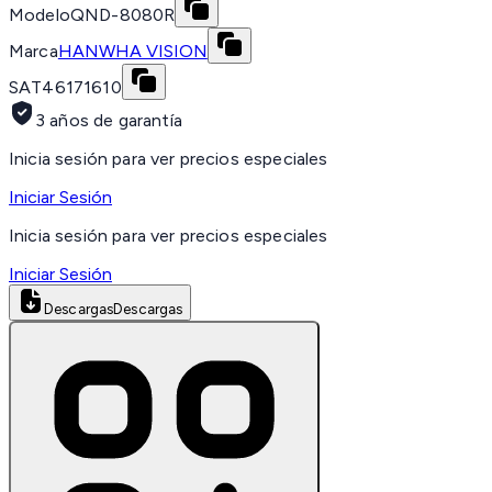
Modelo
QND-8080R
Marca
HANWHA VISION
SAT
46171610
3 años de garantía
Inicia sesión para ver precios especiales
Iniciar Sesión
Inicia sesión para ver precios especiales
Iniciar Sesión
Descargas
Descargas