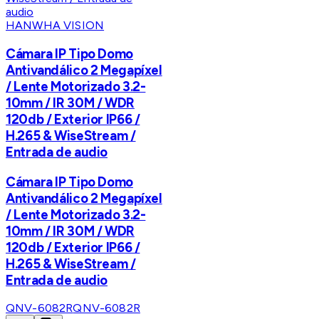
HANWHA VISION
Cámara IP Tipo Domo
Antivandálico 2 Megapíxel
/ Lente Motorizado 3.2-
10mm / IR 30M / WDR
120db / Exterior IP66 /
H.265 & WiseStream /
Entrada de audio
Cámara IP Tipo Domo
Antivandálico 2 Megapíxel
/ Lente Motorizado 3.2-
10mm / IR 30M / WDR
120db / Exterior IP66 /
H.265 & WiseStream /
Entrada de audio
QNV-6082R
QNV-6082R