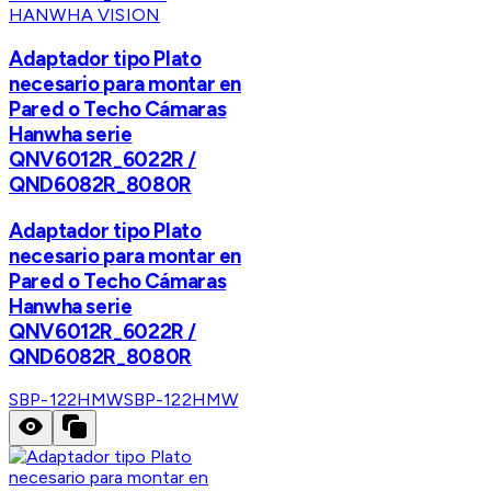
HANWHA VISION
Adaptador tipo Plato
necesario para montar en
Pared o Techo Cámaras
Hanwha serie
QNV6012R_6022R /
QND6082R_8080R
Adaptador tipo Plato
necesario para montar en
Pared o Techo Cámaras
Hanwha serie
QNV6012R_6022R /
QND6082R_8080R
SBP-122HMW
SBP-122HMW