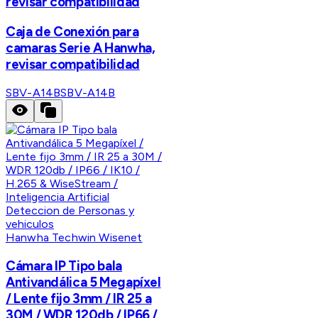
revisar compatibilidad
Caja de Conexión para
camaras Serie A Hanwha,
revisar compatibilidad
SBV-A14B
SBV-A14B
Hanwha Techwin Wisenet
Cámara IP Tipo bala
Antivandálica 5 Megapíxel
/ Lente fijo 3mm / IR 25 a
30M / WDR 120db / IP66 /