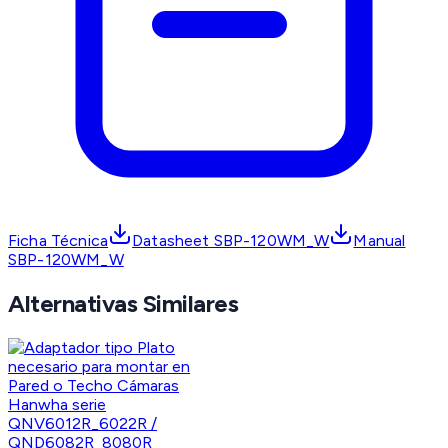
Ficha Técnica
Datasheet SBP-120WM_W
Manual
SBP-120WM_W
Alternativas Similares