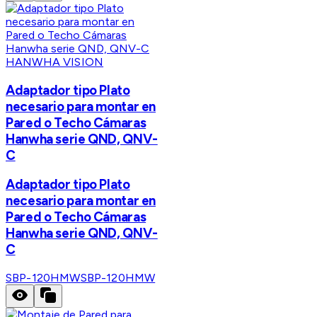
HANWHA VISION
Adaptador tipo Plato
necesario para montar en
Pared o Techo Cámaras
Hanwha serie QND, QNV-
C
Adaptador tipo Plato
necesario para montar en
Pared o Techo Cámaras
Hanwha serie QND, QNV-
C
SBP-120HMW
SBP-120HMW