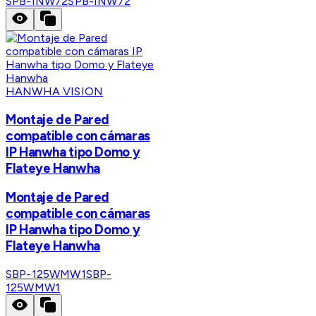
SPB-INW72
SPB-INW72
HANWHA VISION
Montaje de Pared
compatible con cámaras
IP Hanwha tipo Domo y
Flateye Hanwha
Montaje de Pared
compatible con cámaras
IP Hanwha tipo Domo y
Flateye Hanwha
SBP-125WMW1
SBP-
125WMW1