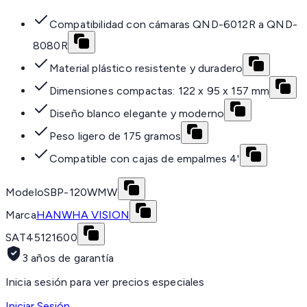
Compatibilidad con cámaras QND-6012R a QND-
8080R
Material plástico resistente y duradero
Dimensiones compactas: 122 x 95 x 157 mm
Diseño blanco elegante y moderno
Peso ligero de 175 gramos
Compatible con cajas de empalmes 4'
Modelo
SBP-120WMW
Marca
HANWHA VISION
SAT
45121600
3 años de garantía
Inicia sesión para ver precios especiales
Iniciar Sesión