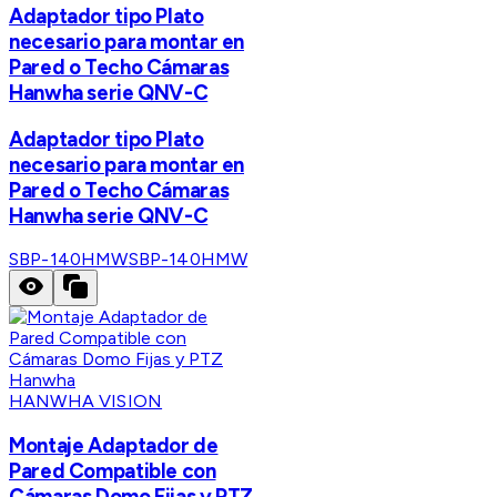
Adaptador tipo Plato
necesario para montar en
Pared o Techo Cámaras
Hanwha serie QNV-C
Adaptador tipo Plato
necesario para montar en
Pared o Techo Cámaras
Hanwha serie QNV-C
SBP-140HMW
SBP-140HMW
HANWHA VISION
Montaje Adaptador de
Pared Compatible con
Cámaras Domo Fijas y PTZ