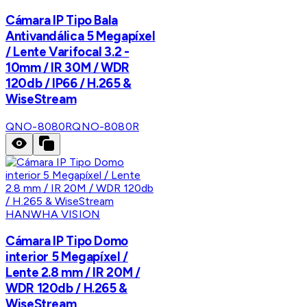
Cámara IP Tipo Bala
Antivandálica 5 Megapíxel
/ Lente Varifocal 3.2 -
10mm / IR 30M / WDR
120db / IP66 / H.265 &
WiseStream
QNO-8080R
QNO-8080R
HANWHA VISION
Cámara IP Tipo Domo
interior 5 Megapíxel /
Lente 2.8 mm / IR 20M /
WDR 120db / H.265 &
WiseStream