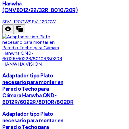
Hanwha
(QNV6012/22/32R_8010/20R)
SBV-120GW
SBV-120GW
HANWHA VISION
Adaptador tipo Plato
necesario para montar en
Pared o Techo para
Cámara Hanwha QND-
6012R/6022R/8010R/8020R
Adaptador tipo Plato
necesario para montar en
Pared o Techo para