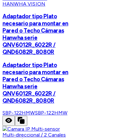
HANWHA VISION
Adaptador tipo Plato
necesario para montar en
Pared o Techo Cámaras
Hanwha serie
QNV6012R_6022R /
QND6082R_8080R
Adaptador tipo Plato
necesario para montar en
Pared o Techo Cámaras
Hanwha serie
QNV6012R_6022R /
QND6082R_8080R
SBP-122HMW
SBP-122HMW