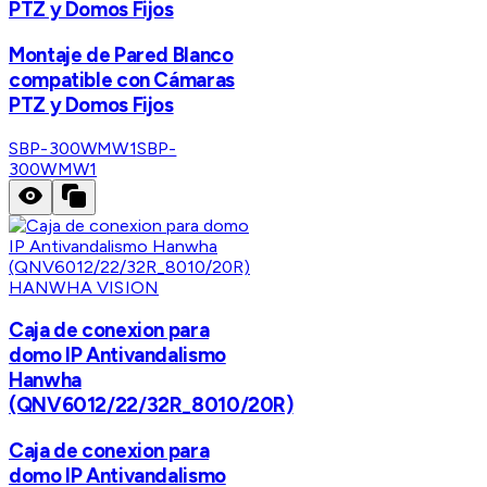
PTZ y Domos Fijos
Montaje de Pared Blanco
compatible con Cámaras
PTZ y Domos Fijos
SBP-300WMW1
SBP-
300WMW1
HANWHA VISION
Caja de conexion para
domo IP Antivandalismo
Hanwha
(QNV6012/22/32R_8010/20R)
Caja de conexion para
domo IP Antivandalismo