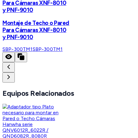
Para Cámaras XNF-8010
y PNF-9010
Montaje de Techo o Pared
Para Cámaras XNF-8010
y PNF-9010
SBP-300TM1
SBP-300TM1
Equipos Relacionados