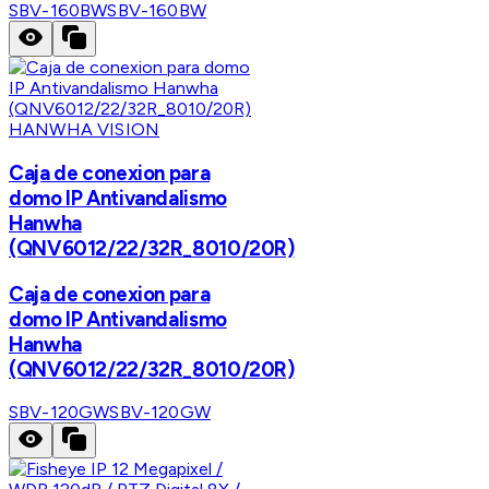
SBV-160BW
SBV-160BW
HANWHA VISION
Caja de conexion para
domo IP Antivandalismo
Hanwha
(QNV6012/22/32R_8010/20R)
Caja de conexion para
domo IP Antivandalismo
Hanwha
(QNV6012/22/32R_8010/20R)
SBV-120GW
SBV-120GW