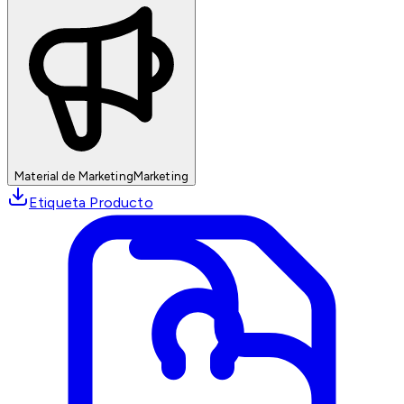
Material de Marketing
Marketing
Etiqueta Producto