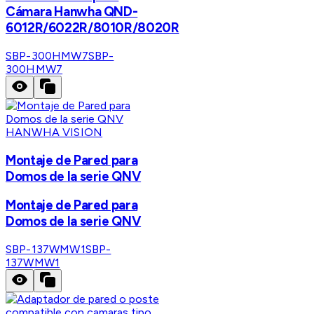
Cámara Hanwha QND-
6012R/6022R/8010R/8020R
SBP-300HMW7
SBP-
300HMW7
HANWHA VISION
Montaje de Pared para
Domos de la serie QNV
Montaje de Pared para
Domos de la serie QNV
SBP-137WMW1
SBP-
137WMW1