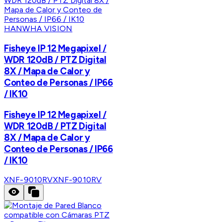
HANWHA VISION
Fisheye IP 12 Megapixel /
WDR 120dB / PTZ Digital
8X / Mapa de Calor y
Conteo de Personas / IP66
/ IK10
Fisheye IP 12 Megapixel /
WDR 120dB / PTZ Digital
8X / Mapa de Calor y
Conteo de Personas / IP66
/ IK10
XNF-9010RV
XNF-9010RV