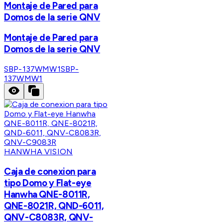
Montaje de Pared para
Domos de la serie QNV
Montaje de Pared para
Domos de la serie QNV
SBP-137WMW1
SBP-
137WMW1
HANWHA VISION
Caja de conexion para
tipo Domo y Flat-eye
Hanwha QNE-8011R,
QNE-8021R, QND-6011,
QNV-C8083R, QNV-