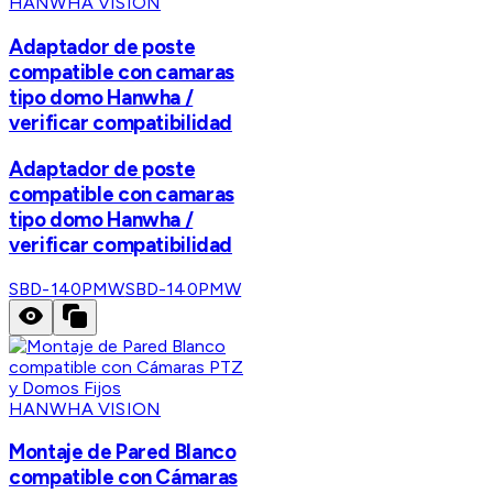
HANWHA VISION
Adaptador de poste
compatible con camaras
tipo domo Hanwha /
verificar compatibilidad
Adaptador de poste
compatible con camaras
tipo domo Hanwha /
verificar compatibilidad
SBD-140PMW
SBD-140PMW
HANWHA VISION
Montaje de Pared Blanco
compatible con Cámaras