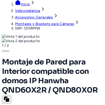
Inicio
Videovigilancia
Accesorios Generales
Montajes y Brackets para Cámaras
SBP-120WMW
1
/
2
Montaje de Pared para
Interior compatible con
domos IP Hanwha
QND60X2R / QND80X0R