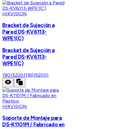
HIKVISION
Bracket de Sujeción a
Pared DS-KV6113-
WPE1(C)
Bracket de Sujeción a
Pared DS-KV6113-
WPE1(C)
190152001
190152001
HIKVISION
Soporte de Montaje para
DS-K1101M / Fabricado en