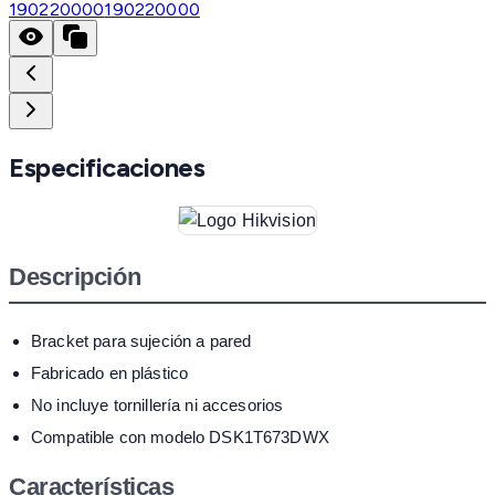
190220000
190220000
Especificaciones
Descripción
Bracket para sujeción a pared
Fabricado en plástico
No incluye tornillería ni accesorios
Compatible con modelo DSK1T673DWX
Características