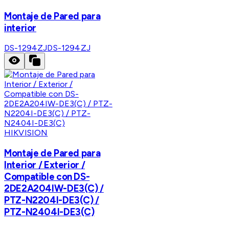
Montaje de Pared para
interior
DS-1294ZJ
DS-1294ZJ
HIKVISION
Montaje de Pared para
Interior / Exterior /
Compatible con DS-
2DE2A204IW-DE3(C) /
PTZ-N2204I-DE3(C) /
PTZ-N2404I-DE3(C)