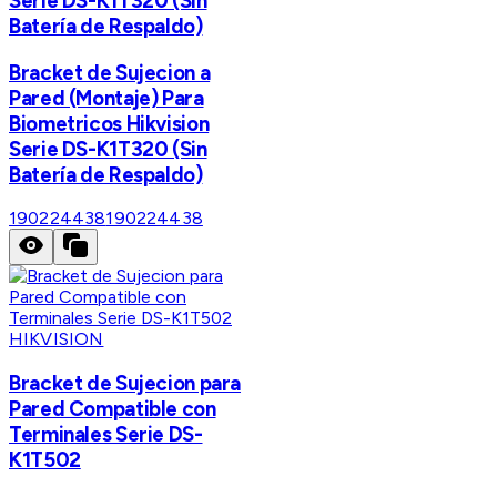
Serie DS-K1T320 (Sin
Batería de Respaldo)
Bracket de Sujecion a
Pared (Montaje) Para
Biometricos Hikvision
Serie DS-K1T320 (Sin
Batería de Respaldo)
190224438
190224438
HIKVISION
Bracket de Sujecion para
Pared Compatible con
Terminales Serie DS-
K1T502