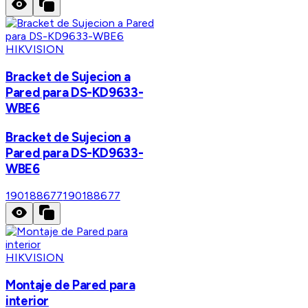
HIKVISION
Bracket de Sujecion a
Pared para DS-KD9633-
WBE6
Bracket de Sujecion a
Pared para DS-KD9633-
WBE6
190188677
190188677
HIKVISION
Montaje de Pared para
interior