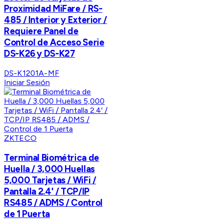
Proximidad MiFare / RS-
485 / Interior y Exterior /
Requiere Panel de
Control de Acceso Serie
DS-K26 y DS-K27
DS-K1201A-MF
Iniciar Sesión
ZKTECO
Terminal Biométrica de
Huella / 3,000 Huellas
5,000 Tarjetas / WiFi /
Pantalla 2.4' / TCP/IP
RS485 / ADMS / Control
de 1 Puerta