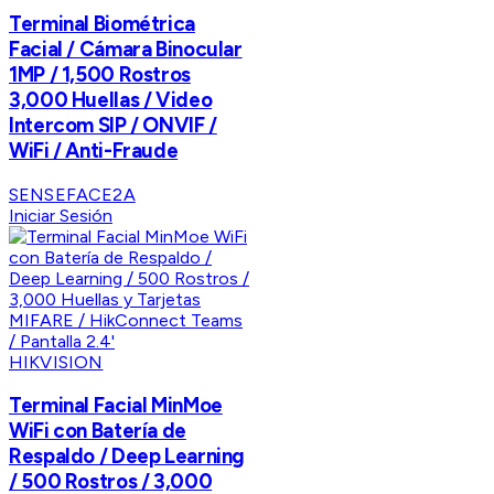
Terminal Biométrica
Facial / Cámara Binocular
1MP / 1,500 Rostros
3,000 Huellas / Video
Intercom SIP / ONVIF /
WiFi / Anti-Fraude
SENSEFACE2A
Iniciar Sesión
HIKVISION
Terminal Facial MinMoe
WiFi con Batería de
Respaldo / Deep Learning
/ 500 Rostros / 3,000