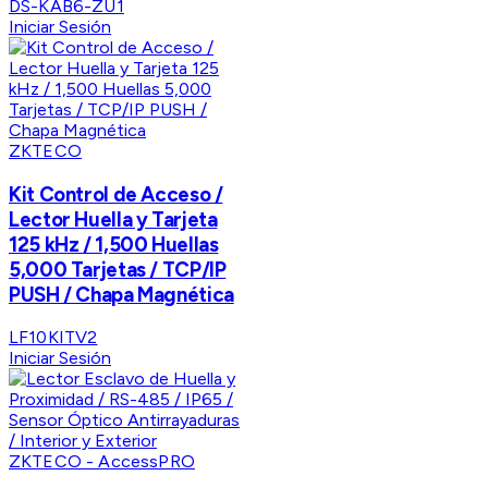
DS-KAB6-ZU1
Iniciar Sesión
ZKTECO
Kit Control de Acceso /
Lector Huella y Tarjeta
125 kHz / 1,500 Huellas
5,000 Tarjetas / TCP/IP
PUSH / Chapa Magnética
LF10KITV2
Iniciar Sesión
ZKTECO - AccessPRO