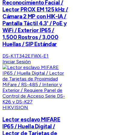
Reconocimiento Facial /
Lector PROX EM 125 kHz /
Cámara 2 MP con HIK-IA /
Pantalla Táctil 4.3' / PoE y
WiFi / Exterior IP65 /
1,500 Rostros / 3,000
Huellas / SIP Estándar
DS-K1T342EFWX-E1
Iniciar Sesión
HIKVISION
Lector esclavo MIFARE
IP65 / Huella Digital /
Lector de Tarjetas de