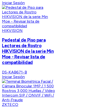
Iniciar Sesión
HIKVISION
Pedestal de Piso para
Lectores de Rostro
HIKVISION de la serie Min
Moe - Revisar lista de
compatibilidad
DS-KAB671-B
Iniciar Sesión
ZKTECO