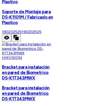
Plastico
Soporte de Montaje para
DS-K1101M / Fabricado en
Plastico
190202525
190202525
HIKVISION
Bracket para instalación
en pared de Biometrico
DS-K1T343MWX
Bracket para instalación
en pared de Biometrico
DS-K1T343MWX