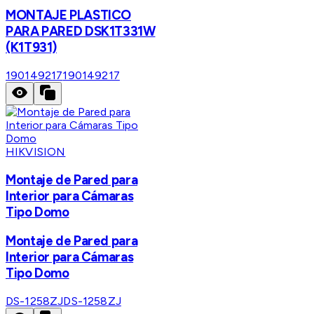
MONTAJE PLASTICO
PARA PARED DSK1T331W
(K1T931)
190149217
190149217
HIKVISION
Montaje de Pared para
Interior para Cámaras
Tipo Domo
Montaje de Pared para
Interior para Cámaras
Tipo Domo
DS-1258ZJ
DS-1258ZJ