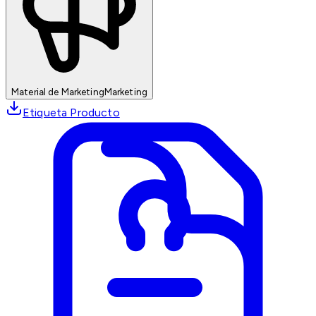
Material de Marketing
Marketing
Etiqueta Producto