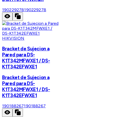
190229278
190229278
HIKVISION
Bracket de Sujecion a
Pared para DS-
K1T342MFWXE1 / DS-
K1T342EFWXE1
Bracket de Sujecion a
Pared para DS-
K1T342MFWXE1 / DS-
K1T342EFWXE1
190188267
190188267