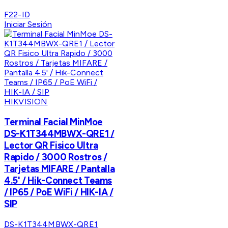
F22-ID
Iniciar Sesión
HIKVISION
Terminal Facial MinMoe
DS-K1T344MBWX-QRE1 /
Lector QR Fisico Ultra
Rapido / 3000 Rostros /
Tarjetas MIFARE / Pantalla
4.5' / Hik-Connect Teams
/ IP65 / PoE WiFi / HIK-IA /
SIP
DS-K1T344MBWX-QRE1