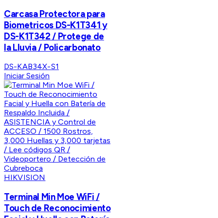
Carcasa Protectora para
Biometricos DS-K1T341 y
DS-K1T342 / Protege de
la Lluvia / Policarbonato
DS-KAB34X-S1
Iniciar Sesión
HIKVISION
Terminal Min Moe WiFi /
Touch de Reconocimiento