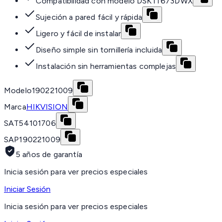
Compatibilidad con modelo DSK1T673DWX
Sujeción a pared fácil y rápida
Ligero y fácil de instalar
Diseño simple sin tornillería incluida
Instalación sin herramientas complejas
Modelo
190221009
Marca
HIKVISION
SAT
54101706
SAP
190221009
5 años de garantía
Inicia sesión para ver precios especiales
Iniciar Sesión
Inicia sesión para ver precios especiales