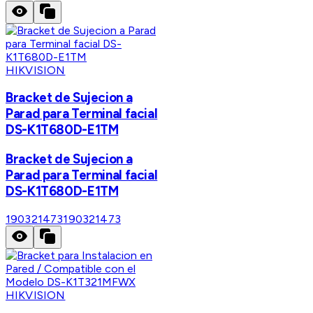
HIKVISION
Bracket de Sujecion a
Parad para Terminal facial
DS-K1T680D-E1TM
Bracket de Sujecion a
Parad para Terminal facial
DS-K1T680D-E1TM
190321473
190321473
HIKVISION