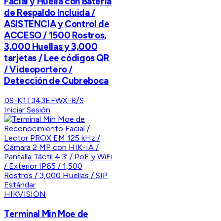
Facial y Huella con Batería
de Respaldo Incluida /
ASISTENCIA y Control de
ACCESO / 1500 Rostros,
3,000 Huellas y 3,000
tarjetas / Lee códigos QR
/ Videoportero /
Detección de Cubreboca
DS-K1T343EFWX-B/S
Iniciar Sesión
HIKVISION
Terminal Min Moe de