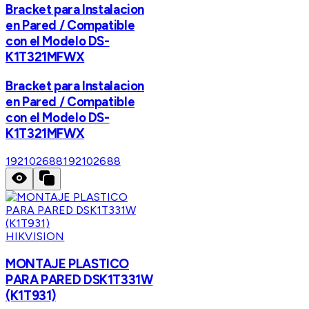
Bracket para Instalacion
en Pared / Compatible
con el Modelo DS-
K1T321MFWX
Bracket para Instalacion
en Pared / Compatible
con el Modelo DS-
K1T321MFWX
192102688
192102688
HIKVISION
MONTAJE PLASTICO
PARA PARED DSK1T331W
(K1T931)