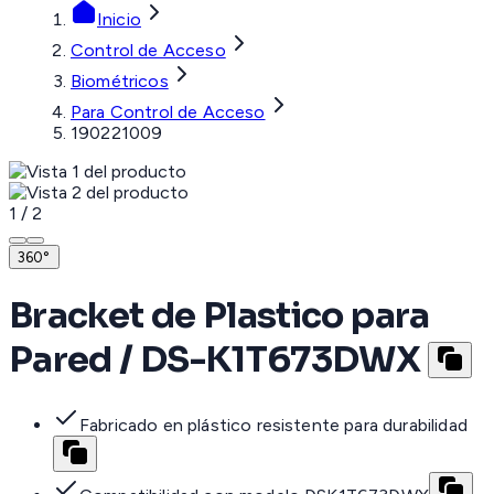
Inicio
Control de Acceso
Biométricos
Para Control de Acceso
190221009
1
/
2
360°
Bracket de Plastico para
Pared / DS-K1T673DWX
Fabricado en plástico resistente para durabilidad