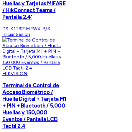
Huellas y Tarjetas MIFARE
/ HikConnect Teams /
Pantalla 2.4'
DS-K1T321MFWX-B/S
Iniciar Sesión
HIKVISION
Terminal de Control de
Acceso Biométrico /
Huella Digital + Tarjeta M1
+ PIN + Bluetooth / 5,000
Huellas y 150,000
Eventos / Pantalla LCD
Táctil 2.4