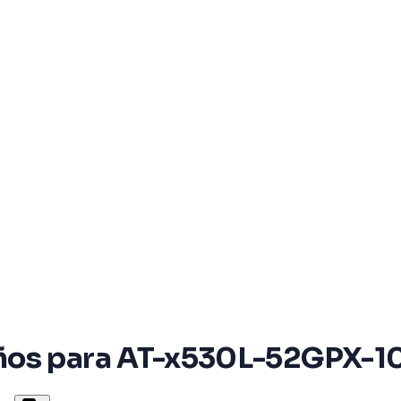
ños para AT-x530L-52GPX-1