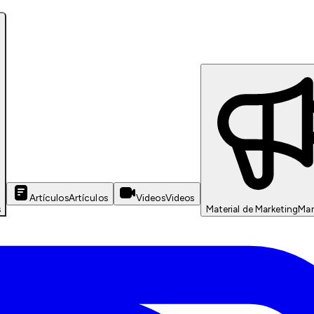
Artículos
Artículos
Videos
Videos
s
Material de Marketing
Mar