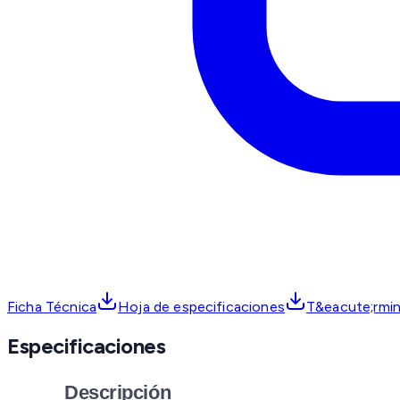
Ficha Técnica
Hoja de especificaciones
T&eacute;rmin
Especificaciones
Descripción