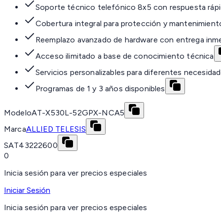
Soporte técnico telefónico 8x5 con respuesta ráp
Cobertura integral para protección y mantenimient
Reemplazo avanzado de hardware con entrega inm
Acceso ilimitado a base de conocimiento técnica
Servicios personalizables para diferentes necesida
Programas de 1 y 3 años disponibles
Modelo
AT-X530L-52GPX-NCA5
Marca
ALLIED TELESIS
SAT
43222600
0
Inicia sesión para ver precios especiales
Iniciar Sesión
Inicia sesión para ver precios especiales