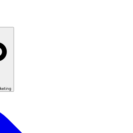
keting