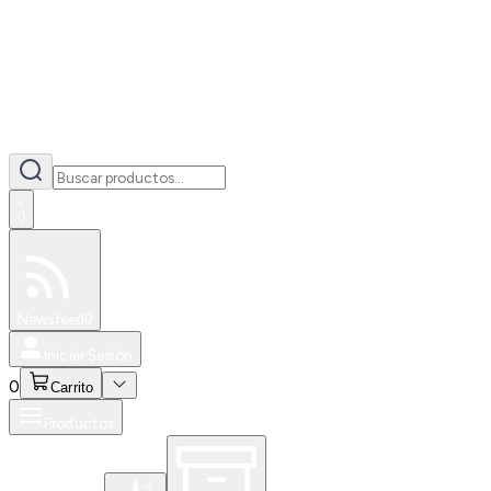
0
Especiales
Newsfeed
0
Iniciar Sesión
0
Carrito
Productos