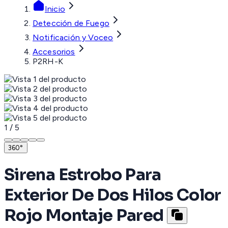
Inicio
Detección de Fuego
Notificación y Voceo
Accesorios
P2RH-K
1
/
5
360°
Sirena Estrobo Para
Exterior De Dos Hilos Color
Rojo Montaje Pared