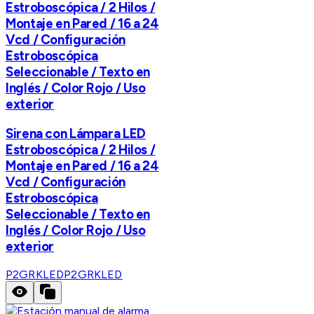
Estroboscópica / 2 Hilos /
Montaje en Pared / 16 a 24
Vcd / Configuración
Estroboscópica
Seleccionable / Texto en
Inglés / Color Rojo / Uso
exterior
Sirena con Lámpara LED
Estroboscópica / 2 Hilos /
Montaje en Pared / 16 a 24
Vcd / Configuración
Estroboscópica
Seleccionable / Texto en
Inglés / Color Rojo / Uso
exterior
P2GRKLED
P2GRKLED