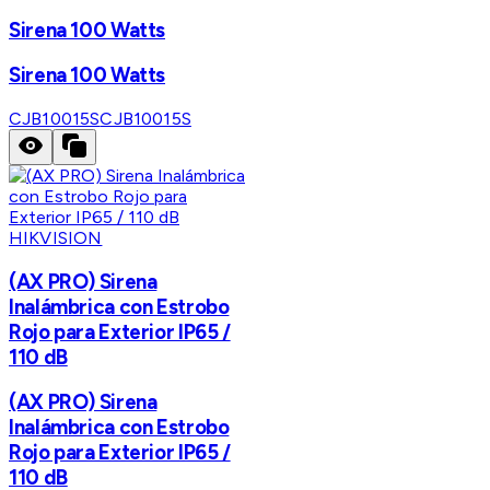
Sirena 100 Watts
Sirena 100 Watts
CJB10015S
CJB10015S
HIKVISION
(AX PRO) Sirena
Inalámbrica con Estrobo
Rojo para Exterior IP65 /
110 dB
(AX PRO) Sirena
Inalámbrica con Estrobo
Rojo para Exterior IP65 /
110 dB