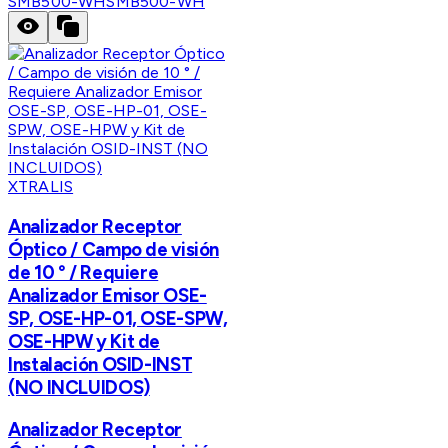
SMB500-WH
SMB500-WH
XTRALIS
Analizador Receptor
Óptico / Campo de visión
de 10 ° / Requiere
Analizador Emisor OSE-
SP, OSE-HP-01, OSE-SPW,
OSE-HPW y Kit de
Instalación OSID-INST
(NO INCLUIDOS)
Analizador Receptor