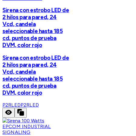
Sirena con estrobo LED de
2 hilos para pared, 24
Vcd, candela
seleccionable hasta 185
cd, puntos de prueba
DVM, color rojo
Sirena con estrobo LED de
2 hilos para pared, 24
Vcd, candela
seleccionable hasta 185
cd, puntos de prueba
DVM, color rojo
P2RLED
P2RLED
EPCOM INDUSTRIAL
SIGNALING