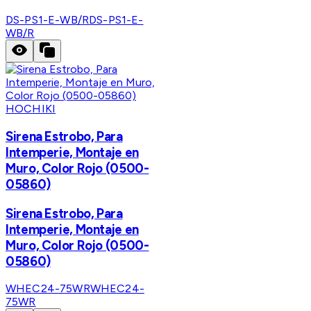
DS-PS1-E-WB/R
DS-PS1-E-
WB/R
HOCHIKI
Sirena Estrobo, Para
Intemperie, Montaje en
Muro, Color Rojo (0500-
05860)
Sirena Estrobo, Para
Intemperie, Montaje en
Muro, Color Rojo (0500-
05860)
WHEC24-75WR
WHEC24-
75WR