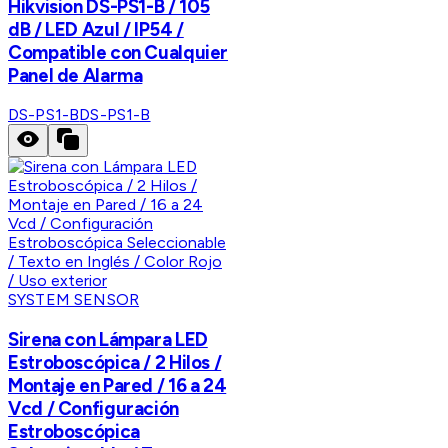
Hikvision DS-PS1-B / 105
dB / LED Azul / IP54 /
Compatible con Cualquier
Panel de Alarma
DS-PS1-B
DS-PS1-B
SYSTEM SENSOR
Sirena con Lámpara LED
Estroboscópica / 2 Hilos /
Montaje en Pared / 16 a 24
Vcd / Configuración
Estroboscópica