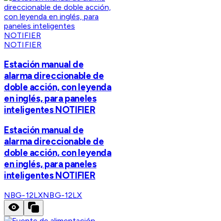
NOTIFIER
Estación manual de
alarma direccionable de
doble acción, con leyenda
en inglés, para paneles
inteligentes NOTIFIER
Estación manual de
alarma direccionable de
doble acción, con leyenda
en inglés, para paneles
inteligentes NOTIFIER
NBG-12LX
NBG-12LX