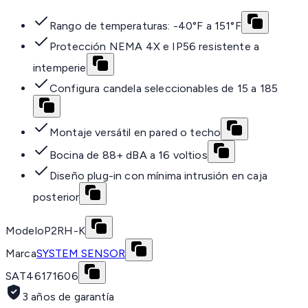
Rango de temperaturas: -40°F a 151°F
Protección NEMA 4X e IP56 resistente a
intemperie
Configura candela seleccionables de 15 a 185
Montaje versátil en pared o techo
Bocina de 88+ dBA a 16 voltios
Diseño plug-in con mínima intrusión en caja
posterior
Modelo
P2RH-K
Marca
SYSTEM SENSOR
SAT
46171606
3 años de garantía