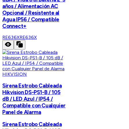
años / Alimentación AC
Opcional / Resistente al
Agua IP56 / Compatible
Connect+
RE636X
RE636X
HIKVISION
Sirena Estrobo Cableada
Hikvision DS-PS1-B / 105
dB / LED Azul / IP54 /
Compatible con Cualquier
Panel de Alarma
Sirena Estrobo Cableada