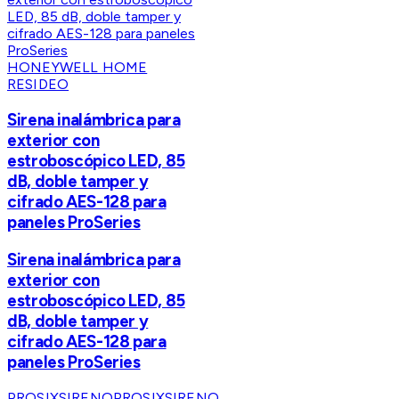
HONEYWELL HOME
RESIDEO
Sirena inalámbrica para
exterior con
estroboscópico LED, 85
dB, doble tamper y
cifrado AES-128 para
paneles ProSeries
Sirena inalámbrica para
exterior con
estroboscópico LED, 85
dB, doble tamper y
cifrado AES-128 para
paneles ProSeries
PROSIXSIRENO
PROSIXSIRENO