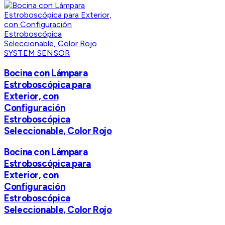
SYSTEM SENSOR
Bocina con Lámpara
Estroboscópica para
Exterior, con
Configuración
Estroboscópica
Seleccionable, Color Rojo
Bocina con Lámpara
Estroboscópica para
Exterior, con
Configuración
Estroboscópica
Seleccionable, Color Rojo