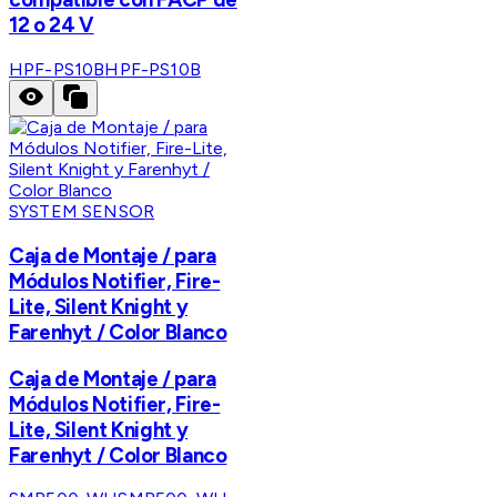
12 o 24 V
HPF-PS10B
HPF-PS10B
SYSTEM SENSOR
Caja de Montaje / para
Módulos Notifier, Fire-
Lite, Silent Knight y
Farenhyt / Color Blanco
Caja de Montaje / para
Módulos Notifier, Fire-
Lite, Silent Knight y
Farenhyt / Color Blanco