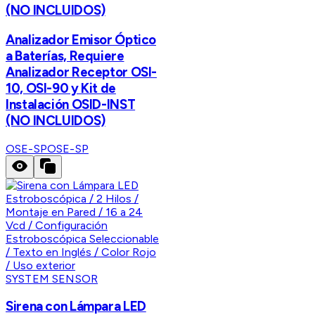
(NO INCLUIDOS)
Analizador Emisor Óptico
a Baterías, Requiere
Analizador Receptor OSI-
10, OSI-90 y Kit de
Instalación OSID-INST
(NO INCLUIDOS)
OSE-SP
OSE-SP
SYSTEM SENSOR
Sirena con Lámpara LED