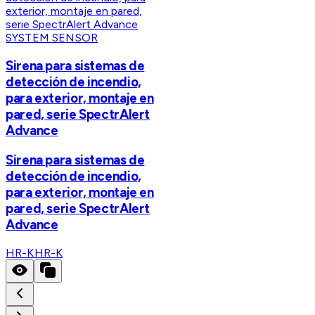
SYSTEM SENSOR
Sirena para sistemas de
detección de incendio,
para exterior, montaje en
pared, serie SpectrAlert
Advance
Sirena para sistemas de
detección de incendio,
para exterior, montaje en
pared, serie SpectrAlert
Advance
HR-K
HR-K