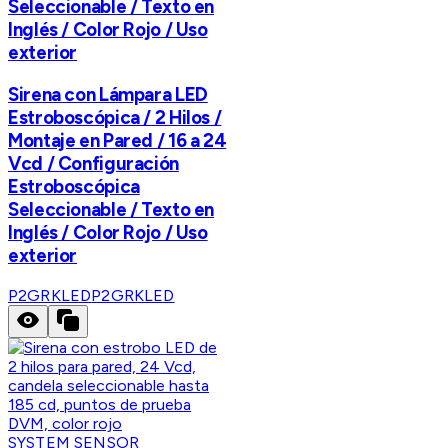
Seleccionable / Texto en
Inglés / Color Rojo / Uso
exterior
Sirena con Lámpara LED
Estroboscópica / 2 Hilos /
Montaje en Pared / 16 a 24
Vcd / Configuración
Estroboscópica
Seleccionable / Texto en
Inglés / Color Rojo / Uso
exterior
P2GRKLED
P2GRKLED
SYSTEM SENSOR