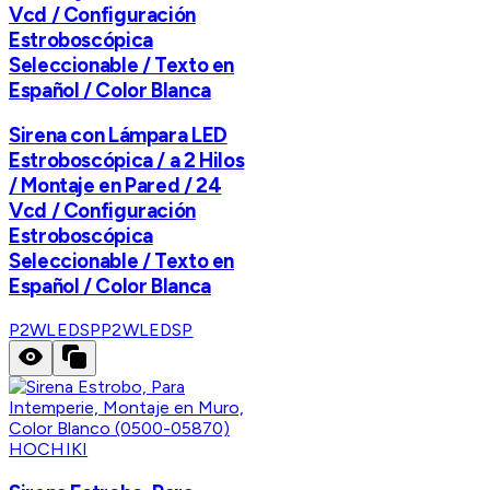
Vcd / Configuración
Estroboscópica
Seleccionable / Texto en
Español / Color Blanca
Sirena con Lámpara LED
Estroboscópica / a 2 Hilos
/ Montaje en Pared / 24
Vcd / Configuración
Estroboscópica
Seleccionable / Texto en
Español / Color Blanca
P2WLEDSP
P2WLEDSP
HOCHIKI