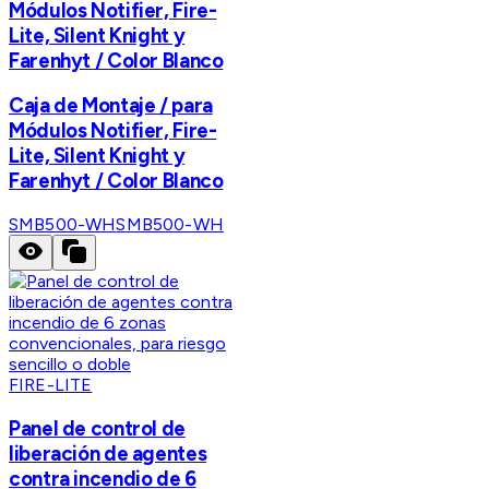
Módulos Notifier, Fire-
Lite, Silent Knight y
Farenhyt / Color Blanco
Caja de Montaje / para
Módulos Notifier, Fire-
Lite, Silent Knight y
Farenhyt / Color Blanco
SMB500-WH
SMB500-WH
FIRE-LITE
Panel de control de
liberación de agentes
contra incendio de 6