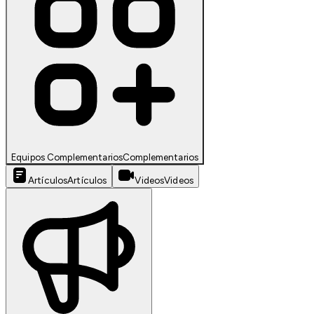
Equipos Complementarios
Complementarios
Artículos
Artículos
Videos
Videos