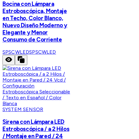
Bocina con Lámpara
Estroboscópica, Montaje
en Techo, Color Blanco,
Nuevo Diseño Moderno y
Elegante y Menor
Consumo de Corriente
SPSCWLED
SPSCWLED
SYSTEM SENSOR
Sirena con Lámpara LED
Estroboscópica / a 2 Hilos
/ Montaje en Pared / 24