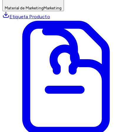
Material de Marketing
Marketing
Etiqueta Producto