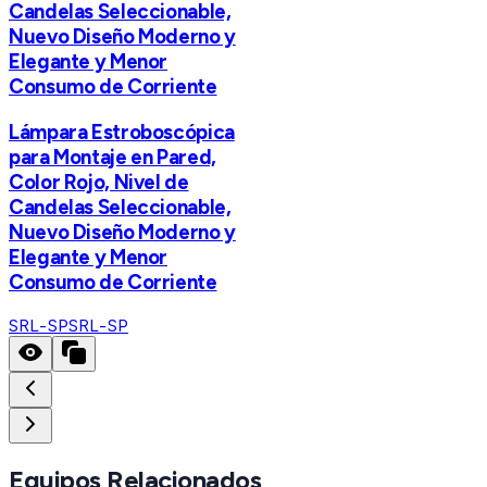
Candelas Seleccionable,
Nuevo Diseño Moderno y
Elegante y Menor
Consumo de Corriente
Lámpara Estroboscópica
para Montaje en Pared,
Color Rojo, Nivel de
Candelas Seleccionable,
Nuevo Diseño Moderno y
Elegante y Menor
Consumo de Corriente
SRL-SP
SRL-SP
Equipos Relacionados