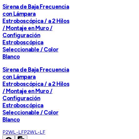
Sirena de Baja Frecuencia
con Lámpara
Estroboscópica / a 2 Hilos
/ Montaje en Muro /
Configuración
Estroboscópica
Seleccionable / Color
Blanco
Sirena de Baja Frecuencia
con Lámpara
Estroboscópica / a 2 Hilos
/ Montaje en Muro /
Configuración
Estroboscópica
Seleccionable / Color
Blanco
P2WL-LF
P2WL-LF