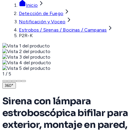
Inicio
Detección de Fuego
Notificación y Voceo
Estrobos / Sirenas / Bocinas / Campanas
P2R-K
1
/
5
360°
Sirena con lámpara
estroboscópica bifilar para
exterior, montaje en pared,