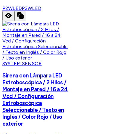
P2WLED
P2WLED
SYSTEM SENSOR
Sirena con Lámpara LED
Estroboscópica / 2 Hilos /
Montaje en Pared / 16 a 24
Vcd / Configuración
Estroboscópica
Seleccionable / Texto en
Inglés / Color Rojo / Uso
exterior