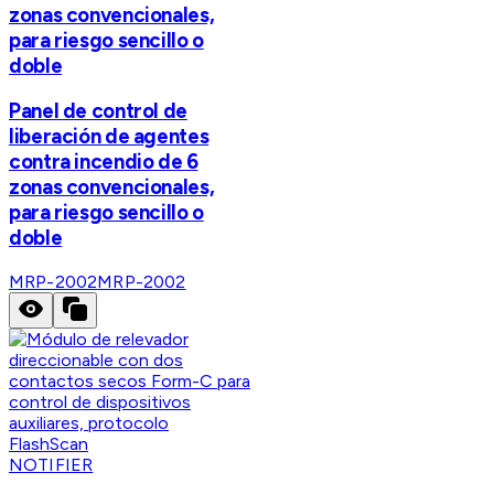
zonas convencionales,
para riesgo sencillo o
doble
Panel de control de
liberación de agentes
contra incendio de 6
zonas convencionales,
para riesgo sencillo o
doble
MRP-2002
MRP-2002
NOTIFIER