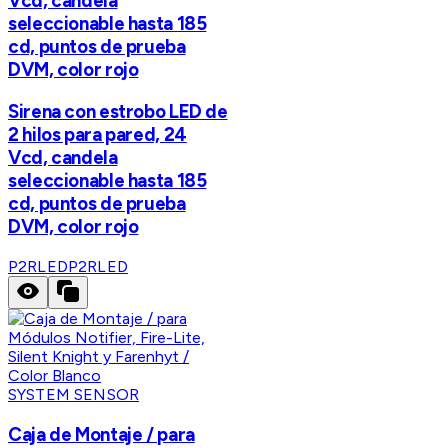
Vcd, candela
seleccionable hasta 185
cd, puntos de prueba
DVM, color rojo
Sirena con estrobo LED de
2 hilos para pared, 24
Vcd, candela
seleccionable hasta 185
cd, puntos de prueba
DVM, color rojo
P2RLED
P2RLED
SYSTEM SENSOR
Caja de Montaje / para