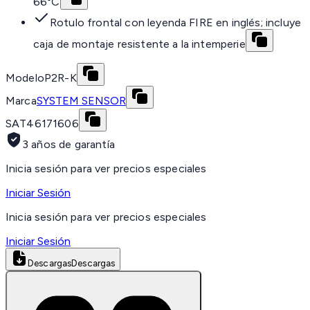
66°C
Rotulo frontal con leyenda FIRE en inglés; incluye
caja de montaje resistente a la intemperie
Modelo
P2R-K
Marca
SYSTEM SENSOR
SAT
46171606
3 años de garantía
Inicia sesión para ver precios especiales
Iniciar Sesión
Inicia sesión para ver precios especiales
Iniciar Sesión
Descargas
Descargas