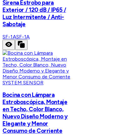
Sirena Estrobo para
Exterior / 120 dB / IP65 /
Luz Intermitente / Anti-
Sabotaje
SF-1A
SF-1A
SYSTEM SENSOR
Bocina con Lámpara
Estroboscópica, Montaje
en Techo, Color Blanco,
Nuevo Diseño Moderno y
Elegante y Menor
Consumo de Corriente