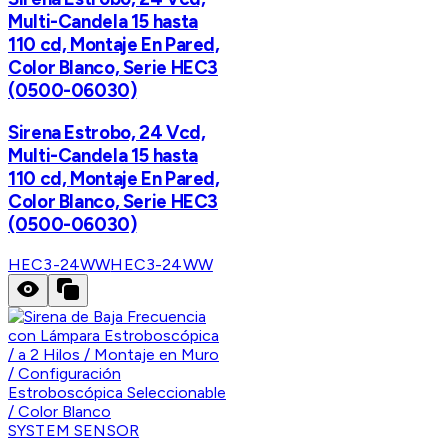
Multi-Candela 15 hasta
110 cd, Montaje En Pared,
Color Blanco, Serie HEC3
(0500-06030)
Sirena Estrobo, 24 Vcd,
Multi-Candela 15 hasta
110 cd, Montaje En Pared,
Color Blanco, Serie HEC3
(0500-06030)
HEC3-24WW
HEC3-24WW
SYSTEM SENSOR