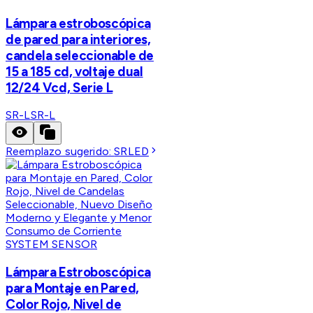
Lámpara estroboscópica
de pared para interiores,
candela seleccionable de
15 a 185 cd, voltaje dual
12/24 Vcd, Serie L
SR-L
SR-L
Reemplazo sugerido:
SRLED
SYSTEM SENSOR
Lámpara Estroboscópica
para Montaje en Pared,
Color Rojo, Nivel de