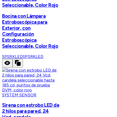
Seleccionable, Color Rojo
Bocina con Lámpara
Estroboscópica para
Exterior, con
Configuración
Estroboscópica
Seleccionable, Color Rojo
SPSRKLED
SPSRKLED
SYSTEM SENSOR
Sirena con estrobo LED de
2 hilos para pared, 24