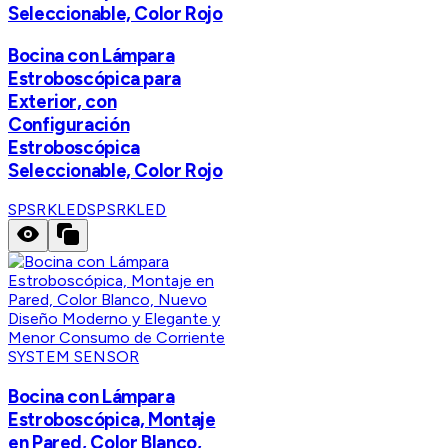
Seleccionable, Color Rojo
Bocina con Lámpara
Estroboscópica para
Exterior, con
Configuración
Estroboscópica
Seleccionable, Color Rojo
SPSRKLED
SPSRKLED
SYSTEM SENSOR
Bocina con Lámpara
Estroboscópica, Montaje
en Pared, Color Blanco,