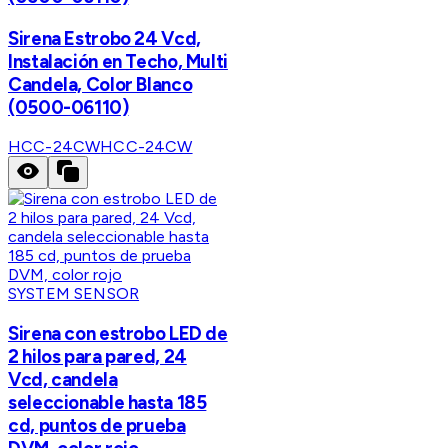
Sirena Estrobo 24 Vcd,
Instalación en Techo, Multi
Candela, Color Blanco
(0500-06110)
HCC-24CW
HCC-24CW
SYSTEM SENSOR
Sirena con estrobo LED de
2 hilos para pared, 24
Vcd, candela
seleccionable hasta 185
cd, puntos de prueba