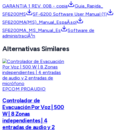
GARANTIA 1 REV. 008 - copia
Guia_Rapida_
SF6200MS
SF-6200 Software User Manual (1)
SF6200MA(MS)_Manual_EspaÃ±ol
SF6200MA_MS_Manual_Es
Software de
administraciÃ³n
Alternativas Similares
EPCOM PROAUDIO
Controlador de
Evacuación Por Voz | 500
W | 8 Zonas
independientes | 4
entradas de audio y 2