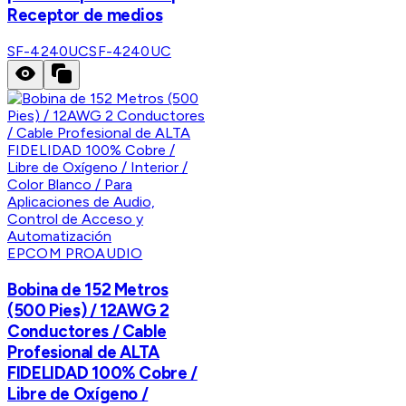
Receptor de medios
SF-4240UC
SF-4240UC
EPCOM PROAUDIO
Bobina de 152 Metros
(500 Pies) / 12AWG 2
Conductores / Cable
Profesional de ALTA
FIDELIDAD 100% Cobre /
Libre de Oxígeno /