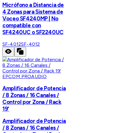
Micrófono a Distancia de
4 Zonas para Sistema de
Voceo SF4240MP | No
compatible con
SF4240UC o SF2240UC
SF-4012
SF-4012
EPCOM PROAUDIO
Amplificador de Potencia
/ 8 Zonas / 16 Canales /
Control por Zona / Rack
19'
Amplificador de Potencia
/ 8 Zonas / 16 Canales /