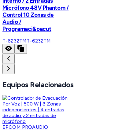
Interno / 2 Entradas
Micrófono 48V Phantom /
Control 10 Zonas de
Audio /
Programaci&oacut
T-6232TM
T-6232TM
Equipos Relacionados
EPCOM PROAUDIO