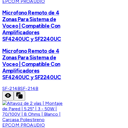
EPCOM PROAUDIO
Microfono Remoto de 4
Zonas Para Sistema de
Voceo | Compatible Con
Amplificadores
SF4240UC y SF2240UC
Microfono Remoto de 4
Zonas Para Sistema de
Voceo | Compatible Con
Amplificadores
SF4240UC y SF2240UC
SF-214B
SF-214B
EPCOM PROAUDIO