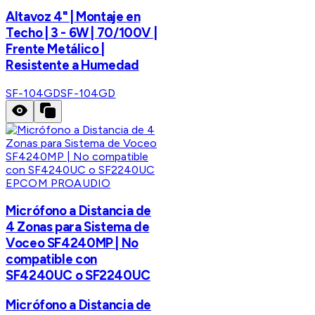
Altavoz 4" | Montaje en
Techo | 3 - 6W | 70/100V |
Frente Metálico |
Resistente a Humedad
SF-104GD
SF-104GD
EPCOM PROAUDIO
Micrófono a Distancia de
4 Zonas para Sistema de
Voceo SF4240MP | No
compatible con
SF4240UC o SF2240UC
Micrófono a Distancia de