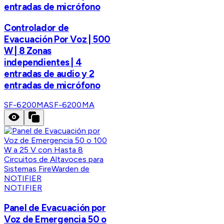
entradas de micrófono
Controlador de
Evacuación Por Voz | 500
W | 8 Zonas
independientes | 4
entradas de audio y 2
entradas de micrófono
SF-6200MA
SF-6200MA
NOTIFIER
Panel de Evacuación por
Voz de Emergencia 50 o