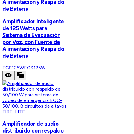
Alimentación y Respaldo
de Batería
Amplificador Inteligente
de 125 Watts para
Sistema de Evacuación
por Voz, con Fuente de
Alimentación y Respaldo
de Batería
ECS125W
ECS125W
FIRE-LITE
Amplificador de audio
distribuido con respaldo