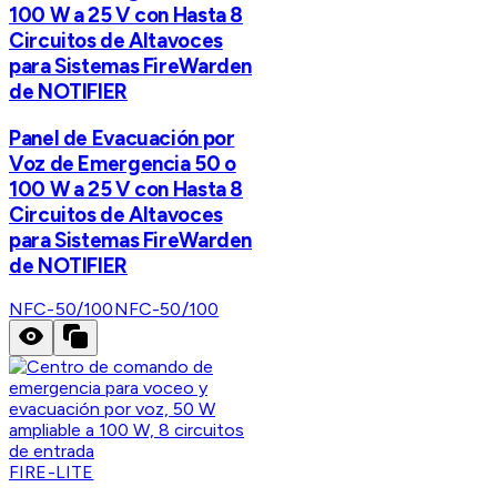
100 W a 25 V con Hasta 8
Circuitos de Altavoces
para Sistemas FireWarden
de NOTIFIER
Panel de Evacuación por
Voz de Emergencia 50 o
100 W a 25 V con Hasta 8
Circuitos de Altavoces
para Sistemas FireWarden
de NOTIFIER
NFC-50/100
NFC-50/100
FIRE-LITE