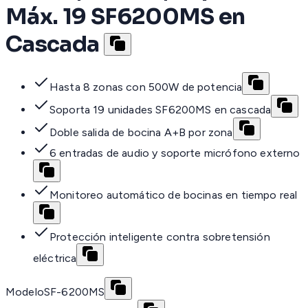
Máx. 19 SF6200MS en
Cascada
Hasta 8 zonas con 500W de potencia
Soporta 19 unidades SF6200MS en cascada
Doble salida de bocina A+B por zona
6 entradas de audio y soporte micrófono externo
Monitoreo automático de bocinas en tiempo real
Protección inteligente contra sobretensión
eléctrica
Modelo
SF-6200MS