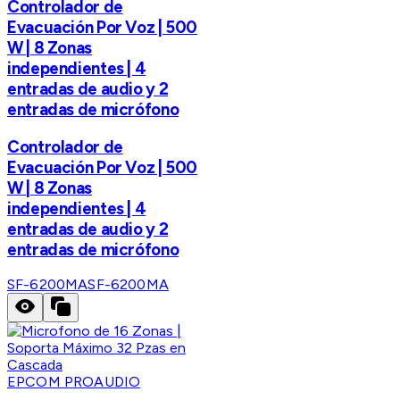
Controlador de
Evacuación Por Voz | 500
W | 8 Zonas
independientes | 4
entradas de audio y 2
entradas de micrófono
Controlador de
Evacuación Por Voz | 500
W | 8 Zonas
independientes | 4
entradas de audio y 2
entradas de micrófono
SF-6200MA
SF-6200MA
EPCOM PROAUDIO