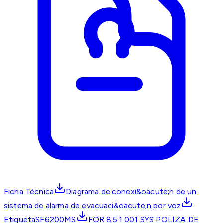
Ficha Técnica
Diagrama de conexi&oacute;n de un
sistema de alarma de evacuaci&oacute;n por voz
EtiquetaSF6200MS
FOR 8.5.1 001 SYS POLIZA DE