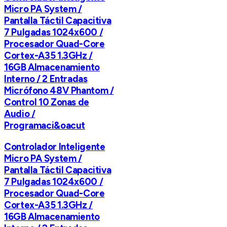
Micro PA System /
Pantalla Táctil Capacitiva
7 Pulgadas 1024x600 /
Procesador Quad-Core
Cortex-A35 1.3GHz /
16GB Almacenamiento
Interno / 2 Entradas
Micrófono 48V Phantom /
Control 10 Zonas de
Audio /
Programaci&oacut
Controlador Inteligente
Micro PA System /
Pantalla Táctil Capacitiva
7 Pulgadas 1024x600 /
Procesador Quad-Core
Cortex-A35 1.3GHz /
16GB Almacenamiento