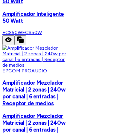
50 Watt
Amplificador Inteligente
50 Watt
ECS50W
ECS50W
EPCOM PROAUDIO
Amplificador Mezclador
Matricial | 2 zonas | 240w
por canal | 6 entradas |
Receptor de medios
Amplificador Mezclador
Matricial | 2 zonas | 240w
por canal | 6 entradas |