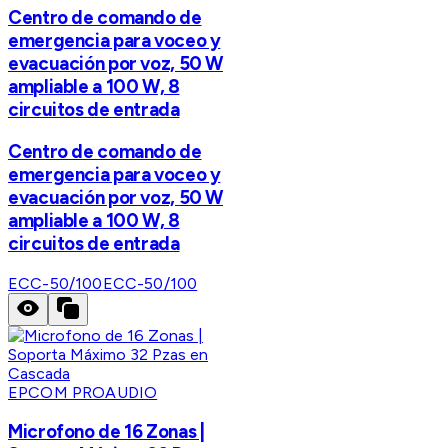
Centro de comando de
emergencia para voceo y
evacuación por voz, 50 W
ampliable a 100 W, 8
circuitos de entrada
Centro de comando de
emergencia para voceo y
evacuación por voz, 50 W
ampliable a 100 W, 8
circuitos de entrada
ECC-50/100
ECC-50/100
EPCOM PROAUDIO
Microfono de 16 Zonas |