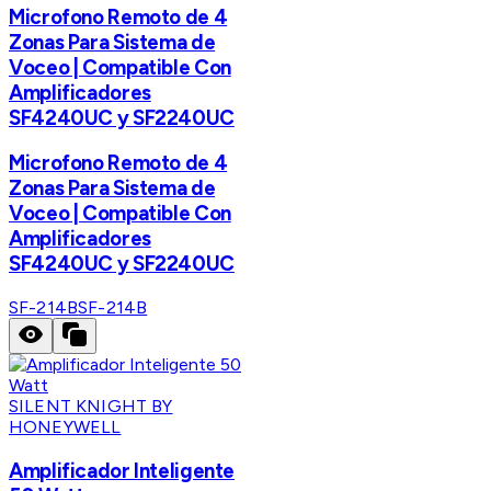
Microfono Remoto de 4
Zonas Para Sistema de
Voceo | Compatible Con
Amplificadores
SF4240UC y SF2240UC
Microfono Remoto de 4
Zonas Para Sistema de
Voceo | Compatible Con
Amplificadores
SF4240UC y SF2240UC
SF-214B
SF-214B
SILENT KNIGHT BY
HONEYWELL
Amplificador Inteligente