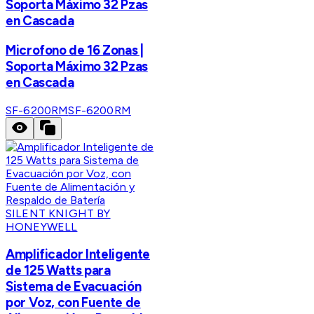
Soporta Máximo 32 Pzas
en Cascada
Microfono de 16 Zonas |
Soporta Máximo 32 Pzas
en Cascada
SF-6200RM
SF-6200RM
SILENT KNIGHT BY
HONEYWELL
Amplificador Inteligente
de 125 Watts para
Sistema de Evacuación
por Voz, con Fuente de