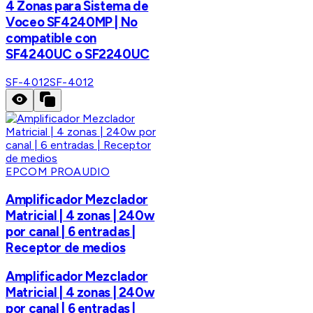
4 Zonas para Sistema de
Voceo SF4240MP | No
compatible con
SF4240UC o SF2240UC
SF-4012
SF-4012
EPCOM PROAUDIO
Amplificador Mezclador
Matricial | 4 zonas | 240w
por canal | 6 entradas |
Receptor de medios
Amplificador Mezclador
Matricial | 4 zonas | 240w
por canal | 6 entradas |