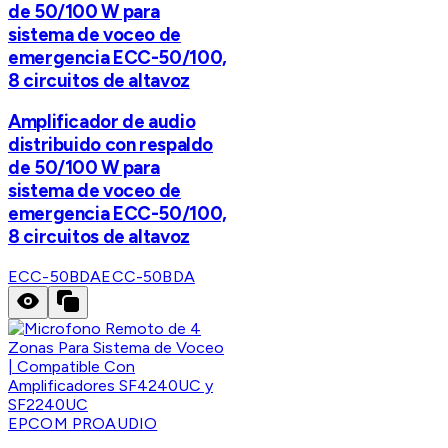
de 50/100 W para
sistema de voceo de
emergencia ECC-50/100,
8 circuitos de altavoz
Amplificador de audio
distribuido con respaldo
de 50/100 W para
sistema de voceo de
emergencia ECC-50/100,
8 circuitos de altavoz
ECC-50BDA
ECC-50BDA
EPCOM PROAUDIO