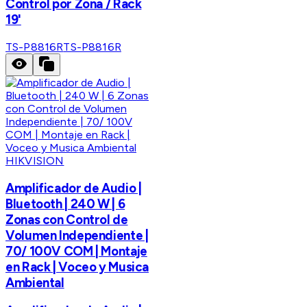
Control por Zona / Rack
19'
TS-P8816R
TS-P8816R
HIKVISION
Amplificador de Audio |
Bluetooth | 240 W | 6
Zonas con Control de
Volumen Independiente |
70/ 100V COM | Montaje
en Rack | Voceo y Musica
Ambiental