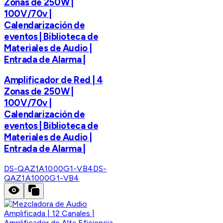
Zonas de 250W |
100V/70v |
Calendarización de
eventos | Biblioteca de
Materiales de Audio |
Entrada de Alarma |
Amplificador de Red | 4
Zonas de 250W |
100V/70v |
Calendarización de
eventos | Biblioteca de
Materiales de Audio |
Entrada de Alarma |
DS-QAZ1A1000G1-VB4
DS-
QAZ1A1000G1-VB4