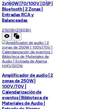
2x160W |70/100V | DSP |
Bluetooth | 2 Zonas |
Entradas RCA y
Balanceadas
2160BH
2160BH
HIKVISION
Amplificador de audio | 2
zonas de 250W |
100V/70V |
Calendarización de
eventos | Biblioteca de
Materiales de Audio |
Entrada de Alarma