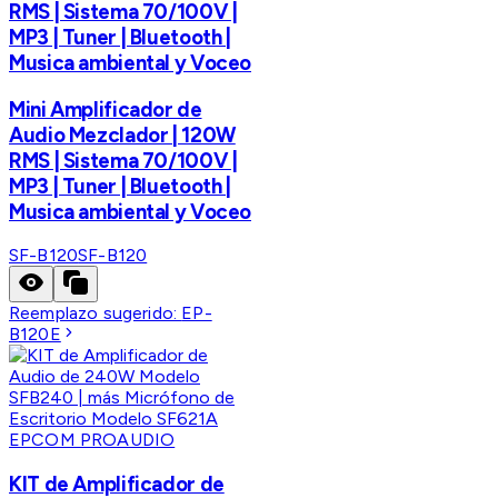
RMS | Sistema 70/100V |
MP3 | Tuner | Bluetooth |
Musica ambiental y Voceo
Mini Amplificador de
Audio Mezclador | 120W
RMS | Sistema 70/100V |
MP3 | Tuner | Bluetooth |
Musica ambiental y Voceo
SF-B120
SF-B120
Reemplazo sugerido:
EP-
B120E
EPCOM PROAUDIO
KIT de Amplificador de