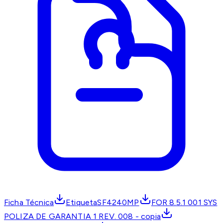
Ficha Técnica
EtiquetaSF4240MP
FOR 8.5.1 001 SYS
POLIZA DE GARANTIA 1 REV. 008 - copia