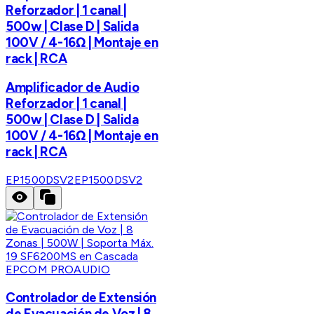
Reforzador | 1 canal |
500w | Clase D | Salida
100V / 4-16Ω | Montaje en
rack | RCA
Amplificador de Audio
Reforzador | 1 canal |
500w | Clase D | Salida
100V / 4-16Ω | Montaje en
rack | RCA
EP1500DSV2
EP1500DSV2
EPCOM PROAUDIO
Controlador de Extensión
de Evacuación de Voz | 8