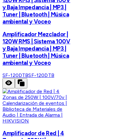
120W RMS | Sistema 100V
y Baja Impedancia | MP3 |
Tuner | Bluetooth | Música
ambiental y Voceo
Amplificador Mezclador |
120W RMS | Sistema 100V
y Baja Impedancia | MP3 |
Tuner | Bluetooth | Música
ambiental y Voceo
SF-120DTB
SF-120DTB
HIKVISION
Amplificador de Red | 4