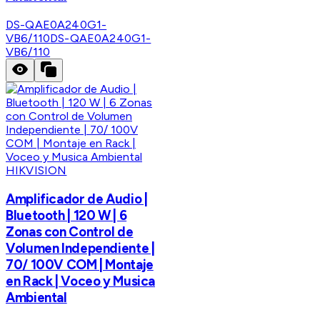
DS-QAE0A240G1-
VB6/110
DS-QAE0A240G1-
VB6/110
HIKVISION
Amplificador de Audio |
Bluetooth | 120 W | 6
Zonas con Control de
Volumen Independiente |
70/ 100V COM | Montaje
en Rack | Voceo y Musica
Ambiental