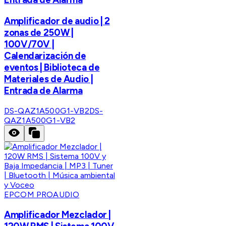
Amplificador de audio | 2
zonas de 250W |
100V/70V |
Calendarización de
eventos | Biblioteca de
Materiales de Audio |
Entrada de Alarma
DS-QAZ1A500G1-VB2
DS-
QAZ1A500G1-VB2
EPCOM PROAUDIO
Amplificador Mezclador |