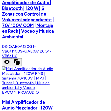
Amplificador de Audio |
Bluetooth | 120 W | 6
Zonas con Control de
Volumen Independiente |
70/ 100V COM | Montaje
en Rack | Voceo y Musica
Ambiental
DS-QAE0A120G1-
VB6/110
DS-QAE0A120G1-
VB6/110
EPCOM PROAUDIO
Mini Amplificador de
Audio Mezclador | 120W