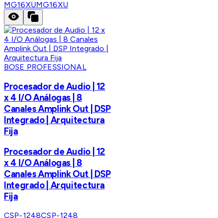
MG16XU
MG16XU
BOSE PROFESSIONAL
Procesador de Audio | 12
x 4 I/O Análogas | 8
Canales Amplink Out | DSP
Integrado | Arquitectura
Fija
Procesador de Audio | 12
x 4 I/O Análogas | 8
Canales Amplink Out | DSP
Integrado | Arquitectura
Fija
CSP-1248
CSP-1248