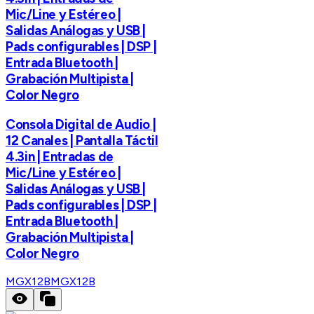
Mic/Line y Estéreo |
Salidas Análogas y USB |
Pads configurables | DSP |
Entrada Bluetooth |
Grabación Multipista |
Color Negro
Consola Digital de Audio |
12 Canales | Pantalla Táctil
4.3in | Entradas de
Mic/Line y Estéreo |
Salidas Análogas y USB |
Pads configurables | DSP |
Entrada Bluetooth |
Grabación Multipista |
Color Negro
MGX12B
MGX12B