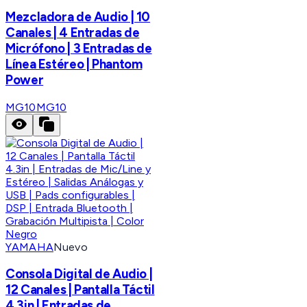
Mezcladora de Audio | 10
Canales | 4 Entradas de
Micrófono | 3 Entradas de
Línea Estéreo | Phantom
Power
MG10
MG10
YAMAHA
Nuevo
Consola Digital de Audio |
12 Canales | Pantalla Táctil
4.3in | Entradas de