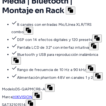
Media | Bluetooth |
Montaje en Rack
8 canales con entradas Mic/Línea XLR/TRS
combo
DSP con 14 efectos digitales y 120 presets
Pantalla LCD de 3.2" con interfaz intuitiva
Bluetooth y USB para reproducción inalámbrica
Rango de frecuencia de 10 Hz a 90 kHz
Alimentación phantom 48V en canales 1 y 2
Modelo
DS-QAPMCR8-A
Marca
HIKVISION
SAT
32101514