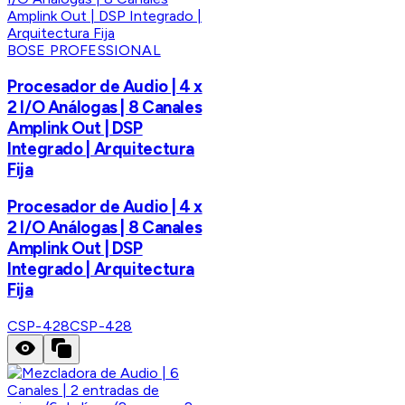
BOSE PROFESSIONAL
Procesador de Audio | 4 x
2 I/O Análogas | 8 Canales
Amplink Out | DSP
Integrado | Arquitectura
Fija
Procesador de Audio | 4 x
2 I/O Análogas | 8 Canales
Amplink Out | DSP
Integrado | Arquitectura
Fija
CSP-428
CSP-428