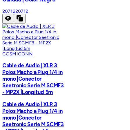
20712
20712
COSMICONN
Cable de Audio | XLR 3
Polos Macho a Plug 1/4 in
mono |Conector
Seetronic Serie M SCMF3
- MP2X |Longitud 5m
Cable de Audio | XLR 3
Polos Macho a Plug 1/4 in
mono |Conector
Seetronic Serie M SCMF3