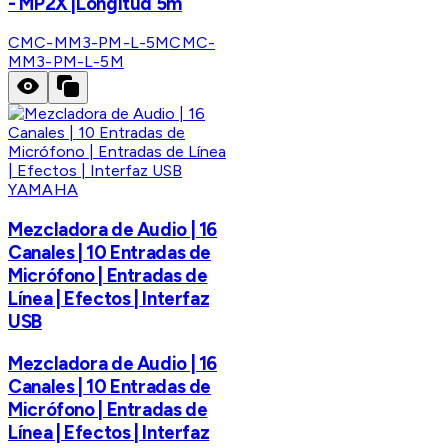
- MP2X |Longitud 5m
CMC-MM3-PM-L-5M
CMC-
MM3-PM-L-5M
YAMAHA
Mezcladora de Audio | 16
Canales | 10 Entradas de
Micrófono | Entradas de
Línea | Efectos | Interfaz
USB
Mezcladora de Audio | 16
Canales | 10 Entradas de
Micrófono | Entradas de
Línea | Efectos | Interfaz