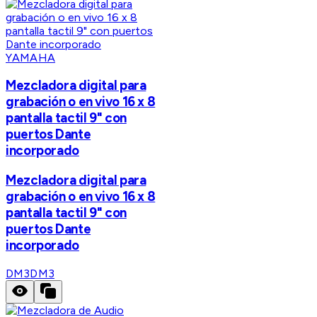
YAMAHA
Mezcladora digital para
grabación o en vivo 16 x 8
pantalla tactil 9" con
puertos Dante
incorporado
Mezcladora digital para
grabación o en vivo 16 x 8
pantalla tactil 9" con
puertos Dante
incorporado
DM3
DM3