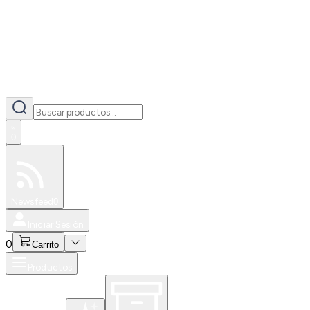
0
Especiales
Newsfeed
0
Iniciar Sesión
0
Carrito
Productos