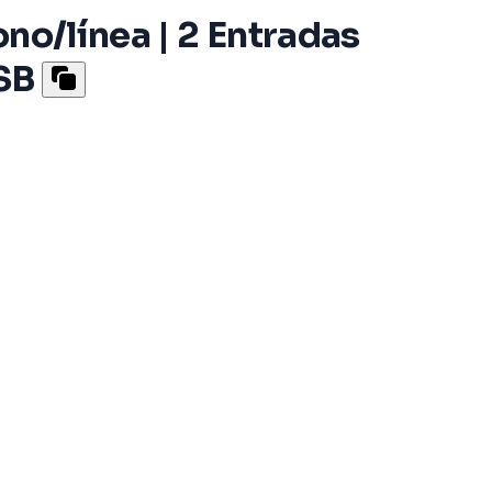
no/línea | 2 Entradas
SB