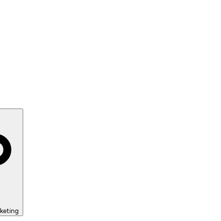
keting