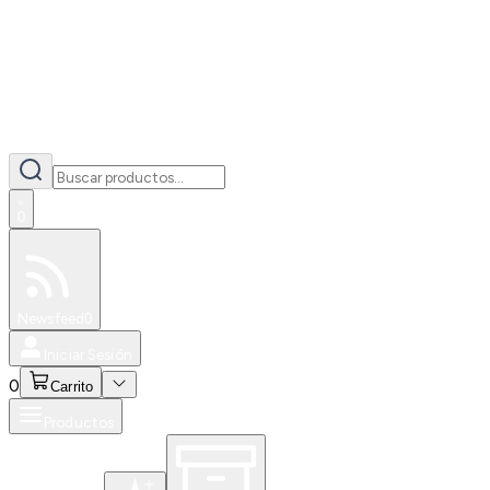
0
Especiales
Newsfeed
0
Iniciar Sesión
0
Carrito
Productos