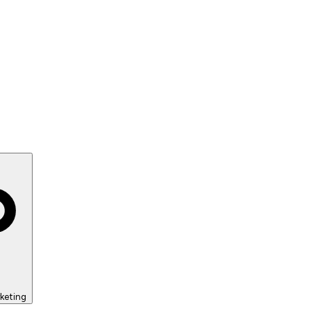
keting