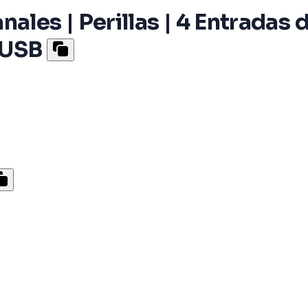
ales | Perillas | 4 Entradas 
 USB