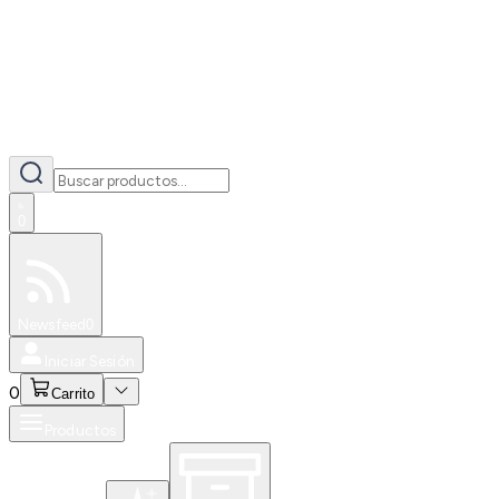
0
Especiales
Newsfeed
0
Iniciar Sesión
0
Carrito
Productos