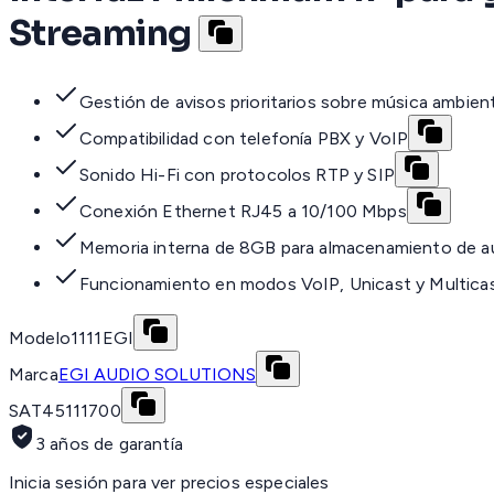
Streaming
Gestión de avisos prioritarios sobre música ambient
Compatibilidad con telefonía PBX y VoIP
Sonido Hi-Fi con protocolos RTP y SIP
Conexión Ethernet RJ45 a 10/100 Mbps
Memoria interna de 8GB para almacenamiento de a
Funcionamiento en modos VoIP, Unicast y Multica
Modelo
1111EGI
Marca
EGI AUDIO SOLUTIONS
SAT
45111700
3 años de garantía
Inicia sesión para ver precios especiales