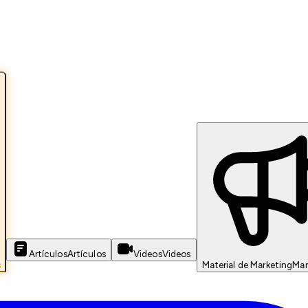
Artículos
Artículos
Videos
Videos
s
Material de Marketing
Mar