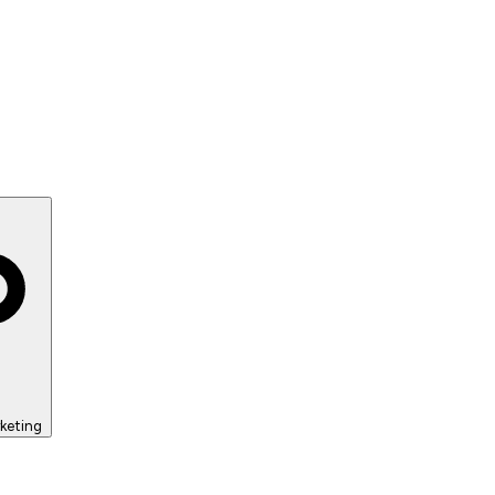
keting