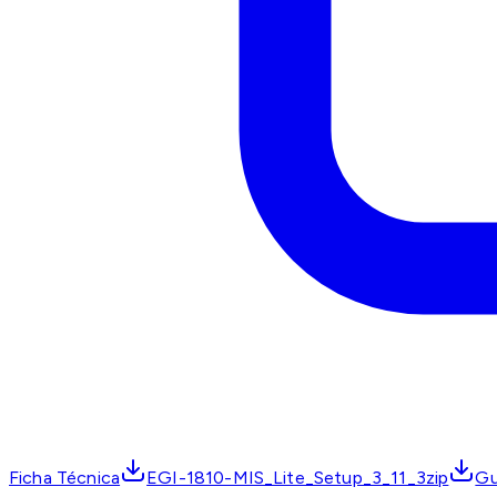
Ficha Técnica
EGI-1810-MIS_Lite_Setup_3_11_3zip
Gu