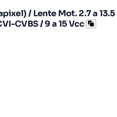
l) / Lente Mot. 2.7 a 13.5 m
VI-CVBS / 9 a 15 Vcc