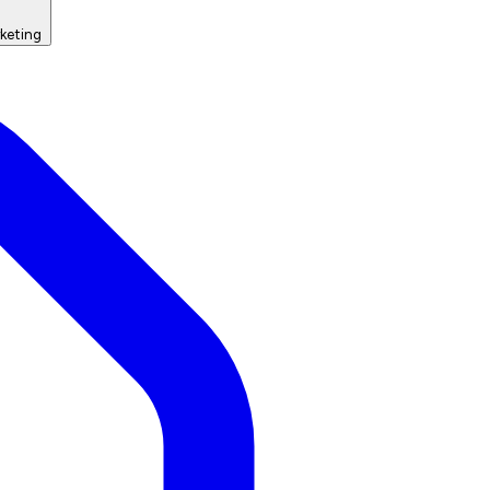
keting