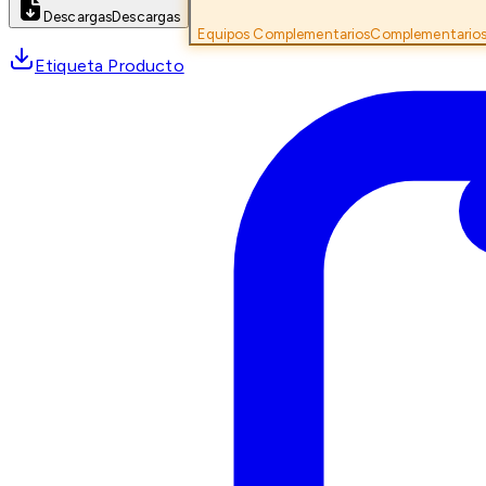
Descargas
Descargas
Equipos Complementarios
Complementario
Etiqueta Producto