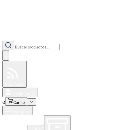
0
Especiales
Newsfeed
0
Iniciar Sesión
0
Carrito
Productos