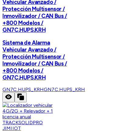
Vehicular Avanzado /
Protección Multisensor /
Inmovilizador / CAN Bus /
+800 Modelos /
GN7C.HUPS.KRH
Sistema de Alarma
Vehicular Avanzado /
Protección Multisensor /
Inmovilizador / CAN Bus /
+800 Modelos /
GN7C.HUPS.KRH
GN7C.HUPS_KRH
GN7C.HUPS_KRH
JIMIIOT