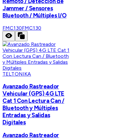
Remoto / Detección de
Jammer / Sensores
Bluetooth / Múltiples I/O
FMC130
FMC130
TELTONIKA
Avanzado Rastreador
Vehicular (GPS) 4G LTE
Cat 1 Con Lectura Can /
Bluetooth y Múltiples
Entradas y Salidas
Digitales
Avanzado Rastreador