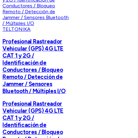
TELTONIKA
Profesional Rastreador
Vehicular (GPS) 4G LTE
CAT 1 y 2G /
Identificación de
Conductores / Bloqueo
Remoto / Detección de
Jammer / Sensores
Bluetooth / Múltiples I/O
Profesional Rastreador
Vehicular (GPS) 4G LTE
CAT 1 y 2G /
Identificación de
Conductores / Bloqueo