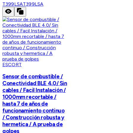
T399LSA
T399LSA
ESCORT
Sensor de combustible /
Conectividad BLE 4.0/ Sin
cables / Facil Instalación /
1000mm recortable /
hasta 7 de años de
funcionamiento continuo
/ Construcción robusta y
hermetica / A prueba de
golpes