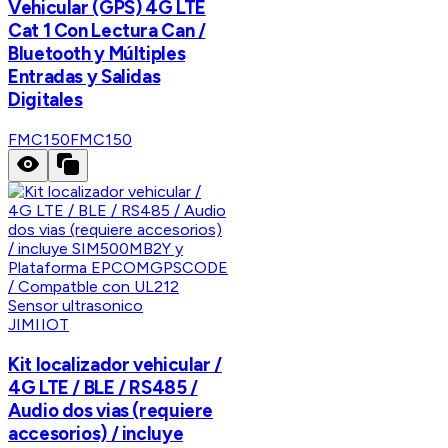
Vehicular (GPS) 4G LTE
Cat 1 Con Lectura Can /
Bluetooth y Múltiples
Entradas y Salidas
Digitales
FMC150
FMC150
JIMIIOT
Kit localizador vehicular /
4G LTE / BLE / RS485 /
Audio dos vias (requiere
accesorios) / incluye