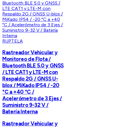
RUPTELA
Rastreador Vehicular y
Monitoreo de Flota /
Bluetooth BLE 5.0 y GNSS
/ LTE CAT1 y LTE-M con
Respaldo 2G / GNSS U-
blox / MiKado IP54 / -20
°C a +40 °C /
Acelerómetro de 3 Ejes /
Suministro 9-32 V /
Batería Interna
Rastreador Vehicular y