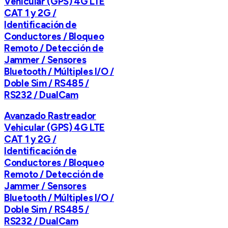
Vehicular (GPS) 4G LTE
CAT 1 y 2G /
Identificación de
Conductores / Bloqueo
Remoto / Detección de
Jammer / Sensores
Bluetooth / Múltiples I/O /
Doble Sim / RS485 /
RS232 / DualCam
Avanzado Rastreador
Vehicular (GPS) 4G LTE
CAT 1 y 2G /
Identificación de
Conductores / Bloqueo
Remoto / Detección de
Jammer / Sensores
Bluetooth / Múltiples I/O /
Doble Sim / RS485 /
RS232 / DualCam