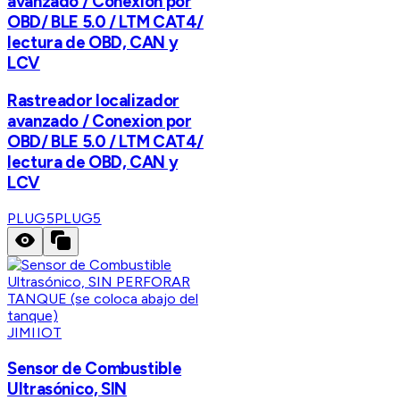
avanzado / Conexion por
OBD/ BLE 5.0 / LTM CAT4/
lectura de OBD, CAN y
LCV
Rastreador localizador
avanzado / Conexion por
OBD/ BLE 5.0 / LTM CAT4/
lectura de OBD, CAN y
LCV
PLUG5
PLUG5
JIMIIOT
Sensor de Combustible
Ultrasónico, SIN