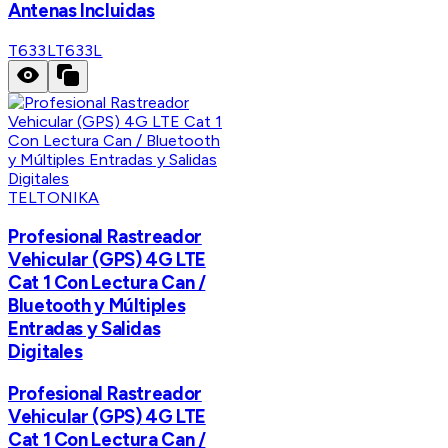
Antenas Incluidas
T633L
T633L
TELTONIKA
Profesional Rastreador
Vehicular (GPS) 4G LTE
Cat 1 Con Lectura Can /
Bluetooth y Múltiples
Entradas y Salidas
Digitales
Profesional Rastreador
Vehicular (GPS) 4G LTE
Cat 1 Con Lectura Can /