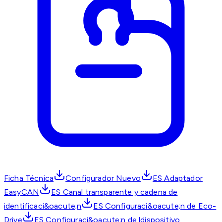
Ficha Técnica
Configurador Nuevo
ES Adaptador
EasyCAN
ES Canal transparente y cadena de
identificaci&oacute;n
ES Configuraci&oacute;n de Eco-
Drive
ES Configuraci&oacute;n de ldispositivo