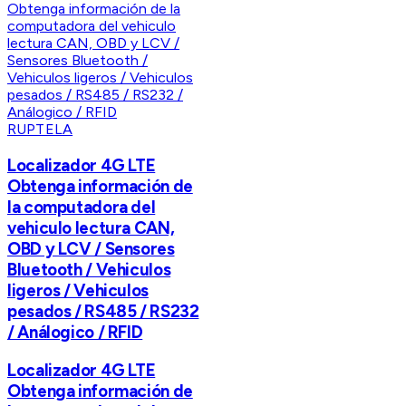
RUPTELA
Localizador 4G LTE
Obtenga información de
la computadora del
vehiculo lectura CAN,
OBD y LCV / Sensores
Bluetooth / Vehiculos
ligeros / Vehiculos
pesados / RS485 / RS232
/ Análogico / RFID
Localizador 4G LTE
Obtenga información de