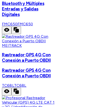
Bluetooth y Múltiples
Entradas y Salidas
Digitales
FMC650
FMC650
MEITRACK
Rastreador GPS 4G Con
Conexión a Puerto OBDII
Rastreador GPS 4G Con
Conexión a Puerto OBDII
TC68L
TC68L