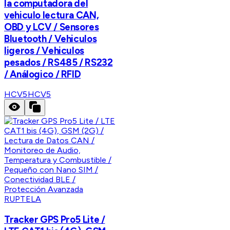
la computadora del
vehiculo lectura CAN,
OBD y LCV / Sensores
Bluetooth / Vehiculos
ligeros / Vehiculos
pesados / RS485 / RS232
/ Análogico / RFID
HCV5
HCV5
RUPTELA
Tracker GPS Pro5 Lite /