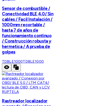
Sensor de combustible /
Conectividad BLE 4.0/ Sin
cables / Facil Instalación /
1000mm recortable /
hasta 7 de años de
funcionamiento continuo
/ Construcción robusta y
hermetica / A prueba de
golpes
TDBLE1000
TDBLE1000
RUPTELA
Rastreador localizador