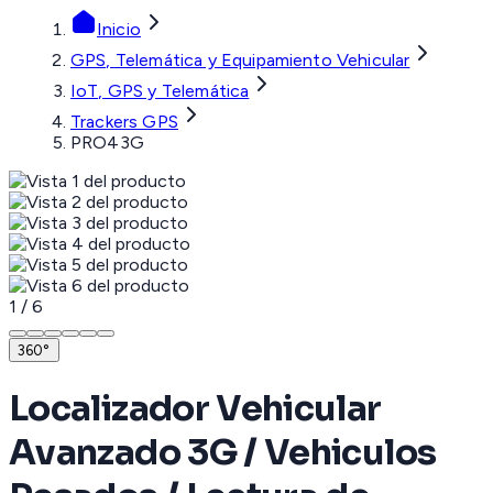
Inicio
GPS, Telemática y Equipamiento Vehicular
IoT, GPS y Telemática
Trackers GPS
PRO43G
1
/
6
360°
Localizador Vehicular
Avanzado 3G / Vehiculos