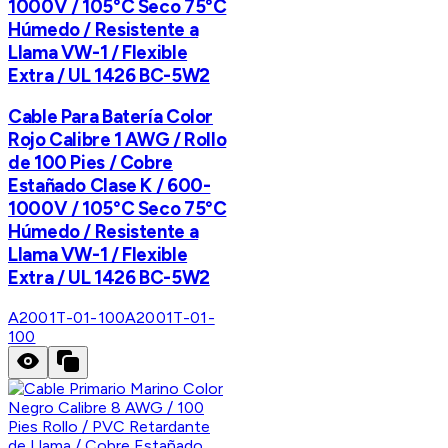
1000V / 105°C Seco 75°C
Húmedo / Resistente a
Llama VW-1 / Flexible
Extra / UL 1426 BC-5W2
Cable Para Batería Color
Rojo Calibre 1 AWG / Rollo
de 100 Pies / Cobre
Estañado Clase K / 600-
1000V / 105°C Seco 75°C
Húmedo / Resistente a
Llama VW-1 / Flexible
Extra / UL 1426 BC-5W2
A2001T-01-100
A2001T-01-
100