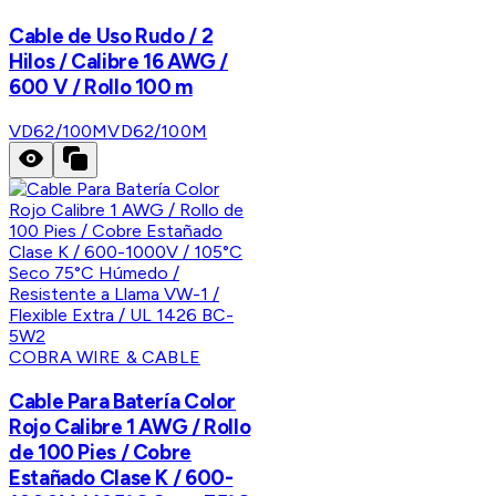
Cable de Uso Rudo / 2
Hilos / Calibre 16 AWG /
600 V / Rollo 100 m
VD62/100M
VD62/100M
COBRA WIRE & CABLE
Cable Para Batería Color
Rojo Calibre 1 AWG / Rollo
de 100 Pies / Cobre
Estañado Clase K / 600-