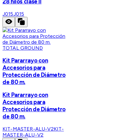
28 hilos clase II
J015
J015
TOTAL GROUND
Kit Pararrayo con
Accesorios para
Protección de Diámetro
de 80 m.
Kit Pararrayo con
Accesorios para
Protección de Diámetro
de 80 m.
KIT-MASTER-ALU-V2
KIT-
MASTER-ALU-V2