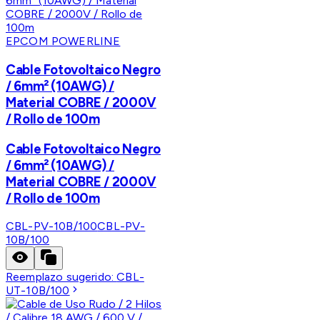
EPCOM POWERLINE
Cable Fotovoltaico Negro
/ 6mm² (10AWG) /
Material COBRE / 2000V
/ Rollo de 100m
Cable Fotovoltaico Negro
/ 6mm² (10AWG) /
Material COBRE / 2000V
/ Rollo de 100m
CBL-PV-10B/100
CBL-PV-
10B/100
Reemplazo sugerido:
CBL-
UT-10B/100