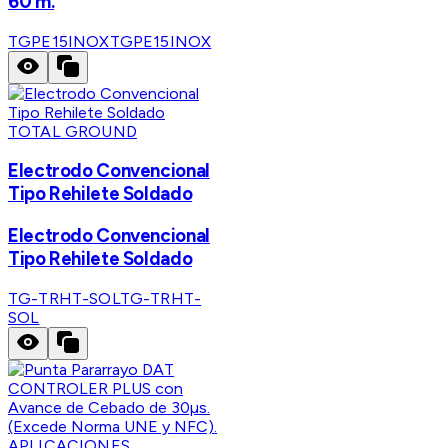
60 m.
TGPE15INOX
TGPE15INOX
TOTAL GROUND
Electrodo Convencional
Tipo Rehilete Soldado
Electrodo Convencional
Tipo Rehilete Soldado
TG-TRHT-SOL
TG-TRHT-
SOL
APLICACIONES