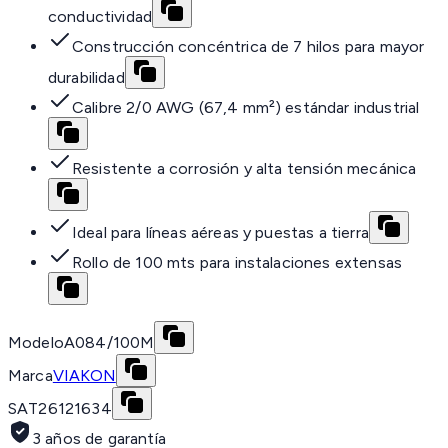
conductividad
Construcción concéntrica de 7 hilos para mayor
durabilidad
Calibre 2/0 AWG (67,4 mm²) estándar industrial
Resistente a corrosión y alta tensión mecánica
Ideal para líneas aéreas y puestas a tierra
Rollo de 100 mts para instalaciones extensas
Modelo
A084/100M
Marca
VIAKON
SAT
26121634
3 años de garantía