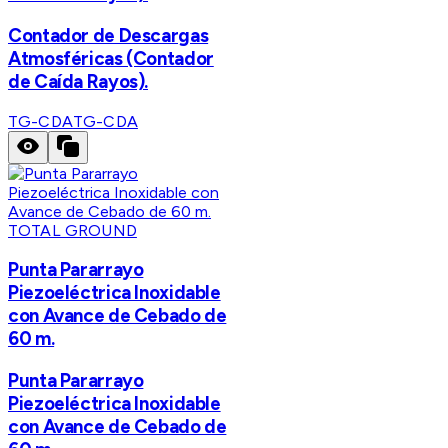
Contador de Descargas
Atmosféricas (Contador
de Caída Rayos).
TG-CDA
TG-CDA
TOTAL GROUND
Punta Pararrayo
Piezoeléctrica Inoxidable
con Avance de Cebado de
60 m.
Punta Pararrayo
Piezoeléctrica Inoxidable
con Avance de Cebado de