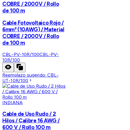
COBRE / 2000V / Rollo
de 100 m
Cable Fotovoltaico Rojo /
6mm² (10AWG) / Material
COBRE / 2000V / Rollo
de 100 m
CBL-PV-10R/100
CBL-PV-
10R/100
Reemplazo sugerido:
CBL-
UT-10R/100
INDIANA
Cable de Uso Rudo / 2
Hilos / Calibre 16 AWG /
600 V / Rollo 100 m