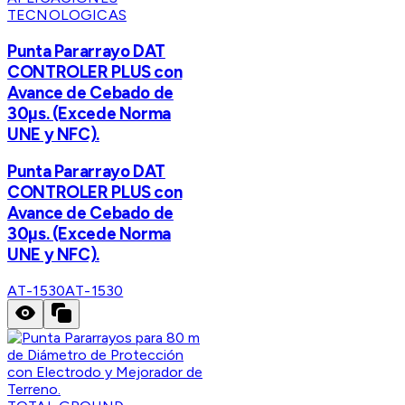
TECNOLOGICAS
Punta Pararrayo DAT
CONTROLER PLUS con
Avance de Cebado de
30µs. (Excede Norma
UNE y NFC).
Punta Pararrayo DAT
CONTROLER PLUS con
Avance de Cebado de
30µs. (Excede Norma
UNE y NFC).
AT-1530
AT-1530