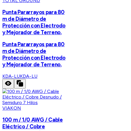
TOTAL GROUND
Punta Pararrayos para 80
m de Diámetro de
Protección con Electrodo
y Mejorador de Terreno.
Punta Pararrayos para 80
m de Diámetro de
Protección con Electrodo
y Mejorador de Terreno.
KDA-LU
KDA-LU
VIAKON
100 m / 1/0 AWG / Cable
Eléctrico / Cobre