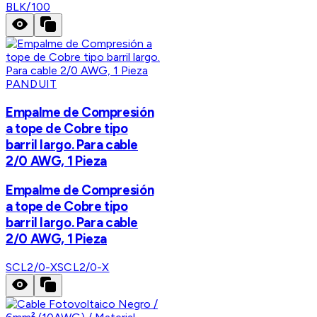
BLK/100
PANDUIT
Empalme de Compresión
a tope de Cobre tipo
barril largo. Para cable
2/0 AWG, 1 Pieza
Empalme de Compresión
a tope de Cobre tipo
barril largo. Para cable
2/0 AWG, 1 Pieza
SCL2/0-X
SCL2/0-X