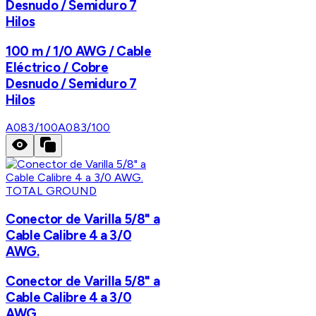
Desnudo / Semiduro 7
Hilos
100 m / 1/0 AWG / Cable
Eléctrico / Cobre
Desnudo / Semiduro 7
Hilos
A083/100
A083/100
TOTAL GROUND
Conector de Varilla 5/8" a
Cable Calibre 4 a 3/0
AWG.
Conector de Varilla 5/8" a
Cable Calibre 4 a 3/0
AWG.