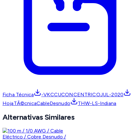
Ficha Técnica
-VKCCUCONCENTRICOJUL-2020
HojaTÃ©cnicaCableDesnudo
THW-LS-Indiana
Alternativas Similares