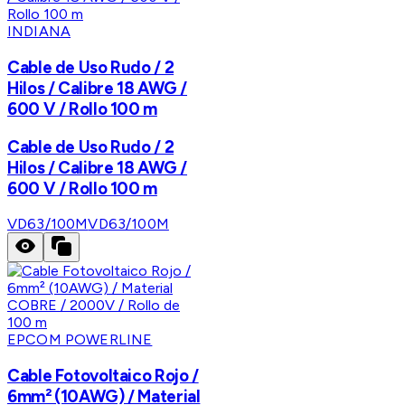
INDIANA
Cable de Uso Rudo / 2
Hilos / Calibre 18 AWG /
600 V / Rollo 100 m
Cable de Uso Rudo / 2
Hilos / Calibre 18 AWG /
600 V / Rollo 100 m
VD63/100M
VD63/100M
EPCOM POWERLINE
Cable Fotovoltaico Rojo /
6mm² (10AWG) / Material