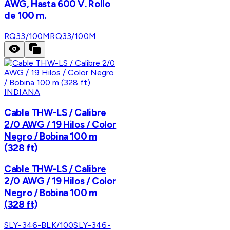
AWG, Hasta 600 V. Rollo
de 100 m.
RQ33/100M
RQ33/100M
INDIANA
Cable THW-LS / Calibre
2/0 AWG / 19 Hilos / Color
Negro / Bobina 100 m
(328 ft)
Cable THW-LS / Calibre
2/0 AWG / 19 Hilos / Color
Negro / Bobina 100 m
(328 ft)
SLY-346-BLK/100
SLY-346-