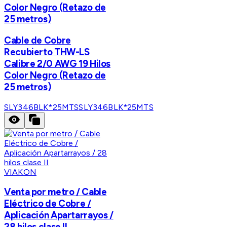
Color Negro (Retazo de
25 metros)
Cable de Cobre
Recubierto THW-LS
Calibre 2/0 AWG 19 Hilos
Color Negro (Retazo de
25 metros)
SLY346BLK*25MTS
SLY346BLK*25MTS
VIAKON
Venta por metro / Cable
Eléctrico de Cobre /
Aplicación Apartarrayos /
28 hilos clase II