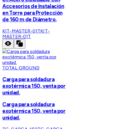
Accesorios de Instalación
en Torre para Protección
de 160 m de Diámetro.
KIT-MASTER-01T
KIT-
MASTER-01T
TOTAL GROUND
Carga para soldadura
exotérmica 150, venta por
unidad.
Carga para soldadura
exotérmica 150, venta por
unidad.