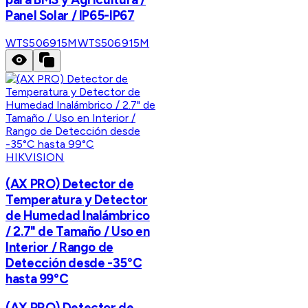
Panel Solar / IP65-IP67
WTS506915M
WTS506915M
HIKVISION
(AX PRO) Detector de
Temperatura y Detector
de Humedad Inalámbrico
/ 2.7" de Tamaño / Uso en
Interior / Rango de
Detección desde -35°C
hasta 99°C
(AX PRO) Detector de