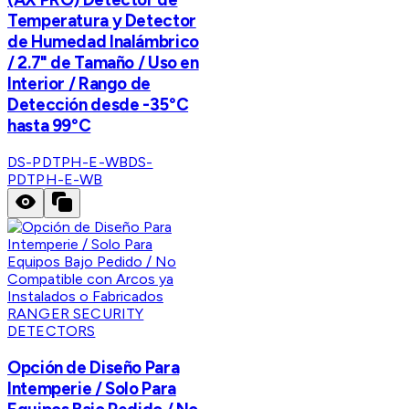
Temperatura y Detector
de Humedad Inalámbrico
/ 2.7" de Tamaño / Uso en
Interior / Rango de
Detección desde -35°C
hasta 99°C
DS-PDTPH-E-WB
DS-
PDTPH-E-WB
RANGER SECURITY
DETECTORS
Opción de Diseño Para
Intemperie / Solo Para