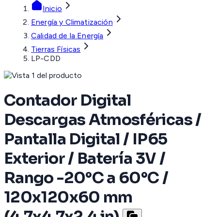
Inicio
Energía y Climatización
Calidad de la Energía
Tierras Físicas
LP-CDD
Contador Digital
Descargas Atmosféricas /
Pantalla Digital / IP65
Exterior / Batería 3V /
Rango -20°C a 60°C /
120x120x60 mm
(4.7x4.7x2.4 in)