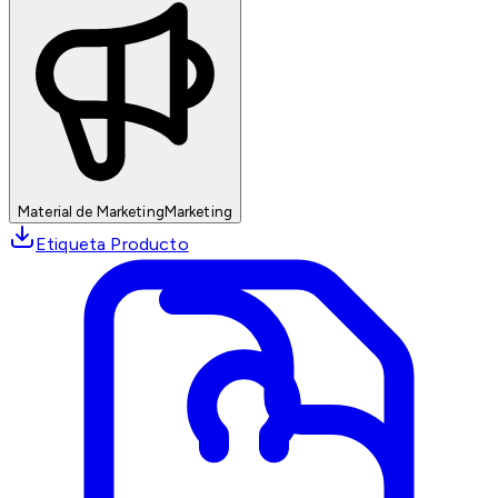
Material de Marketing
Marketing
Etiqueta Producto