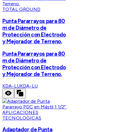
TOTAL GROUND
Punta Pararrayos para 80
m de Diámetro de
Protección con Electrodo
y Mejorador de Terreno.
Punta Pararrayos para 80
m de Diámetro de
Protección con Electrodo
y Mejorador de Terreno.
KDA-LU
KDA-LU
APLICACIONES
TECNOLOGICAS
Adaptador de Punta