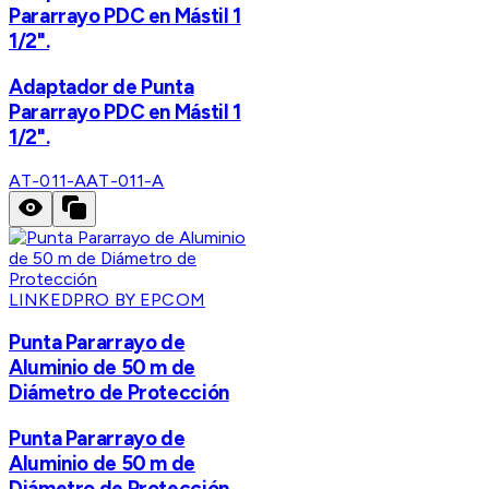
Pararrayo PDC en Mástil 1
1/2".
Adaptador de Punta
Pararrayo PDC en Mástil 1
1/2".
AT-011-A
AT-011-A
LINKEDPRO BY EPCOM
Punta Pararrayo de
Aluminio de 50 m de
Diámetro de Protección
Punta Pararrayo de
Aluminio de 50 m de
Diámetro de Protección