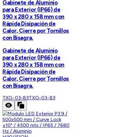
Gabinete de Aluminio
para Exterior (IP66) de
390 x 280 x 158 mm con
Rápida Disipación de
Calor, Cierre por Tornillos
con Bisagra.
Gabinete de Aluminio
para Exterior (IP66) de
390 x 280 x 158 mm con
Rápida Disipación de
Calor, Cierre por Tornillos
con Bisagra.
TXG-03-83
TXG-03-83
HIKVISION