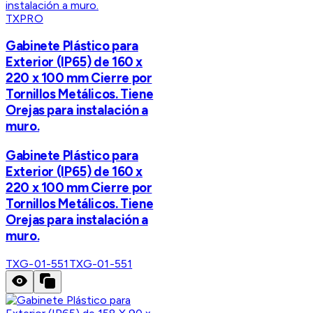
TXPRO
Gabinete Plástico para
Exterior (IP65) de 160 x
220 x 100 mm Cierre por
Tornillos Metálicos. Tiene
Orejas para instalación a
muro.
Gabinete Plástico para
Exterior (IP65) de 160 x
220 x 100 mm Cierre por
Tornillos Metálicos. Tiene
Orejas para instalación a
muro.
TXG-01-551
TXG-01-551