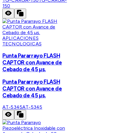
TG-CARGA-150
TG-CARGA-
150
APLICACIONES
TECNOLOGICAS
Punta Pararrayo FLASH
CAPTOR con Avance de
Cebado de 45 µs.
Punta Pararrayo FLASH
CAPTOR con Avance de
Cebado de 45 µs.
AT-5345
AT-5345