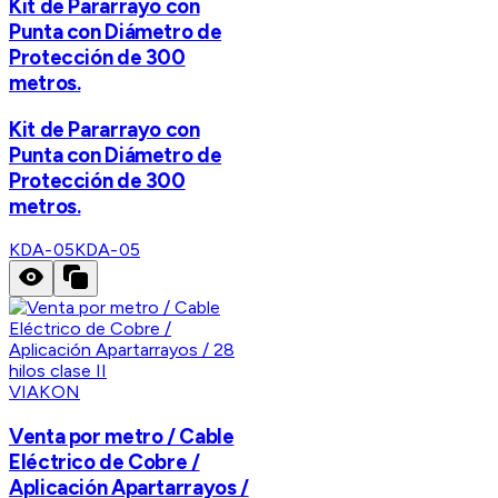
Kit de Pararrayo con
Punta con Diámetro de
Protección de 300
metros.
Kit de Pararrayo con
Punta con Diámetro de
Protección de 300
metros.
KDA-05
KDA-05
VIAKON
Venta por metro / Cable
Eléctrico de Cobre /
Aplicación Apartarrayos /