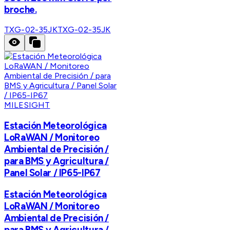
broche.
TXG-02-35JK
TXG-02-35JK
MILESIGHT
Estación Meteorológica
LoRaWAN / Monitoreo
Ambiental de Precisión /
para BMS y Agricultura /
Panel Solar / IP65-IP67
Estación Meteorológica
LoRaWAN / Monitoreo
Ambiental de Precisión /
para BMS y Agricultura /