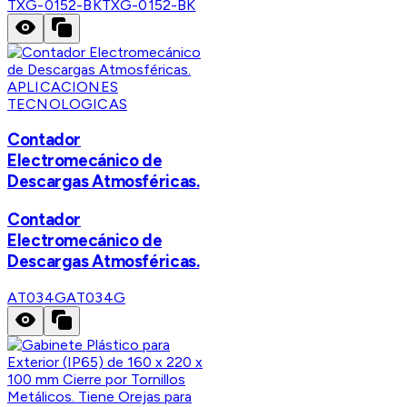
TXG-0152-BK
TXG-0152-BK
APLICACIONES
TECNOLOGICAS
Contador
Electromecánico de
Descargas Atmosféricas.
Contador
Electromecánico de
Descargas Atmosféricas.
AT034G
AT034G