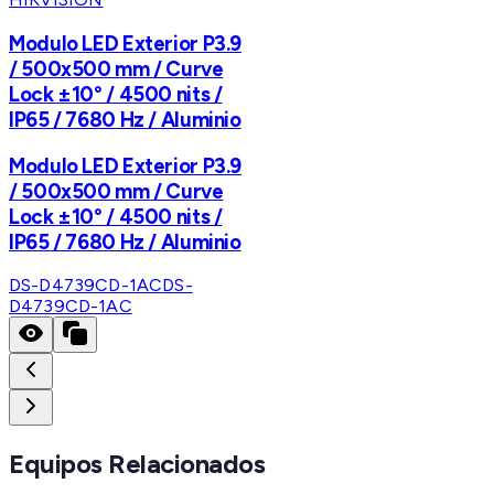
Modulo LED Exterior P3.9
/ 500x500 mm / Curve
Lock ±10° / 4500 nits /
IP65 / 7680 Hz / Aluminio
Modulo LED Exterior P3.9
/ 500x500 mm / Curve
Lock ±10° / 4500 nits /
IP65 / 7680 Hz / Aluminio
DS-D4739CD-1AC
DS-
D4739CD-1AC
Equipos Relacionados