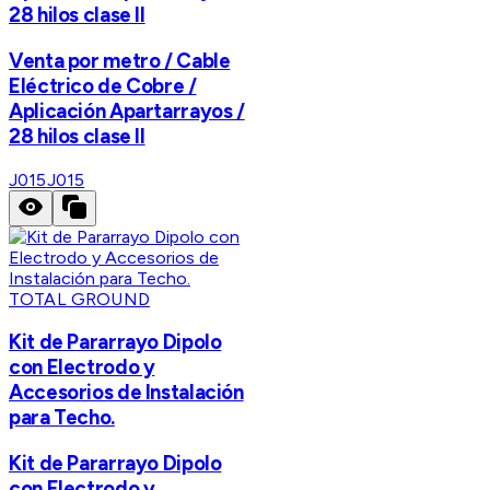
28 hilos clase II
Venta por metro / Cable
Eléctrico de Cobre /
Aplicación Apartarrayos /
28 hilos clase II
J015
J015
TOTAL GROUND
Kit de Pararrayo Dipolo
con Electrodo y
Accesorios de Instalación
para Techo.
Kit de Pararrayo Dipolo
con Electrodo y