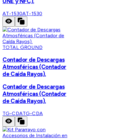
UNE y NFC).
AT-1530
AT-1530
TOTAL GROUND
Contador de Descargas
Atmosféricas (Contador
de Caída Rayos).
Contador de Descargas
Atmosféricas (Contador
de Caída Rayos).
TG-CDA
TG-CDA