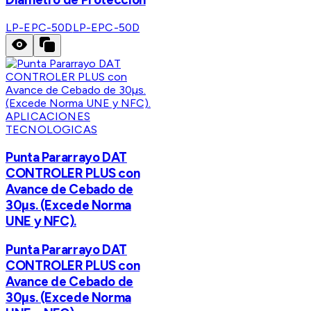
LP-EPC-50D
LP-EPC-50D
APLICACIONES
TECNOLOGICAS
Punta Pararrayo DAT
CONTROLER PLUS con
Avance de Cebado de
30µs. (Excede Norma
UNE y NFC).
Punta Pararrayo DAT
CONTROLER PLUS con
Avance de Cebado de
30µs. (Excede Norma