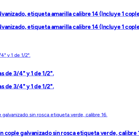
anizado, etiqueta amarilla calibre 14 (Incluye 1 cople
anizado, etiqueta amarilla calibre 14 (Incluye 1 cople
 de 3/4" y 1 de 1/2".
 de 3/4" y 1 de 1/2".
 cople galvanizado sin rosca etiqueta verde, calibre 