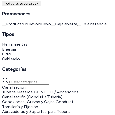
Todas las sucursales
Promociones
Producto Nuevo
Nuevo
Caja abierta
En existencia
Tipos
Herramientas
Energía
Otro
Cableado
Categorías
Canalización
Tubería Metálica CONDUIT / Accesorios
Canalización (Conduit / Tubería)
Conexiones, Curvas y Cajas Condulet
Tornillería y Fijación
Abrazaderas y Soportes para Tubería