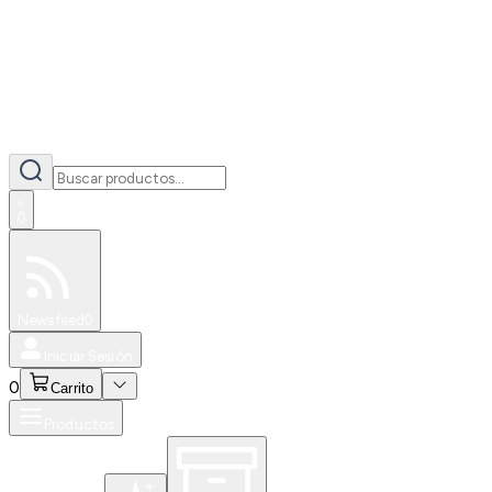
0
Especiales
Newsfeed
0
Iniciar Sesión
0
Carrito
Productos