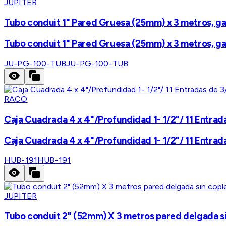
JUPITER
Tubo conduit 1" Pared Gruesa (25mm) x 3 metros, galv
Tubo conduit 1" Pared Gruesa (25mm) x 3 metros, galv
JU-PG-100-TUB
JU-PG-100-TUB
RACO
Caja Cuadrada 4 x 4"/Profundidad 1- 1/2"/ 11 Entradas
Caja Cuadrada 4 x 4"/Profundidad 1- 1/2"/ 11 Entradas
HUB-191
HUB-191
JUPITER
Tubo conduit 2" (52mm) X 3 metros pared delgada sin