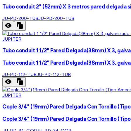
Tubo conduit 2" (52mm) X 3 metros pared delgada sin
JU-PD-200-TUB
JU-PD-200-TUB
JUPITER
Tubo conduit 1 1/2" Pared Delgada(38mm) X 3, galvan
Tubo conduit 1 1/2" Pared Delgada(38mm) X 3, galvan
JU-PD-112-TUB
JU-PD-112-TUB
JUPITER
Cople 3/4" (19mm) Pared Delgada Con Tornillo (Tipo
Cople 3/4" (19mm) Pared Delgada Con Tornillo (Tipo
JU-PD-34-COP
JU-PD-34-COP