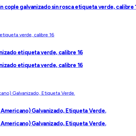
 cople galvanizado sin rosca etiqueta verde, calibre 
izado etiqueta verde, calibre 16
izado etiqueta verde, calibre 16
 Americano) Galvanizado, Etiqueta Verde.
 Americano) Galvanizado, Etiqueta Verde.