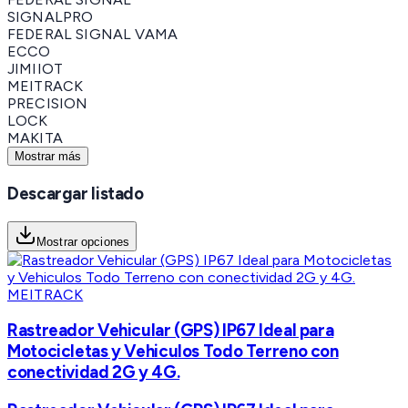
SIGNALPRO
FEDERAL SIGNAL VAMA
ECCO
JIMIIOT
MEITRACK
PRECISION
LOCK
MAKITA
Mostrar más
Descargar listado
Mostrar opciones
MEITRACK
Rastreador Vehicular (GPS) IP67 Ideal para
Motocicletas y Vehiculos Todo Terreno con
conectividad 2G y 4G.