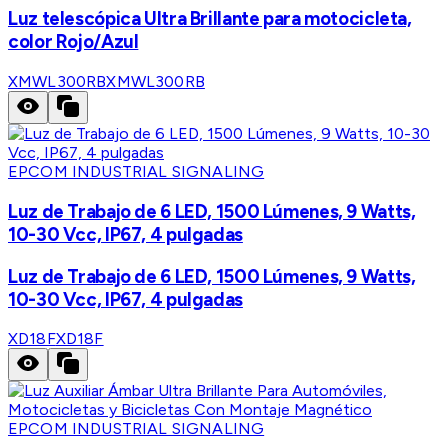
Luz telescópica Ultra Brillante para motocicleta,
color Rojo/Azul
XMWL300RB
XMWL300RB
EPCOM INDUSTRIAL SIGNALING
Luz de Trabajo de 6 LED, 1500 Lúmenes, 9 Watts,
10-30 Vcc, IP67, 4 pulgadas
Luz de Trabajo de 6 LED, 1500 Lúmenes, 9 Watts,
10-30 Vcc, IP67, 4 pulgadas
XD18F
XD18F
EPCOM INDUSTRIAL SIGNALING