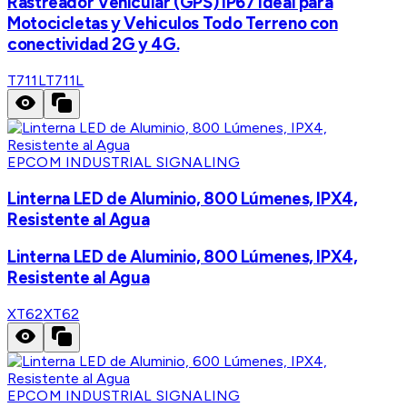
Rastreador Vehicular (GPS) IP67 Ideal para
Motocicletas y Vehiculos Todo Terreno con
conectividad 2G y 4G.
T711L
T711L
EPCOM INDUSTRIAL SIGNALING
Linterna LED de Aluminio, 800 Lúmenes, IPX4,
Resistente al Agua
Linterna LED de Aluminio, 800 Lúmenes, IPX4,
Resistente al Agua
XT62
XT62
EPCOM INDUSTRIAL SIGNALING