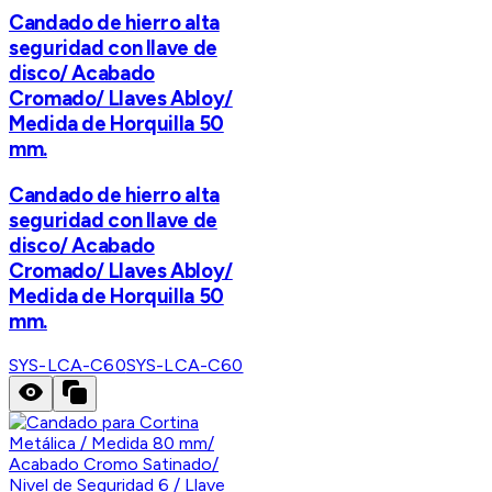
Candado de hierro alta
seguridad con llave de
disco/ Acabado
Cromado/ Llaves Abloy/
Medida de Horquilla 50
mm.
Candado de hierro alta
seguridad con llave de
disco/ Acabado
Cromado/ Llaves Abloy/
Medida de Horquilla 50
mm.
SYS-LCA-C60
SYS-LCA-C60