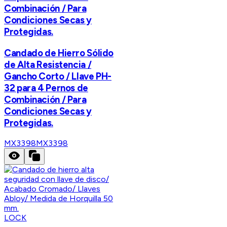
Combinación / Para
Condiciones Secas y
Protegidas.
Candado de Hierro Sólido
de Alta Resistencia /
Gancho Corto / Llave PH-
32 para 4 Pernos de
Combinación / Para
Condiciones Secas y
Protegidas.
MX3398
MX3398
LOCK