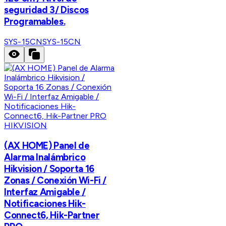
seguridad 3/ Discos
Programables.
SYS-15CN
SYS-15CN
HIKVISION
(AX HOME) Panel de
Alarma Inalámbrico
Hikvision / Soporta 16
Zonas / Conexión Wi-Fi /
Interfaz Amigable /
Notificaciones Hik-
Connect6, Hik-Partner