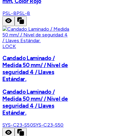
mm, Color Rojo
PSL-8
PSL-8
LOCK
Candado Laminado /
Medida 50 mm/ / Nivel de
seguridad 4 / Llaves
Estándar.
Candado Laminado /
Medida 50 mm/ / Nivel de
seguridad 4 / Llaves
Estándar.
SYS-C23-S50
SYS-C23-S50