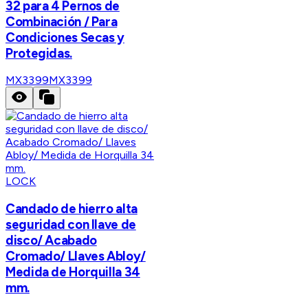
32 para 4 Pernos de
Combinación / Para
Condiciones Secas y
Protegidas.
MX3399
MX3399
LOCK
Candado de hierro alta
seguridad con llave de
disco/ Acabado
Cromado/ Llaves Abloy/
Medida de Horquilla 34
mm.