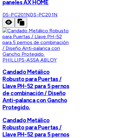
paneles AX HOME
DS-PC201N
DS-PC201N
PHILLIPS-ASSA ABLOY
Candado Metálico
Robusto para Puertas /
Llave PH-52 para 5 pernos
de combinación / Diseño
Anti-palanca con Gancho
Protegido.
Candado Metálico
Robusto para Puertas /
Llave PH-52 para 5 pernos