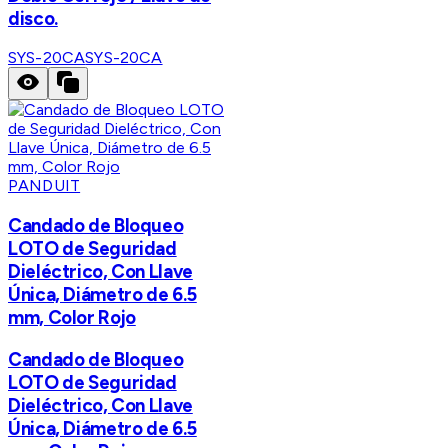
disco.
SYS-20CA
SYS-20CA
PANDUIT
Candado de Bloqueo
LOTO de Seguridad
Dieléctrico, Con Llave
Única, Diámetro de 6.5
mm, Color Rojo
Candado de Bloqueo
LOTO de Seguridad
Dieléctrico, Con Llave
Única, Diámetro de 6.5