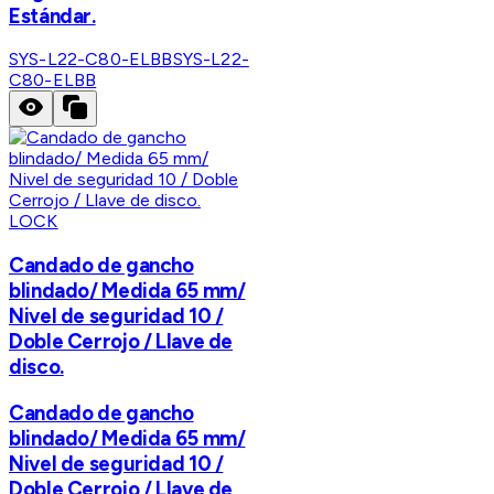
Estándar.
SYS-L22-C80-ELBB
SYS-L22-
C80-ELBB
LOCK
Candado de gancho
blindado/ Medida 65 mm/
Nivel de seguridad 10 /
Doble Cerrojo / Llave de
disco.
Candado de gancho
blindado/ Medida 65 mm/
Nivel de seguridad 10 /
Doble Cerrojo / Llave de