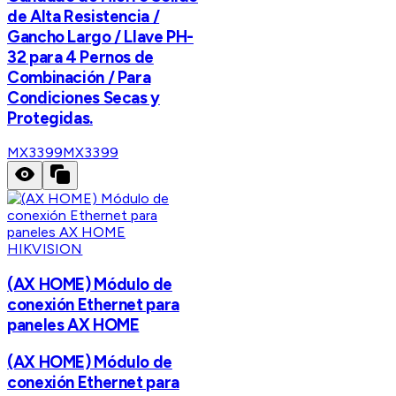
de Alta Resistencia /
Gancho Largo / Llave PH-
32 para 4 Pernos de
Combinación / Para
Condiciones Secas y
Protegidas.
MX3399
MX3399
HIKVISION
(AX HOME) Módulo de
conexión Ethernet para
paneles AX HOME
(AX HOME) Módulo de
conexión Ethernet para