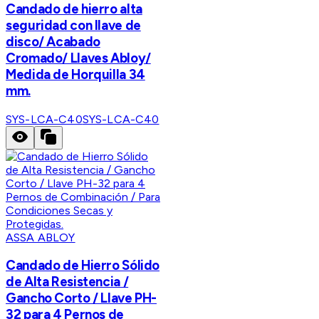
Candado de hierro alta
seguridad con llave de
disco/ Acabado
Cromado/ Llaves Abloy/
Medida de Horquilla 34
mm.
SYS-LCA-C40
SYS-LCA-C40
ASSA ABLOY
Candado de Hierro Sólido
de Alta Resistencia /
Gancho Corto / Llave PH-
32 para 4 Pernos de