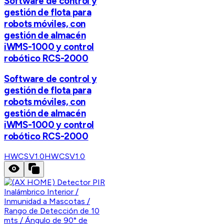
Software de control y
gestión de flota para
robots móviles, con
gestión de almacén
iWMS-1000 y control
robótico RCS-2000
Software de control y
gestión de flota para
robots móviles, con
gestión de almacén
iWMS-1000 y control
robótico RCS-2000
HWCSV1.0
HWCSV1.0