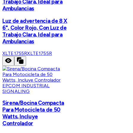
Trabajo Clara, Ideal para
Ambulancias
Luz de advertencia de 8 X
6", Color Rojo, Con Luz de
Trabajo Clara, Ideal para
Ambulancias
XLTE1755R
XLTE1755R
EPCOM INDUSTRIAL
SIGNALING
Sirena/Bocina Compacta
Para Motocicleta de 50
Watts, Incluye
Controlador