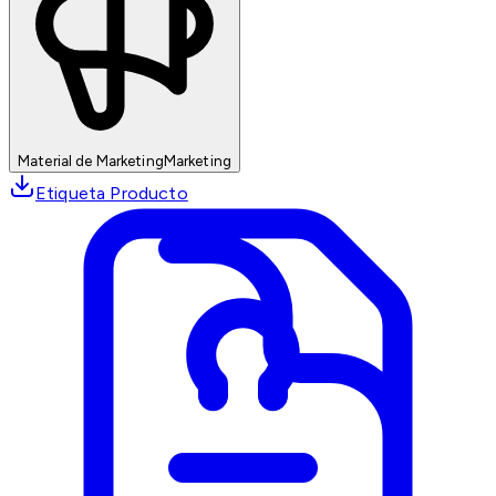
Material de Marketing
Marketing
Etiqueta Producto