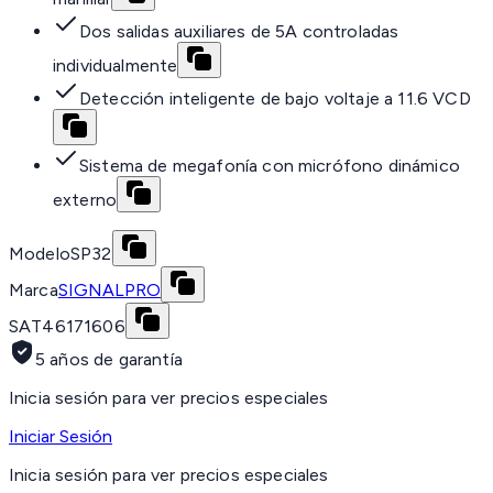
Dos salidas auxiliares de 5A controladas
individualmente
Detección inteligente de bajo voltaje a 11.6 VCD
Sistema de megafonía con micrófono dinámico
externo
Modelo
SP32
Marca
SIGNALPRO
SAT
46171606
5 años de garantía
Inicia sesión para ver precios especiales
Iniciar Sesión
Inicia sesión para ver precios especiales