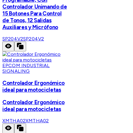
Controlador Unimando de
15 Botones Para Control
de Tonos, 12 Salidas
Auxiliares y Micrófono
SP204V2
SP204V2
EPCOM INDUSTRIAL
SIGNALING
Controlador Ergonómico
ideal para motocicletas
Controlador Ergonómico
ideal para motocicletas
XMTHA02
XMTHA02