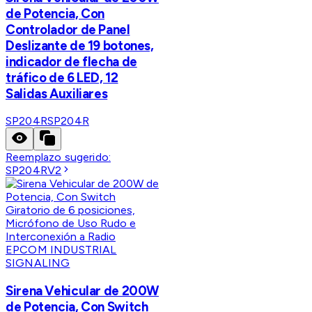
de Potencia, Con
Controlador de Panel
Deslizante de 19 botones,
indicador de flecha de
tráfico de 6 LED, 12
Salidas Auxiliares
SP204R
SP204R
Reemplazo sugerido:
SP204RV2
EPCOM INDUSTRIAL
SIGNALING
Sirena Vehicular de 200W
de Potencia, Con Switch