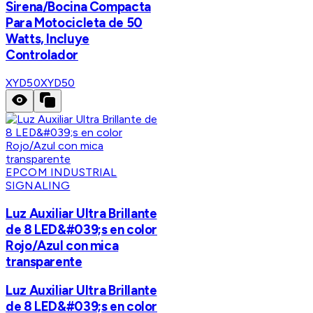
Sirena/Bocina Compacta
Para Motocicleta de 50
Watts, Incluye
Controlador
XYD50
XYD50
EPCOM INDUSTRIAL
SIGNALING
Luz Auxiliar Ultra Brillante
de 8 LED&#039;s en color
Rojo/Azul con mica
transparente
Luz Auxiliar Ultra Brillante
de 8 LED&#039;s en color