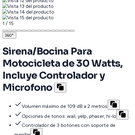
1
/
15
360°
Sirena/Bocina Para
Motocicleta de 30 Watts,
Incluye Controlador y
Microfono
Volumen máximo de 109 dB a 2 metros
Opciones de tonos: wail, yelp, phaser, hi-lo
Controlador de 3 botones con soporte de
manillar