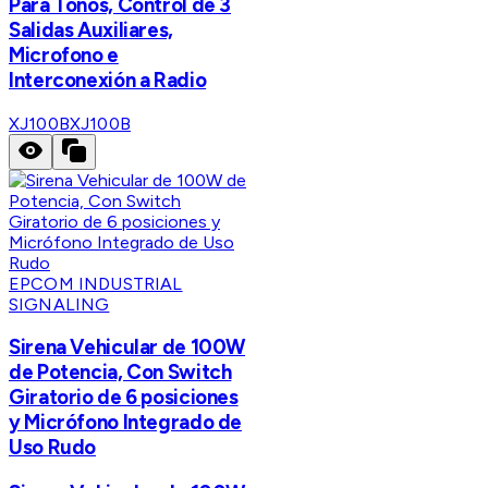
Para Tonos, Control de 3
Salidas Auxiliares,
Microfono e
Interconexión a Radio
XJ100B
XJ100B
EPCOM INDUSTRIAL
SIGNALING
Sirena Vehicular de 100W
de Potencia, Con Switch
Giratorio de 6 posiciones
y Micrófono Integrado de
Uso Rudo