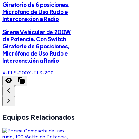
Giratorio de 6 posiciones,
Micrófono de Uso Rudo e
Interconexión a Radio
Sirena Vehicular de 200W
de Potencia, Con Switch
Giratorio de 6 posiciones,
Micrófono de Uso Rudo e
Interconexión a Radio
X-ELS-200
X-ELS-200
Equipos Relacionados