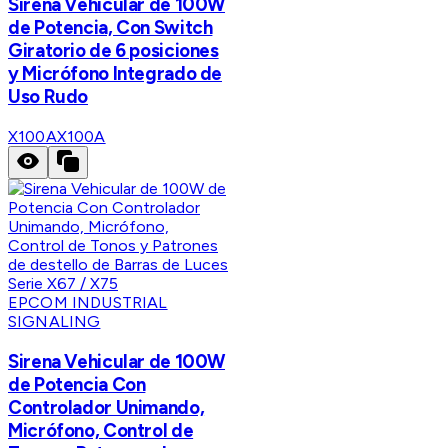
Sirena Vehicular de 100W
de Potencia, Con Switch
Giratorio de 6 posiciones
y Micrófono Integrado de
Uso Rudo
X100A
X100A
EPCOM INDUSTRIAL
SIGNALING
Sirena Vehicular de 100W
de Potencia Con
Controlador Unimando,
Micrófono, Control de