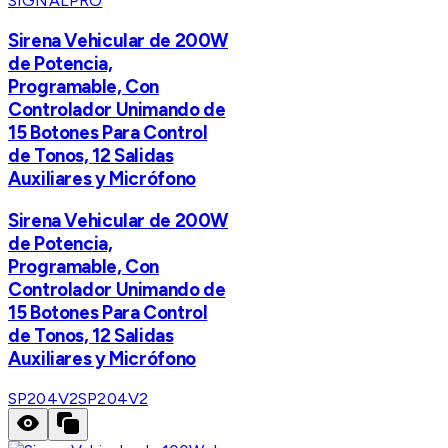
SIGNALPRO
Sirena Vehicular de 200W
de Potencia,
Programable, Con
Controlador Unimando de
15 Botones Para Control
de Tonos, 12 Salidas
Auxiliares y Micrófono
Sirena Vehicular de 200W
de Potencia,
Programable, Con
Controlador Unimando de
15 Botones Para Control
de Tonos, 12 Salidas
Auxiliares y Micrófono
SP204V2
SP204V2