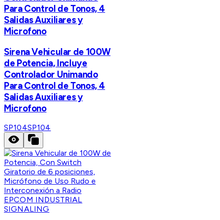
Para Control de Tonos, 4
Salidas Auxiliares y
Microfono
Sirena Vehicular de 100W
de Potencia, Incluye
Controlador Unimando
Para Control de Tonos, 4
Salidas Auxiliares y
Microfono
SP104
SP104
EPCOM INDUSTRIAL
SIGNALING