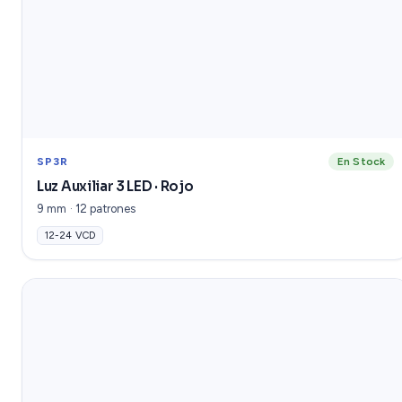
SP3R
En Stock
Luz Auxiliar 3 LED · Rojo
9 mm · 12 patrones
12-24 VCD