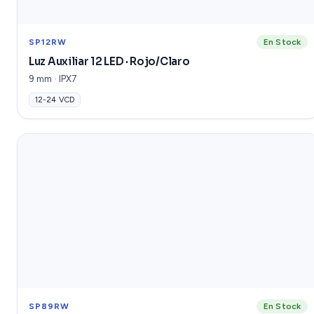
SP12RW
En Stock
Luz Auxiliar 12 LED · Rojo/Claro
9 mm · IPX7
12-24 VCD
SP89RW
En Stock