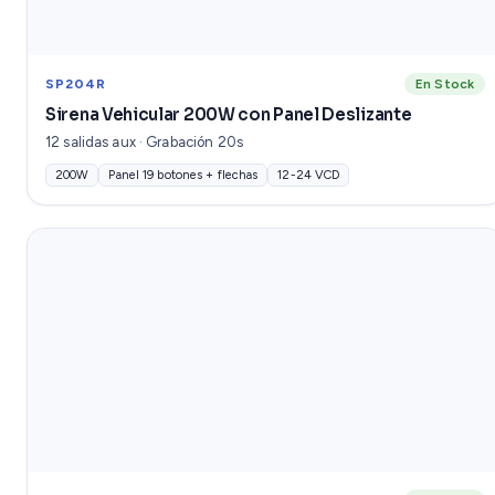
SP204R
En Stock
Sirena Vehicular 200W con Panel Deslizante
12 salidas aux · Grabación 20s
200W
Panel 19 botones + flechas
12-24 VCD