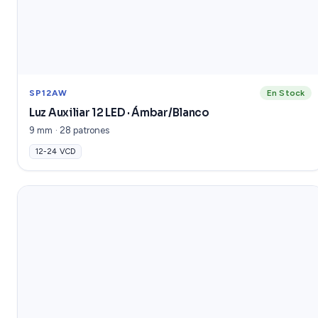
SP12AW
En Stock
Luz Auxiliar 12 LED · Ámbar/Blanco
9 mm · 28 patrones
12-24 VCD