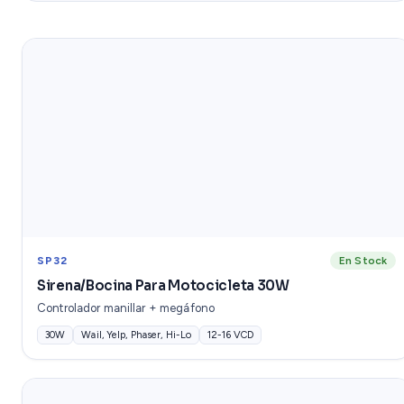
SP32
En Stock
Sirena/Bocina Para Motocicleta 30W
Controlador manillar + megáfono
30W
Wail, Yelp, Phaser, Hi-Lo
12-16 VCD