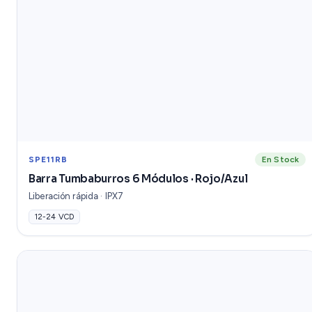
SPE11RB
En Stock
Barra Tumbaburros 6 Módulos · Rojo/Azul
Liberación rápida · IPX7
12-24 VCD