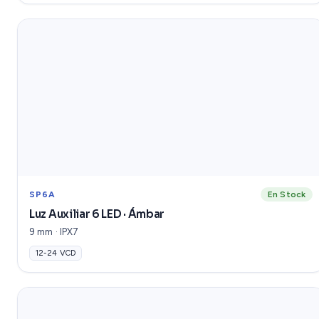
SP6A
En Stock
Luz Auxiliar 6 LED · Ámbar
9 mm · IPX7
12-24 VCD