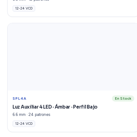
12-24 VCD
SPL4A
En Stock
Luz Auxiliar 4 LED · Ámbar · Perfil Bajo
6.6 mm · 24 patrones
12-24 VCD