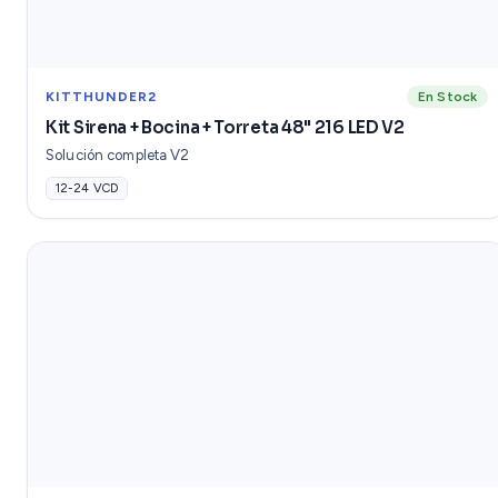
KITTHUNDER2
En Stock
Kit Sirena + Bocina + Torreta 48" 216 LED V2
Solución completa V2
12-24 VCD