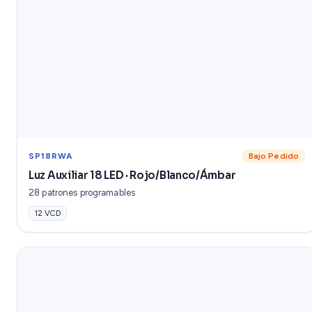
SP18RWA
Bajo Pedido
Luz Auxiliar 18 LED · Rojo/Blanco/Ámbar
28 patrones programables
12 VCD