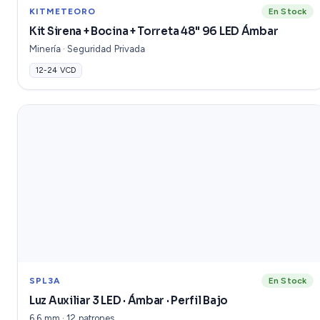
KITMETEORO
En Stock
Kit Sirena + Bocina + Torreta 48" 96 LED Ámbar
Minería · Seguridad Privada
12-24 VCD
SPL3A
En Stock
Luz Auxiliar 3 LED · Ámbar · Perfil Bajo
6.6 mm · 12 patrones