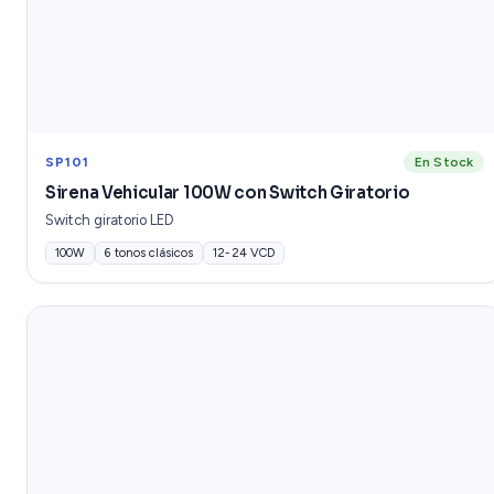
SP101
En Stock
Sirena Vehicular 100W con Switch Giratorio
Switch giratorio LED
100W
6 tonos clásicos
12-24 VCD