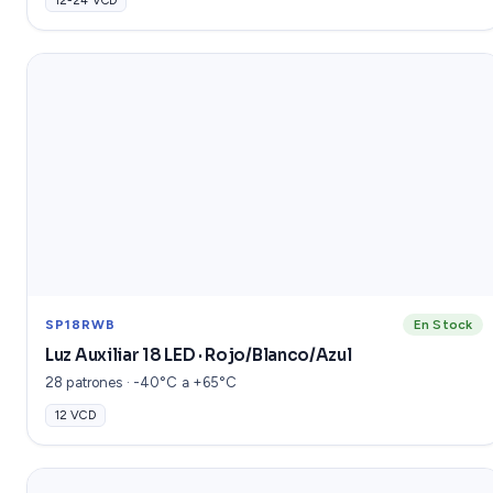
12-24 VCD
SP18RWB
En Stock
Luz Auxiliar 18 LED · Rojo/Blanco/Azul
28 patrones · -40°C a +65°C
12 VCD