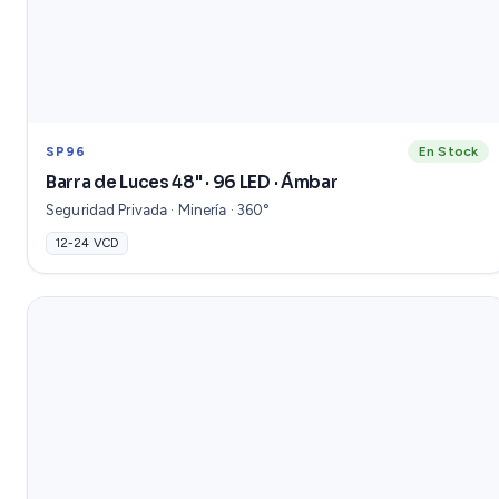
SP96
En Stock
Barra de Luces 48" · 96 LED · Ámbar
Seguridad Privada · Minería · 360°
12-24 VCD