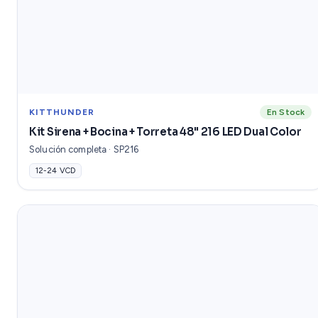
KITTHUNDER
En Stock
Kit Sirena + Bocina + Torreta 48" 216 LED Dual Color
Solución completa · SP216
12-24 VCD