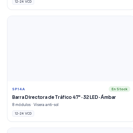
12-24 VCD
SP14A
En Stock
Barra Directora de Tráfico 47" · 32 LED · Ámbar
8 módulos · Visera anti-sol
12-24 VCD