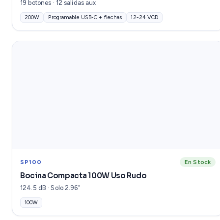
19 botones · 12 salidas aux
200W
Programable USB-C + flechas
12-24 VCD
SP100
En Stock
Bocina Compacta 100W Uso Rudo
124.5 dB · Solo 2.96"
100W