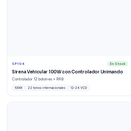
SP104
En Stock
Sirena Vehicular 100W con Controlador Unimando
Controlador 12 botones + RRB
100W
22 tonos internacionales
12-24 VCD