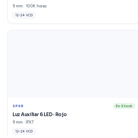
9 mm · 100K horas
12-24 VCD
SP6R
En Stock
Luz Auxiliar 6 LED · Rojo
9 mm · IPX7
12-24 VCD