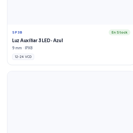
SP3B
En Stock
Luz Auxiliar 3 LED · Azul
9 mm · IPX8
12-24 VCD