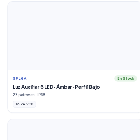
SPL6A
En Stock
Luz Auxiliar 6 LED · Ámbar · Perfil Bajo
23 patrones · IP68
12-24 VCD