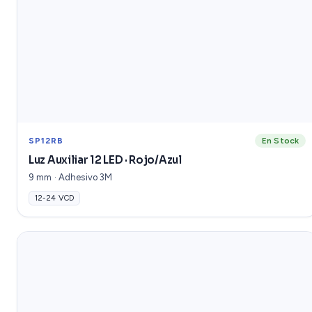
SP12RB
En Stock
Luz Auxiliar 12 LED · Rojo/Azul
9 mm · Adhesivo 3M
12-24 VCD