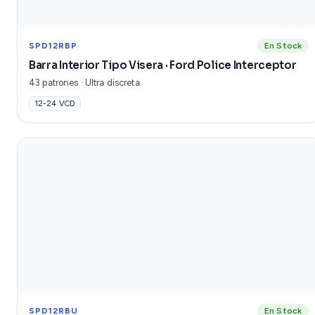
SPD12RBP
En Stock
Barra Interior Tipo Visera · Ford Police Interceptor
43 patrones · Ultra discreta
12-24 VCD
SPD12RBU
En Stock