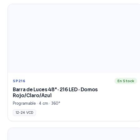
SP216
En Stock
Barra de Luces 48" · 216 LED · Domos
Rojo/Claro/Azul
Programable · 4 cm · 360°
12-24 VCD