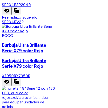
SP204R
SP204R
Reemplazo sugerido:
SP204RV2
ECCO
Burbuja Ultra Brillante
Serie X79 color Rojo
Burbuja Ultra Brillante
Serie X79 color Rojo
X7950R
X7950R