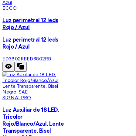
ECCO
Luz perimetral 12 leds
Rojo / Azul
Luz perimetral 12 leds
Rojo / Azul
ED3802RB
ED3802RB
SIGNALPRO
Luz Auxiliar de 18 LED,
Tricolor
Rojo/Blanco/Azul, Lente
Transparente, Bisel