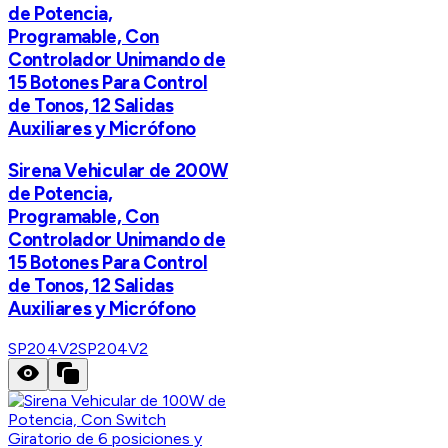
de Potencia,
Programable, Con
Controlador Unimando de
15 Botones Para Control
de Tonos, 12 Salidas
Auxiliares y Micrófono
Sirena Vehicular de 200W
de Potencia,
Programable, Con
Controlador Unimando de
15 Botones Para Control
de Tonos, 12 Salidas
Auxiliares y Micrófono
SP204V2
SP204V2