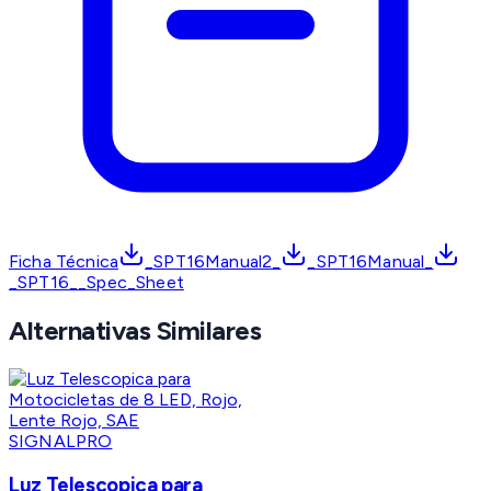
Ficha Técnica
_SPT16Manual2_
_SPT16Manual_
_SPT16__Spec_Sheet
Alternativas Similares
SIGNALPRO
Luz Telescopica para