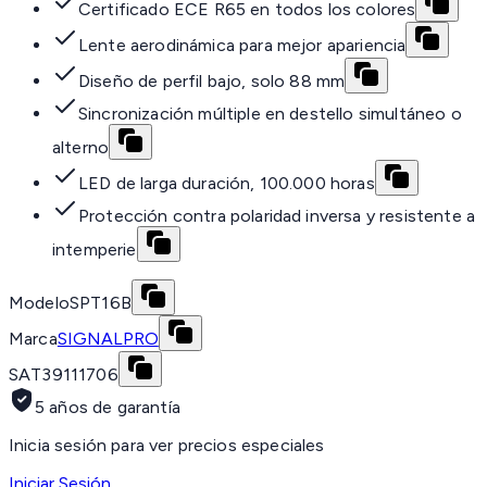
Certificado ECE R65 en todos los colores
Lente aerodinámica para mejor apariencia
Diseño de perfil bajo, solo 88 mm
Sincronización múltiple en destello simultáneo o
alterno
LED de larga duración, 100.000 horas
Protección contra polaridad inversa y resistente a
intemperie
Modelo
SPT16B
Marca
SIGNALPRO
SAT
39111706
5 años de garantía
Inicia sesión para ver precios especiales
Iniciar Sesión