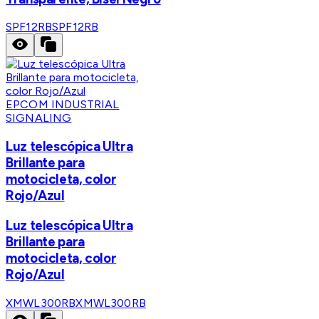
SPF12RB
SPF12RB
EPCOM INDUSTRIAL
SIGNALING
Luz telescópica Ultra
Brillante para
motocicleta, color
Rojo/Azul
Luz telescópica Ultra
Brillante para
motocicleta, color
Rojo/Azul
XMWL300RB
XMWL300RB