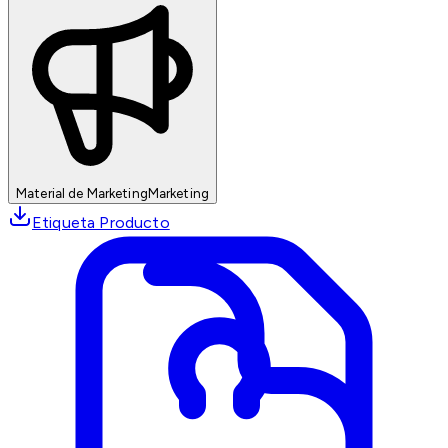
Material de Marketing
Marketing
Etiqueta Producto