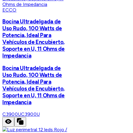
ECCO
Bocina Ultradelgada de
Uso Rudo, 100 Watts de
Potencia, Ideal Para
Vehículos de Encubierto,
Soporte en U, 11 Ohms de
Impedancia
Bocina Ultradelgada de
Uso Rudo, 100 Watts de
Potencia, Ideal Para
Vehículos de Encubierto,
Soporte en U, 11 Ohms de
Impedancia
C3900U
C3900U