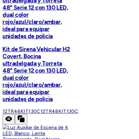
ultradelgada y Torreta
48" Serie 12 con 130 LED,
dual color
rojo/azul/claro/ambar,
ideal para equipar
unidades de policia
Kit de Sirena Vehicular H2
Covert, Bocina
ultradelgada y Torreta
48" Serie 12 con 130 LED,
dual color
rojo/azul/claro/ambar,
ideal para equipar
unidades de policia
12TR48KIT130C
12TR48KIT130C