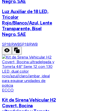
Negro, SAE
Luz Auxiliar de 18 LED,
Tricolor
Rojo/Blanco/Azul, Lente
Transparente, Bisel
Negro, SAE
SP18RWB
SP18RWB
ECCO
Kit de Sirena Vehicular H2
Covert, Bocina