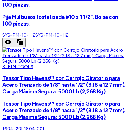
100 piezas.
Pija Multiusos fosfatizada #10 x 1 1/2", Bolsa con
100 piezas.
SYS-PM-10-112
SYS-PM-10-112
KLEIN TOOLS
Tensor Tipo Havens™ con Cerrojo Giratorio para
Acero Trenzado de 1/8" hasta 1/2" (3.18 a 12.7 mm).
Carga Máxima Segura: 5000 Lb (2,268 Kg)
Tensor Tipo Havens™ con Cerrojo Giratorio para
Acero Trenzado de 1/8" hasta 1/2" (3.18 a 12.7 mm).
Carga Máxima Segura: 5000 Lb (2,268 Kg)
1604-20L
1604-20L