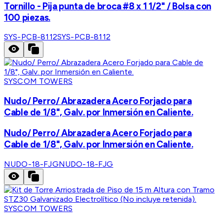
Tornillo - Pija punta de broca #8 x 1 1/2" / Bolsa con
100 piezas.
SYS-PCB-8112
SYS-PCB-8112
SYSCOM TOWERS
Nudo/ Perro/ Abrazadera Acero Forjado para
Cable de 1/8", Galv. por Inmersión en Caliente.
Nudo/ Perro/ Abrazadera Acero Forjado para
Cable de 1/8", Galv. por Inmersión en Caliente.
NUDO-18-FJG
NUDO-18-FJG
SYSCOM TOWERS