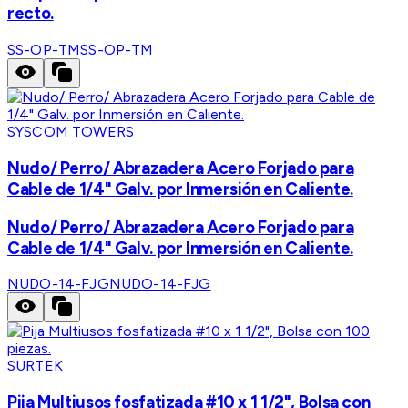
recto.
SS-OP-TM
SS-OP-TM
SYSCOM TOWERS
Nudo/ Perro/ Abrazadera Acero Forjado para
Cable de 1/4" Galv. por Inmersión en Caliente.
Nudo/ Perro/ Abrazadera Acero Forjado para
Cable de 1/4" Galv. por Inmersión en Caliente.
NUDO-14-FJG
NUDO-14-FJG
SURTEK
Pija Multiusos fosfatizada #10 x 1 1/2", Bolsa con