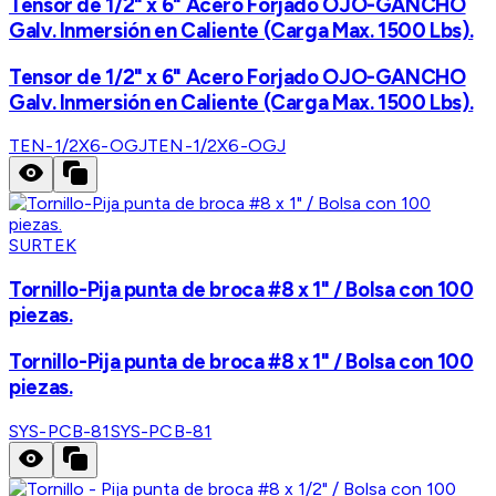
Tensor de 1/2" x 6" Acero Forjado OJO-GANCHO
Galv. Inmersión en Caliente (Carga Max. 1500 Lbs).
Tensor de 1/2" x 6" Acero Forjado OJO-GANCHO
Galv. Inmersión en Caliente (Carga Max. 1500 Lbs).
TEN-1/2X6-OGJ
TEN-1/2X6-OGJ
SURTEK
Tornillo-Pija punta de broca #8 x 1" / Bolsa con 100
piezas.
Tornillo-Pija punta de broca #8 x 1" / Bolsa con 100
piezas.
SYS-PCB-81
SYS-PCB-81