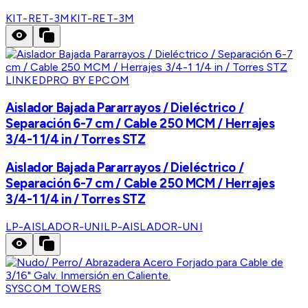
KIT-RET-3M
KIT-RET-3M
LINKEDPRO BY EPCOM
Aislador Bajada Pararrayos / Dieléctrico /
Separación 6-7 cm / Cable 250 MCM / Herrajes
3/4-1 1/4 in / Torres STZ
Aislador Bajada Pararrayos / Dieléctrico /
Separación 6-7 cm / Cable 250 MCM / Herrajes
3/4-1 1/4 in / Torres STZ
LP-AISLADOR-UNI
LP-AISLADOR-UNI
SYSCOM TOWERS