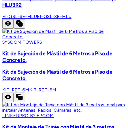
HLU3R2
EI-GSL-SE-HLU
EI-GSL-SE-HLU
SYSCOM TOWERS
Kit de Sujeción de Mástil de 6 Metros a Piso de
Concreto.
Kit de Sujeción de Mástil de 6 Metros a Piso de
Concreto.
KIT-RET-6M
KIT-RET-6M
LINKEDPRO BY EPCOM
Kit de Montaje de Tripie con Mástil de 3 metros