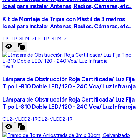
Ideal para instalar Antenas, Radios, Cámaras, etc...
Kit de Montaje de Tripie con Mástil de 3 metros
Ideal para instalar Antenas, Radios, Cámaras, etc...
LP-TP-SLM-3
LP-TP-SLM-3
TWR
Lámpara de Obstrucción Roja Certificada/ Luz Fija
Tipo L-810 Doble LED/ 120 - 240 Vca/ Luz Infraroja
Lámpara de Obstrucción Roja Certificada/ Luz Fija
Tipo L-810 Doble LED/ 120 - 240 Vca/ Luz Infraroja
OL2-VLED2-IR
OL2-VLED2-IR