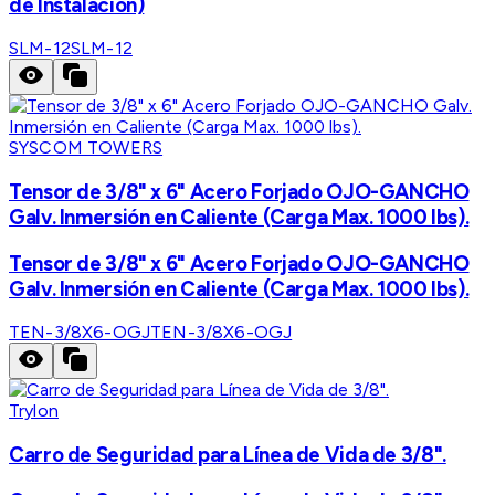
de Instalación)
SLM-12
SLM-12
SYSCOM TOWERS
Tensor de 3/8" x 6" Acero Forjado OJO-GANCHO
Galv. Inmersión en Caliente (Carga Max. 1000 lbs).
Tensor de 3/8" x 6" Acero Forjado OJO-GANCHO
Galv. Inmersión en Caliente (Carga Max. 1000 lbs).
TEN-3/8X6-OGJ
TEN-3/8X6-OGJ
Trylon
Carro de Seguridad para Línea de Vida de 3/8".