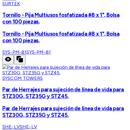
SURTEK
Tornillo - Pija Multiusos fosfatizada #8 x 1", Bolsa
con 100 piezas.
Tornillo - Pija Multiusos fosfatizada #8 x 1", Bolsa
con 100 piezas.
SYS-PM-81
SYS-PM-81
SYSCOM TOWERS
Par de Herrajes para sujeción de línea de vida para
STZ30G, STZ35G y STZ45.
Par de Herrajes para sujeción de línea de vida para
STZ30G, STZ35G y STZ45.
SHE-LV
SHE-LV