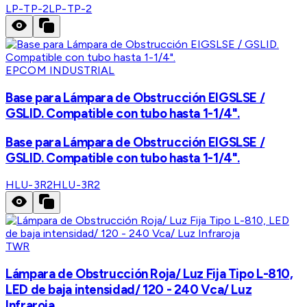
LP-TP-2
LP-TP-2
EPCOM INDUSTRIAL
Base para Lámpara de Obstrucción EIGSLSE /
GSLID. Compatible con tubo hasta 1-1/4".
Base para Lámpara de Obstrucción EIGSLSE /
GSLID. Compatible con tubo hasta 1-1/4".
HLU-3R2
HLU-3R2
TWR
Lámpara de Obstrucción Roja/ Luz Fija Tipo L-810,
LED de baja intensidad/ 120 - 240 Vca/ Luz
Infraroja