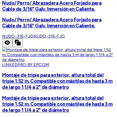
Nudo/ Perro/ Abrazadera Acero Forjado para
Cable de 3/16" Galv. Inmersión en Caliente.
Nudo/ Perro/ Abrazadera Acero Forjado para
Cable de 3/16" Galv. Inmersión en Caliente.
NUDO-316-FJG
NUDO-316-FJG
LINKEDPRO BY EPCOM
Montaje de tripie para exterior, altura total del
tripie 1.52 m. Compatible con mástiles de hasta 3 m
de largo 1 1/4 a 2" de diámetro
Montaje de tripie para exterior, altura total del
tripie 1.52 m. Compatible con mástiles de hasta 3 m
de largo 1 1/4 a 2" de diámetro