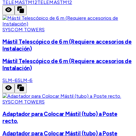
TELEMASTM12
TELEMASTM12
SYSCOM TOWERS
Mástil Telescópico de 6 m (Requiere accesorios de
Instalación)
Mástil Telescópico de 6 m (Requiere accesorios de
Instalación)
SLM-6
SLM-6
SYSCOM TOWERS
Adaptador para Colocar Mástil (tubo) a Poste
recto.
Adaptador para Colocar Mástil (tubo) a Poste