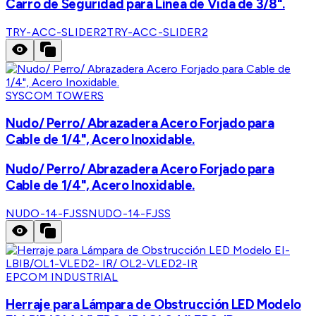
Carro de Seguridad para Línea de Vida de 3/8".
TRY-ACC-SLIDER2
TRY-ACC-SLIDER2
SYSCOM TOWERS
Nudo/ Perro/ Abrazadera Acero Forjado para
Cable de 1/4", Acero Inoxidable.
Nudo/ Perro/ Abrazadera Acero Forjado para
Cable de 1/4", Acero Inoxidable.
NUDO-14-FJSS
NUDO-14-FJSS
EPCOM INDUSTRIAL
Herraje para Lámpara de Obstrucción LED Modelo