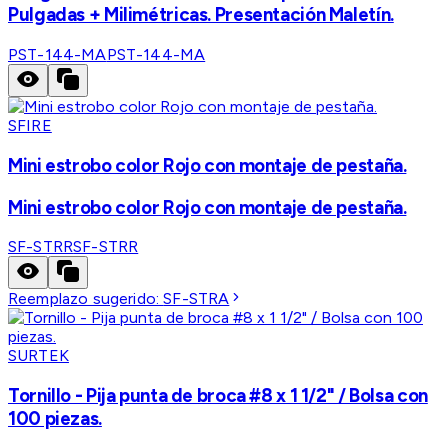
Pulgadas + Milimétricas. Presentación Maletín.
PST-144-MA
PST-144-MA
SFIRE
Mini estrobo color Rojo con montaje de pestaña.
Mini estrobo color Rojo con montaje de pestaña.
SF-STRR
SF-STRR
Reemplazo sugerido:
SF-STRA
SURTEK
Tornillo - Pija punta de broca #8 x 1 1/2" / Bolsa con
100 piezas.