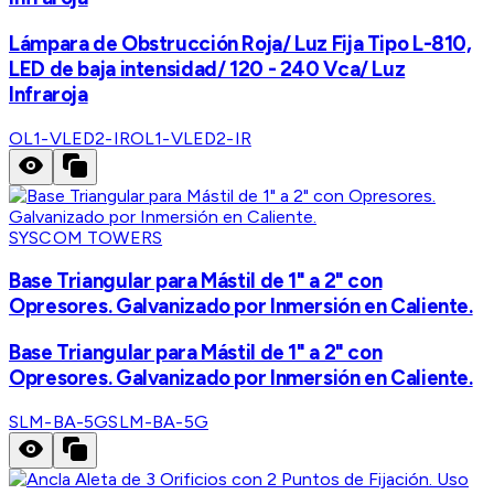
Lámpara de Obstrucción Roja/ Luz Fija Tipo L-810,
LED de baja intensidad/ 120 - 240 Vca/ Luz
Infraroja
OL1-VLED2-IR
OL1-VLED2-IR
SYSCOM TOWERS
Base Triangular para Mástil de 1" a 2" con
Opresores. Galvanizado por Inmersión en Caliente.
Base Triangular para Mástil de 1" a 2" con
Opresores. Galvanizado por Inmersión en Caliente.
SLM-BA-5G
SLM-BA-5G