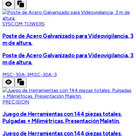
SYSCOM TOWERS
Poste de Acero Galvanizado para Videovigilancia, 3
m de altura.
Poste de Acero Galvanizado para Videovigilancia, 3
m de altura.
MSC-30A-3
MSC-30A-3
PRECISION
Juego de Herramientas con 144 piezas totales.
Pulgadas + Milimétricas. Presentación Maletín.
Juego de Herramientas con 144 piezas totales.