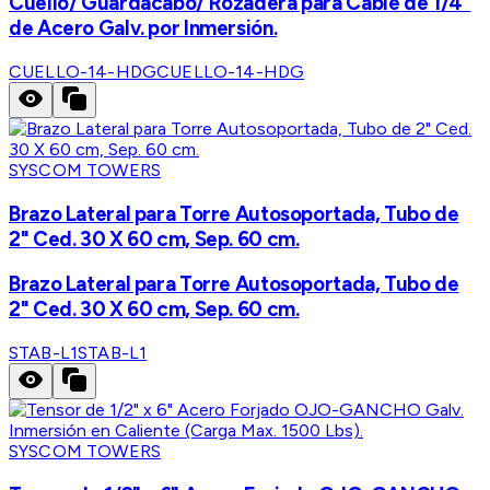
Cuello/ Guardacabo/ Rozadera para Cable de 1/4"
de Acero Galv. por Inmersión.
CUELLO-14-HDG
CUELLO-14-HDG
SYSCOM TOWERS
Brazo Lateral para Torre Autosoportada, Tubo de
2" Ced. 30 X 60 cm, Sep. 60 cm.
Brazo Lateral para Torre Autosoportada, Tubo de
2" Ced. 30 X 60 cm, Sep. 60 cm.
STAB-L1
STAB-L1
SYSCOM TOWERS