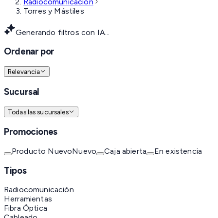
Radiocomunicación
Torres y Mástiles
Generando filtros con IA...
Ordenar por
Relevancia
Sucursal
Todas las sucursales
Promociones
Producto Nuevo
Nuevo
Caja abierta
En existencia
Tipos
Radiocomunicación
Herramientas
Fibra Óptica
Cableado