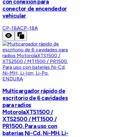
con conexión para
conector de encendedor
vehicular
CP-18A
CP-18A
ENDURA
Multicargador rápido de
escritorio de 6 cavidades
para radios
MotorolaXTS1500 /
XTS2500 / MT1500 /
PR1500. Para uso con
baterías Ni-Cd, Ni-MH, Li-