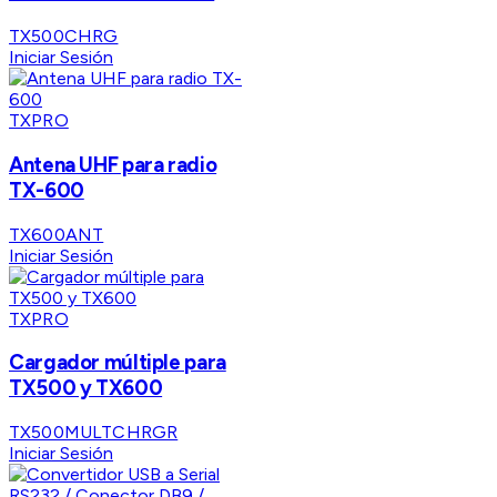
TX500CHRG
Iniciar Sesión
TXPRO
Antena UHF para radio
TX-600
TX600ANT
Iniciar Sesión
TXPRO
Cargador múltiple para
TX500 y TX600
TX500MULTCHRGR
Iniciar Sesión