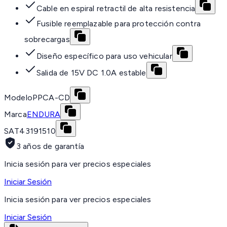
Cable en espiral retractil de alta resistencia
Fusible reemplazable para protección contra
sobrecargas
Diseño específico para uso vehicular
Salida de 15V DC 1.0A estable
Modelo
PPCA-CD
Marca
ENDURA
SAT
43191510
3 años de garantía
Inicia sesión para ver precios especiales
Iniciar Sesión
Inicia sesión para ver precios especiales
Iniciar Sesión