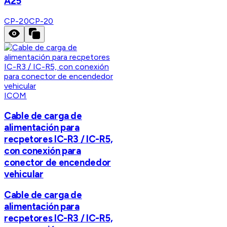
A25
CP-20
CP-20
ICOM
Cable de carga de
alimentación para
recpetores IC-R3 / IC-R5,
con conexión para
conector de encendedor
vehicular
Cable de carga de
alimentación para
recpetores IC-R3 / IC-R5,