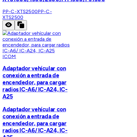
PP-C-XTS2500
PP-C-
XTS2500
ICOM
Adaptador vehícular con
conexión a entrada de
encendedor, para cargar
radios IC-A6/ IC-A24, IC-
A25
Adaptador vehícular con
conexión a entrada de
encendedor, para cargar
radios IC-A6/ IC-A24, IC-