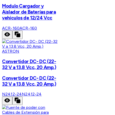
Modulo Cargador y
Aislador de Baterías para
vehículos de 12/24 Vcc
ACR-160
ACR-160
ASTRON
Convertidor DC- DC (22-
32 V a 13.8 Vcc, 20 Amp.)
Convertidor DC- DC (22-
32 V a 13.8 Vcc, 20 Amp.)
N2412-24
N2412-24