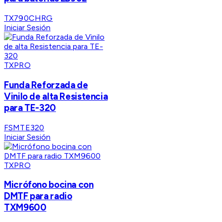
TX790CHRG
Iniciar Sesión
TXPRO
Funda Reforzada de
Vinilo de alta Resistencia
para TE-320
FSMTE320
Iniciar Sesión
TXPRO
Micrófono bocina con
DMTF para radio
TXM9600