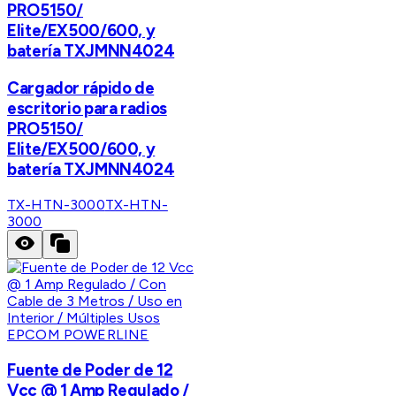
PRO5150/
Elite/EX500/600, y
batería TXJMNN4024
Cargador rápido de
escritorio para radios
PRO5150/
Elite/EX500/600, y
batería TXJMNN4024
TX-HTN-3000
TX-HTN-
3000
EPCOM POWERLINE
Fuente de Poder de 12
Vcc @ 1 Amp Regulado /