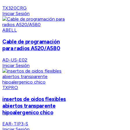
TX320CRG
Iniciar Sesión
ABELL
Cable de programación
para radios A520/A580
AD-US-E02
Iniciar Sesión
TXPRO
insertos de oidos flexibles
abiertos transparente
hipoalergenico chico
EAR-TIP3-S
Iniciar Sesión