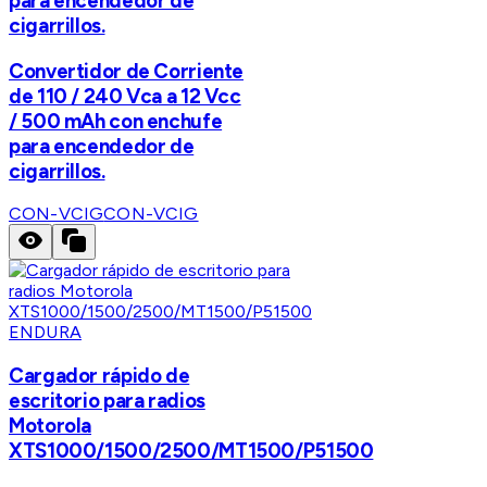
para encendedor de
cigarrillos.
Convertidor de Corriente
de 110 / 240 Vca a 12 Vcc
/ 500 mAh con enchufe
para encendedor de
cigarrillos.
CON-VCIG
CON-VCIG
ENDURA
Cargador rápido de
escritorio para radios
Motorola
XTS1000/1500/2500/MT1500/P51500