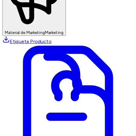
Material de Marketing
Marketing
Etiqueta Producto