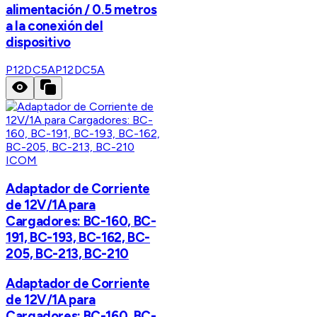
alimentación / 0.5 metros
a la conexión del
dispositivo
P12DC5A
P12DC5A
ICOM
Adaptador de Corriente
de 12V/1A para
Cargadores: BC-160, BC-
191, BC-193, BC-162, BC-
205, BC-213, BC-210
Adaptador de Corriente
de 12V/1A para
Cargadores: BC-160, BC-