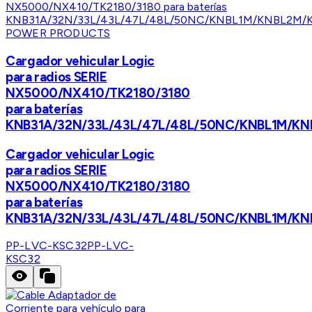
POWER PRODUCTS
Cargador vehicular Logic
para radios SERIE
NX5000/NX410/TK2180/3180
para baterías
KNB31A/32N/33L/43L/47L/48L/50NC/KNBL1M/K
Cargador vehicular Logic
para radios SERIE
NX5000/NX410/TK2180/3180
para baterías
KNB31A/32N/33L/43L/47L/48L/50NC/KNBL1M/K
PP-LVC-KSC32
PP-LVC-
KSC32