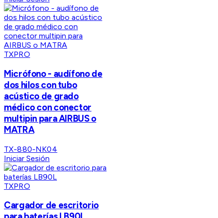
TXPRO
Micrófono - audífono de
dos hilos con tubo
acústico de grado
médico con conector
multipin para AIRBUS o
MATRA
TX-880-NK04
Iniciar Sesión
TXPRO
Cargador de escritorio
para baterías LB90L