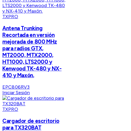
TXPRO
Antena Trunking
Recortada en versión
mejorada de 800 MHz
para radios GTX,
MT2000, MTX2000,
HT1000, LTS2000 y
Kenwood TK-480 y NX-
410 y Maxón.
EPC806RV3
Iniciar Sesión
TXPRO
Cargador de escritorio
para TX320BAT