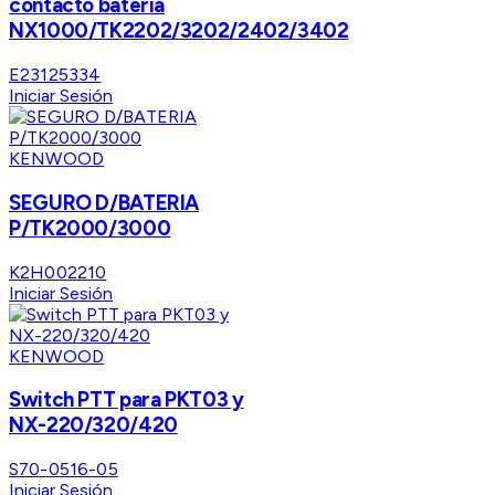
contacto batería
NX1000/TK2202/3202/2402/3402
E23125334
Iniciar Sesión
KENWOOD
SEGURO D/BATERIA
P/TK2000/3000
K2H002210
Iniciar Sesión
KENWOOD
Switch PTT para PKT03 y
NX-220/320/420
S70-0516-05
Iniciar Sesión