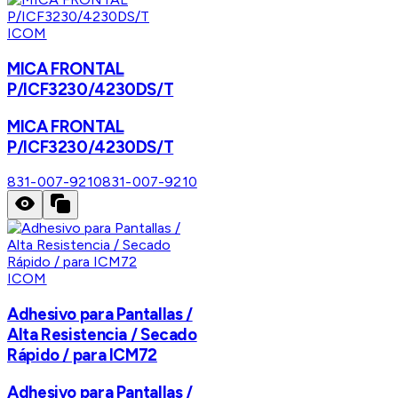
ICOM
MICA FRONTAL
P/ICF3230/4230DS/T
MICA FRONTAL
P/ICF3230/4230DS/T
831-007-9210
831-007-9210
ICOM
Adhesivo para Pantallas /
Alta Resistencia / Secado
Rápido / para ICM72
Adhesivo para Pantallas /