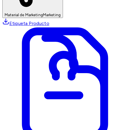
Material de Marketing
Marketing
Etiqueta Producto