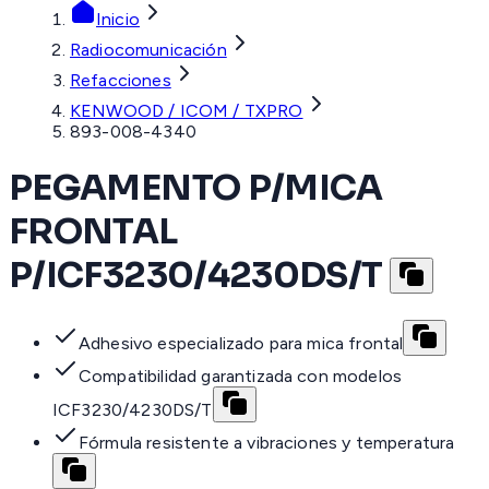
Inicio
Radiocomunicación
Refacciones
KENWOOD / ICOM / TXPRO
893-008-4340
PEGAMENTO P/MICA
FRONTAL
P/ICF3230/4230DS/T
Adhesivo especializado para mica frontal
Compatibilidad garantizada con modelos
ICF3230/4230DS/T
Fórmula resistente a vibraciones y temperatura