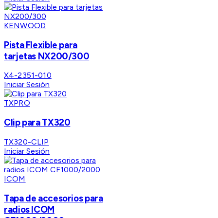
KENWOOD
Pista Flexible para
tarjetas NX200/300
X4-2351-010
Iniciar Sesión
TXPRO
Clip para TX320
TX320-CLIP
Iniciar Sesión
ICOM
Tapa de accesorios para
radios ICOM