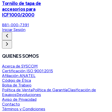
Tornillo de tapa de
accesorios para
ICF1000/2000
881-000-7391
Iniciar Sesión
QUIENES SOMOS
Acerca de SYSCOM
Certificación ISO 9001:2015
Afiliación ANATEL
Código de Ética
Bolsa de Trabajo
Política de Venta
Política de Garantía
Clasificación de
Equipos
Devoluciones
Aviso de Privacidad
Contacto
Términos y Condiciones