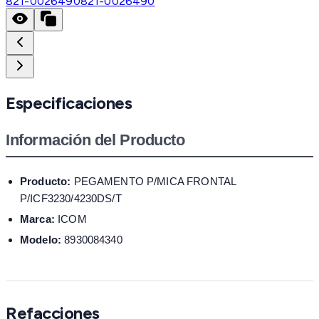
821-0026490
821-0026490
Especificaciones
Información del Producto
Producto:
PEGAMENTO P/MICA FRONTAL
P/ICF3230/4230DS/T
Marca:
ICOM
Modelo:
8930084340
Refacciones