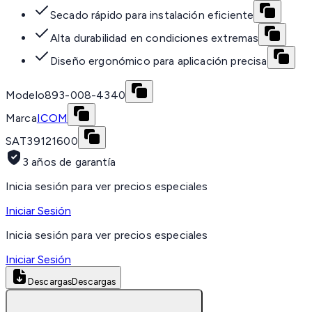
Secado rápido para instalación eficiente
Alta durabilidad en condiciones extremas
Diseño ergonómico para aplicación precisa
Modelo
893-008-4340
Marca
ICOM
SAT
39121600
3 años de garantía
Inicia sesión para ver precios especiales
Iniciar Sesión
Inicia sesión para ver precios especiales
Iniciar Sesión
Descargas
Descargas