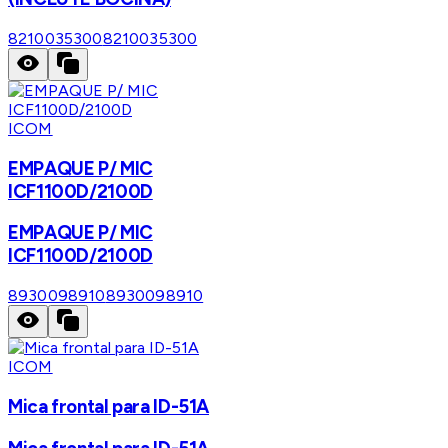
8210035300
8210035300
ICOM
EMPAQUE P/ MIC
ICF1100D/2100D
EMPAQUE P/ MIC
ICF1100D/2100D
8930098910
8930098910
ICOM
Mica frontal para ID-51A