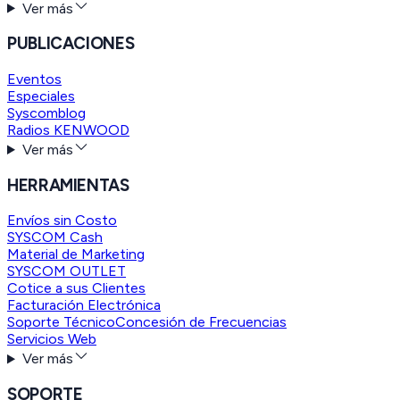
Ver más
PUBLICACIONES
Eventos
Especiales
Syscomblog
Radios KENWOOD
Ver más
HERRAMIENTAS
Envíos sin Costo
SYSCOM Cash
Material de Marketing
SYSCOM OUTLET
Cotice a sus Clientes
Facturación Electrónica
Soporte Técnico
Concesión de Frecuencias
Servicios Web
Ver más
SOPORTE