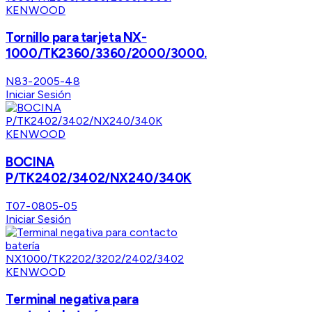
KENWOOD
Tornillo para tarjeta NX-
1000/TK2360/3360/2000/3000.
N83-2005-48
Iniciar Sesión
KENWOOD
BOCINA
P/TK2402/3402/NX240/340K
T07-0805-05
Iniciar Sesión
KENWOOD
Terminal negativa para