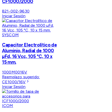
CF1000/2000
821-002-9630
Iniciar Sesión
SYSCOM
Capacitor Electrolítico de
Aluminio, Radial de 1000
µFd, 16 Vcc, 105 °C, 10 x
15 mm.
1000M0016V
Reemplazo sugerido:
CE1000/16V
Iniciar Sesión
ICOM