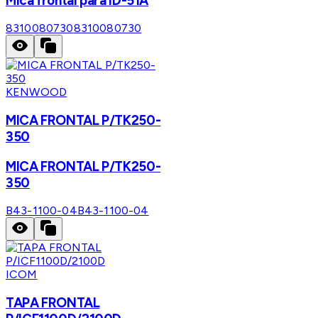
Mica frontal para ID-51A
8310080730
8310080730
KENWOOD
MICA FRONTAL P/TK250-
350
MICA FRONTAL P/TK250-
350
B43-1100-04
B43-1100-04
ICOM
TAPA FRONTAL