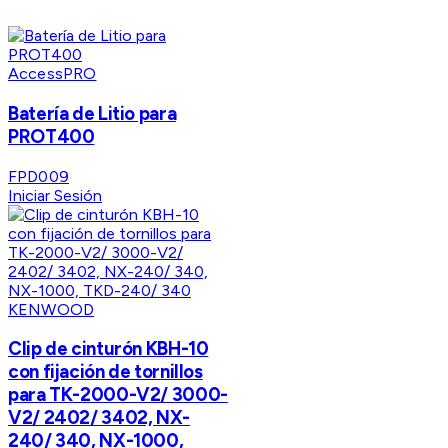
AccessPRO
Batería de Litio para
PROT400
FPD009
Iniciar Sesión
KENWOOD
Clip de cinturón KBH-10
con fijación de tornillos
para TK-2000-V2/ 3000-
V2/ 2402/ 3402, NX-
240/ 340, NX-1000,