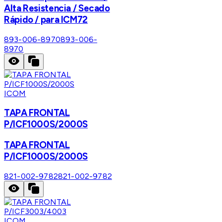
Alta Resistencia / Secado
Rápido / para ICM72
893-006-8970
893-006-
8970
ICOM
TAPA FRONTAL
P/ICF1000S/2000S
TAPA FRONTAL
P/ICF1000S/2000S
821-002-9782
821-002-9782
ICOM