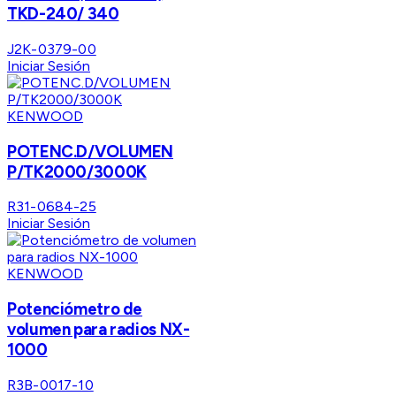
TKD-240/ 340
J2K-0379-00
Iniciar Sesión
KENWOOD
POTENC.D/VOLUMEN
P/TK2000/3000K
R31-0684-25
Iniciar Sesión
KENWOOD
Potenciómetro de
volumen para radios NX-
1000
R3B-0017-10