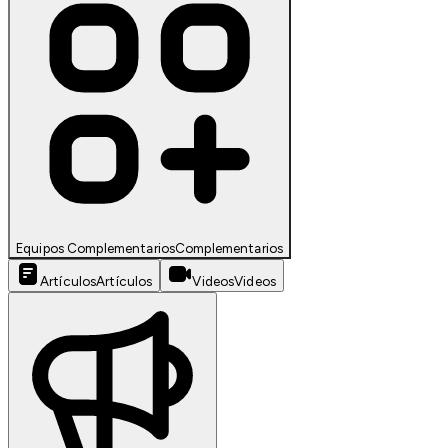
Equipos Complementarios
Complementarios
Artículos
Artículos
Videos
Videos