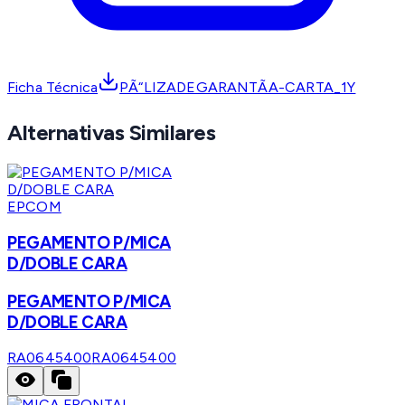
Ficha Técnica
PÃ“LIZADEGARANTÃA-CARTA_1Y
Alternativas Similares
EPCOM
PEGAMENTO P/MICA
D/DOBLE CARA
PEGAMENTO P/MICA
D/DOBLE CARA
RA0645400
RA0645400