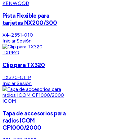
KENWOOD
Pista Flexible para
tarjetas NX200/300
X4-2351-010
Iniciar Sesión
TXPRO
Clip para TX320
TX320-CLIP
Iniciar Sesión
ICOM
Tapa de accesorios para
radios ICOM
CF1000/2000