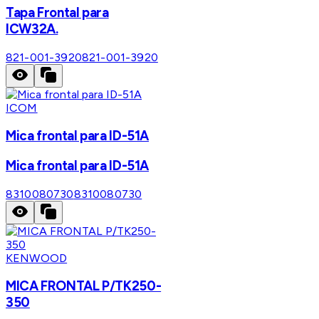
Tapa Frontal para
ICW32A.
821-001-3920
821-001-3920
ICOM
Mica frontal para ID-51A
Mica frontal para ID-51A
8310080730
8310080730
KENWOOD
MICA FRONTAL P/TK250-
350