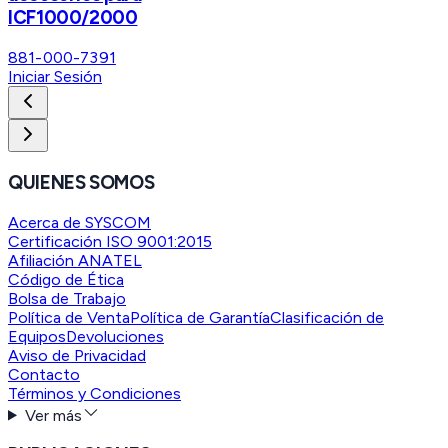
ICF1000/2000
881-000-7391
Iniciar Sesión
QUIENES SOMOS
Acerca de SYSCOM
Certificación ISO 9001:2015
Afiliación ANATEL
Código de Ética
Bolsa de Trabajo
Política de Venta
Política de Garantía
Clasificación de
Equipos
Devoluciones
Aviso de Privacidad
Contacto
Términos y Condiciones
Ver más