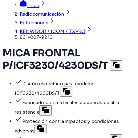
Inicio
Radiocomunicación
Refacciones
KENWOOD / ICOM / TXPRO
831-007-9210
MICA FRONTAL
P/ICF3230/4230DS/T
Diseño específico para modelos
ICF3230/4230DS/T
Fabricado con materiales duraderos de alta
resistencia
Protección contra impactos y condiciones
adversas