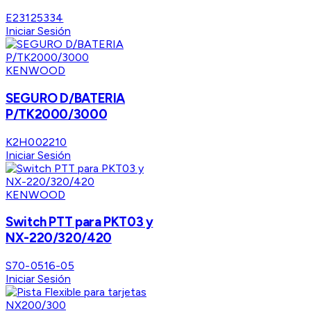
E23125334
Iniciar Sesión
KENWOOD
SEGURO D/BATERIA
P/TK2000/3000
K2H002210
Iniciar Sesión
KENWOOD
Switch PTT para PKT03 y
NX-220/320/420
S70-0516-05
Iniciar Sesión