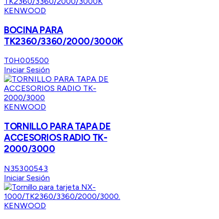
KENWOOD
BOCINA PARA
TK2360/3360/2000/3000K
T0H005500
Iniciar Sesión
KENWOOD
TORNILLO PARA TAPA DE
ACCESORIOS RADIO TK-
2000/3000
N35300543
Iniciar Sesión
KENWOOD