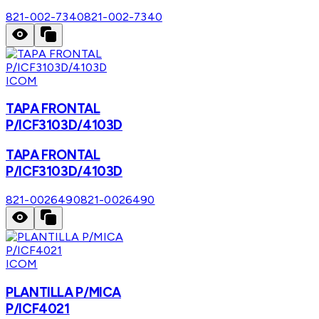
821-002-7340
821-002-7340
ICOM
TAPA FRONTAL
P/ICF3103D/4103D
TAPA FRONTAL
P/ICF3103D/4103D
821-0026490
821-0026490
ICOM
PLANTILLA P/MICA
P/ICF4021