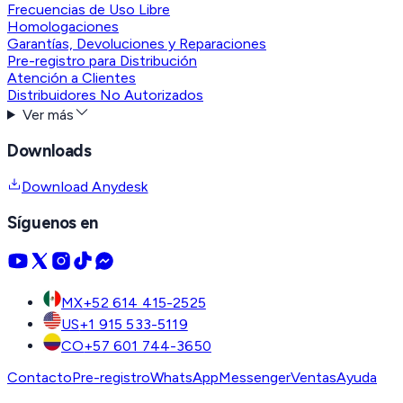
Frecuencias de Uso Libre
Homologaciones
Garantías, Devoluciones y Reparaciones
Pre-registro para Distribución
Atención a Clientes
Distribuidores No Autorizados
Ver más
Downloads
Download Anydesk
Síguenos en
MX
+52 614 415-2525
US
+1 915 533-5119
CO
+57 601 744-3650
Contacto
Pre-registro
WhatsApp
Messenger
Ventas
Ayuda