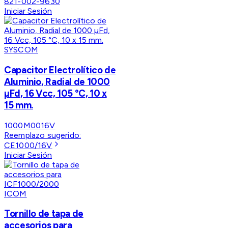
821-002-9630
Iniciar Sesión
SYSCOM
Capacitor Electrolítico de
Aluminio, Radial de 1000
µFd, 16 Vcc, 105 °C, 10 x
15 mm.
1000M0016V
Reemplazo sugerido:
CE1000/16V
Iniciar Sesión
ICOM
Tornillo de tapa de
accesorios para