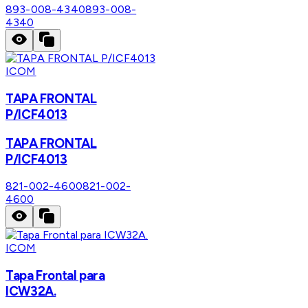
893-008-4340
893-008-
4340
ICOM
TAPA FRONTAL
P/ICF4013
TAPA FRONTAL
P/ICF4013
821-002-4600
821-002-
4600
ICOM
Tapa Frontal para
ICW32A.