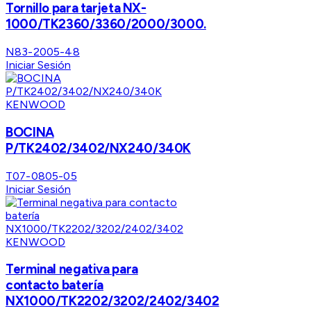
Tornillo para tarjeta NX-
1000/TK2360/3360/2000/3000.
N83-2005-48
Iniciar Sesión
KENWOOD
BOCINA
P/TK2402/3402/NX240/340K
T07-0805-05
Iniciar Sesión
KENWOOD
Terminal negativa para
contacto batería
NX1000/TK2202/3202/2402/3402