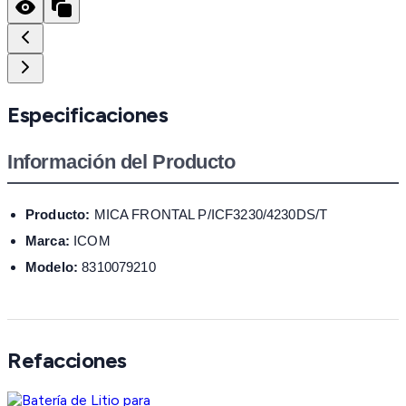
Especificaciones
Información del Producto
Producto:
MICA FRONTAL P/ICF3230/4230DS/T
Marca:
ICOM
Modelo:
8310079210
Refacciones