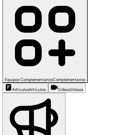
Equipos Complementarios
Complementarios
Artículos
Artículos
Videos
Videos