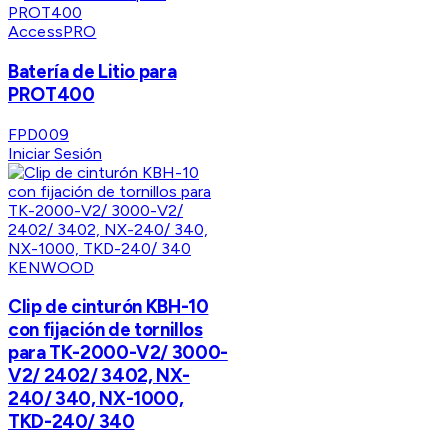
AccessPRO
Batería de Litio para
PROT400
FPD009
Iniciar Sesión
KENWOOD
Clip de cinturón KBH-10
con fijación de tornillos
para TK-2000-V2/ 3000-
V2/ 2402/ 3402, NX-
240/ 340, NX-1000,
TKD-240/ 340