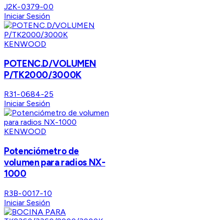
J2K-0379-00
Iniciar Sesión
KENWOOD
POTENC.D/VOLUMEN
P/TK2000/3000K
R31-0684-25
Iniciar Sesión
KENWOOD
Potenciómetro de
volumen para radios NX-
1000
R3B-0017-10
Iniciar Sesión