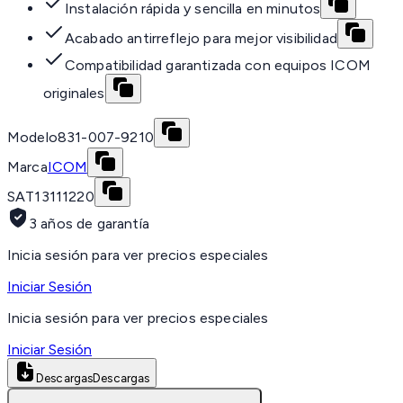
Instalación rápida y sencilla en minutos
Acabado antirreflejo para mejor visibilidad
Compatibilidad garantizada con equipos ICOM
originales
Modelo
831-007-9210
Marca
ICOM
SAT
13111220
3 años de garantía
Inicia sesión para ver precios especiales
Iniciar Sesión
Inicia sesión para ver precios especiales
Iniciar Sesión
Descargas
Descargas