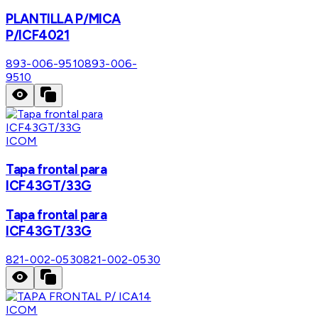
PLANTILLA P/MICA
P/ICF4021
893-006-9510
893-006-
9510
ICOM
Tapa frontal para
ICF43GT/33G
Tapa frontal para
ICF43GT/33G
821-002-0530
821-002-0530
ICOM