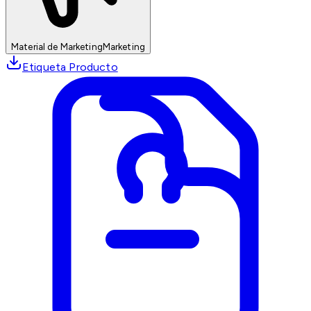
Material de Marketing
Marketing
Etiqueta Producto