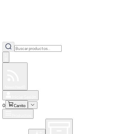
0
Especiales
Newsfeed
0
Iniciar Sesión
0
Carrito
Productos