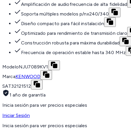
Amplificación de audiofrecuencia de alta fidelidad
Soporta múltiples modelos p/nx240/340
Diseño compacto para fácil instalación
Optimizado para rendimiento de transmisión claro
Construcción robusta para máxima durabilidad
Frecuencia de operación estable hasta 340 MHz
Modelo
NJU7089KV1
Marca
KENWOOD
SAT
32121512
1 año de garantía
Inicia sesión para ver precios especiales
Iniciar Sesión
Inicia sesión para ver precios especiales