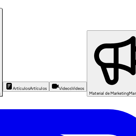
Artículos
Artículos
Videos
Videos
s
Material de Marketing
Mar