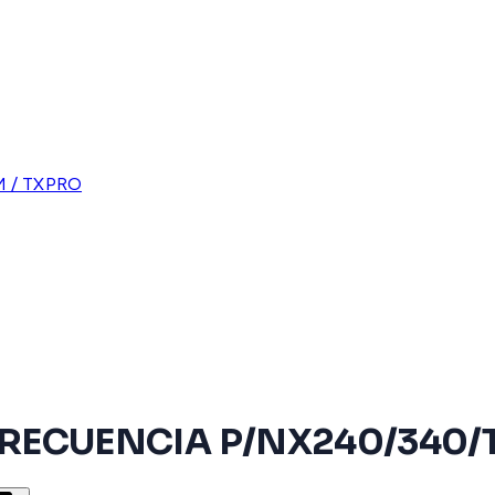
 / TXPRO
FRECUENCIA P/NX240/340/