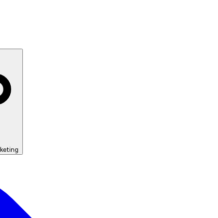
keting