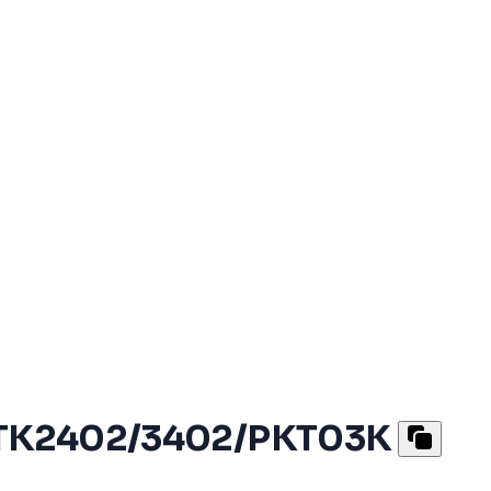
TK2402/3402/PKT03K