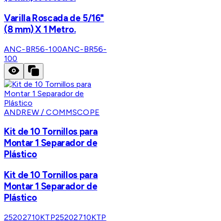
Varilla Roscada de 5/16"
(8 mm) X 1 Metro.
ANC-BR56-100
ANC-BR56-
100
ANDREW / COMMSCOPE
Kit de 10 Tornillos para
Montar 1 Separador de
Plástico
Kit de 10 Tornillos para
Montar 1 Separador de
Plástico
25202710KTP
25202710KTP