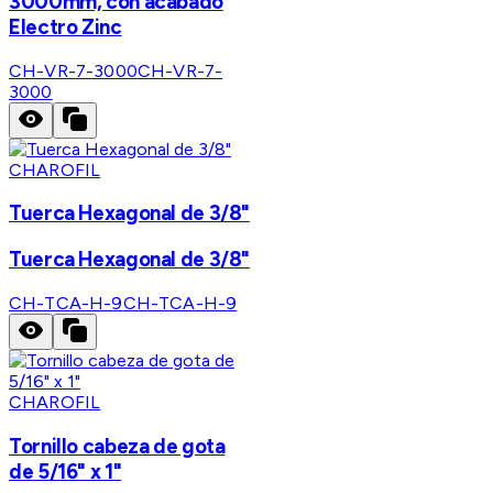
3000mm, con acabado
Electro Zinc
CH-VR-7-3000
CH-VR-7-
3000
CHAROFIL
Tuerca Hexagonal de 3/8"
Tuerca Hexagonal de 3/8"
CH-TCA-H-9
CH-TCA-H-9
CHAROFIL
Tornillo cabeza de gota
de 5/16" x 1"