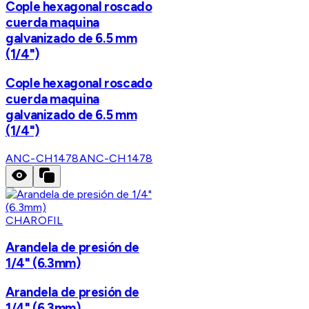
Cople hexagonal roscado
cuerda maquina
galvanizado de 6.5 mm
(1/4")
Cople hexagonal roscado
cuerda maquina
galvanizado de 6.5 mm
(1/4")
ANC-CH1478
ANC-CH1478
CHAROFIL
Arandela de presión de
1/4" (6.3mm)
Arandela de presión de
1/4" (6.3mm)