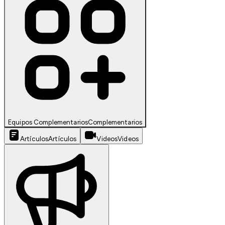
Equipos Complementarios
Complementarios
Artículos
Artículos
Videos
Videos