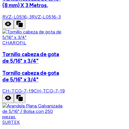
(8 mm) X 3 Metros.
RVZ-L0516-3
RVZ-L0516-3
CHAROFIL
Tornillo cabeza de gota
de 5/16" x 3/4"
Tornillo cabeza de gota
de 5/16" x 3/4"
CH-TCG-7-19
CH-TCG-7-19
SURTEK