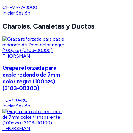
CH-VR-7-3000
Iniciar Sesión
Charolas, Canaletas y Ductos
THORSMAN
Grapa reforzada para
cable redondo de 7mm
color negro (100pzs)
(3103-00300)
TC-710-RC
Iniciar Sesión
THORSMAN