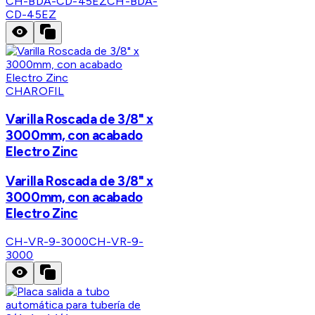
CH-BDA-CD-45EZ
CH-BDA-
CD-45EZ
CHAROFIL
Varilla Roscada de 3/8" x
3000mm, con acabado
Electro Zinc
Varilla Roscada de 3/8" x
3000mm, con acabado
Electro Zinc
CH-VR-9-3000
CH-VR-9-
3000