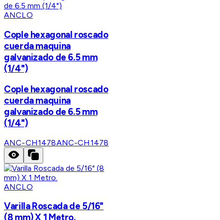
ANCLO
Cople hexagonal roscado
cuerda maquina
galvanizado de 6.5 mm
(1/4")
Cople hexagonal roscado
cuerda maquina
galvanizado de 6.5 mm
(1/4")
ANC-CH1478
ANC-CH1478
ANCLO
Varilla Roscada de 5/16"
(8 mm) X 1 Metro.