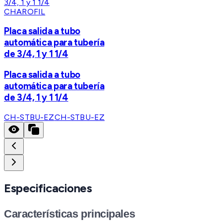
CHAROFIL
Placa salida a tubo
automática para tubería
de 3/4, 1 y 1 1/4
Placa salida a tubo
automática para tubería
de 3/4, 1 y 1 1/4
CH-STBU-EZ
CH-STBU-EZ
Especificaciones
Características principales