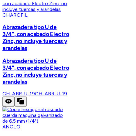
CHAROFIL
Abrazadera tipo U de
3/4", con acabado Electro
Zinc, no incluye tuercas y
arandelas
Abrazadera tipo U de
3/4", con acabado Electro
Zinc, no incluye tuercas y
arandelas
CH-ABR-U-19
CH-ABR-U-19
ANCLO