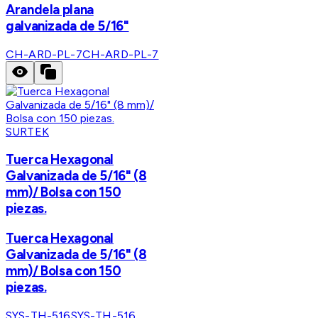
Arandela plana
galvanizada de 5/16"
CH-ARD-PL-7
CH-ARD-PL-7
SURTEK
Tuerca Hexagonal
Galvanizada de 5/16" (8
mm)/ Bolsa con 150
piezas.
Tuerca Hexagonal
Galvanizada de 5/16" (8
mm)/ Bolsa con 150
piezas.
SYS-TH-516
SYS-TH-516