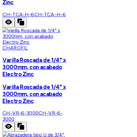
Zinc
CH-TCA-H-6
CH-TCA-H-6
CHAROFIL
Varilla Roscada de 1/4" x
3000mm, con acabado
Electro Zinc
Varilla Roscada de 1/4" x
3000mm, con acabado
Electro Zinc
CH-VR-6-3000
CH-VR-6-
3000