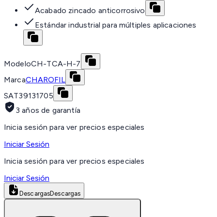
Acabado zincado anticorrosivo
Estándar industrial para múltiples aplicaciones
Modelo
CH-TCA-H-7
Marca
CHAROFIL
SAT
39131705
3 años de garantía
Inicia sesión para ver precios especiales
Iniciar Sesión
Inicia sesión para ver precios especiales
Iniciar Sesión
Descargas
Descargas