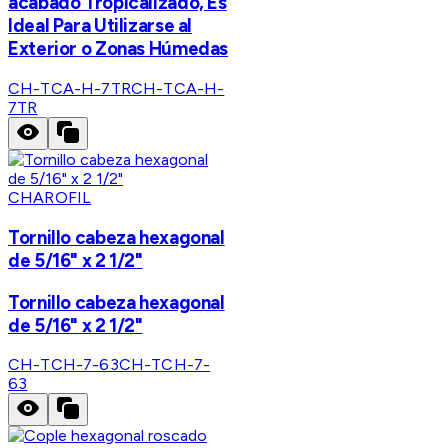
acabado Tropicalizado, Es
Ideal Para Utilizarse al
Exterior o Zonas Húmedas
CH-TCA-H-7TR
CH-TCA-H-
7TR
CHAROFIL
Tornillo cabeza hexagonal
de 5/16" x 2 1/2"
Tornillo cabeza hexagonal
de 5/16" x 2 1/2"
CH-TCH-7-63
CH-TCH-7-
63