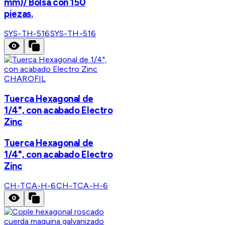
mm)/ Bolsa con 150
piezas.
SYS-TH-516
SYS-TH-516
CHAROFIL
Tuerca Hexagonal de
1/4", con acabado Electro
Zinc
Tuerca Hexagonal de
1/4", con acabado Electro
Zinc
CH-TCA-H-6
CH-TCA-H-6