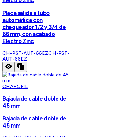
Electro Zinc
Placa salida a tubo
automática con
chequeador 1/2 y 3/4 de
66 mm, con acabado
Electro Zinc
CH-PST-AUT-66EZ
CH-PST-
AUT-66EZ
CHAROFIL
Bajada de cable doble de
45 mm
Bajada de cable doble de
45 mm