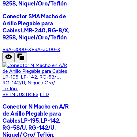
9258, Niquel/Oro/Teflón.
Conector SMA Macho de
Anillo Plegable para
Cables LMR-240, RG-8/X,
9258, Niquel/Oro/Teflón.
RSA-3000-X
RSA-3000-X
RF INDUSTRIES,LTD
Conector N Macho en A/R
de Anillo Plegable para
Cables LP-195, LP-142,
RG-58/U, RG-142/U,
Niquel/ Oro/ Teflón.