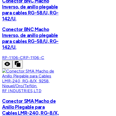
Conector BNC Macho
Inverso, de anillo plegable
para cables RG-58/U, RG-
142/U.
Conector BNC Macho
Inverso, de anillo plegable
para cables RG-58/U, RG-
142/U.
RP-1106-C
RP-1106-C
RF INDUSTRIES,LTD
Conector SMA Macho de
Anillo Plegable para
Cables LMR-240, RG-8/X,