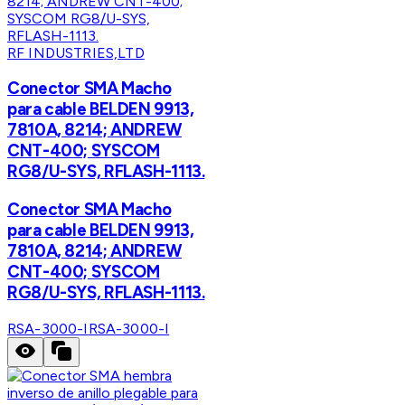
RF INDUSTRIES,LTD
Conector SMA Macho
para cable BELDEN 9913,
7810A, 8214; ANDREW
CNT-400; SYSCOM
RG8/U-SYS, RFLASH-1113.
Conector SMA Macho
para cable BELDEN 9913,
7810A, 8214; ANDREW
CNT-400; SYSCOM
RG8/U-SYS, RFLASH-1113.
RSA-3000-I
RSA-3000-I