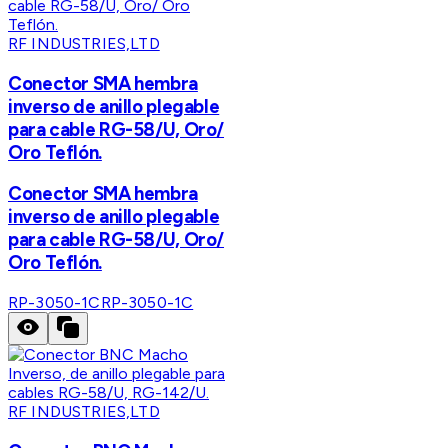
RF INDUSTRIES,LTD
Conector SMA hembra
inverso de anillo plegable
para cable RG-58/U, Oro/
Oro Teflón.
Conector SMA hembra
inverso de anillo plegable
para cable RG-58/U, Oro/
Oro Teflón.
RP-3050-1C
RP-3050-1C
RF INDUSTRIES,LTD