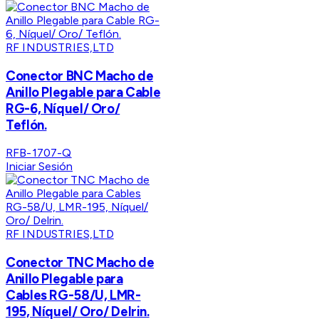
RF INDUSTRIES,LTD
Conector BNC Macho de
Anillo Plegable para Cable
RG-6, Níquel/ Oro/
Teflón.
RFB-1707-Q
Iniciar Sesión
RF INDUSTRIES,LTD
Conector TNC Macho de
Anillo Plegable para
Cables RG-58/U, LMR-
195, Níquel/ Oro/ Delrin.