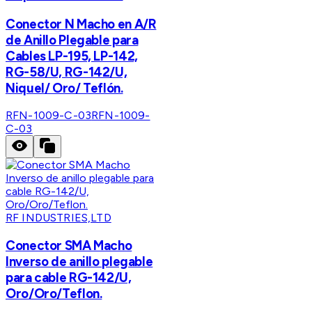
Conector N Macho en A/R
de Anillo Plegable para
Cables LP-195, LP-142,
RG-58/U, RG-142/U,
Niquel/ Oro/ Teflón.
RFN-1009-C-03
RFN-1009-
C-03
RF INDUSTRIES,LTD
Conector SMA Macho
Inverso de anillo plegable
para cable RG-142/U,
Oro/Oro/Teflon.