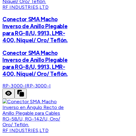
RF INDUSTRIES,LTD
Conector SMA Macho
Inverso de Anillo Plegable
para RG-8/U, 9913, LMR-
400, Níquel/ Oro/ Teflón.
Conector SMA Macho
Inverso de Anillo Plegable
para RG-8/U, 9913, LMR-
400, Níquel/ Oro/ Teflón.
RP-3000-I
RP-3000-I
RF INDUSTRIES,LTD