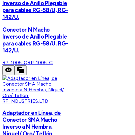
Inverso de Anillo Plegable
para cables RG-58/U, RG-
142/U.
Conector N Macho
Inverso de Anillo Plegable
para cables RG-58/U, RG-
142/U.
RP-1005-C
RP-1005-C
RF INDUSTRIES,LTD
Adaptador en Línea, de
Conector SMA Macho
Inverso a N Hembra,
Níquel/ Oro/ Teflón.