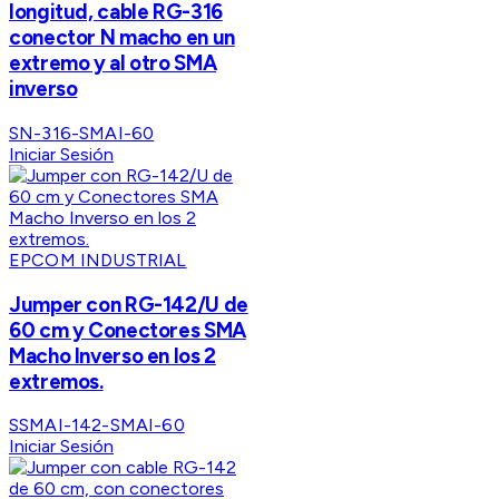
longitud, cable RG-316
conector N macho en un
extremo y al otro SMA
inverso
SN-316-SMAI-60
Iniciar Sesión
EPCOM INDUSTRIAL
Jumper con RG-142/U de
60 cm y Conectores SMA
Macho Inverso en los 2
extremos.
SSMAI-142-SMAI-60
Iniciar Sesión