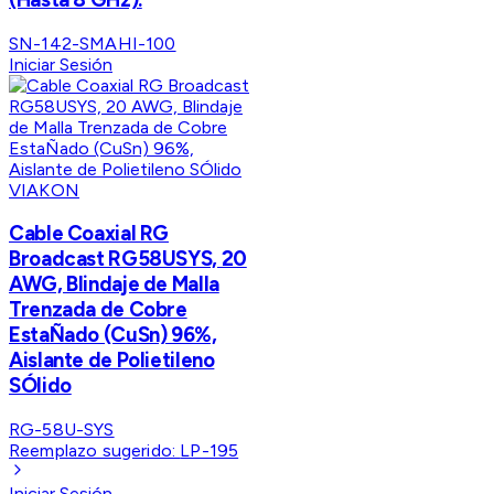
SN-142-SMAHI-100
Iniciar Sesión
VIAKON
Cable Coaxial RG
Broadcast RG58USYS, 20
AWG, Blindaje de Malla
Trenzada de Cobre
EstaÑado (CuSn) 96%,
Aislante de Polietileno
SÓlido
RG-58U-SYS
Reemplazo sugerido:
LP-195
Iniciar Sesión