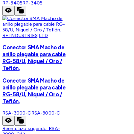
RP-3405
RP-3405
RF INDUSTRIES,LTD
Conector SMA Macho de
anillo plegable para cable
RG-58/U, Niquel / Oro /
Teflón.
Conector SMA Macho de
anillo plegable para cable
RG-58/U, Niquel / Oro /
Teflón.
RSA-3000-C
RSA-3000-C
Reemplazo sugerido:
RSA-