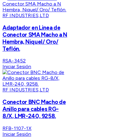
RF INDUSTRIES,LTD
Adaptador en Linea de
Conector SMA Macho a N
Hembra, Niquel/ Oro/
Teflón.
RSA-3452
Iniciar Sesión
RF INDUSTRIES,LTD
Conector BNC Macho de
Anillo para cables RG-
8/X, LMR-240, 9258.
RFB-1107-1X
Iniciar Sesión