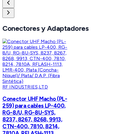
Conectores y Adaptadores
RF INDUSTRIES,LTD
Conector UHF Macho (PL-
259) para cables LP-400,
RG-8/U, RG-8U-SYS,
8237, 8267, 8268, 9913,
CTN-400, 7810, 8214,
7810A, RFLASH-1113,