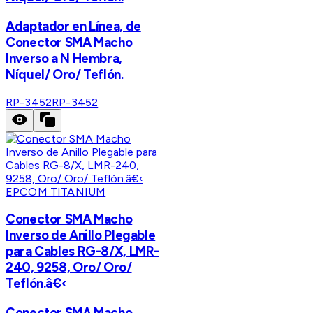
Adaptador en Línea, de
Conector SMA Macho
Inverso a N Hembra,
Níquel/ Oro/ Teflón.
RP-3452
RP-3452
EPCOM TITANIUM
Conector SMA Macho
Inverso de Anillo Plegable
para Cables RG-8/X, LMR-
240, 9258, Oro/ Oro/
Teflón.â€‹
Conector SMA Macho