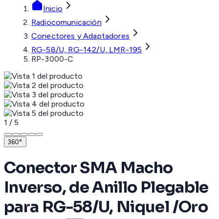
Inicio
Radiocomunicación
Conectores y Adaptadores
RG-58/U, RG-142/U, LMR-195
RP-3000-C
1
/
5
360°
Conector SMA Macho
Inverso, de Anillo Plegable
para RG-58/U, Niquel /Oro