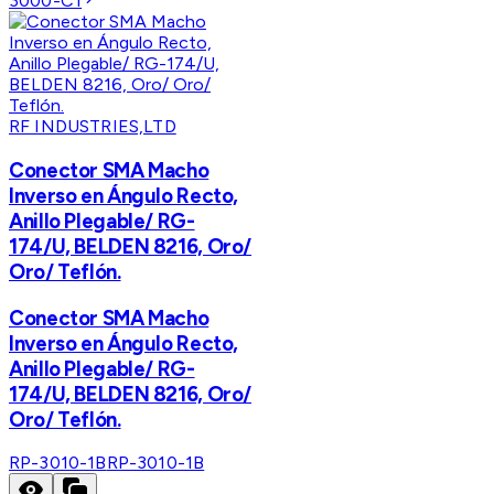
3000-C1
RF INDUSTRIES,LTD
Conector SMA Macho
Inverso en Ángulo Recto,
Anillo Plegable/ RG-
174/U, BELDEN 8216, Oro/
Oro/ Teflón.
Conector SMA Macho
Inverso en Ángulo Recto,
Anillo Plegable/ RG-
174/U, BELDEN 8216, Oro/
Oro/ Teflón.
RP-3010-1B
RP-3010-1B