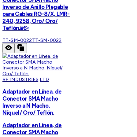
Inverso de Anillo Plegable
para Cables RG-8/X, LMR-
240, 9258, Oro/ Oro/
Teflón.â€‹
TT-SM-0022
TT-SM-0022
RF INDUSTRIES,LTD
Adaptador en Línea, de
Conector SMA Macho
Inverso a N Macho,
Níquel/ Oro/ Teflón.
Adaptador en Línea, de
Conector SMA Macho