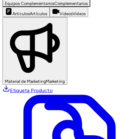
Equipos Complementarios
Complementarios
Artículos
Artículos
Videos
Videos
Material de Marketing
Marketing
Etiqueta Producto