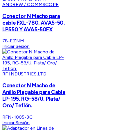
ANDREW / COMMSCOPE
Conector N Macho para
cable FXL-780, AVA5-50,
LP550 Y AVA5-50FX
78-EZNM
Iniciar Sesión
RF INDUSTRIES,LTD
Conector N Macho de
Anillo Plegable para Cable
LP-195, RG-58/U, Plata/
Oro/ Teflón.
RFN-1005-3C
Iniciar Sesión