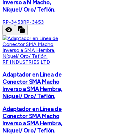
Inverso a N Macho,
Níquel/ Oro/ Teflón.
RP-3453
RP-3453
RF INDUSTRIES,LTD
Adaptador en Línea de
Conector SMA Macho
Inverso a SMA Hembra,
Níquel/ Oro/ Teflón.
Adaptador en Línea de
Conector SMA Macho
Inverso a SMA Hembra,
Níquel/ Oro/ Teflón.