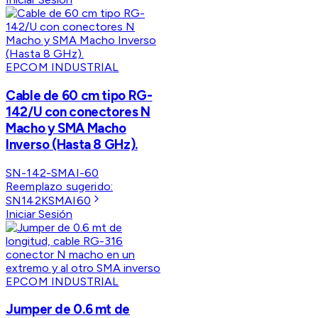
EPCOM INDUSTRIAL
Cable de 60 cm tipo RG-
142/U con conectores N
Macho y SMA Macho
Inverso (Hasta 8 GHz).
SN-142-SMAI-60
Reemplazo sugerido:
SN142KSMAI60
Iniciar Sesión
EPCOM INDUSTRIAL
Jumper de 0.6 mt de