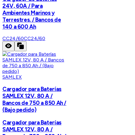
24V, 60A / Para
Ambientes Marinos y
Terrestres. / Bancos de
140 a 600 Ah
CC24/60
CC24/60
SAMLEX
Cargador para Baterías
SAMLEX 12V, 80 A /
Bancos de 750 a 850 Ah /
(Bajo pedido)
Cargador para Baterías
SAMLEX 12V, 80 A /