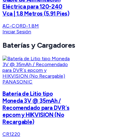
Eléctrica para 120-240
Vca | 1.8 Metros (5.91 Pies)
AC-CORD-1.8M
Iniciar Sesión
Baterías y Cargadores
PANASONIC
Batería de Litio tipo
Moneda 3V @ 35mAh /
Recomendado para DVR´s
epcom y HIKVISION (No
Recargable)
CR1220