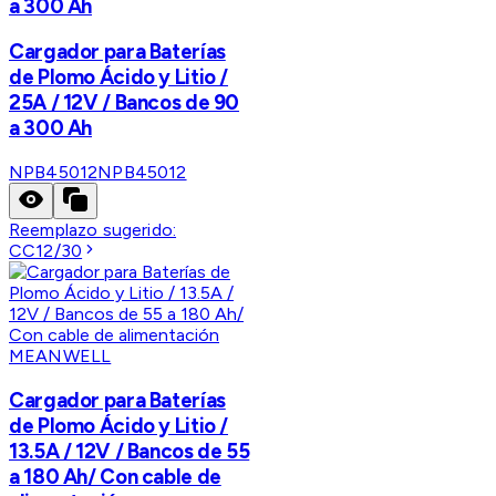
a 300 Ah
Cargador para Baterías
de Plomo Ácido y Litio /
25A / 12V / Bancos de 90
a 300 Ah
NPB45012
NPB45012
Reemplazo sugerido:
CC12/30
MEANWELL
Cargador para Baterías
de Plomo Ácido y Litio /
13.5A / 12V / Bancos de 55
a 180 Ah/ Con cable de