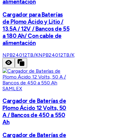
alimentación
Cargador para Baterías
de Plomo Ácido y Litio /
13.5A / 12V / Bancos de 55
a 180 Ah/ Con cable de
alimentación
NPB24012TB/K
NPB24012TB/K
SAMLEX
Cargador de Baterías de
Plomo Ácido 12 Volts, 50
A / Bancos de 450 a 550
Ah
Cargador de Baterías de