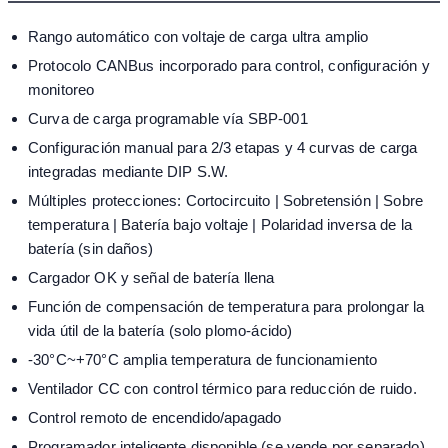
Rango automático con voltaje de carga ultra amplio
Protocolo CANBus incorporado para control, configuración y
monitoreo
Curva de carga programable vía SBP-001
Configuración manual para 2/3 etapas y 4 curvas de carga
integradas mediante DIP S.W.
Múltiples protecciones: Cortocircuito | Sobretensión | Sobre
temperatura | Batería bajo voltaje | Polaridad inversa de la
batería (sin daños)
Cargador OK y señal de batería llena
Función de compensación de temperatura para prolongar la
vida útil de la batería (solo plomo-ácido)
-30°C~+70°C amplia temperatura de funcionamiento
Ventilador CC con control térmico para reducción de ruido.
Control remoto de encendido/apagado
Programador inteligente disponible (se vende por separado)