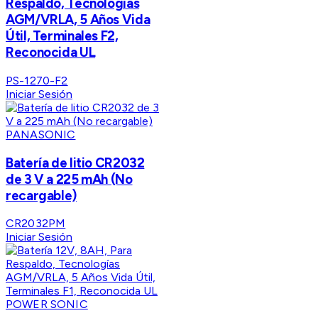
Respaldo, Tecnologías
AGM/VRLA, 5 Años Vida
Útil, Terminales F2,
Reconocida UL
PS-1270-F2
Iniciar Sesión
PANASONIC
Batería de litio CR2032
de 3 V a 225 mAh (No
recargable)
CR2032PM
Iniciar Sesión
POWER SONIC