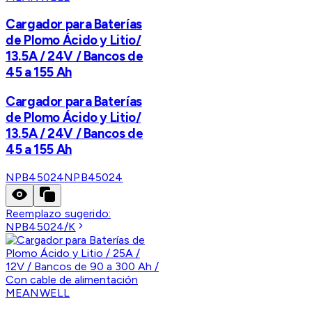
Cargador para Baterías
de Plomo Ácido y Litio/
13.5A / 24V / Bancos de
45 a 155 Ah
Cargador para Baterías
de Plomo Ácido y Litio/
13.5A / 24V / Bancos de
45 a 155 Ah
NPB45024
NPB45024
Reemplazo sugerido:
NPB45024/K
MEANWELL