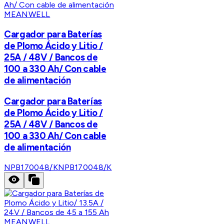
MEANWELL
Cargador para Baterías
de Plomo Ácido y Litio /
25A / 48V / Bancos de
100 a 330 Ah/ Con cable
de alimentación
Cargador para Baterías
de Plomo Ácido y Litio /
25A / 48V / Bancos de
100 a 330 Ah/ Con cable
de alimentación
NPB170048/K
NPB170048/K
MEANWELL