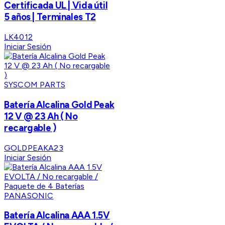
Certificada UL | Vida útil
5 años | Terminales T2
LK4012
Iniciar Sesión
SYSCOM PARTS
Batería Alcalina Gold Peak
12 V @ 23 Ah ( No
recargable )
GOLDPEAKA23
Iniciar Sesión
PANASONIC
Batería Alcalina AAA 1.5V