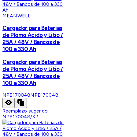
MEANWELL
Cargador para Baterías
de Plomo Ácido y Litio /
25A / 48V / Bancos de
100 a 330 Ah
Cargador para Baterías
de Plomo Ácido y Litio /
25A / 48V / Bancos de
100 a 330 Ah
NPB170048
NPB170048
Reemplazo sugerido:
NPB170048/K