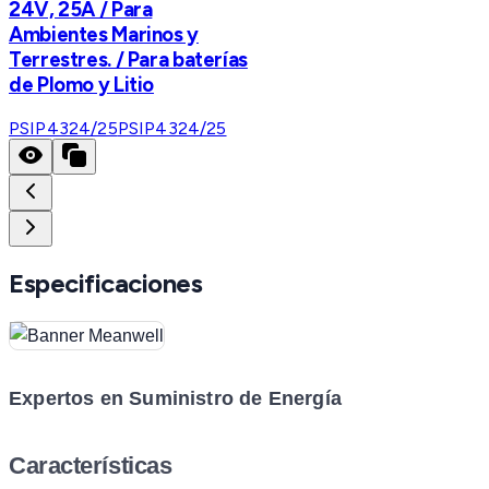
24V, 25A / Para
Ambientes Marinos y
Terrestres. / Para baterías
de Plomo y Litio
PSIP4324/25
PSIP4324/25
Especificaciones
Expertos en Suministro de Energía
Características