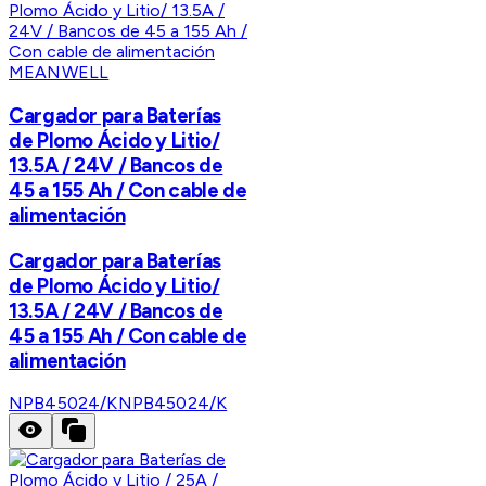
MEANWELL
Cargador para Baterías
de Plomo Ácido y Litio/
13.5A / 24V / Bancos de
45 a 155 Ah / Con cable de
alimentación
Cargador para Baterías
de Plomo Ácido y Litio/
13.5A / 24V / Bancos de
45 a 155 Ah / Con cable de
alimentación
NPB45024/K
NPB45024/K