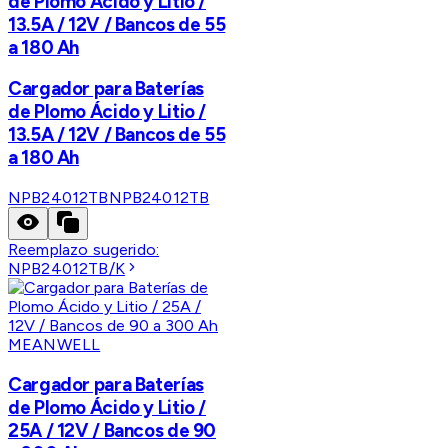
de Plomo Ácido y Litio /
13.5A / 12V / Bancos de 55
a 180 Ah
Cargador para Baterías
de Plomo Ácido y Litio /
13.5A / 12V / Bancos de 55
a 180 Ah
NPB24012TB
NPB24012TB
Reemplazo sugerido:
NPB24012TB/K
MEANWELL
Cargador para Baterías
de Plomo Ácido y Litio /
25A / 12V / Bancos de 90