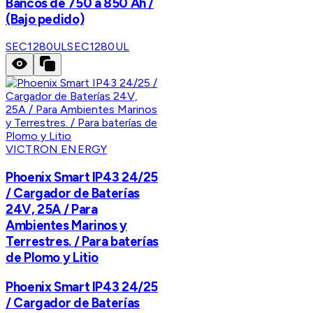
Bancos de 750 a 850 Ah /
(Bajo pedido)
SEC1280UL
SEC1280UL
VICTRON ENERGY
Phoenix Smart IP43 24/25
/ Cargador de Baterías
24V, 25A / Para
Ambientes Marinos y
Terrestres. / Para baterías
de Plomo y Litio
Phoenix Smart IP43 24/25
/ Cargador de Baterías