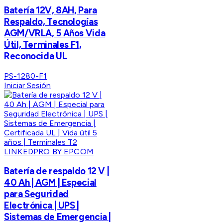
Batería 12V, 8AH, Para
Respaldo, Tecnologías
AGM/VRLA, 5 Años Vida
Útil, Terminales F1,
Reconocida UL
PS-1280-F1
Iniciar Sesión
LINKEDPRO BY EPCOM
Batería de respaldo 12 V |
40 Ah | AGM | Especial
para Seguridad
Electrónica | UPS |
Sistemas de Emergencia |