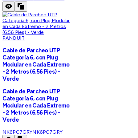
PANDUIT
Cable de Parcheo UTP
Categoría 6, con Plug
Modular en Cada Extremo
- 2 Metros (6.56 Pies) -
Verde
Cable de Parcheo UTP
Categoría 6, con Plug
Modular en Cada Extremo
- 2 Metros (6.56 Pies) -
Verde
NK6PC7GRY
NK6PC7GRY