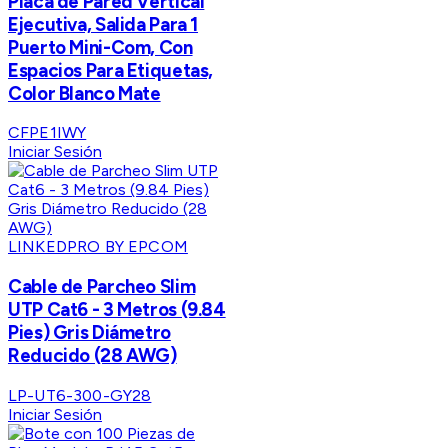
Placa de Pared Vertical
Ejecutiva, Salida Para 1
Puerto Mini-Com, Con
Espacios Para Etiquetas,
Color Blanco Mate
CFPE1IWY
Iniciar Sesión
LINKEDPRO BY EPCOM
Cable de Parcheo Slim
UTP Cat6 - 3 Metros (9.84
Pies) Gris Diámetro
Reducido (28 AWG)
LP-UT6-300-GY28
Iniciar Sesión