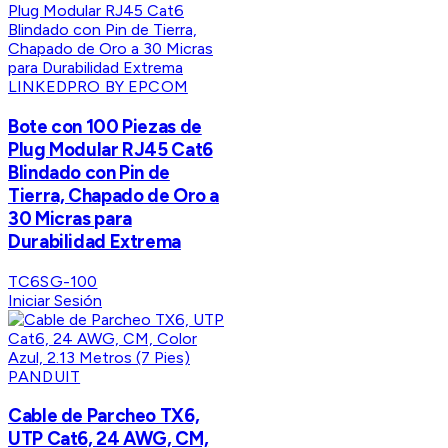
LINKEDPRO BY EPCOM
Bote con 100 Piezas de
Plug Modular RJ45 Cat6
Blindado con Pin de
Tierra, Chapado de Oro a
30 Micras para
Durabilidad Extrema
TC6SG-100
Iniciar Sesión
PANDUIT
Cable de Parcheo TX6,
UTP Cat6, 24 AWG, CM,