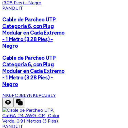
PANDUIT
Cable de Parcheo UTP
Categoría 6, con Plug
Modular en Cada Extremo
- 1 Metro (3.28 Pies) -
Negro
Cable de Parcheo UTP
Categoría 6, con Plug
Modular en Cada Extremo
- 1 Metro (3.28 Pies) -
Negro
NK6PC3BLY
NK6PC3BLY
PANDUIT