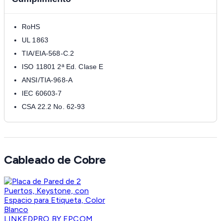
RoHS
UL 1863
TIA/EIA-568-C.2
ISO 11801 2ª Ed. Clase E
ANSI/TIA-968-A
IEC 60603-7
CSA 22.2 No. 62-93
Cableado de Cobre
LINKEDPRO BY EPCOM