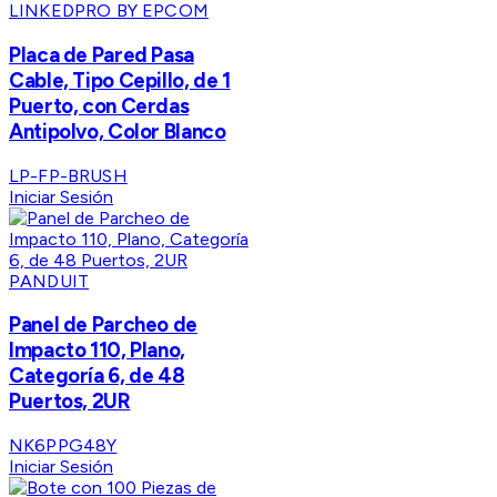
LINKEDPRO BY EPCOM
Placa de Pared Pasa
Cable, Tipo Cepillo, de 1
Puerto, con Cerdas
Antipolvo, Color Blanco
LP-FP-BRUSH
Iniciar Sesión
PANDUIT
Panel de Parcheo de
Impacto 110, Plano,
Categoría 6, de 48
Puertos, 2UR
NK6PPG48Y
Iniciar Sesión