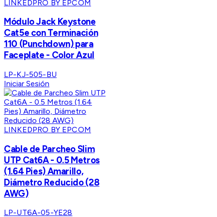
LINKEDPRO BY EPCOM
Módulo Jack Keystone
Cat5e con Terminación
110 (Punchdown) para
Faceplate - Color Azul
LP-KJ-505-BU
Iniciar Sesión
LINKEDPRO BY EPCOM
Cable de Parcheo Slim
UTP Cat6A - 0.5 Metros
(1.64 Pies) Amarillo,
Diámetro Reducido (28
AWG)
LP-UT6A-05-YE28