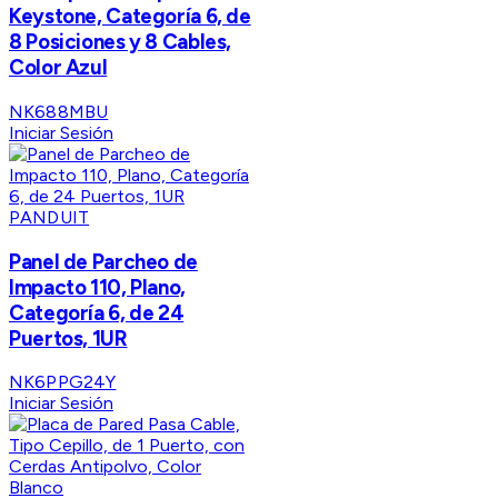
Keystone, Categoría 6, de
8 Posiciones y 8 Cables,
Color Azul
NK688MBU
Iniciar Sesión
PANDUIT
Panel de Parcheo de
Impacto 110, Plano,
Categoría 6, de 24
Puertos, 1UR
NK6PPG24Y
Iniciar Sesión