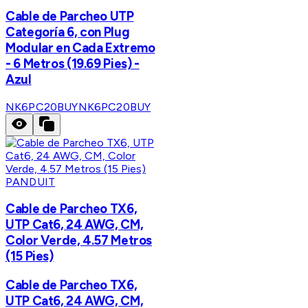
Cable de Parcheo UTP
Categoría 6, con Plug
Modular en Cada Extremo
- 6 Metros (19.69 Pies) -
Azul
NK6PC20BUY
NK6PC20BUY
PANDUIT
Cable de Parcheo TX6,
UTP Cat6, 24 AWG, CM,
Color Verde, 4.57 Metros
(15 Pies)
Cable de Parcheo TX6,
UTP Cat6, 24 AWG, CM,