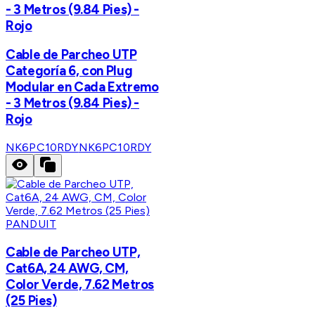
- 3 Metros (9.84 Pies) -
Rojo
Cable de Parcheo UTP
Categoría 6, con Plug
Modular en Cada Extremo
- 3 Metros (9.84 Pies) -
Rojo
NK6PC10RDY
NK6PC10RDY
PANDUIT
Cable de Parcheo UTP,
Cat6A, 24 AWG, CM,
Color Verde, 7.62 Metros
(25 Pies)