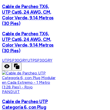
Cable de Parcheo TX6,
UTP Cat6, 24 AWG, CM,
Color Verde, 9.14 Metros
(30 Pies)
Cable de Parcheo TX6,
UTP Cat6, 24 AWG, CM,
Color Verde, 9.14 Metros
(30 Pies)
UTPSP30GRY
UTPSP30GRY
PANDUIT
Cable de Parcheo UTP
Categoría 6, con Plug