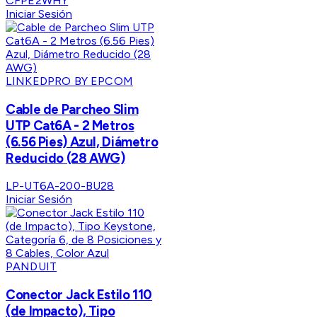
CFPE2WHY
Iniciar Sesión
LINKEDPRO BY EPCOM
Cable de Parcheo Slim
UTP Cat6A - 2 Metros
(6.56 Pies) Azul, Diámetro
Reducido (28 AWG)
LP-UT6A-200-BU28
Iniciar Sesión
PANDUIT
Conector Jack Estilo 110
(de Impacto), Tipo