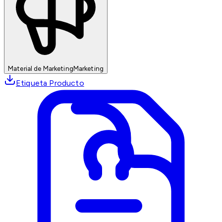
Material de Marketing
Marketing
Etiqueta Producto