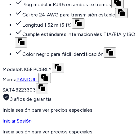
Plug modular RJ45 en ambos extremos
Calibre 24 AWG para transmisión estable
Longitud 1.52 m (5 ft)
Cumple estándares internacionales TIA/EIA y ISO
Color negro para fácil identificación
Modelo
NK5EPC5BLY
Marca
PANDUIT
SAT
43223303
3 años de garantía
Inicia sesión para ver precios especiales
Iniciar Sesión
Inicia sesión para ver precios especiales