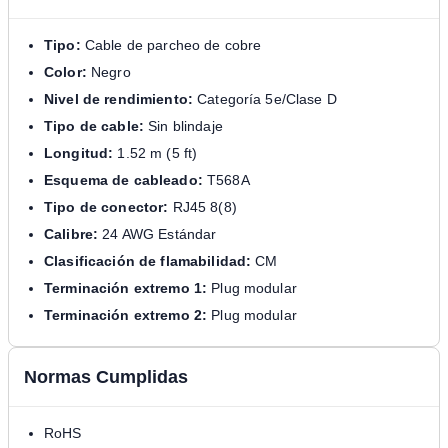
Tipo:
Cable de parcheo de cobre
Color:
Negro
Nivel de rendimiento:
Categoría 5e/Clase D
Tipo de cable:
Sin blindaje
Longitud:
1.52 m (5 ft)
Esquema de cableado:
T568A
Tipo de conector:
RJ45 8(8)
Calibre:
24 AWG Estándar
Clasificación de flamabilidad:
CM
Terminación extremo 1:
Plug modular
Terminación extremo 2:
Plug modular
Normas Cumplidas
RoHS