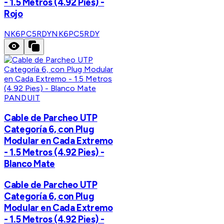
- 1.5 Metros (4.92 Pies) -
Rojo
NK6PC5RDY
NK6PC5RDY
PANDUIT
Cable de Parcheo UTP
Categoría 6, con Plug
Modular en Cada Extremo
- 1.5 Metros (4.92 Pies) -
Blanco Mate
Cable de Parcheo UTP
Categoría 6, con Plug
Modular en Cada Extremo
- 1.5 Metros (4.92 Pies) -