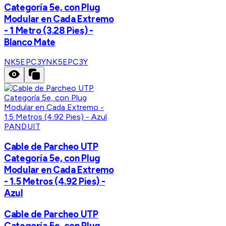
Categoría 5e, con Plug
Modular en Cada Extremo
- 1 Metro (3.28 Pies) -
Blanco Mate
NK5EPC3Y
NK5EPC3Y
PANDUIT
Cable de Parcheo UTP
Categoría 5e, con Plug
Modular en Cada Extremo
- 1.5 Metros (4.92 Pies) -
Azul
Cable de Parcheo UTP
Categoría 5e, con Plug