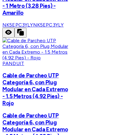
- 1 Metro (3.28 Pies) -
Amarillo
NK5EPC3YLY
NK5EPC3YLY
PANDUIT
Cable de Parcheo UTP
Categoría 6, con Plug
Modular en Cada Extremo
- 1.5 Metros (4.92 Pies) -
Rojo
Cable de Parcheo UTP
Categoría 6, con Plug
Modular en Cada Extremo