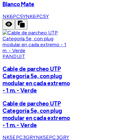
Blanco Mate
NK6PC5Y
NK6PC5Y
PANDUIT
Cable de parcheo UTP
Categoría 5e, con plug
modular en cada extremo
- 1 m. - Verde
Cable de parcheo UTP
Categoría 5e, con plug
modular en cada extremo
- 1 m. - Verde
NK5EPC3GRY
NK5EPC3GRY