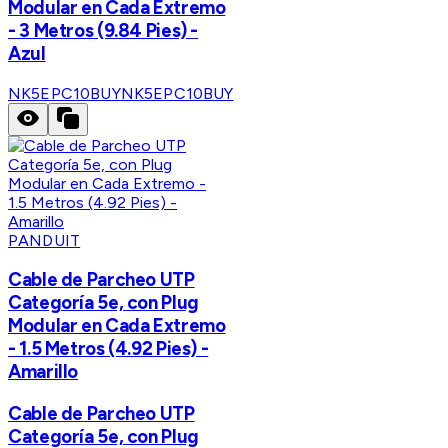
Modular en Cada Extremo
- 3 Metros (9.84 Pies) -
Azul
NK5EPC10BUY
NK5EPC10BUY
PANDUIT
Cable de Parcheo UTP
Categoría 5e, con Plug
Modular en Cada Extremo
- 1.5 Metros (4.92 Pies) -
Amarillo
Cable de Parcheo UTP
Categoría 5e, con Plug