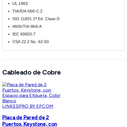
UL 1863
TIA/EIA-568-C.2
ISO 11801 2ª Ed. Clase D
ANSI/TIA-968-A
IEC 60603-7
CSA 22.2 No. 62-93
Cableado de Cobre
LINKEDPRO BY EPCOM
Placa de Pared de 2
Puertos, Keystone, con