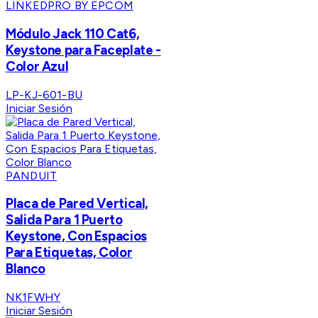
LINKEDPRO BY EPCOM
Módulo Jack 110 Cat6,
Keystone para Faceplate -
Color Azul
LP-KJ-601-BU
Iniciar Sesión
PANDUIT
Placa de Pared Vertical,
Salida Para 1 Puerto
Keystone, Con Espacios
Para Etiquetas, Color
Blanco
NK1FWHY
Iniciar Sesión