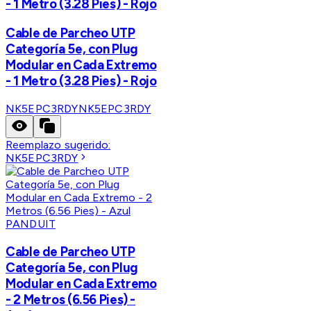
- 1 Metro (3.28 Pies) - Rojo
Cable de Parcheo UTP
Categoría 5e, con Plug
Modular en Cada Extremo
- 1 Metro (3.28 Pies) - Rojo
NK5EPC3RDY
NK5EPC3RDY
Reemplazo sugerido:
NK5EPC3RDY
PANDUIT
Cable de Parcheo UTP
Categoría 5e, con Plug
Modular en Cada Extremo
- 2 Metros (6.56 Pies) -