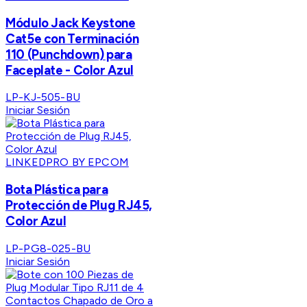
Módulo Jack Keystone
Cat5e con Terminación
110 (Punchdown) para
Faceplate - Color Azul
LP-KJ-505-BU
Iniciar Sesión
LINKEDPRO BY EPCOM
Bota Plástica para
Protección de Plug RJ45,
Color Azul
LP-PG8-025-BU
Iniciar Sesión