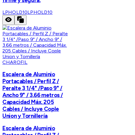
firme y segura.
LPHOLD10
LPHOLD10
CHAROFIL
Escalera de Aluminio
Portacables / Perfil Z /
Peralte 3 1/4" /Paso 9" /
Ancho 9" / 3.66 metros /
Capacidad Máx. 205
Cables / Incluye Cople
Union y Tornillería
Escalera de Aluminio