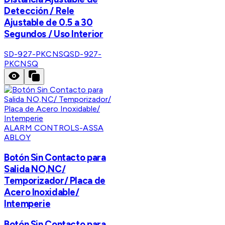
Detección / Rele
Ajustable de 0.5 a 30
Segundos / Uso Interior
SD-927-PKCNSQ
SD-927-
PKCNSQ
ALARM CONTROLS-ASSA
ABLOY
Botón Sin Contacto para
Salida NO,NC/
Temporizador/ Placa de
Acero Inoxidable/
Intemperie
Botón Sin Contacto para