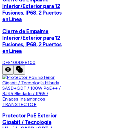
Interior/Exterior para 12
Fusiones, IP68, 2 Puertos
en Línea
Cierre de Empalme
Interior/Exterior para 12
Fusiones, IP68, 2 Puertos
en Línea
DFE100
DFE100
TRANSTECTOR
Protector PoE Exterior
Gigabit / Tecnología