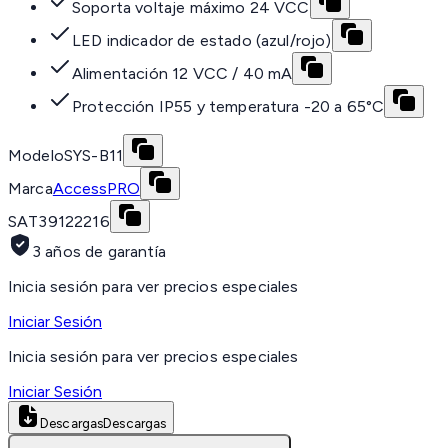
Soporta voltaje máximo 24 VCC
LED indicador de estado (azul/rojo)
Alimentación 12 VCC / 40 mA
Protección IP55 y temperatura -20 a 65°C
Modelo
SYS-B11
Marca
AccessPRO
SAT
39122216
3 años de garantía
Inicia sesión para ver precios especiales
Iniciar Sesión
Inicia sesión para ver precios especiales
Iniciar Sesión
Descargas
Descargas