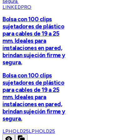
LINKEDPRO
Bolsa con 100 clips
sujetadores de plástico
para cables de 19 a 25
mm. Ideales para
instalaciones en pared,
brindan sujeción firme y
segura.
Bolsa con 100 clips
sujetadores de plástico
para cables de 19 a 25
mm. Ideales para
instalaciones en pared,
brindan sujeción firme y
segura.
LPHOLD25
LPHOLD25