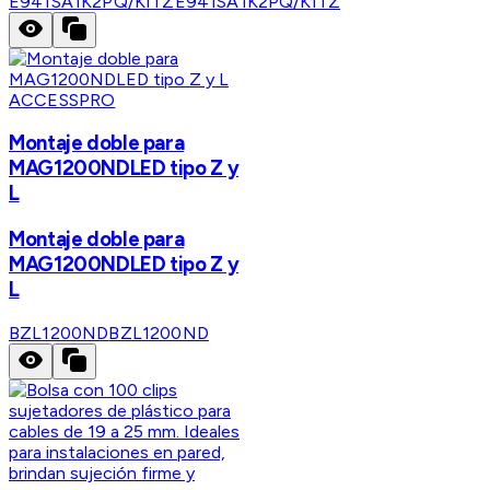
E941SA1K2PQ/KITZ
E941SA1K2PQ/KITZ
ACCESSPRO
Montaje doble para
MAG1200NDLED tipo Z y
L
Montaje doble para
MAG1200NDLED tipo Z y
L
BZL1200ND
BZL1200ND