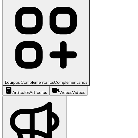
Equipos Complementarios
Complementarios
Artículos
Artículos
Videos
Videos