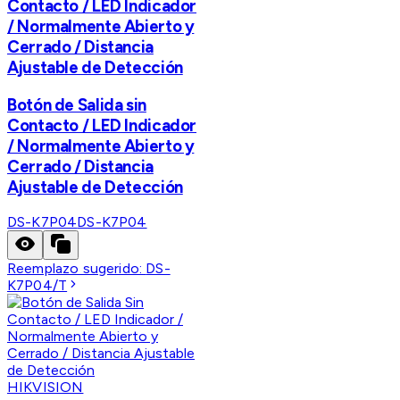
Contacto / LED Indicador
/ Normalmente Abierto y
Cerrado / Distancia
Ajustable de Detección
Botón de Salida sin
Contacto / LED Indicador
/ Normalmente Abierto y
Cerrado / Distancia
Ajustable de Detección
DS-K7P04
DS-K7P04
Reemplazo sugerido:
DS-
K7P04/T
HIKVISION