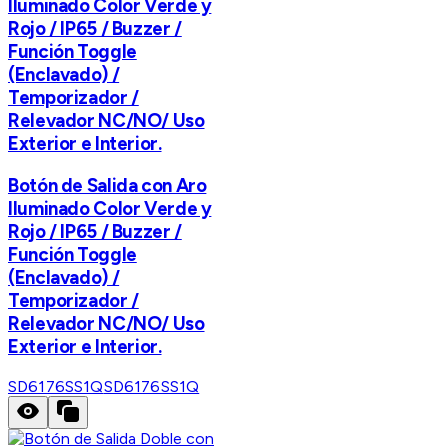
Iluminado Color Verde y
Rojo / IP65 / Buzzer /
Función Toggle
(Enclavado) /
Temporizador /
Relevador NC/NO/ Uso
Exterior e Interior.
Botón de Salida con Aro
Iluminado Color Verde y
Rojo / IP65 / Buzzer /
Función Toggle
(Enclavado) /
Temporizador /
Relevador NC/NO/ Uso
Exterior e Interior.
SD6176SS1Q
SD6176SS1Q