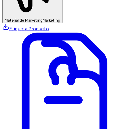
Material de Marketing
Marketing
Etiqueta Producto