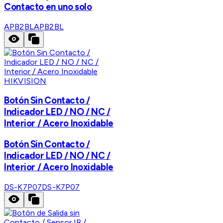
Contacto en uno solo
APB2BL
APB2BL
HIKVISION
Botón Sin Contacto /
Indicador LED / NO / NC /
Interior / Acero Inoxidable
Botón Sin Contacto /
Indicador LED / NO / NC /
Interior / Acero Inoxidable
DS-K7P07
DS-K7P07