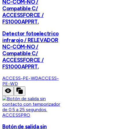
NC-COM-NO /
Compatible C/
ACCESSFORCE /
FS1000APPRT.
Detector fotoelectrico
infrarojo / RELEVADOR
NC-COM-NO /
Compatible C/
ACCESSFORCE /
FS1000APPRT.
ACCESS-PE-WD
ACCESS-
PE-WD
ACCESSPRO
Botón de salida sin