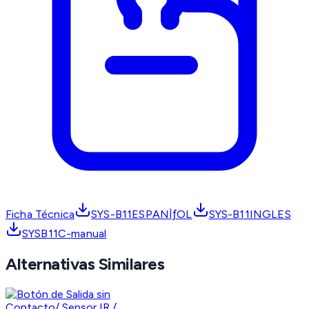
Ficha Técnica
SYS-B11ESPANÌƒOL
SYS-B11INGLES
SYSB11C-manual
Alternativas Similares