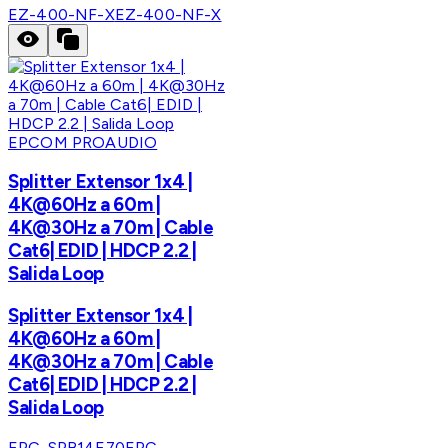
EZ-400-NF-X
EZ-400-NF-X
EPCOM PROAUDIO
Splitter Extensor 1x4 |
4K@60Hz a 60m |
4K@30Hz a 70m | Cable
Cat6| EDID | HDCP 2.2 |
Salida Loop
Splitter Extensor 1x4 |
4K@60Hz a 60m |
4K@30Hz a 70m | Cable
Cat6| EDID | HDCP 2.2 |
Salida Loop
EPC-SPB14E70
EPC-