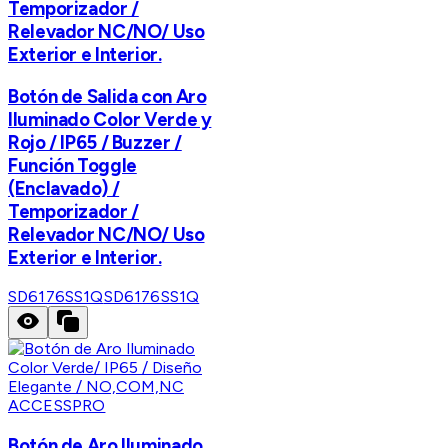
Temporizador /
Relevador NC/NO/ Uso
Exterior e Interior.
Botón de Salida con Aro
Iluminado Color Verde y
Rojo / IP65 / Buzzer /
Función Toggle
(Enclavado) /
Temporizador /
Relevador NC/NO/ Uso
Exterior e Interior.
SD6176SS1Q
SD6176SS1Q
ACCESSPRO
Botón de Aro Iluminado