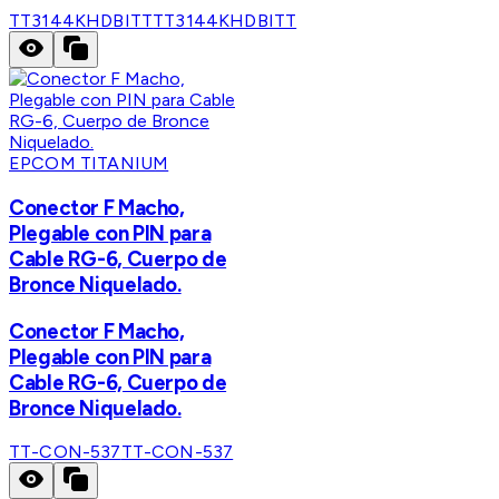
TT3144KHDBITT
TT3144KHDBITT
EPCOM TITANIUM
Conector F Macho,
Plegable con PIN para
Cable RG-6, Cuerpo de
Bronce Niquelado.
Conector F Macho,
Plegable con PIN para
Cable RG-6, Cuerpo de
Bronce Niquelado.
TT-CON-537
TT-CON-537