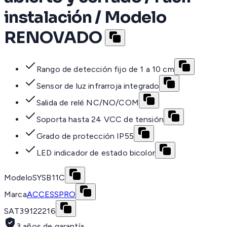
instalación / Modelo
RENOVADO
Rango de detección fijo de 1 a 10 cm
Sensor de luz infrarroja integrado
Salida de relé NC/NO/COM
Soporta hasta 24 VCC de tensión
Grado de protección IP55
LED indicador de estado bicolor
Modelo
SYSB11C
Marca
ACCESSPRO
SAT
39122216
3 años de garantía