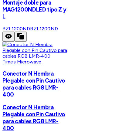
Montaje doble para
MAG1200NDLED tipo Z y
L
BZL1200ND
BZL1200ND
Times Microwave
Conector N Hembra
Plegable con Pin Cautivo
para cables RG8 LMR-
400
Conector N Hembra
Plegable con Pin Cautivo
para cables RG8 LMR-
400