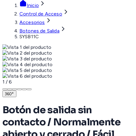
Inicio
Control de Acceso
Accesorios
Botones de Salida
SYSB11C
1
/
6
360°
Botón de salida sin
contacto / Normalmente
abierto y cerrado / Fácil