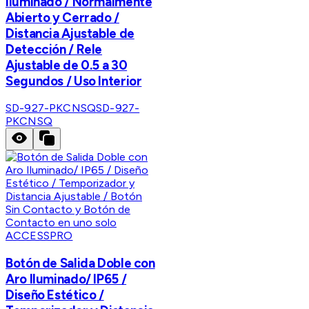
Iluminado / Normalmente
Abierto y Cerrado /
Distancia Ajustable de
Detección / Rele
Ajustable de 0.5 a 30
Segundos / Uso Interior
SD-927-PKCNSQ
SD-927-
PKCNSQ
ACCESSPRO
Botón de Salida Doble con
Aro Iluminado/ IP65 /
Diseño Estético /