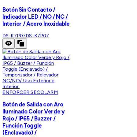
Botón Sin Contacto /
Indicador LED / NO / NC /
Interior / Acero Inoxidable
DS-K7P07
DS-K7P07
ENFORCER SECOLARM
Botón de Salida con Aro
Iluminado Color Verde y
Rojo / IP65 / Buzzer /
Función Toggle
(Enclavado) /