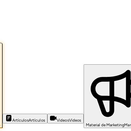
Artículos
Artículos
Videos
Videos
s
Material de Marketing
Mar