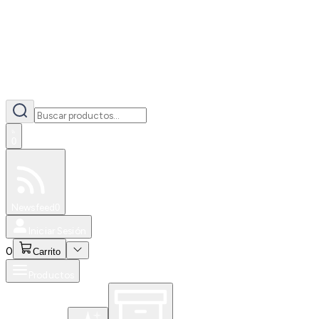
0
Especiales
Newsfeed
0
Iniciar Sesión
0
Carrito
Productos