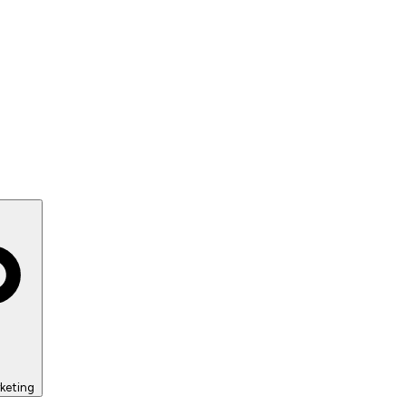
keting