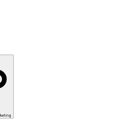
keting