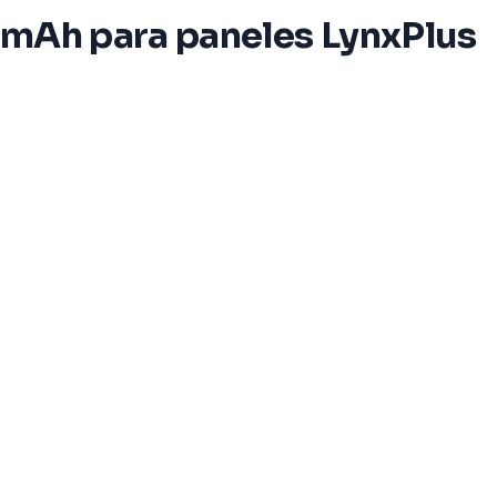
0 mAh para paneles LynxPlus