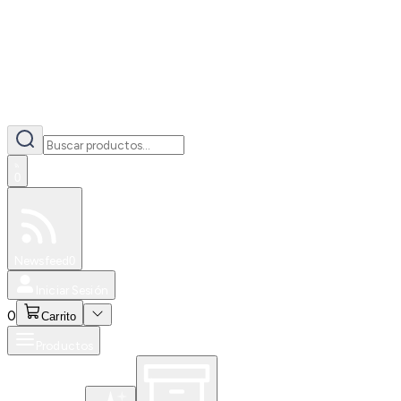
0
Especiales
Newsfeed
0
Iniciar Sesión
0
Carrito
Productos