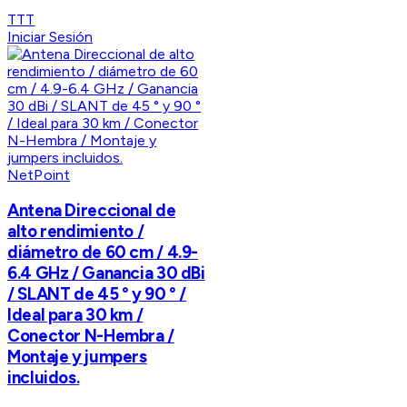
TTT
Iniciar Sesión
NetPoint
Antena Direccional de
alto rendimiento /
diámetro de 60 cm / 4.9-
6.4 GHz / Ganancia 30 dBi
/ SLANT de 45 ° y 90 ° /
Ideal para 30 km /
Conector N-Hembra /
Montaje y jumpers
incluidos.