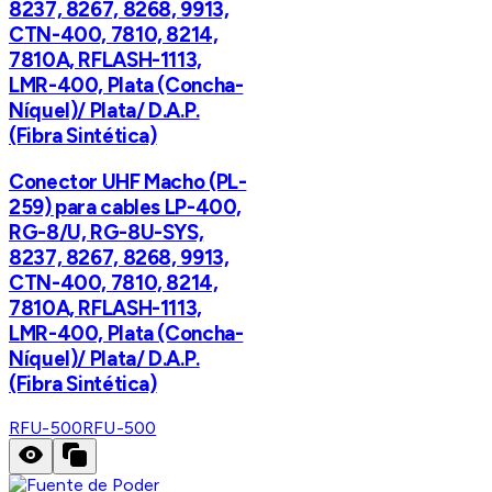
8237, 8267, 8268, 9913,
CTN-400, 7810, 8214,
7810A, RFLASH-1113,
LMR-400, Plata (Concha-
Níquel)/ Plata/ D.A.P.
(Fibra Sintética)
Conector UHF Macho (PL-
259) para cables LP-400,
RG-8/U, RG-8U-SYS,
8237, 8267, 8268, 9913,
CTN-400, 7810, 8214,
7810A, RFLASH-1113,
LMR-400, Plata (Concha-
Níquel)/ Plata/ D.A.P.
(Fibra Sintética)
RFU-500
RFU-500