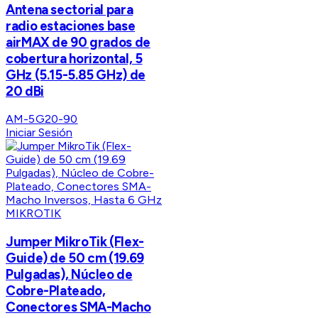
Antena sectorial para
radio estaciones base
airMAX de 90 grados de
cobertura horizontal, 5
GHz (5.15-5.85 GHz) de
20 dBi
AM-5G20-90
Iniciar Sesión
MIKROTIK
Jumper MikroTik (Flex-
Guide) de 50 cm (19.69
Pulgadas), Núcleo de
Cobre-Plateado,
Conectores SMA-Macho