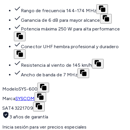
Rango de frecuencia 144-174 MHz
Ganancia de 6 dB para mayor alcance
Potencia máxima 250 W para alta performance
Conector UHF hembra profesional y duradero
Resistencia al viento de 145 km/h
Ancho de banda de 7 MHz
Modelo
SYS-600
Marca
SYSCOM
SAT
43221709
3 años de garantía
Inicia sesión para ver precios especiales