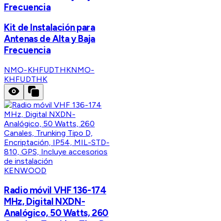
Frecuencia
Kit de Instalación para
Antenas de Alta y Baja
Frecuencia
NMO-KHFUDTHK
NMO-
KHFUDTHK
KENWOOD
Radio móvil VHF 136-174
MHz, Digital NXDN-
Analógico, 50 Watts, 260