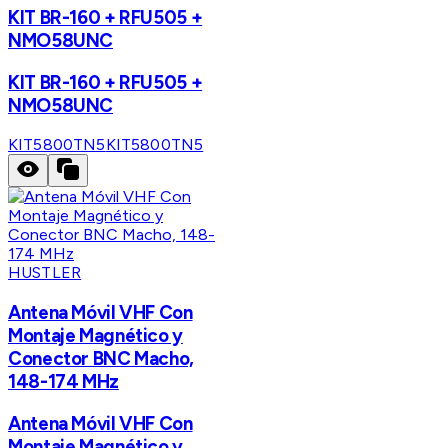
KIT BR-160 + RFU505 +
NMO58UNC
KIT BR-160 + RFU505 +
NMO58UNC
KIT5800TN5
KIT5800TN5
HUSTLER
Antena Móvil VHF Con
Montaje Magnético y
Conector BNC Macho,
148-174 MHz
Antena Móvil VHF Con
Montaje Magnético y