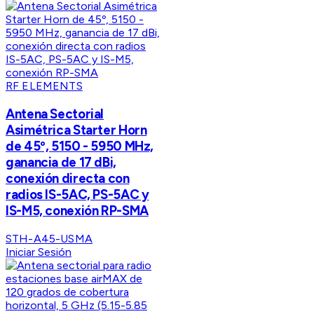
RF ELEMENTS
Antena Sectorial
Asimétrica Starter Horn
de 45º, 5150 - 5950 MHz,
ganancia de 17 dBi,
conexión directa con
radios IS-5AC, PS-5AC y
IS-M5, conexión RP-SMA
STH-A45-USMA
Iniciar Sesión