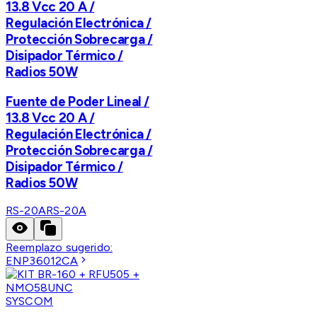
13.8 Vcc 20 A /
Regulación Electrónica /
Protección Sobrecarga /
Disipador Térmico /
Radios 50W
Fuente de Poder Lineal /
13.8 Vcc 20 A /
Regulación Electrónica /
Protección Sobrecarga /
Disipador Térmico /
Radios 50W
RS-20A
RS-20A
Reemplazo sugerido:
ENP36012CA
SYSCOM