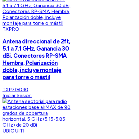
TXPRO
Antena direccional de 2ft,
5.1 a 7.1 GHz, Ganancia 30
dBi, Conectores RP-SMA
Hembra, Polarización
doble, incluye montaje
para torre o mástil
TXP7GD30
Iniciar Sesión
UBIQUITI