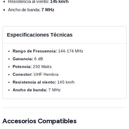
Resistencia al viento:
145 km/h
Ancho de banda:
7 MHz
Especificaciones Técnicas
Rango de Frecuencia:
144-174 MHz
Ganancia:
6 dB
Potencia:
250 Watts
Conector:
UHF Hembra
Resistencia al viento:
145 km/h
Ancho de banda:
7 MHz
Accesorios Compatibles