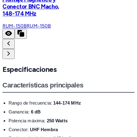
Conector BNC Macho,
148-174 MHz
RUM-150B
RUM-150B
Especificaciones
Características principales
Rango de frecuencia:
144-174 MHz
Ganancia:
6 dB
Potencia máxima:
250 Watts
Conector:
UHF Hembra