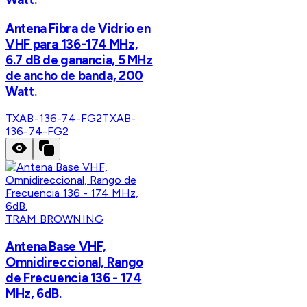
Antena Fibra de Vidrio en
VHF para 136-174 MHz,
6.7 dB de ganancia, 5 MHz
de ancho de banda, 200
Watt.
TXAB-136-74-FG2
TXAB-
136-74-FG2
TRAM BROWNING
Antena Base VHF,
Omnidireccional, Rango
de Frecuencia 136 - 174
MHz, 6dB.