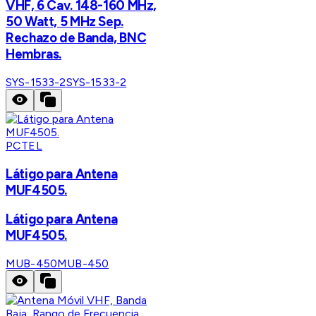
VHF, 6 Cav. 148-160 MHz,
50 Watt, 5 MHz Sep.
Rechazo de Banda, BNC
Hembras.
SYS-1533-2
SYS-1533-2
PCTEL
Látigo para Antena
MUF4505.
Látigo para Antena
MUF4505.
MUB-450
MUB-450