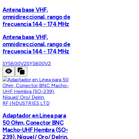
Antena base VHF,
omnidireccional, rango de
frecuencia 144 - 174 MHz
Antena base VHF,
omnidireccional, rango de
frecuencia 144 - 174 MHz
SYS600V2
SYS600V2
RF INDUSTRIES,LTD
Adaptador en Linea para
50 Ohm, Conector BNC
Macho-UHF Hembra (SO-
239), Níquel/ Oro/ Delrin.