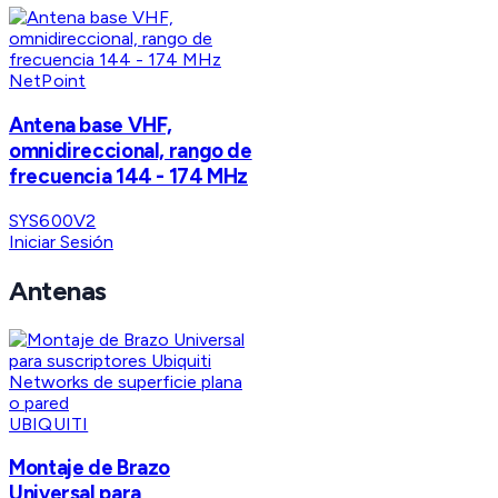
NetPoint
Antena base VHF,
omnidireccional, rango de
frecuencia 144 - 174 MHz
SYS600V2
Iniciar Sesión
Antenas
UBIQUITI
Montaje de Brazo
Universal para