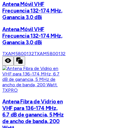
Antena Móvil VHF
Frecuencia 132-174 MHz,
Ganancia 3.0 dBi
Antena Móvil VHF
Frecuencia 132-174 MHz,
Ganancia 3.0 dBi
TXAM5800132
TXAM5800132
TXPRO
Antena Fibra de Vidrio en
VHF para 136-174 MHz,
6.7 dB de ganancia, 5 MHz
de ancho de banda, 200
Watt.