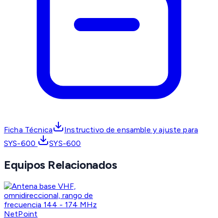
Ficha Técnica
Instructivo de ensamble y ajuste para
SYS-600
SYS-600
Equipos Relacionados
NetPoint