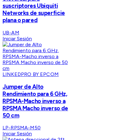
suscriptores Ubiquiti
Networks de superficie
plana o pared
UB-AM
Iniciar Sesión
LINKEDPRO BY EPCOM
Jumper de Alto
Rendimiento para 6 GHz,
RPSMA-Macho inverso a
RPSMA Macho inverso de
50 cm
LP-RPSMA-M50
Iniciar Sesión