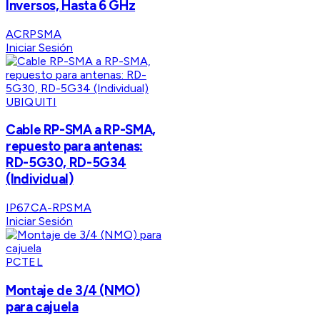
Inversos, Hasta 6 GHz
ACRPSMA
Iniciar Sesión
UBIQUITI
Cable RP-SMA a RP-SMA,
repuesto para antenas:
RD-5G30, RD-5G34
(Individual)
IP67CA-RPSMA
Iniciar Sesión
PCTEL
Montaje de 3/4 (NMO)
para cajuela