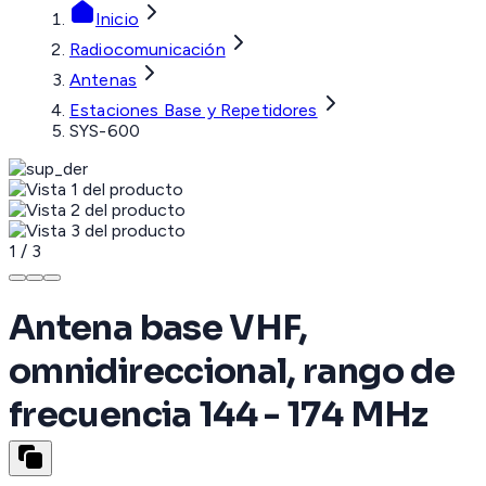
Inicio
Radiocomunicación
Antenas
Estaciones Base y Repetidores
SYS-600
1
/
3
Antena base VHF,
omnidireccional, rango de
frecuencia 144 - 174 MHz