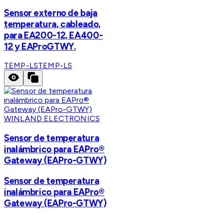
Sensor externo de baja
temperatura, cableado,
para EA200-12, EA400-
12 y EAProGTWY.
TEMP-LS
TEMP-LS
WINLAND ELECTRONICS
Sensor de temperatura
inalámbrico para EAPro®
Gateway (EAPro-GTWY)
Sensor de temperatura
inalámbrico para EAPro®
Gateway (EAPro-GTWY)