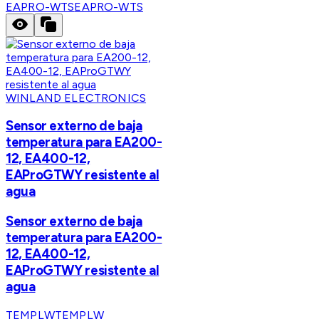
EAPRO-WTS
EAPRO-WTS
WINLAND ELECTRONICS
Sensor externo de baja
temperatura para EA200-
12, EA400-12,
EAProGTWY resistente al
agua
Sensor externo de baja
temperatura para EA200-
12, EA400-12,
EAProGTWY resistente al
agua
TEMPLW
TEMPLW