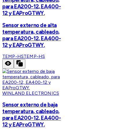
para EA200-12, EA400-
12 y EAProGTWY.
Sensor externo de alta
temperatura, cableado,
para EA200-12, EA400-
12 y EAProGTWY.
TEMP-HS
TEMP-HS
WINLAND ELECTRONICS
Sensor externo de baja
temperatura, cableado,
para EA200-12, EA400-
12 y EAProGTWY.