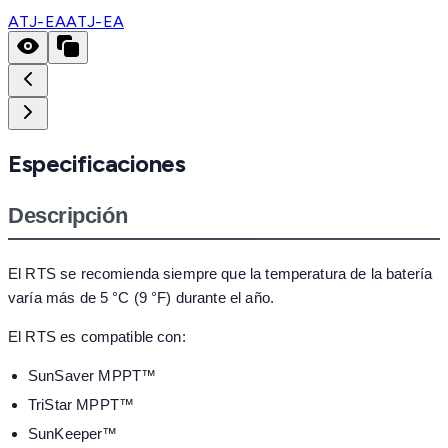
ATJ-EA
ATJ-EA
Especificaciones
Descripción
El RTS se recomienda siempre que la temperatura de la batería
varía más de 5 °C (9 °F) durante el año.
El RTS es compatible con:
SunSaver MPPT™
TriStar MPPT™
SunKeeper™