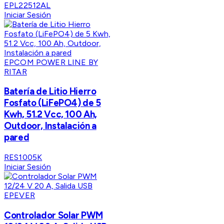
EPL22512AL
Iniciar Sesión
EPCOM POWER LINE BY
RITAR
Batería de Litio Hierro
Fosfato (LiFePO4) de 5
Kwh, 51.2 Vcc, 100 Ah,
Outdoor, Instalación a
pared
RES1005K
Iniciar Sesión
EPEVER
Controlador Solar PWM