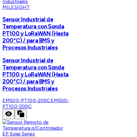
MILESIGHT
Sensor Industrial de
Temperatura con Sonda
PT100 y LoRaWAN (Hasta
200°C) / para BMS y
Procesos Industriales
Sensor Industrial de
Temperatura con Sonda
PT100 y LoRaWAN (Hasta
200°C) / para BMS y
Procesos Industriales
EM500-PT100-200C
EM500-
PT100-200C