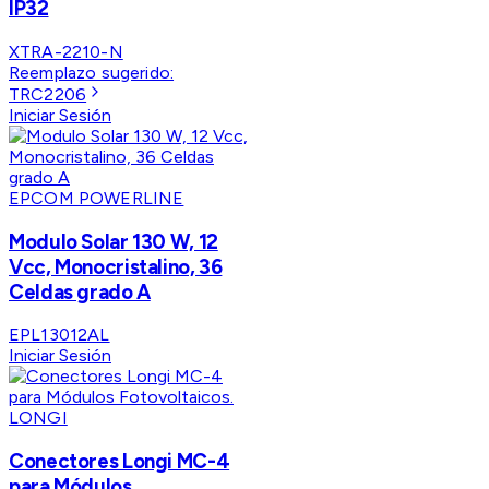
IP32
XTRA-2210-N
Reemplazo sugerido:
TRC2206
Iniciar Sesión
EPCOM POWERLINE
Modulo Solar 130 W, 12
Vcc, Monocristalino, 36
Celdas grado A
EPL13012AL
Iniciar Sesión
LONGI
Conectores Longi MC-4
para Módulos