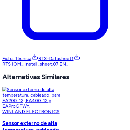
Ficha Técnica
RTS-Datasheet1
RTS.IOM_.Install_sheet.07.EN_
Alternativas Similares
WINLAND ELECTRONICS
Sensor externo de alta
temperatura, cableado,