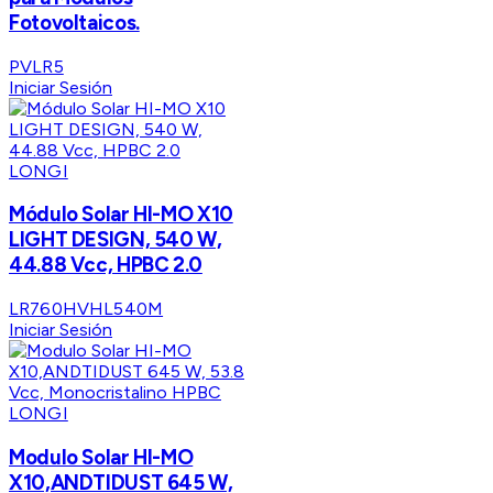
Fotovoltaicos.
PVLR5
Iniciar Sesión
LONGI
Módulo Solar HI-MO X10
LIGHT DESIGN, 540 W,
44.88 Vcc, HPBC 2.0
LR760HVHL540M
Iniciar Sesión
LONGI
Modulo Solar HI-MO
X10,ANDTIDUST 645 W,