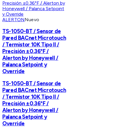
ALERTON
Nuevo
TS-1050-BT / Sensor de
Pared BACnet Microtouch
/ Termistor 10K Tipo II /
Precisión ±0.36°F /
Alerton by Honeywell /
Palanca Setpoint y
Override
TS-1050-BT / Sensor de
Pared BACnet Microtouch
/ Termistor 10K Tipo II /
Precisión ±0.36°F /
Alerton by Honeywell /
Palanca Setpoint y
Override