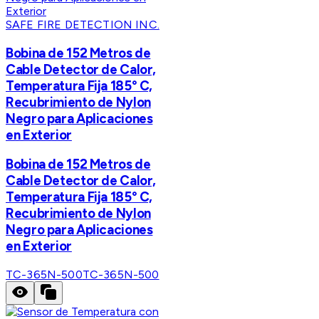
SAFE FIRE DETECTION INC.
Bobina de 152 Metros de
Cable Detector de Calor,
Temperatura Fija 185° C,
Recubrimiento de Nylon
Negro para Aplicaciones
en Exterior
Bobina de 152 Metros de
Cable Detector de Calor,
Temperatura Fija 185° C,
Recubrimiento de Nylon
Negro para Aplicaciones
en Exterior
TC-365N-500
TC-365N-500