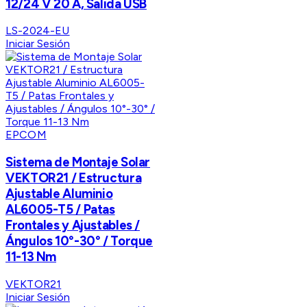
12/24 V 20 A, Salida USB
LS-2024-EU
Iniciar Sesión
EPCOM
Sistema de Montaje Solar
VEKTOR21 / Estructura
Ajustable Aluminio
AL6005-T5 / Patas
Frontales y Ajustables /
Ángulos 10°-30° / Torque
11-13 Nm
VEKTOR21
Iniciar Sesión