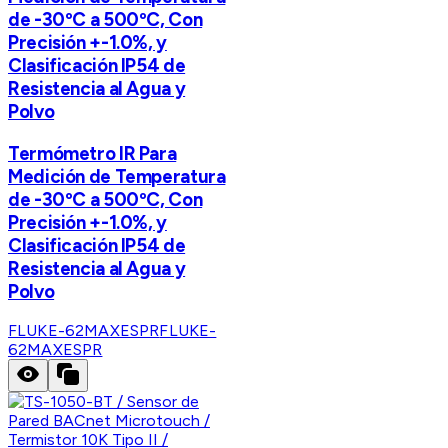
de -30ºC a 500ºC, Con
Precisión +-1.0%, y
Clasificación IP54 de
Resistencia al Agua y
Polvo
Termómetro IR Para
Medición de Temperatura
de -30ºC a 500ºC, Con
Precisión +-1.0%, y
Clasificación IP54 de
Resistencia al Agua y
Polvo
FLUKE-62MAXESPR
FLUKE-
62MAXESPR