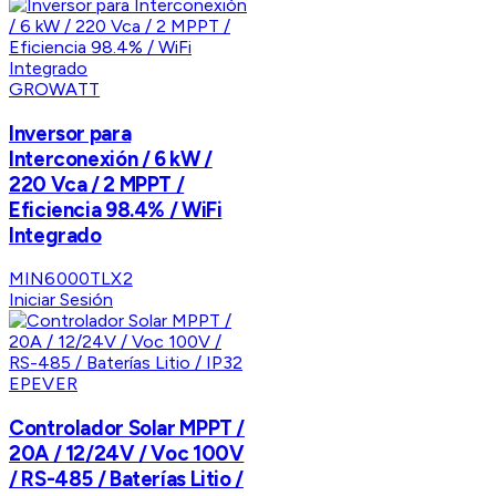
GROWATT
Inversor para
Interconexión / 6 kW /
220 Vca / 2 MPPT /
Eficiencia 98.4% / WiFi
Integrado
MIN6000TLX2
Iniciar Sesión
EPEVER
Controlador Solar MPPT /
20A / 12/24V / Voc 100V
/ RS-485 / Baterías Litio /