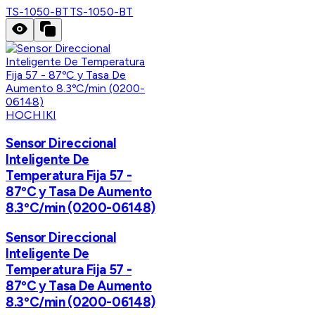
TS-1050-BT
TS-1050-BT
HOCHIKI
Sensor Direccional
Inteligente De
Temperatura Fija 57 -
87ºC y Tasa De Aumento
8.3ºC/min (0200-06148)
Sensor Direccional
Inteligente De
Temperatura Fija 57 -
87ºC y Tasa De Aumento
8.3ºC/min (0200-06148)