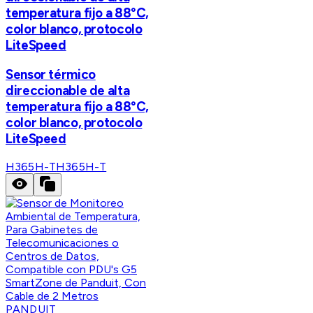
temperatura fijo a 88°C,
color blanco, protocolo
LiteSpeed
Sensor térmico
direccionable de alta
temperatura fijo a 88°C,
color blanco, protocolo
LiteSpeed
H365H-T
H365H-T
PANDUIT