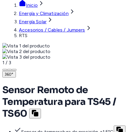
Inicio
Energía y Climatización
Energía Solar
Accesorios / Cables / Jumpers
RTS
1
/
3
360°
Sensor Remoto de
Temperatura para TS45 /
TS60
Sensor de temperatura de precisión ±1.5°C