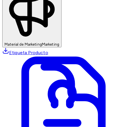
Material de Marketing
Marketing
Etiqueta Producto