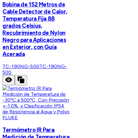
Bobina de 152 Metros de
Cable Detector de Calor,
Temperatura Fija 88
grados Celsius,
Recubrimiento de Nylon
Negro para Aplicaciones
en Exterior, con Guía
Acerada
TC-190NG-500
TC-190NG-
500
FLUKE
Termómetro IR Para
Medición de Temperatura