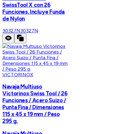
SwissTool X con 26
Funciones. Incluye Funda
de Nylon
30327N
30327N
VICTORINOX
Navaja Multiuso
Victorinox Swiss Tool / 26
Funciones / Acero Suizo /
Punta Fina / Dimensiones
115 x 45 x 19 mm / Peso
295 g.
Navaja Multiuso