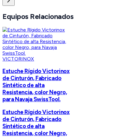
Equipos Relacionados
VICTORINOX
Estuche Rígido Victorinox
de Cinturón, Fabricado
Sintético de alta
Resistencia, color Negro,
para Navaja SwissTool.
Estuche Rígido Victorinox
de Cinturón, Fabricado
Sintético de alta
Resistencia, color Negro,