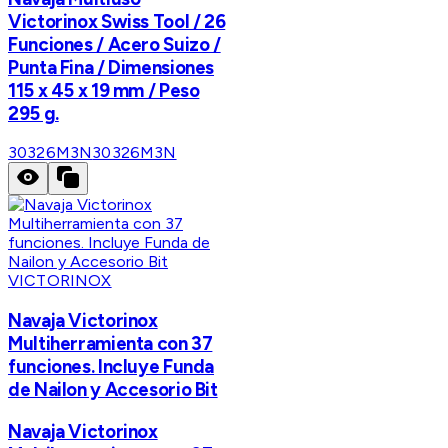
Victorinox Swiss Tool / 26
Funciones / Acero Suizo /
Punta Fina / Dimensiones
115 x 45 x 19 mm / Peso
295 g.
30326M3N
30326M3N
VICTORINOX
Navaja Victorinox
Multiherramienta con 37
funciones. Incluye Funda
de Nailon y Accesorio Bit
Navaja Victorinox