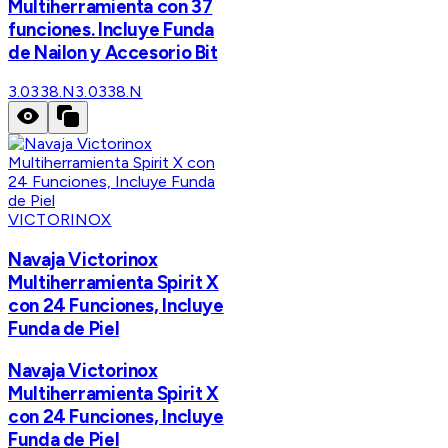
Multiherramienta con 37
funciones. Incluye Funda
de Nailon y Accesorio Bit
3.0338.N
3.0338.N
VICTORINOX
Navaja Victorinox
Multiherramienta Spirit X
con 24 Funciones, Incluye
Funda de Piel
Navaja Victorinox
Multiherramienta Spirit X
con 24 Funciones, Incluye
Funda de Piel