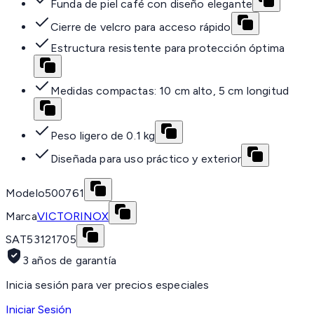
Funda de piel café con diseño elegante
Cierre de velcro para acceso rápido
Estructura resistente para protección óptima
Medidas compactas: 10 cm alto, 5 cm longitud
Peso ligero de 0.1 kg
Diseñada para uso práctico y exterior
Modelo
500761
Marca
VICTORINOX
SAT
53121705
3 años de garantía
Inicia sesión para ver precios especiales
Iniciar Sesión