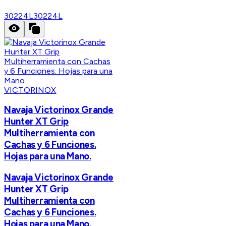
30224L
30224L
VICTORINOX
Navaja Victorinox Grande
Hunter XT Grip
Multiherramienta con
Cachas y 6 Funciones.
Hojas para una Mano.
Navaja Victorinox Grande
Hunter XT Grip
Multiherramienta con
Cachas y 6 Funciones.
Hojas para una Mano.