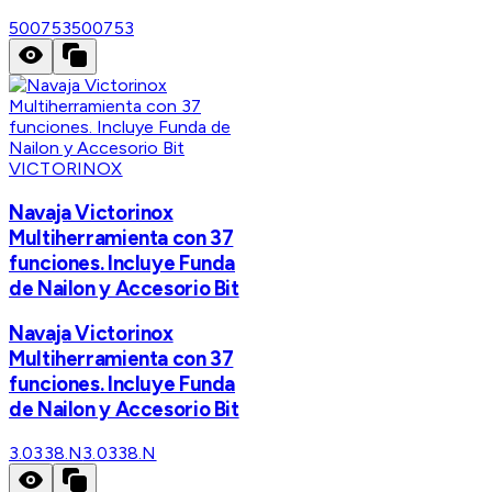
500753
500753
VICTORINOX
Navaja Victorinox
Multiherramienta con 37
funciones. Incluye Funda
de Nailon y Accesorio Bit
Navaja Victorinox
Multiherramienta con 37
funciones. Incluye Funda
de Nailon y Accesorio Bit
3.0338.N
3.0338.N