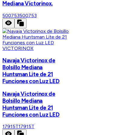
Mediana Victorinox.
500753
500753
VICTORINOX
Navaja Victorinox de
Bolsillo Mediana
Huntsman Lite de 21
Funciones con Luz LED
Navaja Victorinox de
Bolsillo Mediana
Huntsman Lite de 21
Funciones con Luz LED
17915T
17915T