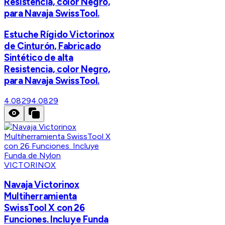
Resistencia, color Negro,
para Navaja SwissTool.
Estuche Rígido Victorinox
de Cinturón, Fabricado
Sintético de alta
Resistencia, color Negro,
para Navaja SwissTool.
4.0829
4.0829
VICTORINOX
Navaja Victorinox
Multiherramienta
SwissTool X con 26
Funciones. Incluye Funda