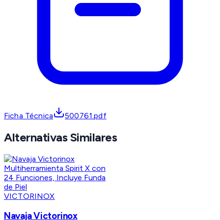
Ficha Técnica
500761.pdf
Alternativas Similares
VICTORINOX
Navaja Victorinox