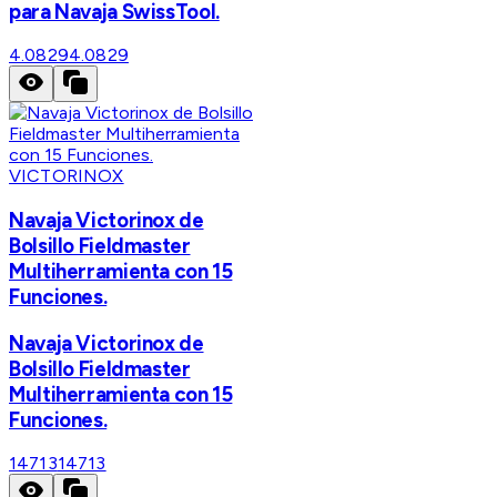
para Navaja SwissTool.
4.0829
4.0829
VICTORINOX
Navaja Victorinox de
Bolsillo Fieldmaster
Multiherramienta con 15
Funciones.
Navaja Victorinox de
Bolsillo Fieldmaster
Multiherramienta con 15
Funciones.
14713
14713