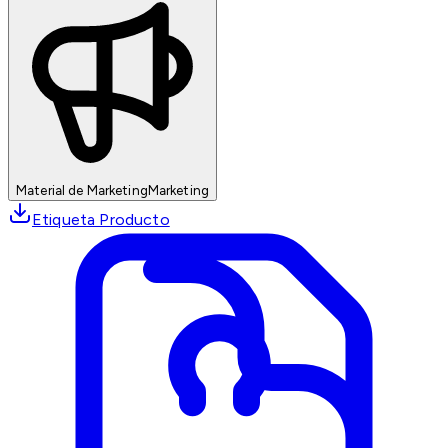
Material de Marketing
Marketing
Etiqueta Producto