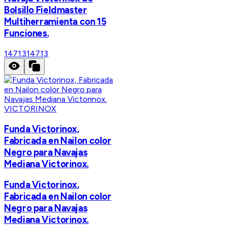
Bolsillo Fieldmaster
Multiherramienta con 15
Funciones.
14713
14713
VICTORINOX
Funda Victorinox,
Fabricada en Nailon color
Negro para Navajas
Mediana Victorinox.
Funda Victorinox,
Fabricada en Nailon color
Negro para Navajas
Mediana Victorinox.