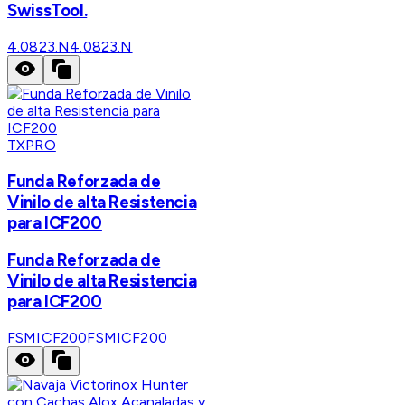
SwissTool.
4.0823.N
4.0823.N
TXPRO
Funda Reforzada de
Vinilo de alta Resistencia
para ICF200
Funda Reforzada de
Vinilo de alta Resistencia
para ICF200
FSMICF200
FSMICF200