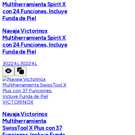
Multiherramienta Spirit X
con 24 Funciones, Incluye
Funda de Piel
Navaja Victorinox
Multiherramienta Spirit X
con 24 Funciones, Incluye
Funda de Piel
30224L
30224L
VICTORINOX
Navaja Victorinox
Multiherramienta
SwissTool X Plus con 37
Funciones. Incluye Funda