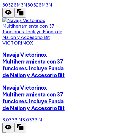
30326M3N
30326M3N
VICTORINOX
Navaja Victorinox
Multiherramienta con 37
funciones. Incluye Funda
de Nailon y Accesorio Bit
Navaja Victorinox
Multiherramienta con 37
funciones. Incluye Funda
de Nailon y Accesorio Bit
3.0338.N
3.0338.N