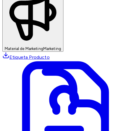
Material de Marketing
Marketing
Etiqueta Producto