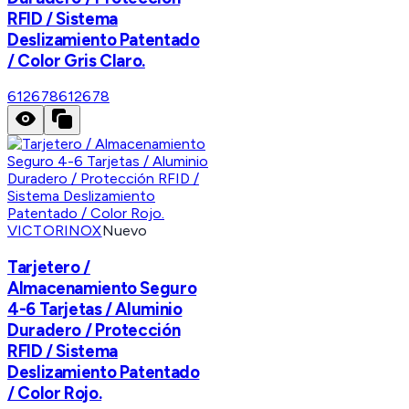
RFID / Sistema
Deslizamiento Patentado
/ Color Gris Claro.
612678
612678
VICTORINOX
Nuevo
Tarjetero /
Almacenamiento Seguro
4-6 Tarjetas / Aluminio
Duradero / Protección
RFID / Sistema
Deslizamiento Patentado
/ Color Rojo.