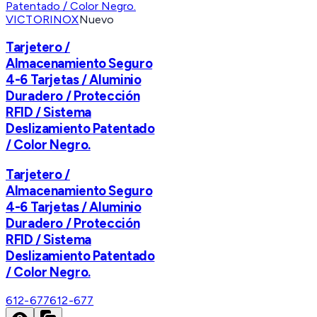
VICTORINOX
Nuevo
Tarjetero /
Almacenamiento Seguro
4-6 Tarjetas / Aluminio
Duradero / Protección
RFID / Sistema
Deslizamiento Patentado
/ Color Negro.
Tarjetero /
Almacenamiento Seguro
4-6 Tarjetas / Aluminio
Duradero / Protección
RFID / Sistema
Deslizamiento Patentado
/ Color Negro.
612-677
612-677