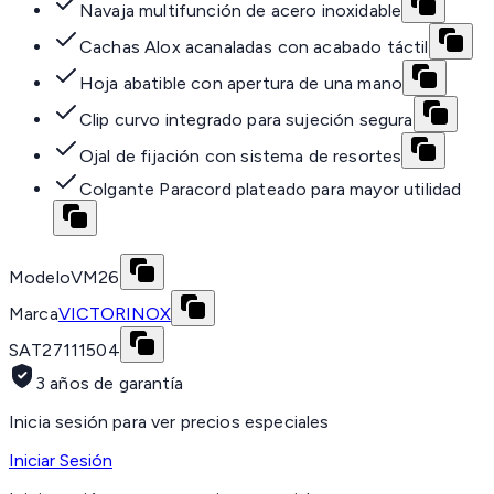
Navaja multifunción de acero inoxidable
Cachas Alox acanaladas con acabado táctil
Hoja abatible con apertura de una mano
Clip curvo integrado para sujeción segura
Ojal de fijación con sistema de resortes
Colgante Paracord plateado para mayor utilidad
Modelo
VM26
Marca
VICTORINOX
SAT
27111504
3 años de garantía
Inicia sesión para ver precios especiales
Iniciar Sesión