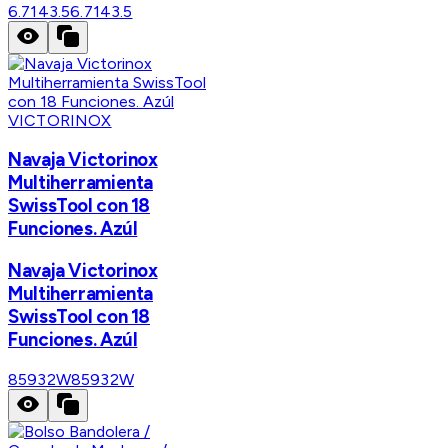
6.7143.5
6.7143.5
VICTORINOX
Navaja Victorinox
Multiherramienta
SwissTool con 18
Funciones. Azúl
Navaja Victorinox
Multiherramienta
SwissTool con 18
Funciones. Azúl
85932W
85932W