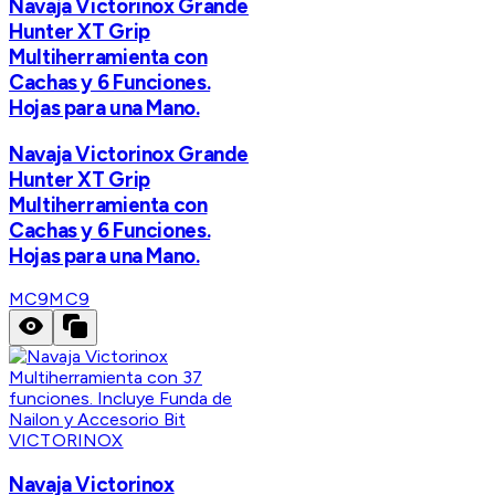
Navaja Victorinox Grande
Hunter XT Grip
Multiherramienta con
Cachas y 6 Funciones.
Hojas para una Mano.
Navaja Victorinox Grande
Hunter XT Grip
Multiherramienta con
Cachas y 6 Funciones.
Hojas para una Mano.
MC9
MC9
VICTORINOX
Navaja Victorinox