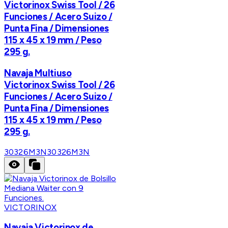
Victorinox Swiss Tool / 26
Funciones / Acero Suizo /
Punta Fina / Dimensiones
115 x 45 x 19 mm / Peso
295 g.
Navaja Multiuso
Victorinox Swiss Tool / 26
Funciones / Acero Suizo /
Punta Fina / Dimensiones
115 x 45 x 19 mm / Peso
295 g.
30326M3N
30326M3N
VICTORINOX
Navaja Victorinox de