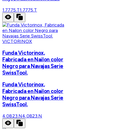
1.7775.T
1.7775.T
VICTORINOX
Funda Victorinox,
Fabricada en Nailon color
Negro para Navajas Serie
SwissTool.
Funda Victorinox,
Fabricada en Nailon color
Negro para Navajas Serie
SwissTool.
4.0823.N
4.0823.N