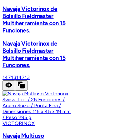
Navaja Victorinox de
Bolsillo Fieldmaster
Multiherramienta con 15
Funciones.
Navaja Victorinox de
Bolsillo Fieldmaster
Multiherramienta con 15
Funciones.
14713
14713
VICTORINOX
Navaja Multiuso