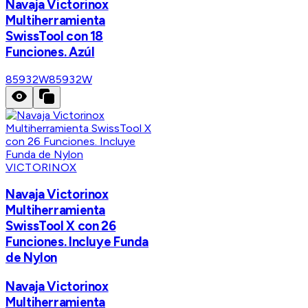
Navaja Victorinox
Multiherramienta
SwissTool con 18
Funciones. Azúl
85932W
85932W
VICTORINOX
Navaja Victorinox
Multiherramienta
SwissTool X con 26
Funciones. Incluye Funda
de Nylon
Navaja Victorinox
Multiherramienta