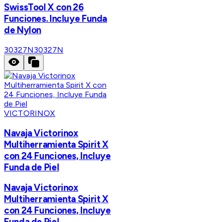
SwissTool X con 26
Funciones. Incluye Funda
de Nylon
30327N
30327N
VICTORINOX
Navaja Victorinox
Multiherramienta Spirit X
con 24 Funciones, Incluye
Funda de Piel
Navaja Victorinox
Multiherramienta Spirit X
con 24 Funciones, Incluye
Funda de Piel