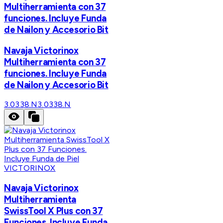
Multiherramienta con 37
funciones. Incluye Funda
de Nailon y Accesorio Bit
Navaja Victorinox
Multiherramienta con 37
funciones. Incluye Funda
de Nailon y Accesorio Bit
3.0338.N
3.0338.N
VICTORINOX
Navaja Victorinox
Multiherramienta
SwissTool X Plus con 37
Funciones. Incluye Funda