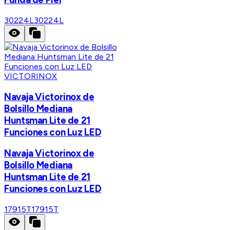
30224L
30224L
VICTORINOX
Navaja Victorinox de
Bolsillo Mediana
Huntsman Lite de 21
Funciones con Luz LED
Navaja Victorinox de
Bolsillo Mediana
Huntsman Lite de 21
Funciones con Luz LED
17915T
17915T