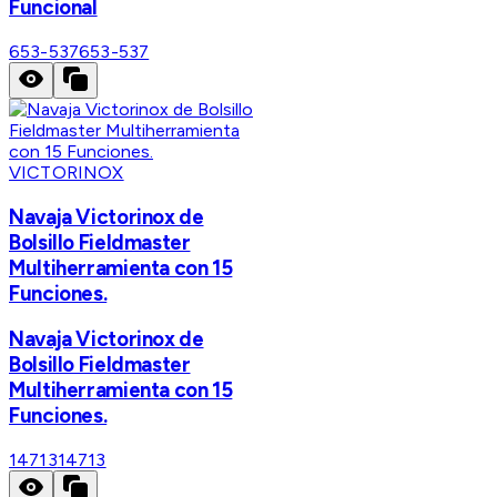
Funcional
653-537
653-537
VICTORINOX
Navaja Victorinox de
Bolsillo Fieldmaster
Multiherramienta con 15
Funciones.
Navaja Victorinox de
Bolsillo Fieldmaster
Multiherramienta con 15
Funciones.
14713
14713