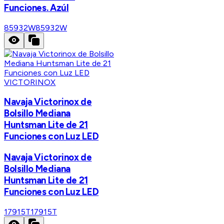
Funciones. Azúl
85932W
85932W
VICTORINOX
Navaja Victorinox de
Bolsillo Mediana
Huntsman Lite de 21
Funciones con Luz LED
Navaja Victorinox de
Bolsillo Mediana
Huntsman Lite de 21
Funciones con Luz LED
17915T
17915T