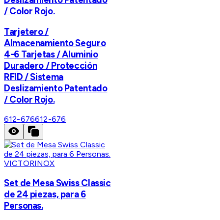
/ Color Rojo.
Tarjetero /
Almacenamiento Seguro
4-6 Tarjetas / Aluminio
Duradero / Protección
RFID / Sistema
Deslizamiento Patentado
/ Color Rojo.
612-676
612-676
VICTORINOX
Set de Mesa Swiss Classic
de 24 piezas, para 6
Personas.