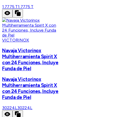
1.7775.T
1.7775.T
VICTORINOX
Navaja Victorinox
Multiherramienta Spirit X
con 24 Funciones, Incluye
Funda de Piel
Navaja Victorinox
Multiherramienta Spirit X
con 24 Funciones, Incluye
Funda de Piel
30224L
30224L