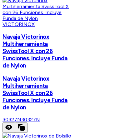
VICTORINOX
Navaja Victorinox
Multiherramienta
SwissTool X con 26
Funciones. Incluye Funda
de Nylon
Navaja Victorinox
Multiherramienta
SwissTool X con 26
Funciones. Incluye Funda
de Nylon
30327N
30327N