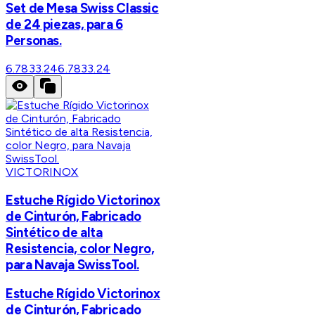
Set de Mesa Swiss Classic
de 24 piezas, para 6
Personas.
6.7833.24
6.7833.24
VICTORINOX
Estuche Rígido Victorinox
de Cinturón, Fabricado
Sintético de alta
Resistencia, color Negro,
para Navaja SwissTool.
Estuche Rígido Victorinox
de Cinturón, Fabricado