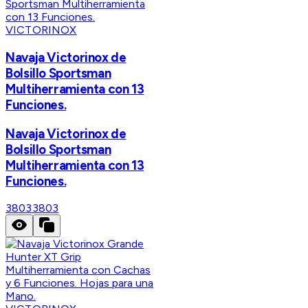
VICTORINOX
Navaja Victorinox de
Bolsillo Sportsman
Multiherramienta con 13
Funciones.
Navaja Victorinox de
Bolsillo Sportsman
Multiherramienta con 13
Funciones.
3803
3803