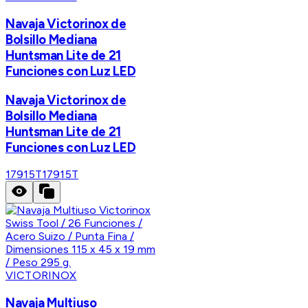
Navaja Victorinox de
Bolsillo Mediana
Huntsman Lite de 21
Funciones con Luz LED
Navaja Victorinox de
Bolsillo Mediana
Huntsman Lite de 21
Funciones con Luz LED
17915T
17915T
VICTORINOX
Navaja Multiuso