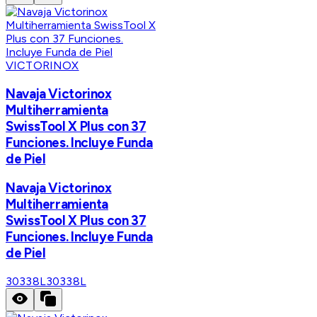
VICTORINOX
Navaja Victorinox
Multiherramienta
SwissTool X Plus con 37
Funciones. Incluye Funda
de Piel
Navaja Victorinox
Multiherramienta
SwissTool X Plus con 37
Funciones. Incluye Funda
de Piel
30338L
30338L