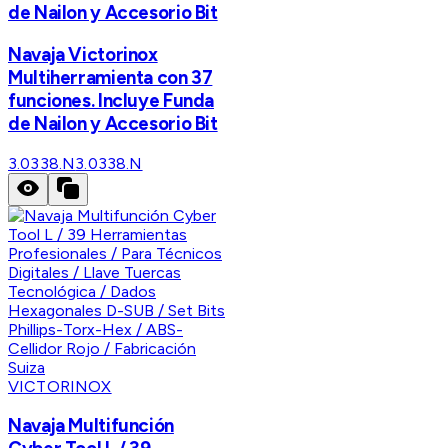
de Nailon y Accesorio Bit
Navaja Victorinox
Multiherramienta con 37
funciones. Incluye Funda
de Nailon y Accesorio Bit
3.0338.N
3.0338.N
VICTORINOX
Navaja Multifunción