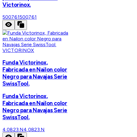
Victorinox.
500761
500761
VICTORINOX
Funda Victorinox,
Fabricada en Nailon color
Negro para Navajas Serie
SwissTool.
Funda Victorinox,
Fabricada en Nailon color
Negro para Navajas Serie
SwissTool.
4.0823.N
4.0823.N