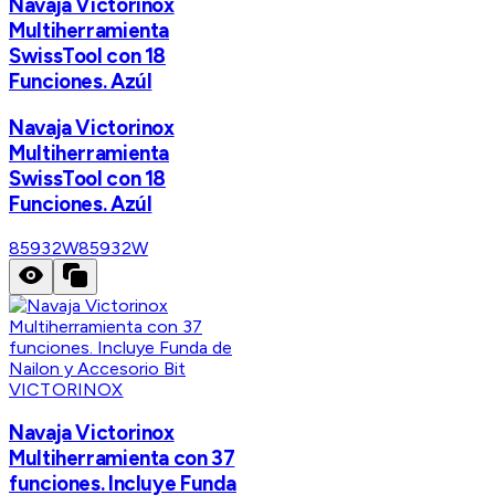
Navaja Victorinox
Multiherramienta
SwissTool con 18
Funciones. Azúl
Navaja Victorinox
Multiherramienta
SwissTool con 18
Funciones. Azúl
85932W
85932W
VICTORINOX
Navaja Victorinox
Multiherramienta con 37
funciones. Incluye Funda