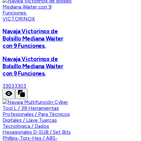
VICTORINOX
Navaja Victorinox de
Bolsillo Mediana Waiter
con 9 Funciones.
Navaja Victorinox de
Bolsillo Mediana Waiter
con 9 Funciones.
3303
3303