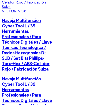
VICTORINOX
Navaja Multifunción
Cyber Tool L / 39
Herramientas
Profesionales / Para
Técnicos Digitales / Llave
Tuercas Tecnológica /
Dados Hexagonales D-
SUB / Set Bits Phillips-
Torx-Hex / ABS-Cellidor
Rojo / Fabricación Suiza
Navaja Multifunción
Cyber Tool L / 39
Herramientas
Profesionales / Para
Técnicos Digitales / Llave