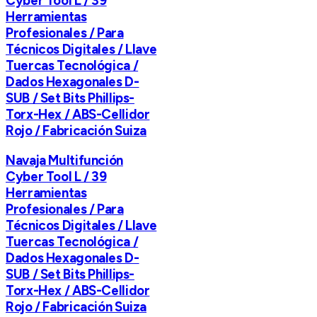
Cyber Tool L / 39
Herramientas
Profesionales / Para
Técnicos Digitales / Llave
Tuercas Tecnológica /
Dados Hexagonales D-
SUB / Set Bits Phillips-
Torx-Hex / ABS-Cellidor
Rojo / Fabricación Suiza
Navaja Multifunción
Cyber Tool L / 39
Herramientas
Profesionales / Para
Técnicos Digitales / Llave
Tuercas Tecnológica /
Dados Hexagonales D-
SUB / Set Bits Phillips-
Torx-Hex / ABS-Cellidor
Rojo / Fabricación Suiza