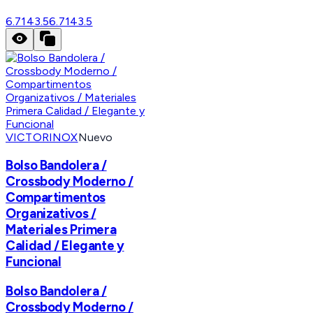
6.7143.5
6.7143.5
VICTORINOX
Nuevo
Bolso Bandolera /
Crossbody Moderno /
Compartimentos
Organizativos /
Materiales Primera
Calidad / Elegante y
Funcional
Bolso Bandolera /
Crossbody Moderno /