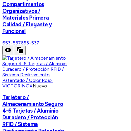
Compartimentos
Organizativos /
Materiales Primera
Calidad / Elegante y
Funcional
653-537
653-537
VICTORINOX
Nuevo
Tarjetero /
Almacenamiento Seguro
4-6 Tarjetas / Aluminio
Duradero / Protección
RFID / Sistema
Deslizamiento Patentado