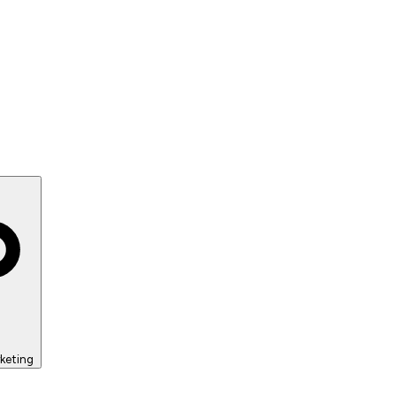
keting