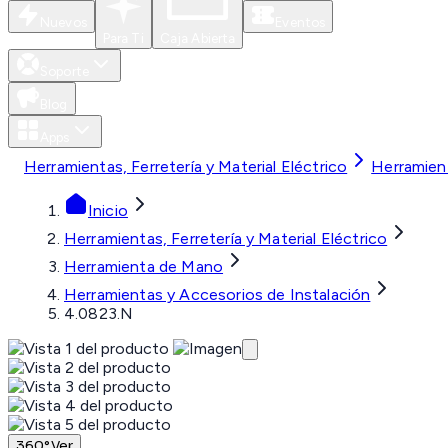
Nuevos
Eventos
Para Ti
Caja Abierta
Soporte
Blog
Apps
Herramientas, Ferretería y Material Eléctrico
Herramien
Inicio
Herramientas, Ferretería y Material Eléctrico
Herramienta de Mano
Herramientas y Accesorios de Instalación
4.0823.N
360°
Ver