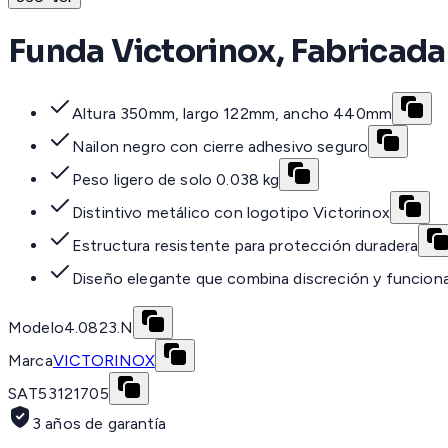
Funda Victorinox, Fabricada
Altura 350mm, largo 122mm, ancho 440mm
Nailon negro con cierre adhesivo seguro
Peso ligero de solo 0.038 kg
Distintivo metálico con logotipo Victorinox
Estructura resistente para protección duradera
Diseño elegante que combina discreción y funciona
Modelo
4.0823.N
Marca
VICTORINOX
SAT
53121705
3 años de garantía