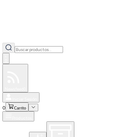
0
Especiales
Newsfeed
0
Iniciar Sesión
0
Carrito
Productos