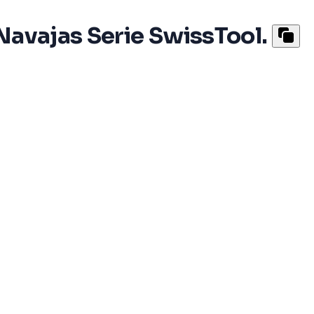
Navajas Serie SwissTool.