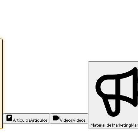
Artículos
Artículos
Videos
Videos
s
Material de Marketing
Mar