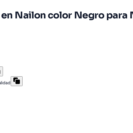
 en Nailon color Negro para 
lidad