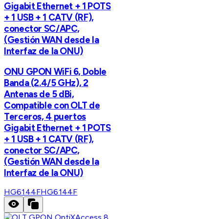
Gigabit Ethernet + 1 POTS
+ 1 USB + 1 CATV (RF),
conector SC/APC,
(Gestión WAN desde la
Interfaz de la ONU)
ONU GPON WiFi 6, Doble
Banda (2.4/5 GHz), 2
Antenas de 5 dBi,
Compatible con OLT de
Terceros, 4 puertos
Gigabit Ethernet + 1 POTS
+ 1 USB + 1 CATV (RF),
conector SC/APC,
(Gestión WAN desde la
Interfaz de la ONU)
HG6144F
HG6144F