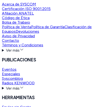
Acerca de SYSCOM
Certificación ISO 9001:2015
Afiliación ANATEL
Código de Ética
Bolsa de Trabajo
Política de Venta
Política de Garantía
Clasificación de
Equipos
Devoluciones
Aviso de Privacidad
Contacto
Términos y Condiciones
Ver más
PUBLICACIONES
Eventos
Especiales
Syscomblog
Radios KENWOOD
Ver más
HERRAMIENTAS