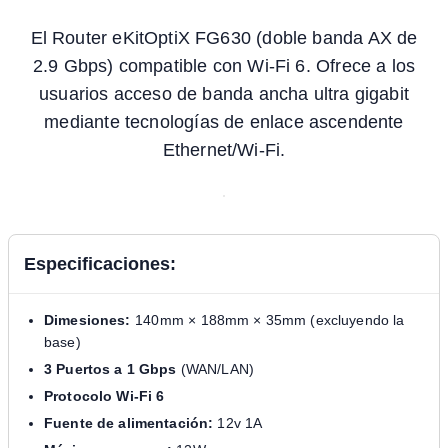
El Router eKitOptiX FG630 (doble banda AX de
2.9 Gbps) compatible con Wi-Fi 6. Ofrece a los
usuarios acceso de banda ancha ultra gigabit
mediante tecnologías de enlace ascendente
Ethernet/Wi-Fi.
Especificaciones:
Dimesiones:
140mm × 188mm × 35mm (excluyendo la
base)
3 Puertos a 1 Gbps
(WAN/LAN)
Protocolo Wi-Fi 6
Fuente de alimentación:
12v 1A