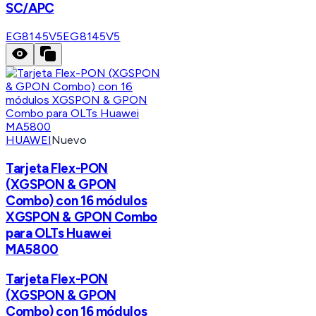
SC/APC
EG8145V5
EG8145V5
HUAWEI
Nuevo
Tarjeta Flex-PON
(XGSPON & GPON
Combo) con 16 módulos
XGSPON & GPON Combo
para OLTs Huawei
MA5800
Tarjeta Flex-PON
(XGSPON & GPON
Combo) con 16 módulos