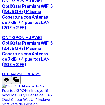
ONT GPON HUAWEI
OptiXstar Premium WiFi 5
(2.4/5 GHz) Máxima
Cobertura con Antenas
de 7 dBi / 4 puertos LAN
(2GE + 2 FE)
ONT GPON HUAWEI
OptiXstar Premium WiFi 5
(2.4/5 GHz) Máxima
Cobertura con Antenas
de 7 dBi / 4 puertos LAN
(2GE + 2 FE)
EG8041V5
EG8041V5