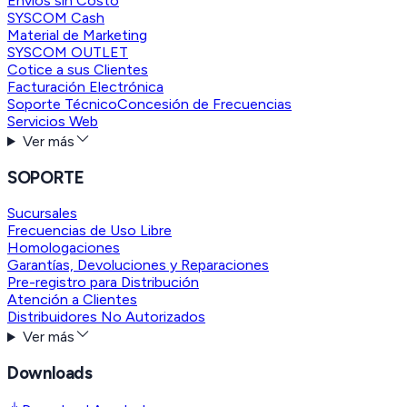
Envíos sin Costo
SYSCOM Cash
Material de Marketing
SYSCOM OUTLET
Cotice a sus Clientes
Facturación Electrónica
Soporte Técnico
Concesión de Frecuencias
Servicios Web
Ver más
SOPORTE
Sucursales
Frecuencias de Uso Libre
Homologaciones
Garantías, Devoluciones y Reparaciones
Pre-registro para Distribución
Atención a Clientes
Distribuidores No Autorizados
Ver más
Downloads