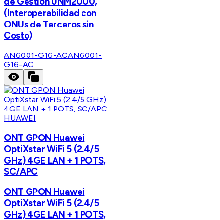
de Gestión UNM2000,
(Interoperabilidad con
ONUs de Terceros sin
Costo)
AN6001-G16-AC
AN6001-
G16-AC
HUAWEI
ONT GPON Huawei
OptiXstar WiFi 5 (2.4/5
GHz) 4GE LAN + 1 POTS,
SC/APC
ONT GPON Huawei
OptiXstar WiFi 5 (2.4/5
GHz) 4GE LAN + 1 POTS,