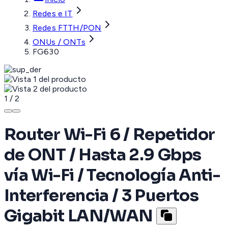
Redes e IT
Redes FTTH/PON
ONUs / ONTs
FG630
1
/
2
Router Wi-Fi 6 / Repetidor
de ONT / Hasta 2.9 Gbps
vía Wi-Fi / Tecnología Anti-
Interferencia / 3 Puertos
Gigabit LAN/WAN