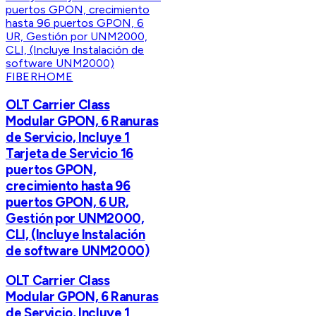
FIBERHOME
OLT Carrier Class
Modular GPON, 6 Ranuras
de Servicio, Incluye 1
Tarjeta de Servicio 16
puertos GPON,
crecimiento hasta 96
puertos GPON, 6 UR,
Gestión por UNM2000,
CLI, (Incluye Instalación
de software UNM2000)
OLT Carrier Class
Modular GPON, 6 Ranuras
de Servicio, Incluye 1