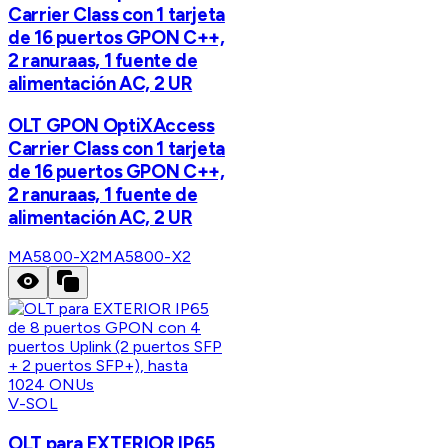
Carrier Class con 1 tarjeta
de 16 puertos GPON C++,
2 ranuraas, 1 fuente de
alimentación AC, 2 UR
OLT GPON OptiXAccess
Carrier Class con 1 tarjeta
de 16 puertos GPON C++,
2 ranuraas, 1 fuente de
alimentación AC, 2 UR
MA5800-X2
MA5800-X2
V-SOL
OLT para EXTERIOR IP65