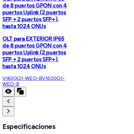
de 8 puertos GPON con 4
puertos Uplink (2 puertos
SFP + 2 puertos SFP+),
hasta 1024 ONUs
OLT para EXTERIOR IP65
de 8 puertos GPON con 4
puertos Uplink (2 puertos
SFP + 2 puertos SFP+),
hasta 1024 ONUs
V1600G1-WEO-B
V1600G1-
WEO-B
Especificaciones