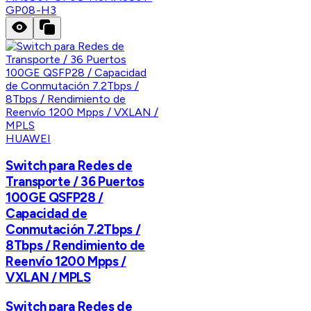
GP08-H3
HUAWEI
Switch para Redes de
Transporte / 36 Puertos
100GE QSFP28 /
Capacidad de
Conmutación 7.2Tbps /
8Tbps / Rendimiento de
Reenvío 1200 Mpps /
VXLAN / MPLS
Switch para Redes de