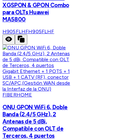
XGSPON & GPON Combo
para OLTs Huawei
MA5800
H905FLHF
H905FLHF
FIBERHOME
ONU GPON WiFi 6, Doble
Banda (2.4/5 GHz), 2
Antenas de 5 dBi,
Compatible con OLT de
Terceros, 4 puertos