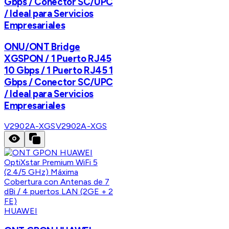
Gbps / Conector SC/UPC
/ Ideal para Servicios
Empresariales
ONU/ONT Bridge
XGSPON / 1 Puerto RJ45
10 Gbps / 1 Puerto RJ45 1
Gbps / Conector SC/UPC
/ Ideal para Servicios
Empresariales
V2902A-XGS
V2902A-XGS
HUAWEI