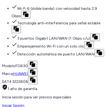
Wi-Fi 6 (doble banda) con velocidad hasta 2.9
Gbps
Tecnología anti-interferencia para señal estable
3 puertos Gigabit LAN/WAN (1 Gbps c/u)
Emparejamiento Wi-Fi con un solo clic
Detección automática de puerto LAN/WAN
Modelo
FG630
Marca
HUAWEI
SAT
43222608
1 año de garantía
Inicia sesión para ver precios especiales
Iniciar Sesión