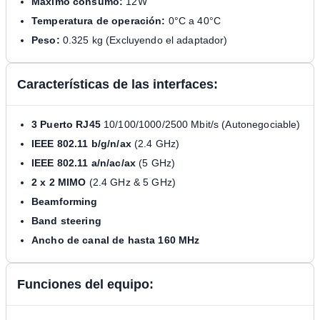
Máximo consumo:
12W
Temperatura de operación:
0°C a 40°C
Peso:
0.325 kg (Excluyendo el adaptador)
Características de las interfaces:
3 Puerto RJ45
10/100/1000/2500 Mbit/s (Autonegociable)
IEEE 802.11 b/g/n/ax
(2.4 GHz)
IEEE 802.11 a/n/ac/ax
(5 GHz)
2 x 2 MIMO
(2.4 GHz & 5 GHz)
Beamforming
Band steering
Ancho de canal de hasta 160 MHz
Funciones del equipo: