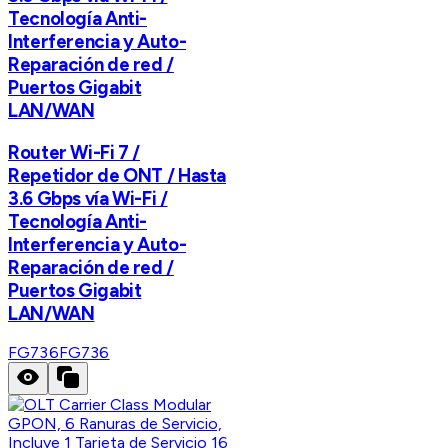
Tecnología Anti-
Interferencia y Auto-
Reparación de red /
Puertos Gigabit
LAN/WAN
Router Wi-Fi 7 /
Repetidor de ONT / Hasta
3.6 Gbps vía Wi-Fi /
Tecnología Anti-
Interferencia y Auto-
Reparación de red /
Puertos Gigabit
LAN/WAN
FG736
FG736