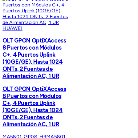
HUAWEI
OLT GPON OptiXAccess
8 Puertos con Módulos
C+, 4 Puertos Uplink
(10GE/GE), Hasta 1024
ONTs, 2 Fuentes de
Alimentación AC, 1 UR
OLT GPON OptiXAccess
8 Puertos con Módulos
C+, 4 Puertos Uplink
(10GE/GE), Hasta 1024
ONTs, 2 Fuentes de
Alimentación AC, 1 UR
MA5801-GP08-H3
MA5801-