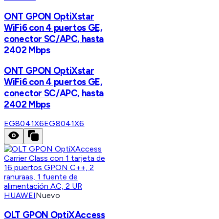
ONT GPON OptiXstar
WiFi6 con 4 puertos GE,
conector SC/APC, hasta
2402 Mbps
ONT GPON OptiXstar
WiFi6 con 4 puertos GE,
conector SC/APC, hasta
2402 Mbps
EG8041X6
EG8041X6
HUAWEI
Nuevo
OLT GPON OptiXAccess