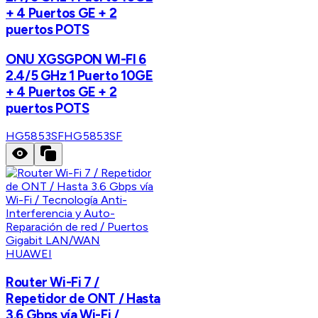
+ 4 Puertos GE + 2
puertos POTS
ONU XGSGPON WI-FI 6
2.4/5 GHz 1 Puerto 10GE
+ 4 Puertos GE + 2
puertos POTS
HG5853SF
HG5853SF
HUAWEI
Router Wi-Fi 7 /
Repetidor de ONT / Hasta
3.6 Gbps vía Wi-Fi /