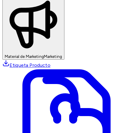
Material de Marketing
Marketing
Etiqueta Producto