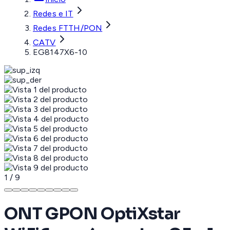
Redes e IT
Redes FTTH/PON
CATV
EG8147X6-10
1
/
9
ONT GPON OptiXstar