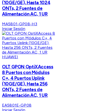
(10GE/GE), Hasta 1024
ONTs, 2 Fuentes de
Alimentación AC, 1 UR
MA5801-GP08-H3
Iniciar Sesión
HUAWEI
OLT GPON OptiXAccess
8 Puertos con Módulos
C+, 4 Puertos Uplink
(10GE/GE), Hasta 256
ONTs, 2 Fuentes de
Alimentación AC, 1 UR
EA5801E-GP08
Iniciar Sesión