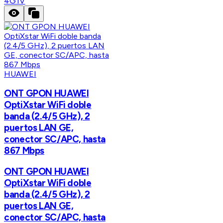
4G1V
HUAWEI
ONT GPON HUAWEI
OptiXstar WiFi doble
banda (2.4/5 GHz), 2
puertos LAN GE,
conector SC/APC, hasta
867 Mbps
ONT GPON HUAWEI
OptiXstar WiFi doble
banda (2.4/5 GHz), 2
puertos LAN GE,
conector SC/APC, hasta