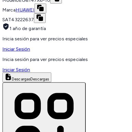
Modelo
EG8147X6-10
Marca
HUAWEI
SAT
43222637
1 año de garantía
Inicia sesión para ver precios especiales
Iniciar Sesión
Inicia sesión para ver precios especiales
Iniciar Sesión
Descargas
Descargas