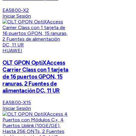
EA5800-X2
Iniciar Sesión
HUAWEI
OLT GPON OptiXAccess
Carrier Class con 1 tarjeta
de 16 puertos GPON, 15
ranuras, 2 Fuentes de
alimentación DC, 11 UR
EA5800-X15
Iniciar Sesión