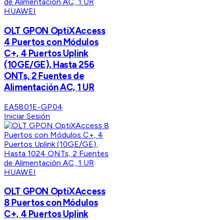
HUAWEI
OLT GPON OptiXAccess
4 Puertos con Módulos
C+, 4 Puertos Uplink
(10GE/GE), Hasta 256
ONTs, 2 Fuentes de
Alimentación AC, 1 UR
EA5801E-GP04
Iniciar Sesión
HUAWEI
OLT GPON OptiXAccess
8 Puertos con Módulos
C+, 4 Puertos Uplink