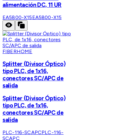
alimentación DC, 11 UR
EA5800-X15
EA5800-X15
FIBERHOME
Splitter (Divisor Óptico)
tipo PLC, de 1x16,
conectores SC/APC de
salida
Splitter (Divisor Óptico)
tipo PLC, de 1x16,
conectores SC/APC de
salida
PLC-116-SCAPC
PLC-116-
SCAPC