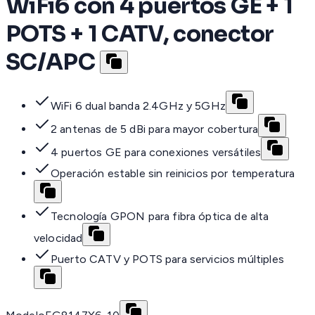
WiFi6 con 4 puertos GE + 1
POTS + 1 CATV, conector
SC/APC
WiFi 6 dual banda 2.4GHz y 5GHz
2 antenas de 5 dBi para mayor cobertura
4 puertos GE para conexiones versátiles
Operación estable sin reinicios por temperatura
Tecnología GPON para fibra óptica de alta
velocidad
Puerto CATV y POTS para servicios múltiples