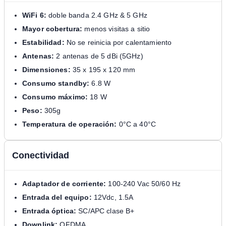
WiFi 6:
doble banda 2.4 GHz & 5 GHz
Mayor cobertura:
menos visitas a sitio
Estabilidad:
No se reinicia por calentamiento
Antenas:
2 antenas de 5 dBi (5GHz)
Dimensiones:
35 x 195 x 120 mm
Consumo standby:
6.8 W
Consumo máximo:
18 W
Peso:
305g
Temperatura de operación:
0°C a 40°C
Conectividad
Adaptador de corriente:
100-240 Vac 50/60 Hz
Entrada del equipo:
12Vdc, 1.5A
Entrada óptica:
SC/APC clase B+
Downlink:
OFDMA