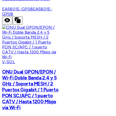
EA5801E-GP08
EA5801E-
GP08
V-SOL
ONU Dual GPON/EPON /
Wi-Fi Doble Banda 2.4 y 5
GHz / Soporta MESH / 2
Puertos Gigabit / 1 Puerto
PON SC/APC / 1 puerto
CATV / Hasta 1200 Mbps
vía Wi-Fi