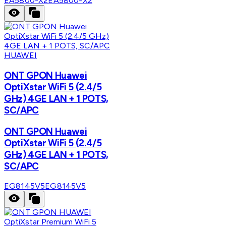
EA5800-X2
EA5800-X2
HUAWEI
ONT GPON Huawei
OptiXstar WiFi 5 (2.4/5
GHz) 4GE LAN + 1 POTS,
SC/APC
ONT GPON Huawei
OptiXstar WiFi 5 (2.4/5
GHz) 4GE LAN + 1 POTS,
SC/APC
EG8145V5
EG8145V5