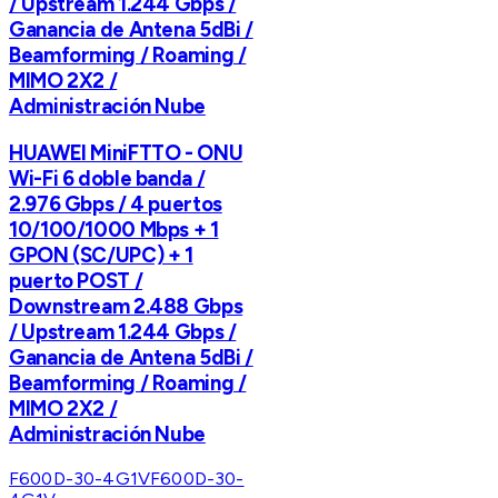
/ Upstream 1.244 Gbps /
Ganancia de Antena 5dBi /
Beamforming / Roaming /
MIMO 2X2 /
Administración Nube
HUAWEI MiniFTTO - ONU
Wi-Fi 6 doble banda /
2.976 Gbps / 4 puertos
10/100/1000 Mbps + 1
GPON (SC/UPC) + 1
puerto POST /
Downstream 2.488 Gbps
/ Upstream 1.244 Gbps /
Ganancia de Antena 5dBi /
Beamforming / Roaming /
MIMO 2X2 /
Administración Nube
F600D-30-4G1V
F600D-30-