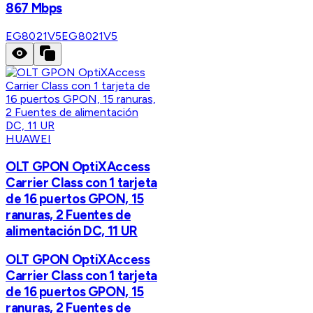
867 Mbps
EG8021V5
EG8021V5
HUAWEI
OLT GPON OptiXAccess
Carrier Class con 1 tarjeta
de 16 puertos GPON, 15
ranuras, 2 Fuentes de
alimentación DC, 11 UR
OLT GPON OptiXAccess
Carrier Class con 1 tarjeta
de 16 puertos GPON, 15
ranuras, 2 Fuentes de