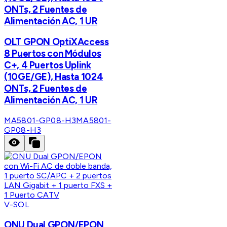
ONTs, 2 Fuentes de
Alimentación AC, 1 UR
OLT GPON OptiXAccess
8 Puertos con Módulos
C+, 4 Puertos Uplink
(10GE/GE), Hasta 1024
ONTs, 2 Fuentes de
Alimentación AC, 1 UR
MA5801-GP08-H3
MA5801-
GP08-H3
V-SOL
ONU Dual GPON/EPON