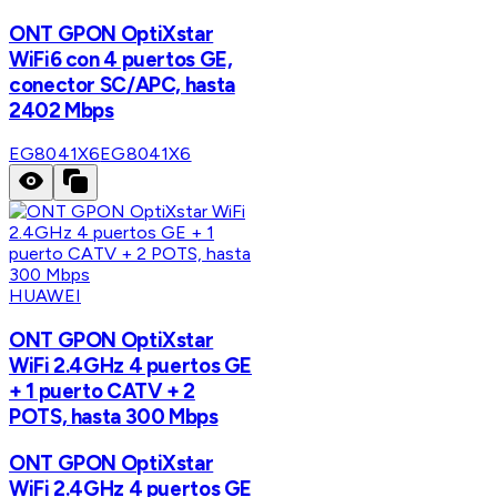
ONT GPON OptiXstar
WiFi6 con 4 puertos GE,
conector SC/APC, hasta
2402 Mbps
EG8041X6
EG8041X6
HUAWEI
ONT GPON OptiXstar
WiFi 2.4GHz 4 puertos GE
+ 1 puerto CATV + 2
POTS, hasta 300 Mbps
ONT GPON OptiXstar
WiFi 2.4GHz 4 puertos GE