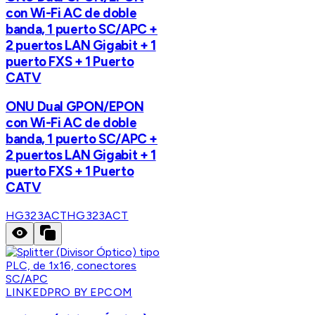
con Wi-Fi AC de doble
banda, 1 puerto SC/APC +
2 puertos LAN Gigabit + 1
puerto FXS + 1 Puerto
CATV
ONU Dual GPON/EPON
con Wi-Fi AC de doble
banda, 1 puerto SC/APC +
2 puertos LAN Gigabit + 1
puerto FXS + 1 Puerto
CATV
HG323ACT
HG323ACT
LINKEDPRO BY EPCOM