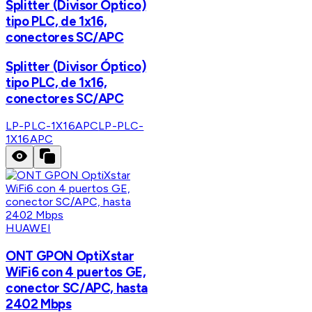
Splitter (Divisor Óptico)
tipo PLC, de 1x16,
conectores SC/APC
Splitter (Divisor Óptico)
tipo PLC, de 1x16,
conectores SC/APC
LP-PLC-1X16APC
LP-PLC-
1X16APC
HUAWEI
ONT GPON OptiXstar
WiFi6 con 4 puertos GE,
conector SC/APC, hasta
2402 Mbps